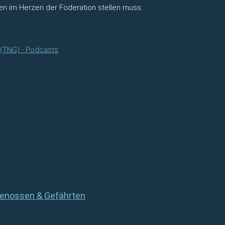
ten im Herzen der Föderation stellen muss.
 (TNG) - Podcasts
 Genossen & Gefährten