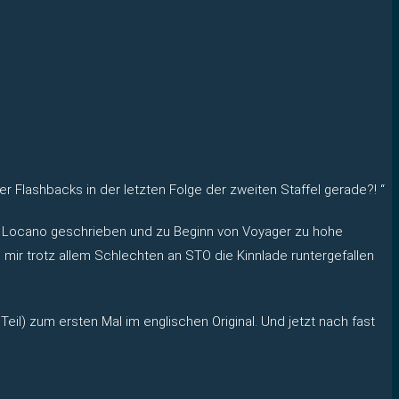
 Flashbacks in der letzten Folge der zweiten Staffel gerade?! “
ck Locano geschrieben und zu Beginn von Voyager zu hohe
 mir trotz allem Schlechten an STO die Kinnlade runtergefallen
eil) zum ersten Mal im englischen Original. Und jetzt nach fast