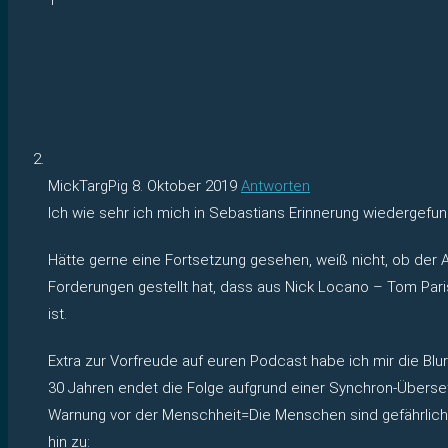
MickTargPig
8. Oktober 2019
Antworten
Ich wie sehr ich mich in Sebastians Erinnerung wiedergefu
Hätte gerne eine Fortsetzung gesehen, weiß nicht, ob der
Forderungen gestellt hat, dass aus Nick Locano – Tom Paris
ist.
Extra zur Vorfreude auf euren Podcast habe ich mir die Blur
30 Jahren endet die Folge aufgrund einer Synchron-Überset
Warnung vor der Menschheit=Die Menschen sind gefährlich
hin zu: