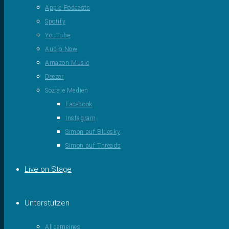
Apple Podcasts
Spotify
YouTube
Audio Now
Amazon Music
Deezer
Soziale Medien
Facebook
Instagram
Simon auf Bluesky
Simon auf Threads
Live on Stage
Unterstützen
Allgemeines