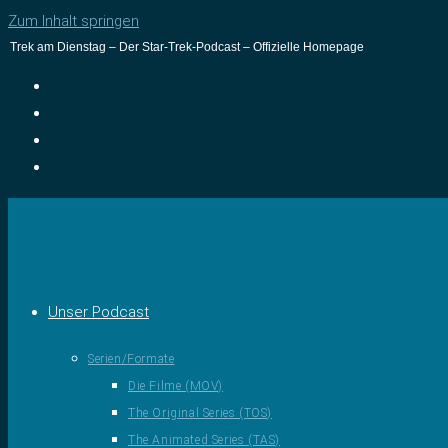
Zum Inhalt springen
Trek am Dienstag – Der Star-Trek-Podcast – Offizielle Homepage
Unser Podcast
Serien/Formate
Die Filme (MOV)
The Original Series (TOS)
The Animated Series (TAS)