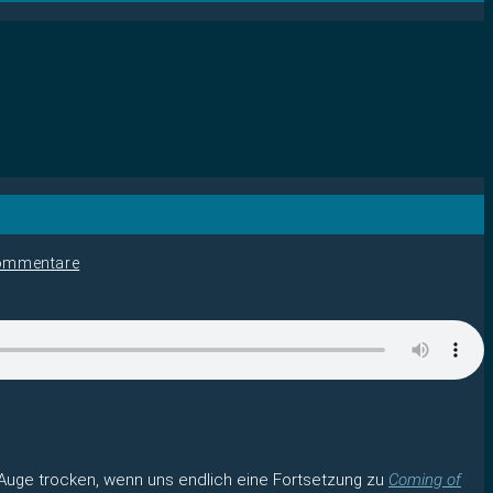
ommentare
Auge trocken, wenn uns endlich eine Fortsetzung zu
Coming of