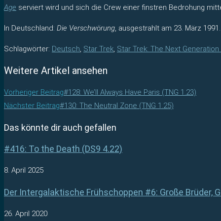
Age
serviert wird und sich die Crew einer finstren Bedrohung mit
In Deutschland:
Die Verschwörung
, ausgestrahlt am 23. März 1991.
Schlagwörter
:
Deutsch
,
Star Trek
,
Star Trek: The Next Generation
Weitere Artikel ansehen
Vorheriger Beitrag
#128: We’ll Always Have Paris (TNG 1.23)
Nächster Beitrag
#130: The Neutral Zone (TNG 1.25)
Das könnte dir auch gefallen
#416: To the Death (DS9 4.22)
8. April 2025
Der Intergalaktische Frühschoppen #6: Große Brüder,
26. April 2020