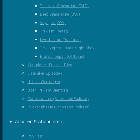
The Next Generation (TNG)
Deep Space Nine (DS9)
Voyager (VOY)
Trek am Freitag
Livestreams (YouTube)
Trek Nights – Late-Night-Show
Frühschoppen (Offtopic)
Komplettes Podcast-Blog
Liste aller Episoden
Unsere Wertungen
Über Trek am Dienstag
Zauberlaterne (Schwester-Podcast)
Rückspultaste (Schwester-Podcast)
Anhören & Abonnieren
RSS-Feed