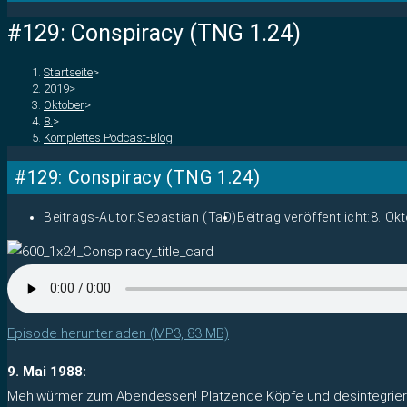
#129: Conspiracy (TNG 1.24)
Startseite
>
2019
>
Oktober
>
8.
>
Komplettes Podcast-Blog
#129: Conspiracy (TNG 1.24)
Beitrags-Autor:
Sebastian (TaD)
Beitrag veröffentlicht:
8. Ok
Episode herunterladen (MP3, 83 MB)
9. Mai 1988:
Mehlwürmer zum Abendessen! Platzende Köpfe und desintegrieren