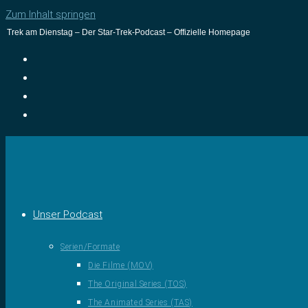
Zum Inhalt springen
Trek am Dienstag – Der Star-Trek-Podcast – Offizielle Homepage
Unser Podcast
Serien/Formate
Die Filme (MOV)
The Original Series (TOS)
The Animated Series (TAS)