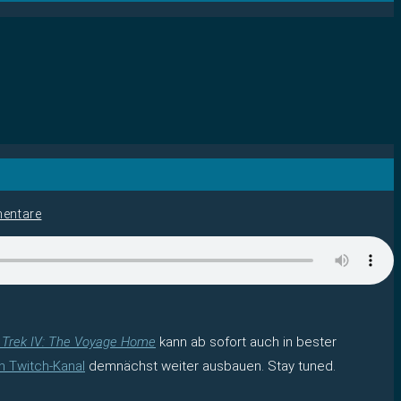
entare
 Trek IV: The Voyage Home
kann ab sofort auch in bester
n Twitch-Kanal
demnächst weiter ausbauen. Stay tuned.