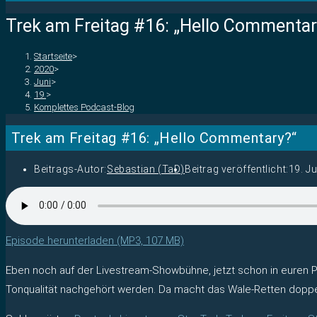
Trek am Freitag #16: „Hello Commentar
Startseite
>
2020
>
Juni
>
19.
>
Komplettes Podcast-Blog
Trek am Freitag #16: „Hello Commentary?“
Beitrags-Autor:
Sebastian (TaD)
Beitrag veröffentlicht:
19. J
Episode herunterladen (MP3, 107 MB)
Eben noch auf der Livestream-Showbühne, jetzt schon in euren 
Tonqualität nachgehört werden. Da macht das Wale-Retten doppelt