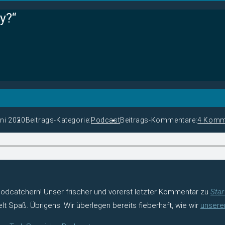
y?“
uni 2020
Beitrags-Kategorie:
Podcast
Beitrags-Kommentare:
4 Komm
Podcatchern! Unser frischer und vorerst letzter Kommentar zu
Star
 Spaß. Übrigens: Wir überlegen bereits fieberhaft, wie wir
unsere