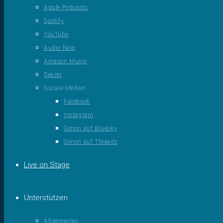
Apple Podcasts
Spotify
YouTube
Audio Now
Amazon Music
Deezer
Soziale Medien
Facebook
Instagram
Simon auf Bluesky
Simon auf Threads
Live on Stage
Unterstützen
Allgemeines