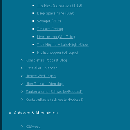
The Next Generation (TNG)
Deep Space Nine (DS9)
Voyager (VOY)
Trek am Freitag
Livestreams (YouTube)
Trek Nights – Late-Night-Show
Frühschoppen (Offtopic)
Komplettes Podcast-Blog
Liste aller Episoden
Unsere Wertungen
Über Trek am Dienstag
Zauberlaterne (Schwester-Podcast)
Rückspultaste (Schwester-Podcast)
Anhören & Abonnieren
RSS-Feed