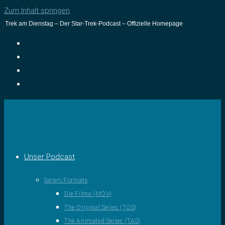
Zum Inhalt springen
Trek am Dienstag – Der Star-Trek-Podcast – Offizielle Homepage
Unser Podcast
Serien/Formate
Die Filme (MOV)
The Original Series (TOS)
The Animated Series (TAS)