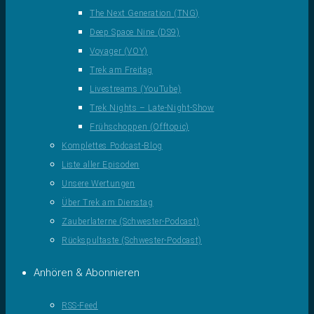
The Next Generation (TNG)
Deep Space Nine (DS9)
Voyager (VOY)
Trek am Freitag
Livestreams (YouTube)
Trek Nights – Late-Night-Show
Frühschoppen (Offtopic)
Komplettes Podcast-Blog
Liste aller Episoden
Unsere Wertungen
Über Trek am Dienstag
Zauberlaterne (Schwester-Podcast)
Rückspultaste (Schwester-Podcast)
Anhören & Abonnieren
RSS-Feed