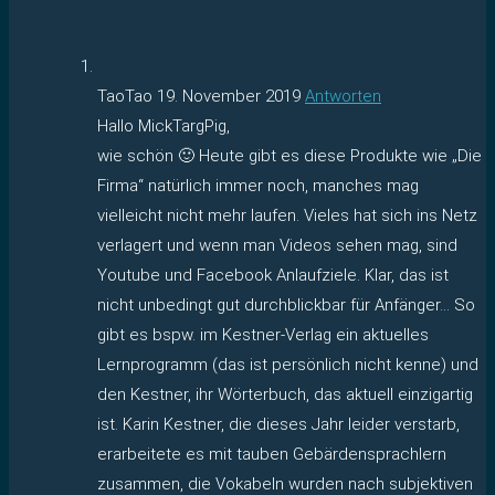
TaoTao
19. November 2019
Antworten
Hallo MickTargPig,
wie schön 🙂 Heute gibt es diese Produkte wie „Die
Firma“ natürlich immer noch, manches mag
vielleicht nicht mehr laufen. Vieles hat sich ins Netz
verlagert und wenn man Videos sehen mag, sind
Youtube und Facebook Anlaufziele. Klar, das ist
nicht unbedingt gut durchblickbar für Anfänger… So
gibt es bspw. im Kestner-Verlag ein aktuelles
Lernprogramm (das ist persönlich nicht kenne) und
den Kestner, ihr Wörterbuch, das aktuell einzigartig
ist. Karin Kestner, die dieses Jahr leider verstarb,
erarbeitete es mit tauben Gebärdensprachlern
zusammen, die Vokabeln wurden nach subjektiven