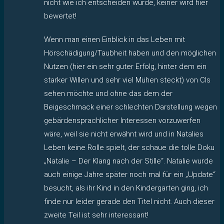
nicht wie ich entscheiden würde, keiner wird hier
bewertet!
Wenn man einen Einblick in das Leben mit
Hörschädigung/Taubheit haben und den möglichen
Nutzen (hier ein sehr guter Erfolg, hinter dem ein
starker Willen und sehr viel Mühen steckt) von CIs
sehen möchte und ohne das dem der
Beigeschmack einer schlechten Darstellung wegen
gebärdensprachlicher Interessen vorzuwerfen
wäre, weil sie nicht erwähnt wird und in Natalies
Leben keine Rolle spielt, der schaue die tolle Doku
„Natalie – Der Klang nach der Stille“. Natalie wurde
auch einige Jahre später noch mal für ein „Update“
besucht, als ihr Kind in den Kindergarten ging, ich
finde nur leider gerade den Titel nicht. Auch dieser
zweite Teil ist sehr interessant!