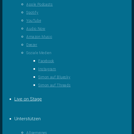
Apple Podcasts
Spotify
YouTube
Audio Now
Amazon Music
Deezer
Soziale Medien
Facebook
Instagram
Simon auf Bluesky
Simon auf Threads
Live on Stage
Unterstützen
Allgemeines