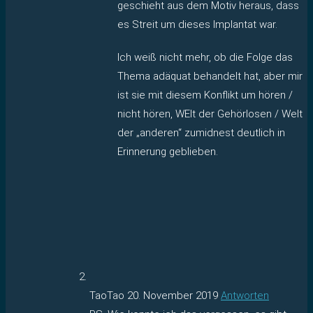
geschieht aus dem Motiv heraus, dass
es Streit um dieses Implantat war.
Ich weiß nicht mehr, ob die Folge das
Thema adäquat behandelt hat, aber mir
ist sie mit diesem Konflikt um hören /
nicht hören, WElt der Gehörlosen / Welt
der „anderen“ zumidnest deutlich in
Erinnerung geblieben.
TaoTao
20. November 2019
Antworten