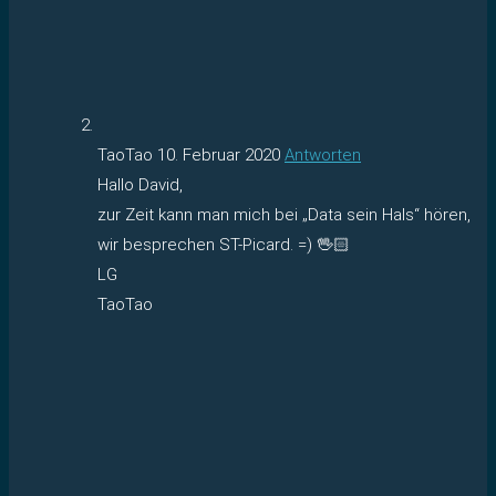
TaoTao
10. Februar 2020
Antworten
Hallo David,
zur Zeit kann man mich bei „Data sein Hals“ hören,
wir besprechen ST-Picard. =) 🖖🏻
LG
TaoTao