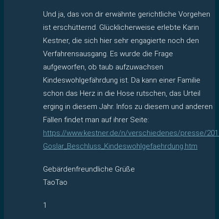
Und ja, das von dir erwähnte gerichtliche Vorgehen
ist erschütternd. Glücklicherweise erlebte Karin
Kestner, die sich hier sehr engagierte noch den
Verfahrensausgang. Es wurde die Frage
aufgeworfen, ob taub aufzuwachsen
Kindeswohlgefährdung ist. Da kann einer Familie
schon das Herz in die Hose rutschen, das Urteil
erging in diesem Jahr. Infos zu diesem und anderen
Fällen findet man auf ihrer Seite:
https://www.kestner.de/n/verschiedenes/presse/201
Goslar_Beschluss_Kindeswohlgefaehrdung.htm
Gebärdenfreundliche Grüße
TaoTao
1