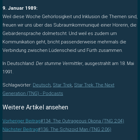
9. Januar 1989:
Weil diese Woche Gehörlosigkeit und Inklusion die Themen sind,
freuen wir uns über das Subraumkommuniqué einer Hörerin, die
Gebärdensprache dolmetscht. Und weil es zudem um
Kommunikation geht, bricht passenderweise mehrmals die
Verbindung zwischen Lüdenscheid und Fürth zusammen.
In Deutschland:
Der stumme Vermittler
, ausgestrahlt am 18. Mai
1991.
Schlagwörter
:
Deutsch
,
Star Trek
,
Star Trek: The Next
Generation (TNG) - Podcasts
Weitere Artikel ansehen
Vorheriger Beitrag
#134: The Outrageous Okona (TNG 2.04)
Nächster Beitrag
#136: The Schizoid Man (TNG 2.06)