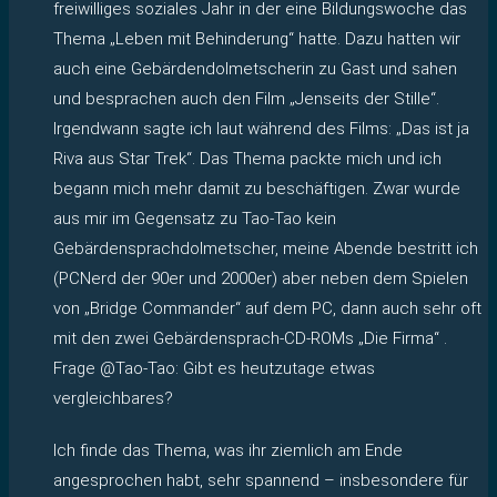
freiwilliges soziales Jahr in der eine Bildungswoche das
Thema „Leben mit Behinderung“ hatte. Dazu hatten wir
auch eine Gebärdendolmetscherin zu Gast und sahen
und besprachen auch den Film „Jenseits der Stille“.
Irgendwann sagte ich laut während des Films: „Das ist ja
Riva aus Star Trek“. Das Thema packte mich und ich
begann mich mehr damit zu beschäftigen. Zwar wurde
aus mir im Gegensatz zu Tao-Tao kein
Gebärdensprachdolmetscher, meine Abende bestritt ich
(PCNerd der 90er und 2000er) aber neben dem Spielen
von „Bridge Commander“ auf dem PC, dann auch sehr oft
mit den zwei Gebärdensprach-CD-ROMs „Die Firma“ .
Frage @Tao-Tao: Gibt es heutzutage etwas
vergleichbares?
Ich finde das Thema, was ihr ziemlich am Ende
angesprochen habt, sehr spannend – insbesondere für