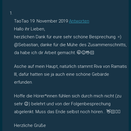
TaoTao
19. November 2019
Antworten
Hallo ihr Lieben,
herzlichen Dank für eure sehr schöne Besprechung. =)
@Sebastian, danke für die Mühe des Zusammenschnitts,
da habe ich dir Arbeit gemacht. 🤭😊🖖🏻
Asche auf mein Haupt, natürlich stammt Riva von Ramatis
III, dafür hatten sie ja auch eine schöne Gebärde
erfunden.
Hoffe die Hörer*innen fühlen sich durch mich nicht (zu
sehr 😉) belehrt und von der Folgenbesprechung
abgelenkt. Muss das Ende selbst noch hören… 👋🏻✌🏻
Herzliche Grüße