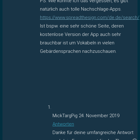
PS. Wie konnte ich das vergessen, es gibt
natürlich auch tolle Nachschlage-Apps.
https://www.spreadthesign.com/de.de/search/
Ist bspw. eine sehr schöne Seite, deren
kostenlose Version der App auch sehr
brauchbar ist um Vokabeln in vielen
Gebärdensprachen nachzuschauen.
MickTargPig
24. November 2019
Antworten
Danke für deine umfangreiche Antwort