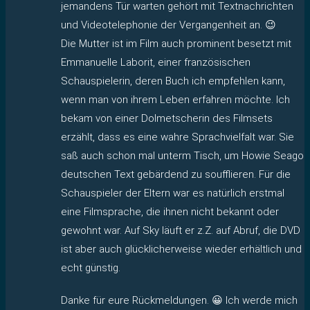
jemandens Tür warten gehört mit Textnachrichten
und Videotelephonie der Vergangenheit an. 😉
Die Mutter ist im Film auch prominent besetzt mit
Emmanuelle Laborit, einer französischen
Schauspielerin, deren Buch ich empfehlen kann,
wenn man von ihrem Leben erfahren möchte. Ich
bekam von einer Dolmetscherin des Filmsets
erzählt, dass es eine wahre Sprachvielfalt war. Sie
saß auch schon mal unterm Tisch, um Howie Seago
deutschen Text gebärdend zu soufflieren. Für die
Schauspieler der Eltern war es natürlich erstmal
eine Filmsprache, die ihnen nicht bekannt oder
gewohnt war. Auf Sky läuft er z.Z. auf Abruf, die DVD
ist aber auch glücklicherweise wieder erhältlich und
echt günstig.
Danke für eure Rückmeldungen. 😀 Ich werde mich