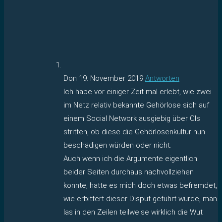
Don
19. November 2019
Antworten
Ich habe vor einiger Zeit mal erlebt, wie zwei
im Netz relativ bekannte Gehörlose sich auf
einem Social Network ausgiebig über CIs
stritten, ob diese die Gehörlosenkultur nun
beschädigen würden oder nicht.
Auch wenn ich die Argumente eigentlich
beider Seiten durchaus nachvollziehen
konnte, hatte es mich doch etwas befremdet,
wie erbittert dieser Disput geführt wurde, man
las in den Zeilen teilweise wirklich die Wut