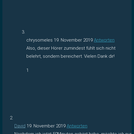
chrysomeles
19. November 2019
Antworten
Also, dieser Hörer zumindest fühlt sich nicht
belehrt, sondern bereichert. Vielen Dank dir!
1
David
19. November 2019
Antworten
Nachdem ich jetzt 50Minuten gehört habe, möchte ich nur