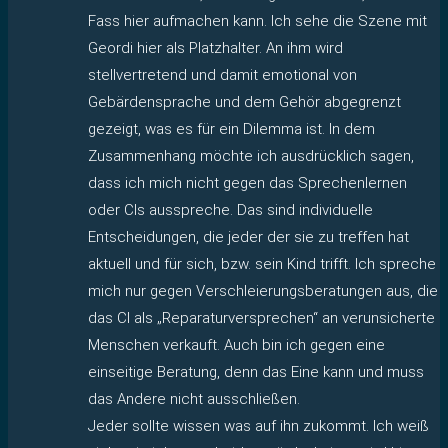
Fass hier aufmachen kann. Ich sehe die Szene mit
Geordi hier als Platzhalter. An ihm wird
stellvertretend und damit emotional von
Gebärdensprache und dem Gehör abgegrenzt
gezeigt, was es für ein Dilemma ist. In dem
Zusammenhang möchte ich ausdrücklich sagen,
dass ich mich nicht gegen das Sprechenlernen
oder CIs ausspreche. Das sind individuelle
Entscheidungen, die jeder der sie zu treffen hat
aktuell und für sich, bzw. sein Kind trifft. Ich spreche
mich nur gegen Verschleierungsberatungen aus, die
das CI als „Reparaturversprechen“ an verunsicherte
Menschen verkauft. Auch bin ich gegen eine
einseitige Beratung, denn das Eine kann und muss
das Andere nicht ausschließen.
Jeder sollte wissen was auf ihn zukommt. Ich weiß