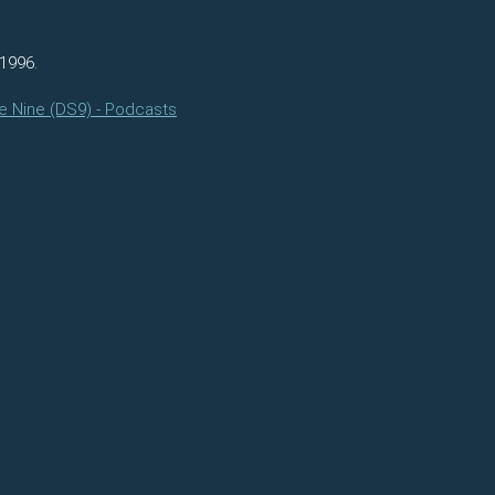
1996.
e Nine (DS9) - Podcasts