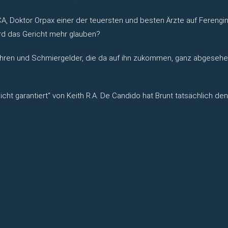
FCA, Doktor Orpax einer der teuersten und besten Ärzte auf Ferengin
rd das Gericht mehr glauben?
 Gebühren und Schmiergelder, die da auf ihn zukommen, ganz abgese
icht garantiert“ von Keith R.A. De Candido hat Brunt tatsächlich d