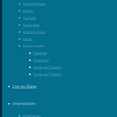
Apple Podcasts
Spotify
YouTube
Audio Now
Amazon Music
Deezer
Soziale Medien
Facebook
Instagram
Simon auf Bluesky
Simon auf Threads
Live on Stage
Unterstützen
Allgemeines