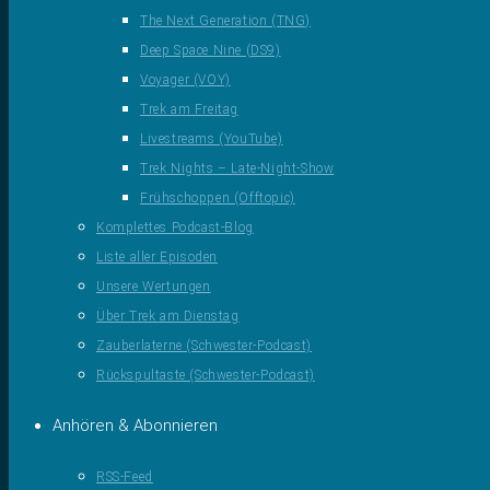
The Next Generation (TNG)
Deep Space Nine (DS9)
Voyager (VOY)
Trek am Freitag
Livestreams (YouTube)
Trek Nights – Late-Night-Show
Frühschoppen (Offtopic)
Komplettes Podcast-Blog
Liste aller Episoden
Unsere Wertungen
Über Trek am Dienstag
Zauberlaterne (Schwester-Podcast)
Rückspultaste (Schwester-Podcast)
Anhören & Abonnieren
RSS-Feed