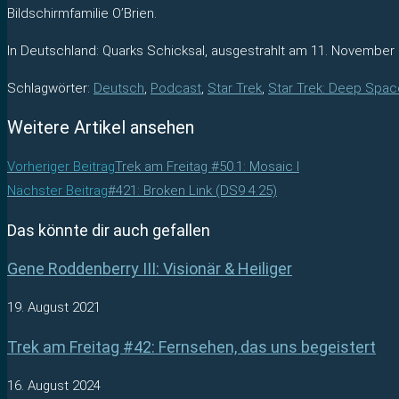
Bildschirmfamilie O’Brien.
In Deutschland: Quarks Schicksal, ausgestrahlt am 11. November 
Schlagwörter
:
Deutsch
,
Podcast
,
Star Trek
,
Star Trek: Deep Spac
Weitere Artikel ansehen
Vorheriger Beitrag
Trek am Freitag #50.1: Mosaic I
Nächster Beitrag
#421: Broken Link (DS9 4.25)
Das könnte dir auch gefallen
Gene Roddenberry III: Visionär & Heiliger
19. August 2021
Trek am Freitag #42: Fernsehen, das uns begeistert
16. August 2024