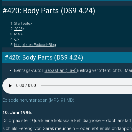
#420: Body Parts (DS9 4.24)
Startseite
>
2025
>
Mai
>
6.
>
Komplettes Podcast-Blog
#420: Body Parts (DS9 4.24)
Beitrags-Autor:
Sebastian (TaD)
Beitrag veröffentlicht:
6. Ma
Episode herunterladen (MP3, 91 MB)
10. Juni 1996:
Dr. Orpax stellt Quark eine kolossale Fehldiagnose – doch anstat
sich als Ferengi von Garak meucheln – oder lebt er als ohrläpp