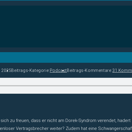
i 2025
Beitrags-Kategorie:
Podcast
Beitrags-Kommentare:
31 Komm
t sich zu freuen, dass er nicht am Dorek-Syndrom verendet, hadert 
chenloser Vertragsbrecher weiter? Zudem hat eine Schwangerschaf