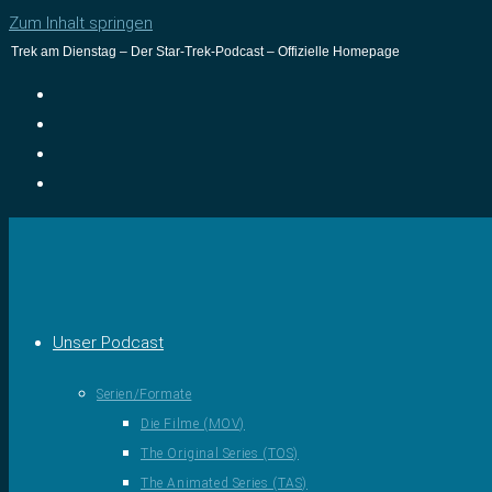
Zum Inhalt springen
Trek am Dienstag – Der Star-Trek-Podcast – Offizielle Homepage
Unser Podcast
Serien/Formate
Die Filme (MOV)
The Original Series (TOS)
The Animated Series (TAS)