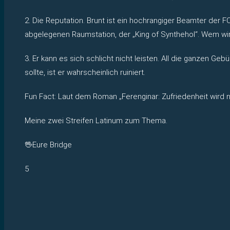
2. Die Reputation. Brunt ist ein hochrangiger Beamter der 
abgelegenen Raumstation, der „King of Synthehol“. Wem wi
3. Er kann es sich schlicht nicht leisten. All die ganzen
sollte, ist er wahrscheinlich ruiniert.
Fun Fact: Laut dem Roman „Ferenginar: Zufriedenheit wird n
Meine zwei Streifen Latinum zum Thema.
🖖Eure Bridge
5