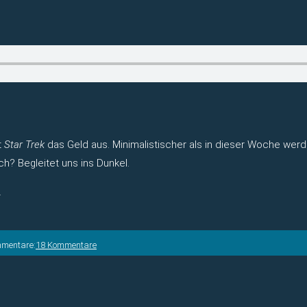
t
Star Trek
das Geld aus. Minimalistischer als in dieser Woche werde
h? Begleitet uns ins Dunkel.
.
mmentare:
18 Kommentare