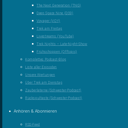
The Next Generation (TNG)
Deep Space Nine (DS9)
Voyager (VOY)
Trek am Freitag
Livestreams (YouTube)
Trek Nights – Late-Night-Show
Frühschoppen (Offtopic)
Komplettes Podcast-Blog
Liste aller Episoden
Unsere Wertungen
Über Trek am Dienstag
Zauberlaterne (Schwester-Podcast)
Rückspultaste (Schwester-Podcast)
Anhören & Abonnieren
RSS-Feed