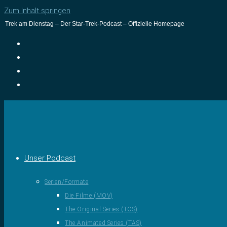
Zum Inhalt springen
Trek am Dienstag – Der Star-Trek-Podcast – Offizielle Homepage
Unser Podcast
Serien/Formate
Die Filme (MOV)
The Original Series (TOS)
The Animated Series (TAS)