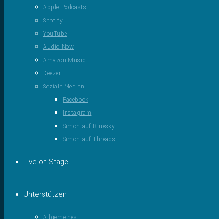
Apple Podcasts
Spotify
YouTube
Audio Now
Amazon Music
Deezer
Soziale Medien
Facebook
Instagram
Simon auf Bluesky
Simon auf Threads
Live on Stage
Unterstützen
Allgemeines