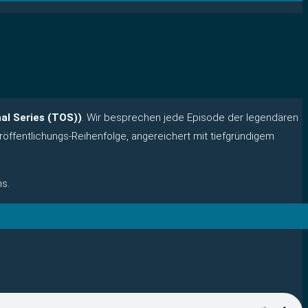
nal Series (TOS))
. Wir besprechen jede Episode der legendären
eröffentlichungs-Reihenfolge, angereichert mit tiefgründigem
s.