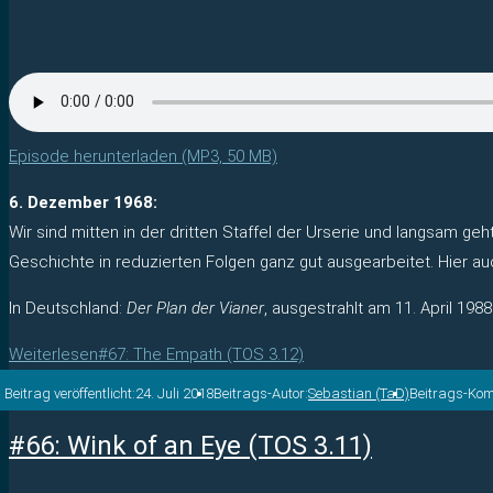
Episode herunterladen (MP3, 50 MB)
6. Dezember 1968:
Wir sind mitten in der dritten Staffel der Urserie und langsam geh
Geschichte in reduzierten Folgen ganz gut ausgearbeitet. Hier auc
In Deutschland:
Der Plan der Vianer
, ausgestrahlt am 11. April 1988
Weiterlesen
#67: The Empath (TOS 3.12)
Beitrag veröffentlicht:
24. Juli 2018
Beitrags-Autor:
Sebastian (TaD)
Beitrags-Ko
#66: Wink of an Eye (TOS 3.11)