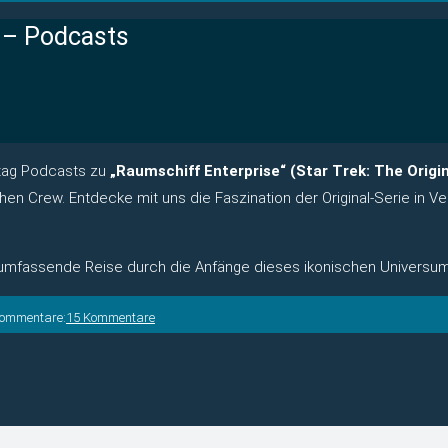
) – Podcasts
stag Podcasts zu
„Raumschiff Enterprise“ (Star Trek: The Origi
hen Crew. Entdecke mit uns die Faszination der Original-Serie in V
e umfassende Reise durch die Anfänge dieses ikonischen Universum
Kommentare:
15 Kommentare