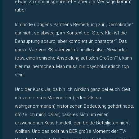
etwas zu sehr ausgebreitet – aber die Message kommt
rüber.
Ich finde übrigens Parmens Bemerkung zur „Demokratie“
gar nicht so abwegig, im Kontext der Story. Klar ist die
Behauptung absurd, aber komplett „in character“. Das
ganze Volk von 38, oder vielmehr alle außer Alexander
(btw, eine ironische Anspielung auf „den Großen“?), kann
hier mal herrschen. Man muss nur psychokinetisch top
sein.
Und der Kuss. Ja, da bin ich wirklich ganz bei euch. Seit
ich zum ersten Mal von der (jedenfalls so
wahrgenommenen) historischen Bedeutung gehört habe,
stoße ich mich daran, dass es sich um einen
erzwungenen Kuss handelt, den beide Beteiligten nicht
wollten. Und das sollt nun DER große Moment der TV-