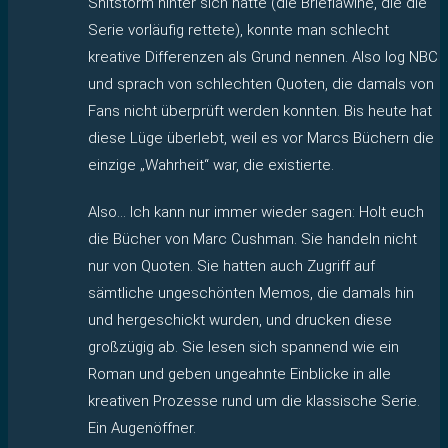
Shitstorm hinter sich hatte (die Brieflawine, die die
Serie vorläufig rettete), konnte man schlecht
kreative Differenzen als Grund nennen. Also log NBC
und sprach von schlechten Quoten, die damals von
Fans nicht überprüft werden konnten. Bis heute hat
diese Lüge überlebt, weil es vor Marcs Büchern die
einzige „Wahrheit“ war, die existierte.
Also… Ich kann nur immer wieder sagen: Holt euch
die Bücher von Marc Cushman. Sie handeln nicht
nur von Quoten. Sie hatten auch Zugriff auf
sämtliche ungeschönten Memos, die damals hin
und hergeschickt wurden, und drucken diese
großzügig ab. Sie lesen sich spannend wie ein
Roman und geben ungeahnte Einblicke in alle
kreativen Prozesse rund um die klassische Serie.
Ein Augenöffner.