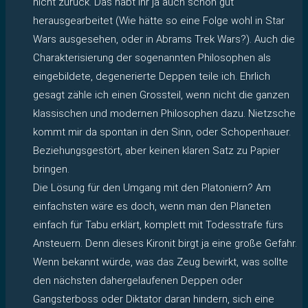
nicht zurück. Das habt ihr ja auch schon gut
herausgearbeitet (Wie hätte so eine Folge wohl in Star
Wars ausgesehen, oder in Abrams Trek Wars?). Auch die
Charakterisierung der sogenannten Philosophen als
eingebildete, degenerierte Deppen teile ich. Ehrlich
gesagt zähle ich einen Grossteil, wenn nicht die ganzen
klassischen und modernen Philosophen dazu. Nietzsche
kommt mir da spontan in den Sinn, oder Schopenhauer.
Beziehungsgestört, aber keinen klaren Satz zu Papier
bringen.
Die Lösung für den Umgang mit den Platoniern? Am
einfachsten wäre es doch, wenn man den Planeten
einfach für Tabu erklärt, komplett mit Todesstrafe fürs
Ansteuern. Denn dieses Kironit birgt ja eine große Gefahr.
Wenn bekannt würde, was das Zeug bewirkt, was sollte
den nächsten dahergelaufenen Deppen oder
Gangsterboss oder Diktator daran hindern, sich eine