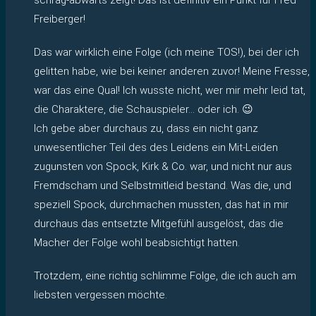
Freiberger!
Das war wirklich eine Folge (ich meine TOS!), bei der ich
gelitten habe, wie bei keiner anderen zuvor! Meine Fresse,
war das eine Qual! Ich wusste nicht, wer mir mehr leid tat,
die Charaktere, die Schauspieler… oder ich. 😉
Ich gebe aber durchaus zu, dass ein nicht ganz
unwesentlicher Teil des des Leidens ein Mit-Leiden
zugunsten von Spock, Kirk & Co. war, und nicht nur aus
Fremdscham und Selbstmitleid bestand. Was die, und
speziell Spock, durchmachen mussten, das hat in mir
durchaus das entsetzte Mitgefühl ausgelöst, das die
Macher der Folge wohl beabsichtigt hatten.
Trotzdem, eine richtig schlimme Folge, die ich auch am
liebsten vergessen möchte.