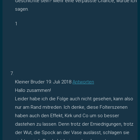
Geschichte sein? Mehr eine verpasste Chance, würde ich
sagen.
1
Kleiner Bruder
19. Juli 2018
Antworten
Hallo zusammen!
Leider habe ich die Folge auch nicht gesehen, kann also
nur am Rand mitreden. Ich denke, diese Folterszenen
haben auch den Effekt, Kirk und Co um so besser
dastehen zu lassen. Denn trotz der Erniedrigungen, trotz
der Wut, die Spock an der Vase auslässt, schlagen sie