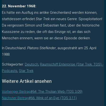
22. November 1968:
Es hätte ein Ausflug ins antike Griechenland werden können,
stattdessen erfindet
Star Trek
ein neues Genre: Spoxploitation!
Da vergessen Simon und Sebastian fast, über die historische
Kussszene zu reden, die oft das Einzige ist, an das sich
Menschen erinnern, wenn sie an diese Episode denken.
In Deutschland:
Platons Stiefkinder
, ausgestrahlt am 25. April
1988.
Schlagwörter
:
Deutsch
,
Raumschiff Enterprise (Star Trek: TOS) -
Podcasts
,
Star Trek
Weitere Artikel ansehen
Vorheriger Beitrag
#64: The Tholian Web (TOS 3.09)
Nächster Beitrag
#66: Wink of an Eye (TOS 3.11)