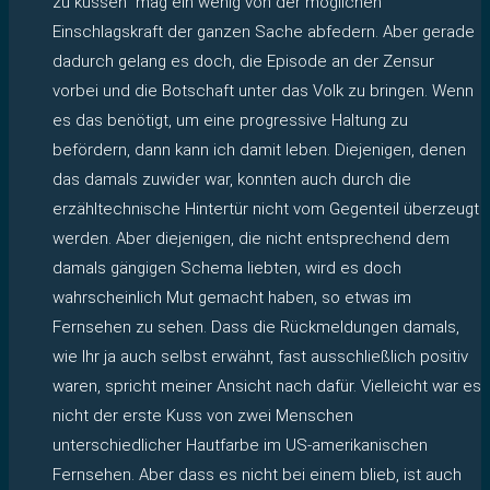
zu küssen“ mag ein wenig von der möglichen
Einschlagskraft der ganzen Sache abfedern. Aber gerade
dadurch gelang es doch, die Episode an der Zensur
vorbei und die Botschaft unter das Volk zu bringen. Wenn
es das benötigt, um eine progressive Haltung zu
befördern, dann kann ich damit leben. Diejenigen, denen
das damals zuwider war, konnten auch durch die
erzähltechnische Hintertür nicht vom Gegenteil überzeugt
werden. Aber diejenigen, die nicht entsprechend dem
damals gängigen Schema liebten, wird es doch
wahrscheinlich Mut gemacht haben, so etwas im
Fernsehen zu sehen. Dass die Rückmeldungen damals,
wie Ihr ja auch selbst erwähnt, fast ausschließlich positiv
waren, spricht meiner Ansicht nach dafür. Vielleicht war es
nicht der erste Kuss von zwei Menschen
unterschiedlicher Hautfarbe im US-amerikanischen
Fernsehen. Aber dass es nicht bei einem blieb, ist auch