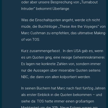
oder aber unsere Besprechung von „Turnabout
Intruder“ bekommt Überlänge.
Was die Einschaltquoten angeht, werde ich nicht
müde, die Buchtrilogie „These Are the Voyages“ von
Marc Cushman zu empfehlen, das ultimative Making-
of von TOS.
Kurz zusammengefasst… In den USA gab es, wenn
es um Quoten ging, eine riesige Geheimniskrämerei.
Es lagen nie konkrete Zahlen von, sondern immer
nur die Aussagen über miserable Quoten seitens
NBC, die dann von allen kolportiert werden.
In seinen Büchern hat Marc nach fast fünfzig Jahren
als erster Einblick in die Quoten bekommen – und
siehe da: TOS hatte immer einen großartigen
Marktanteil um die 30%. Neue Folgen waren am