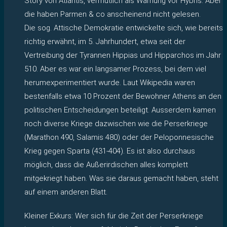
Story von Atlantis, vermutlich als Warnung vor Hybris. Aber
die haben Parmen & co anscheinend nicht gelesen.
Die sog. Attische Demokratie entwickelte sich, wie bereits
richtig erwähnt, im 5. Jahrhundert, etwa seit der
Vertreibung der Tyrannen Hippias und Hipparchos im Jahr
510. Aber es war ein langsamer Prozess, bei dem viel
herumexperimentiert wurde. Laut Wikipedia waren
bestenfalls etwa 10 Prozent der Bewohner Athens an den
politischen Entscheidungen beteiligt. Ausserdem kamen
noch diverse Kriege dazwischen wie die Perserkriege
(Marathon 490, Salamis 480) oder der Peloponnesische
Krieg gegen Sparta (431-404). Es ist also durchaus
möglich, dass die Außerirdischen alles komplett
mitgekriegt haben. Was sie daraus gemacht haben, steht
auf einem anderen Blatt.
Kleiner Exkurs: Wer sich für die Zeit der Perserkriege