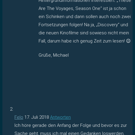
Hintergrundinformationen interessiert. „These
Are The Voyages, Season One“ ist ja schon
ein Schinken und dann sollen auch noch zwei
Fortsetzungen folgen! Na ja, „Discovery“ und
die neuen Kinofilme sind sowieso nicht mein
Fall, darum habe ich genug Zeit zum lesen! 😉
Grüße, Michael
Felo
17. Juli 2018
Antworten
Ich höre gerade den Anfang der Folge und bevor es zur
Sache geht, muss ich mal einen Gedanken loswerden,