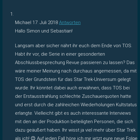
Michael
17. Juli 2018
Antworten
Hallo Simon und Sebastian!
Langsam aber sicher nährt ihr euch dem Ende von TOS.
Habt ihr vor, die Serie in einer gesonderten
Abschlussbesprechung Revue passieren zu lassen? Das
wäre meiner Meinung nach durchaus angemessen, da mit
TOS der Grundstein für das Star Trek-Universum gelegt
wurde. Ihr könntet dabei auch erwähnen, dass TOS bei
der Erstausstrahlung schlechte Zuschauerquoten hatte
und erst durch die zahlreichen Wiederholungen Kultstatus
erlangte. Vielleicht gibt es auch interessante Interviews
mit den an der Produktion beteiligten Personen, die sich
dazu geäußert haben. Ihr wisst ja viel mehr über Star Trek
als ich! 😉 Auf jeden Fall höre ich mir jetzt eure neue Folge