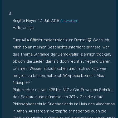
Brigitte Heyer
17. Juli 2018
Antworten
Hallo, Jungs,
Euer A&A-Offizier meldet sich zum Dienst. 😀 Wenn ich
mich so an meinen Geschichtsunterricht erinnere, war
das Thema „Anfänge der Demokratie“ ziemlich trocken,
obwohl die Zeiten damals doch recht aufregend waren.
Um mein Wissen aufzufrischen und mich so kurz wie
möglich zu fassen, habe ich Wikipedia bemüht. Also
*räusper*:
Platon lebte ca. von 428 bis 347 v. Chr. Er war ein Schüler
des Sokrates und gründete um 387 v. Chr. die erste
Philosophenschule Griechenlands im Hain des Akademos
in Athen. Ausserdem verzapfte er nebenbei auch die