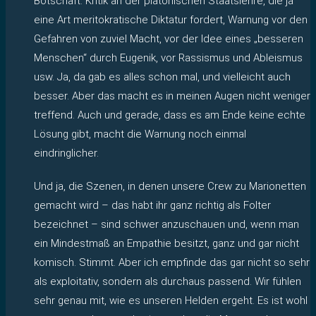
Botschaft: Kritik an der platonischen Staatslehre, die ja
eine Art meritokratische Diktatur fordert, Warnung vor den
Gefahren von zuviel Macht, vor der Idee eines „besseren
Menschen“ durch Eugenik, vor Rassismus und Ableismus
usw. Ja, da gab es alles schon mal, und vielleicht auch
besser. Aber das macht es in meinen Augen nicht weniger
treffend. Auch und gerade, dass es am Ende keine echte
Lösung gibt, macht die Warnung noch einmal
eindringlicher.
Und ja, die Szenen, in denen unsere Crew zu Marionetten
gemacht wird – das habt ihr ganz richtig als Folter
bezeichnet – sind schwer anzuschauen und, wenn man
ein Mindestmaß an Empathie besitzt, ganz und gar nicht
komisch. Stimmt. Aber ich empfinde das gar nicht so sehr
als exploitativ, sondern als durchaus passend. Wir fühlen
sehr genau mit, wie es unseren Helden ergeht. Es ist wohl