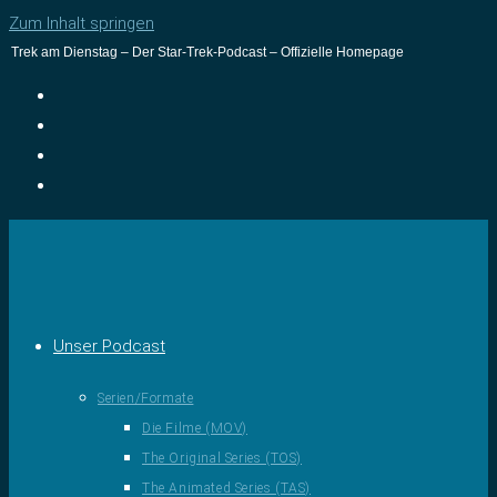
Zum Inhalt springen
Trek am Dienstag – Der Star-Trek-Podcast – Offizielle Homepage
Unser Podcast
Serien/Formate
Die Filme (MOV)
The Original Series (TOS)
The Animated Series (TAS)