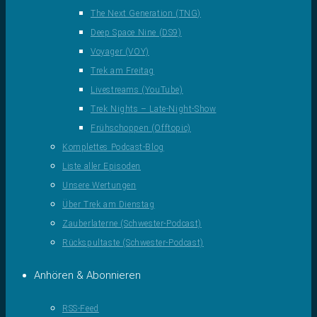
The Next Generation (TNG)
Deep Space Nine (DS9)
Voyager (VOY)
Trek am Freitag
Livestreams (YouTube)
Trek Nights – Late-Night-Show
Frühschoppen (Offtopic)
Komplettes Podcast-Blog
Liste aller Episoden
Unsere Wertungen
Über Trek am Dienstag
Zauberlaterne (Schwester-Podcast)
Rückspultaste (Schwester-Podcast)
Anhören & Abonnieren
RSS-Feed