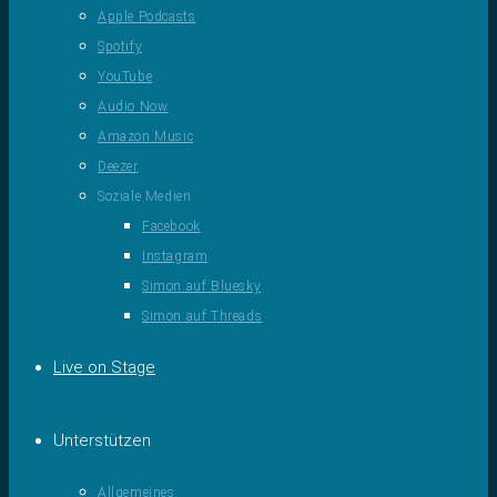
Apple Podcasts
Spotify
YouTube
Audio Now
Amazon Music
Deezer
Soziale Medien
Facebook
Instagram
Simon auf Bluesky
Simon auf Threads
Live on Stage
Unterstützen
Allgemeines