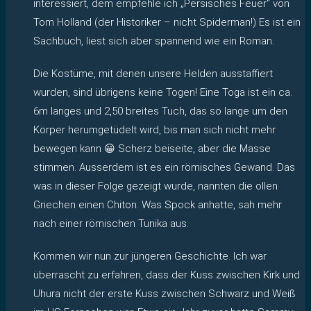
interessiert, dem empfehle ich „Persisches Feuer“ von
Tom Holland (der Historiker – nicht Spiderman!) Es ist ein
Sachbuch, liest sich aber spannend wie ein Roman.
Die Kostüme, mit denen unsere Helden ausstaffiert
wurden, sind übrigens keine Togen! Eine Toga ist ein ca.
6m langes und 2,50 breites Tuch, das so lange um den
Körper herumgetüdelt wird, bis man sich nicht mehr
bewegen kann 😀 Scherz beiseite, aber die Masse
stimmen. Ausserdem ist es ein römisches Gewand. Das
was in dieser Folge gezeigt wurde, nannten die ollen
Griechen einen Chiton. Was Spock anhatte, sah mehr
nach einer römischen Tunika aus.
Kommen wir nun zur jüngeren Geschichte. Ich war
überrascht zu erfahren, dass der Kuss zwischen Kirk und
Uhura nicht der erste Kuss zwischen Schwarz und Weiß