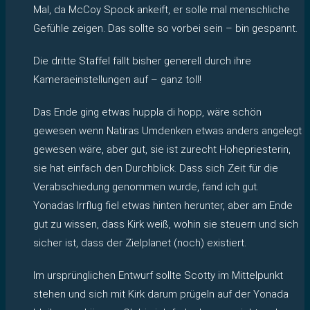
Mal, da McCoy Spock ankeift, er solle mal menschliche
Gefühle zeigen. Das sollte so vorbei sein – bin gespannt.
Die dritte Staffel fällt bisher generell durch ihre
Kameraeinstellungen auf – ganz toll!
Das Ende ging etwas huppla di hopp, wäre schön
gewesen wenn Natiras Umdenken etwas anders angelegt
gewesen wäre, aber gut, sie ist zurecht Hohepriesterin,
sie hat einfach den Durchblick. Dass sich Zeit für die
Verabschiedung genommen wurde, fand ich gut.
Yonadas Irrflug fiel etwas hinten herunter, aber am Ende
gut zu wissen, dass Kirk weiß, wohin sie steuern und sich
sicher ist, dass der Zielplanet (noch) existiert.
Im ursprünglichen Entwurf sollte Scotty im Mittelpunkt
stehen und sich mit Kirk darum prügeln auf der Yonada