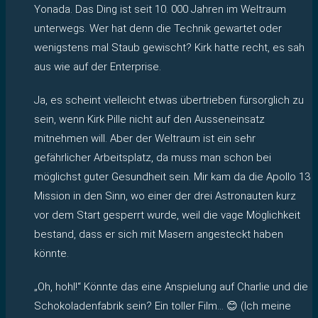
Yonada. Das Ding ist seit 10. 000 Jahren im Weltraum
unterwegs. Wer hat denn die Technik gewartet oder
wenigstens mal Staub gewischt? Kirk hatte recht, es sah
aus wie auf der Enterprise.
Ja, es scheint vielleicht etwas übertrieben fürsorglich zu
sein, wenn Kirk Pille nicht auf den Ausseneinsatz
mitnehmen will. Aber der Weltraum ist ein sehr
gefährlicher Arbeitsplatz, da muss man schon bei
möglichst guter Gesundheit sein. Mir kam da die Apollo 13
Mission in den Sinn, wo einer der drei Astronauten kurz
vor dem Start gesperrt wurde, weil die vage Möglichkeit
bestand, dass er sich mit Masern angesteckt haben
könnte.
„Oh, hohl!“ Könnte das eine Anspielung auf Charlie und die
Schokoladenfabrik sein? Ein toller Film… 😊 (Ich meine