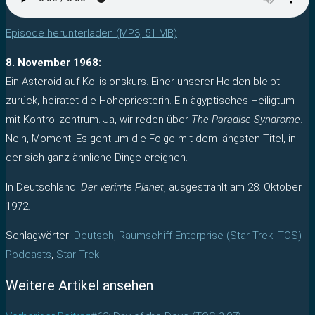
Episode herunterladen (MP3, 51 MB)
8. November 1968:
Ein Asteroid auf Kollisionskurs. Einer unserer Helden bleibt
zurück, heiratet die Hohepriesterin. Ein ägyptisches Heiligtum
mit Kontrollzentrum. Ja, wir reden über
The Paradise Syndrome
.
Nein, Moment! Es geht um die Folge mit dem längsten Titel, in
der sich ganz ähnliche Dinge ereignen.
In Deutschland:
Der verirrte Planet
, ausgestrahlt am 28. Oktober
1972.
Schlagwörter
:
Deutsch
,
Raumschiff Enterprise (Star Trek: TOS) -
Podcasts
,
Star Trek
Weitere Artikel ansehen