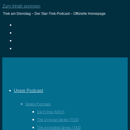
Zum Inhalt springen
Trek am Dienstag – Der Star-Trek-Podcast – Offizielle Homepage
Unser Podcast
Serien/Formate
Die Filme (MOV)
The Original Series (TOS)
The Animated Series (TAS)