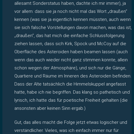
allesamt Sonderstatus haben, dachte ich mir immer), ja
vor allem: dass sie ja noch nicht mal das Wort „draußen“
kennen (was sie ja eigentlich kennen müssten, auch wenn
sie sich falsche Vorstellungen davon machen, was das ist,
„draußen“, das hat mich die einfache Schlussfolgerung
ziehen lassen, dass sich Kirk, Spock und McCoy auf die
Oberfläche des Asteroiden haben beamen lassen (auch
wenn das auch wieder nicht ganz stimmen konnte, allein
schon wegen der Atmosphäre), und sich nur die Gänge,
Quartiere und Räume im Inneren des Asteroiden befinden.
Dass der Alte tatsächlich die Himmelskuppel angefasst
hatte, habe ich nie begriffen. Das klang so pathetisch und
lyrisch, ich hatte das für poetische Freiheit gehalten (die
ansonsten aber keinen Sinn ergab.)
Gut, das alles macht die Folge jetzt etwas logischer und
verständlicher. Vieles, was ich einfach immer nur für