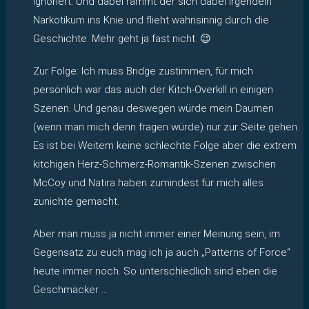
ignoriert. Und dabei rammt der sich dabei irgendein
Narkotikum ins Knie und flieht wahnsinnig durch die
Geschichte. Mehr geht ja fast nicht. 😉
Zur Folge: Ich muss Bridge zustimmen, für mich
persönlich war das auch der Kitch-Overkill in einigen
Szenen. Und genau deswegen würde mein Daumen
(wenn man mich denn fragen würde) nur zur Seite gehen.
Es ist bei Weitem keine schlechte Folge aber die extrem
kitchigen Herz-Schmerz-Romantik-Szenen zwischen
McCoy und Natira haben zumindest für mich alles
zunichte gemacht.
Aber man muss ja nicht immer einer Meinung sein, im
Gegensatz zu euch mag ich ja auch „Patterns of Force“
heute immer noch. So unterschiedlich sind eben die
Geschmäcker …