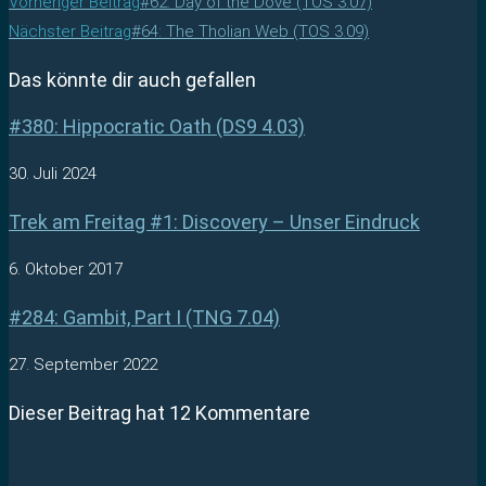
Vorheriger Beitrag
#62: Day of the Dove (TOS 3.07)
Nächster Beitrag
#64: The Tholian Web (TOS 3.09)
Das könnte dir auch gefallen
#380: Hippocratic Oath (DS9 4.03)
30. Juli 2024
Trek am Freitag #1: Discovery – Unser Eindruck
6. Oktober 2017
#284: Gambit, Part I (TNG 7.04)
27. September 2022
Dieser Beitrag hat 12 Kommentare