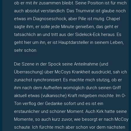
ob er mit ihr zusammen bleibt. Seine Position ist für mich
auch absolut verständlich. Das Triumvirat ist glaube noch
etwas im Diagnoseschock, aber Pille ist mutig. Chapel
sagte ihm, er solle jede Minute genießen, das geht er
tatsächlich an und tritt aus der Sidekick-Eck heraus. Es
geht hier um ihn, er ist Hauptdarsteller in seinem Leben,
sehr schön.
Die Szene in der Spock seine Anteilnahme (und
Überraschung) über McCoys Krankheit ausdrückt, sah ich
zunächst synchronisiert. Es machte mich stutzig, ob er
ihm nach dem Aufhelfen womöglich durch seinen Griff
aktuell etwas (vulkanische) Kraft mitgeben möchte. Im O-
Ton verflog der Gedanke sofort und es ist ein
erstaunlicher und schöner Moment. Auch Kirk hatte seine
Momente, so auch kurz zuvor, wie besorgt er nach McCoy
schaute. Ich fürchte mich aber schon vor dem nächsten