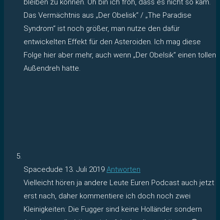
bleiben zu können. Oh bin ich froh, dass es nicht so kam.
Das Vermächtnis aus „Der Obelisk“ / „The Paradise
Syndrom“ ist noch größer, man nutze den dafür
entwickelten Effekt für den Asteroiden. Ich mag diese
Folge hier aber mehr, auch wenn „Der Obelsik“ einen tollen
Außendreh hatte.
Spacedude
13. Juli 2019
Antworten
Vielleicht hören ja andere Leute Euren Podcast auch jetzt
erst nach, daher kommentiere ich doch noch zwei
Kleinigkeiten: Die Fugger sind keine Holländer sondern