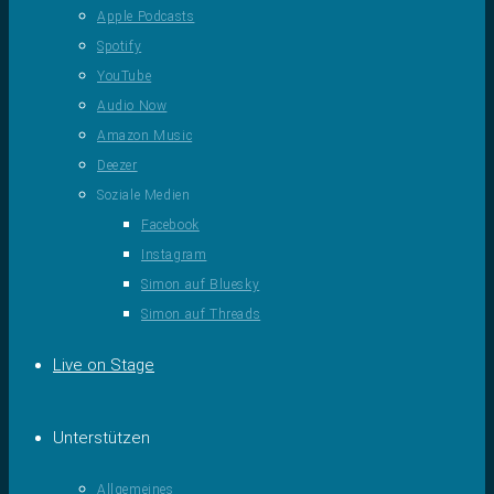
Apple Podcasts
Spotify
YouTube
Audio Now
Amazon Music
Deezer
Soziale Medien
Facebook
Instagram
Simon auf Bluesky
Simon auf Threads
Live on Stage
Unterstützen
Allgemeines