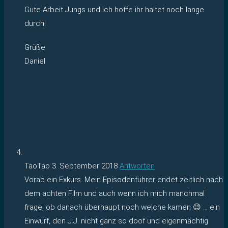
Gute Arbeit Jungs und ich hoffe ihr haltet noch lange
durch!
Grüße
Daniel
TaoTao
3. September 2018
Antworten
Vorab ein Exkurs. Mein Episodenführer endet zeitlich nach
dem achten Film und auch wenn ich mich manchmal
frage, ob danach überhaupt noch welche kamen 😉 … ein
Einwurf, den J.J. nicht ganz so doof und eigenmächtig