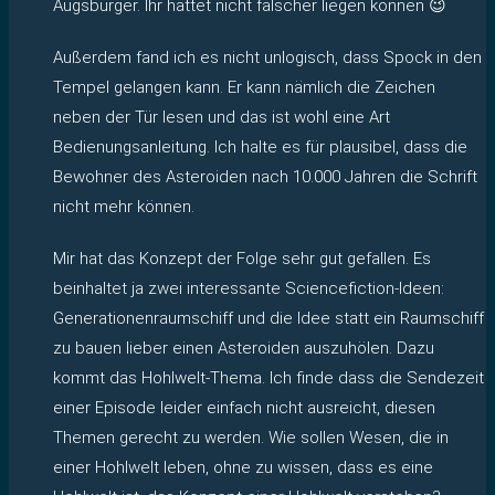
Augsburger. Ihr hättet nicht falscher liegen können 😉
Außerdem fand ich es nicht unlogisch, dass Spock in den
Tempel gelangen kann. Er kann nämlich die Zeichen
neben der Tür lesen und das ist wohl eine Art
Bedienungsanleitung. Ich halte es für plausibel, dass die
Bewohner des Asteroiden nach 10.000 Jahren die Schrift
nicht mehr können.
Mir hat das Konzept der Folge sehr gut gefallen. Es
beinhaltet ja zwei interessante Sciencefiction-Ideen:
Generationenraumschiff und die Idee statt ein Raumschiff
zu bauen lieber einen Asteroiden auszuhölen. Dazu
kommt das Hohlwelt-Thema. Ich finde dass die Sendezeit
einer Episode leider einfach nicht ausreicht, diesen
Themen gerecht zu werden. Wie sollen Wesen, die in
einer Hohlwelt leben, ohne zu wissen, dass es eine