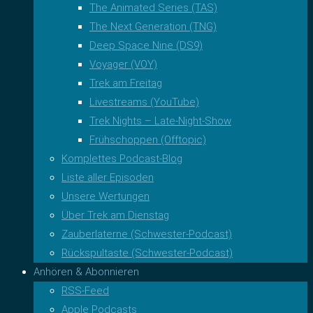
The Animated Series (TAS)
The Next Generation (TNG)
Deep Space Nine (DS9)
Voyager (VOY)
Trek am Freitag
Livestreams (YouTube)
Trek Nights – Late-Night-Show
Frühschoppen (Offtopic)
Komplettes Podcast-Blog
Liste aller Episoden
Unsere Wertungen
Über Trek am Dienstag
Zauberlaterne (Schwester-Podcast)
Rückspultaste (Schwester-Podcast)
Anhören & Abonnieren
RSS-Feed
Apple Podcasts