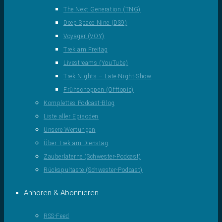
The Next Generation (TNG)
Deep Space Nine (DS9)
Voyager (VOY)
Trek am Freitag
Livestreams (YouTube)
Trek Nights – Late-Night-Show
Frühschoppen (Offtopic)
Komplettes Podcast-Blog
Liste aller Episoden
Unsere Wertungen
Über Trek am Dienstag
Zauberlaterne (Schwester-Podcast)
Rückspultaste (Schwester-Podcast)
Anhören & Abonnieren
RSS-Feed