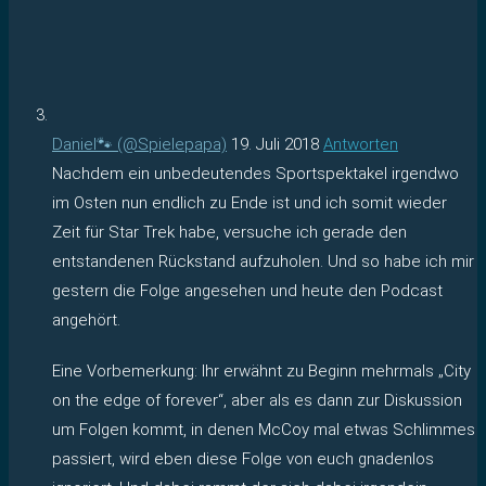
Daniel🐾 (@Spielepapa)
19. Juli 2018
Antworten
Nachdem ein unbedeutendes Sportspektakel irgendwo
im Osten nun endlich zu Ende ist und ich somit wieder
Zeit für Star Trek habe, versuche ich gerade den
entstandenen Rückstand aufzuholen. Und so habe ich mir
gestern die Folge angesehen und heute den Podcast
angehört.
Eine Vorbemerkung: Ihr erwähnt zu Beginn mehrmals „City
on the edge of forever“, aber als es dann zur Diskussion
um Folgen kommt, in denen McCoy mal etwas Schlimmes
passiert, wird eben diese Folge von euch gnadenlos