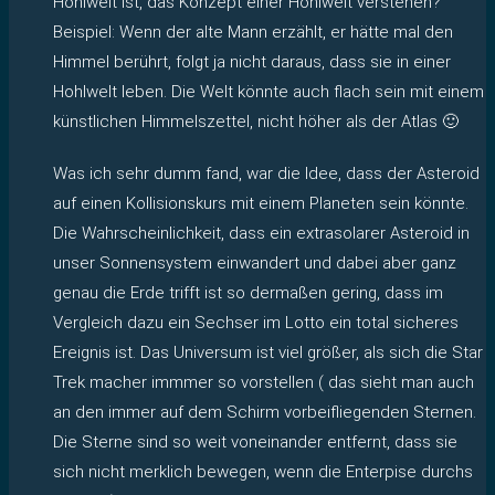
Hohlwelt ist, das Konzept einer Hohlwelt verstehen?
Beispiel: Wenn der alte Mann erzählt, er hätte mal den
Himmel berührt, folgt ja nicht daraus, dass sie in einer
Hohlwelt leben. Die Welt könnte auch flach sein mit einem
künstlichen Himmelszettel, nicht höher als der Atlas 🙂
Was ich sehr dumm fand, war die Idee, dass der Asteroid
auf einen Kollisionskurs mit einem Planeten sein könnte.
Die Wahrscheinlichkeit, dass ein extrasolarer Asteroid in
unser Sonnensystem einwandert und dabei aber ganz
genau die Erde trifft ist so dermaßen gering, dass im
Vergleich dazu ein Sechser im Lotto ein total sicheres
Ereignis ist. Das Universum ist viel größer, als sich die Star
Trek macher immmer so vorstellen ( das sieht man auch
an den immer auf dem Schirm vorbeifliegenden Sternen.
Die Sterne sind so weit voneinander entfernt, dass sie
sich nicht merklich bewegen, wenn die Enterpise durchs