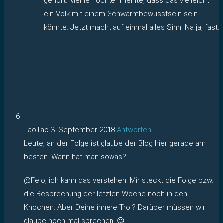
gehört. Meine Tochter meinte, dass das vielleicht
ein Volk mit einem Schwarmbewusstsein sein
könnte. Jetzt macht auf einmal alles Sinn! Na ja, fast.
TaoTao
3. September 2018
Antworten
Leute, an der Folge ist glaube der Blog hier gerade am
besten. Wann hat man sowas?
@Felo, ich kann das verstehen. Mir steckt die Folge bzw.
die Besprechung der letzten Woche noch in den
Knochen. Aber Deine innere Troi? Darüber müssen wir
glaube noch mal sprechen. 😉