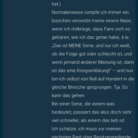
hat.)
Normalerweise rümpfe ich immer ein
bisschen versnobt meine innere Nase,
wenn ich mitkriege, dass Fans sich so
gebären, wie ich das getan habe, à la
„Das ist MEINE Serie, und nur ich weiß,
ob die Folge gut oder schlecht ist, und
wenn jemand anderer Meinung ist, dann
ist das eine Kriegserklärung!“ – und nun
bin ich selbst von Null auf Hundert in die
gleiche Bresche gesprungen. Tja. So
kann das gehen.
Bei einer Serie, die einem was
bedeutet, passiert das also doch sehr
viel schneller, als einem das lieb ist.
Ich schätze, ich muss vor meinen
nächsten Rant über Besitzergreifende