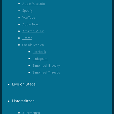
Apple Podcasts
Spotify
YouTube
Audio Now
Amazon Music
Deezer
Soziale Medien
Facebook
Instagram
Simon auf Bluesky
Simon auf Threads
Live on Stage
Unterstützen
Allgemeines