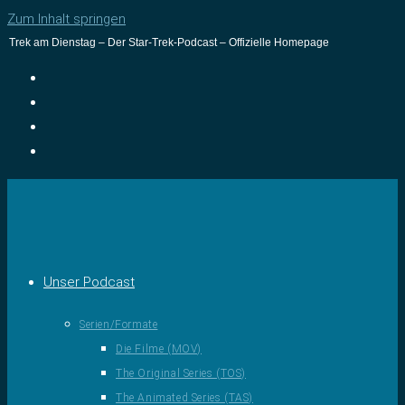
Zum Inhalt springen
Trek am Dienstag – Der Star-Trek-Podcast – Offizielle Homepage
Unser Podcast
Serien/Formate
Die Filme (MOV)
The Original Series (TOS)
The Animated Series (TAS)