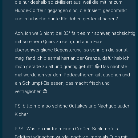
die nur deshalb so zivilisiert aus, weil die mit ihr zum
Hunde-Coiffeur gegangen sind, die frisiert, geschminkt
und in hübsche bunte Kleidchen gesteckt haben?
Ach, ich weiß nicht, bei 33° fällt es mir schwer, nachsichtig
mit so einem Quark zu sein, und auch Eure
überschwengliche Begeisterung, so sehr ich die sonst
mag, fand ich diesmal hart an der Grenze, dafür hab ich
mich gerade zu alt und grantig gefühlt! 😀 Das nächste
mal werde ich vor dem Podcasthören kalt duschen und
ein Schlumpf-Eis essen, das macht frisch und
verträglicher. 😉
PS: bitte mehr so schöne Outtakes und Nachgeplauder!
Kicher.
PPS.: Was ich mir für meinen Großen Schlumpfeis-
Feldtest wünschen würde, noch viel mehr als Euch mit