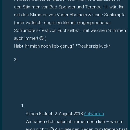
den Stimmen von Bud Spencer und Terence Hill wärt Ihr
mit den Stimmen von Vader Abraham & seine Schlümpfe
(oder vielleicht sogar ein kleiner eingesprochener
Schlumpfeis-Test von Euchselbst… mit welchen Stimmen
auch immer! 😉 )
Habt Ihr mich noch lieb genug? *Treuherzig kuck*
3
Simon Fistrich
2. August 2018
Antworten
Wir haben dich natürlich immer noch lieb – warum
auch nicht? 🙂 Also: Meinen Segen zum Ranten hast