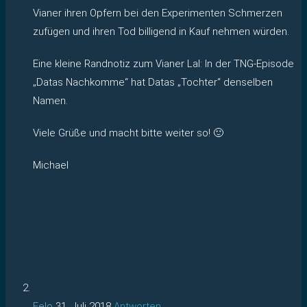
Vianer ihren Opfern bei den Experimenten Schmerzen
zufügen und ihren Tod billigend in Kauf nehmen würden.
Eine kleine Randnotiz zum Vianer Lal: In der TNG-Episode
„Datas Nachkomme“ hat Datas „Tochter“ denselben
Namen.
Viele Grüße und macht bitte weiter so! 🙂
Michael
Felo
31. Juli 2018
Antworten