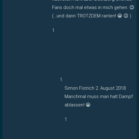
Fans doch mal etwas in mich gehen. 😉
(…und dann TROTZDEM ranten! 😀 😉 )
1
Simon Fistrich
2. August 2018
Manchmal muss man halt Dampf
ablassen! 😀
1