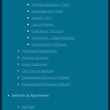
The Next Generation (TNG)
Deep Space Nine (DS9)
Voyager (VOY)
Trek am Freitag
Livestreams (YouTube)
Trek Nights – Late-Night-Show
Frühschoppen (Offtopic)
Komplettes Podcast-Blog
Liste aller Episoden
Unsere Wertungen
Über Trek am Dienstag
Zauberlaterne (Schwester-Podcast)
Rückspultaste (Schwester-Podcast)
Anhören & Abonnieren
RSS-Feed