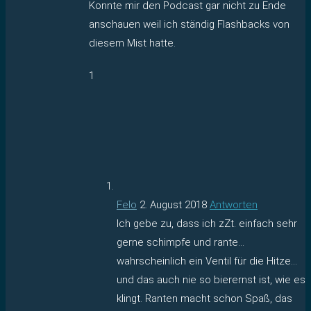
Konnte mir den Podcast gar nicht zu Ende
anschauen weil ich ständig Flashbacks von
diesem Mist hatte.
1
Felo
2. August 2018
Antworten
Ich gebe zu, dass ich zZt. einfach sehr
gerne schimpfe und rante…
wahrscheinlich ein Ventil für die Hitze…
und das auch nie so bierernst ist, wie es
klingt. Ranten macht schon Spaß, das