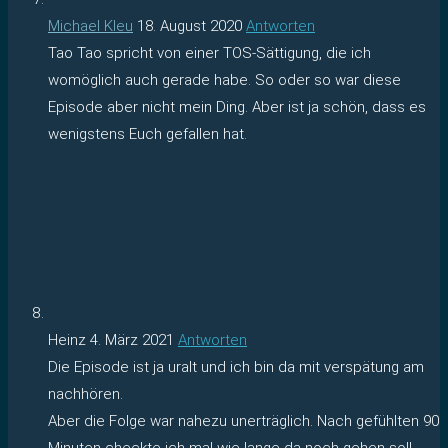
Michael Kleu
18. August 2020
Antworten
Tao Tao spricht von einer TOS-Sättigung, die ich
womöglich auch gerade habe. So oder so war diese
Episode aber nicht mein Ding. Aber ist ja schön, dass es
wenigstens Euch gefallen hat.
Heinz
4. März 2021
Antworten
Die Episode ist ja uralt und ich bin da mit verspätung am
nachhören.
Aber die Folge war nahezu unerträglich. Nach gefühlten 90
Minuten checkte ich mal wie lange da noch gehen soll,