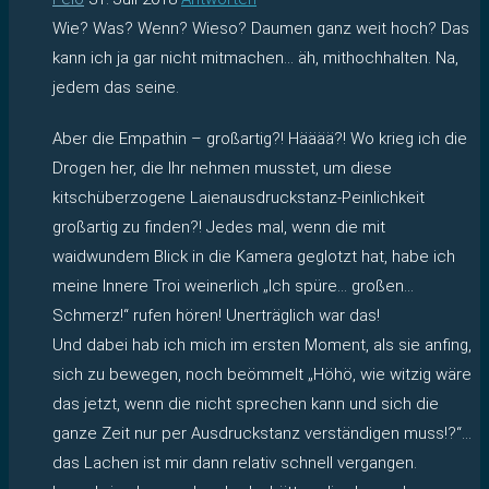
Wie? Was? Wenn? Wieso? Daumen ganz weit hoch? Das
kann ich ja gar nicht mitmachen… äh, mithochhalten. Na,
jedem das seine.
Aber die Empathin – großartig?! Hääää?! Wo krieg ich die
Drogen her, die Ihr nehmen musstet, um diese
kitschüberzogene Laienausdruckstanz-Peinlichkeit
großartig zu finden?! Jedes mal, wenn die mit
waidwundem Blick in die Kamera geglotzt hat, habe ich
meine Innere Troi weinerlich „Ich spüre… großen…
Schmerz!“ rufen hören! Unerträglich war das!
Und dabei hab ich mich im ersten Moment, als sie anfing,
sich zu bewegen, noch beömmelt „Höhö, wie witzig wäre
das jetzt, wenn die nicht sprechen kann und sich die
ganze Zeit nur per Ausdruckstanz verständigen muss!?“…
das Lachen ist mir dann relativ schnell vergangen.