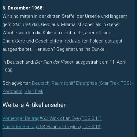
6. Dezember 1968:
Wir sind mitten in der dritten Staffel der Urserie und langsam
geht
Star Trek
das Geld aus. Minimalistischer als in dieser
Woche werden die Kulissen nicht mehr, aber oft sind
Charaktere und Geschichte in reduzierten Folgen ganz gut
ausgearbeitet. Hier auch? Begleitet uns ins Dunkel.
In Deutschland:
Der Plan der Vianer
, ausgestrahlt am 11. April
1988.
Schlagwörter
:
Deutsch
,
Raumschiff Enterprise (Star Trek: TOS) -
Podcasts
,
Star Trek
Weitere Artikel ansehen
Vorheriger Beitrag
#66: Wink of an Eye (TOS 3.11)
Nächster Beitrag
#68: Elaan of Troyius (TOS 3.13)