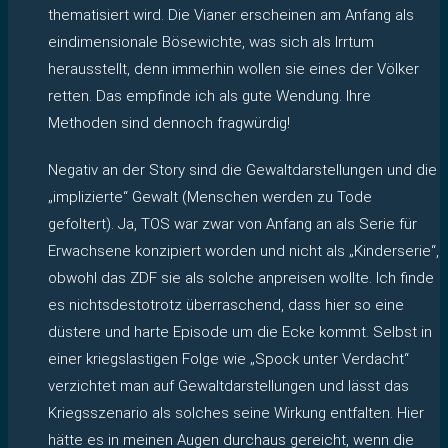
thematisiert wird. Die Vianer erscheinen am Anfang als
eindimensionale Bösewichte, was sich als Irrtum
herausstellt, denn immerhin wollen sie eines der Völker
retten. Das empfinde ich als gute Wendung. Ihre
Methoden sind dennoch fragwürdig!
Negativ an der Story sind die Gewaltdarstellungen und die
„implizierte“ Gewalt (Menschen werden zu Tode
gefoltert). Ja, TOS war zwar von Anfang an als Serie für
Erwachsene konzipiert worden und nicht als „Kinderserie“,
obwohl das ZDF sie als solche anpreisen wollte. Ich finde
es nichtsdestotrotz überraschend, dass hier so eine
düstere und harte Episode um die Ecke kommt. Selbst in
einer kriegslastigen Folge wie „Spock unter Verdacht“
verzichtet man auf Gewaltdarstellungen und lässt das
Kriegsszenario als solches seine Wirkung entfalten. Hier
hätte es in meinen Augen durchaus gereicht, wenn die