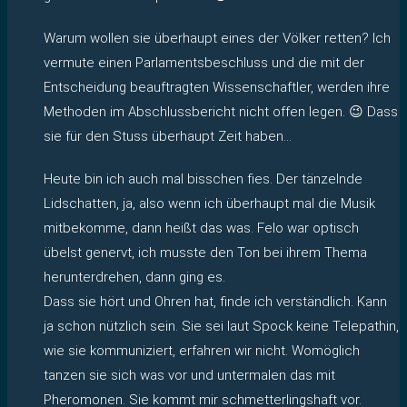
Warum wollen sie überhaupt eines der Völker retten? Ich
vermute einen Parlamentsbeschluss und die mit der
Entscheidung beauftragten Wissenschaftler, werden ihre
Methoden im Abschlussbericht nicht offen legen. 😉 Dass
sie für den Stuss überhaupt Zeit haben…
Heute bin ich auch mal bisschen fies. Der tänzelnde
Lidschatten, ja, also wenn ich überhaupt mal die Musik
mitbekomme, dann heißt das was. Felo war optisch
übelst genervt, ich musste den Ton bei ihrem Thema
herunterdrehen, dann ging es.
Dass sie hört und Ohren hat, finde ich verständlich. Kann
ja schon nützlich sein. Sie sei laut Spock keine Telepathin,
wie sie kommuniziert, erfahren wir nicht. Womöglich
tanzen sie sich was vor und untermalen das mit
Pheromonen. Sie kommt mir schmetterlingshaft vor.