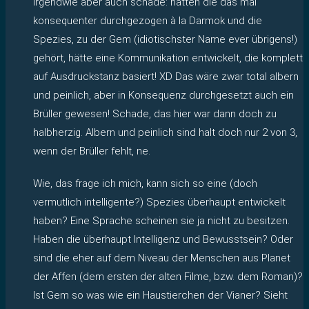
Irgendwie aber auch schade: hätten die das mal
konsequenter durchgezogen à la Darmok und die
Spezies, zu der Gem (idiotischster Name ever übrigens!)
gehört, hätte eine Kommunikation entwickelt, die komplett
auf Ausdruckstanz basiert! XD Das wäre zwar total albern
und peinlich, aber in Konsequenz durchgesetzt auch ein
Brüller gewesen! Schade, das hier war dann doch zu
halbherzig. Albern und peinlich sind halt doch nur 2 von 3,
wenn der Brüller fehlt, ne.
Wie, das frage ich mich, kann sich so eine (doch
vermutlich intelligente?) Spezies überhaupt entwickelt
haben? Eine Sprache scheinen sie ja nicht zu besitzen.
Haben die überhaupt Intelligenz und Bewusstsein? Oder
sind die eher auf dem Niveau der Menschen aus Planet
der Affen (dem ersten der alten Filme, bzw. dem Roman)?
Ist Gem so was wie ein Haustierchen der Vianer? Sieht