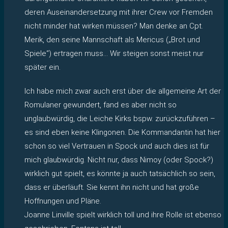
deren Auseinandersetzung mit ihrer Crew vor Fremden
nicht minder hat wirken müssen? Man denke an Cpt.
Merik, den seine Mannschaft als Mericus („Brot und
Spiele“) ertragen muss… Wir steigen sonst meist nur
später ein.
Ich habe mich zwar auch erst über die allgemeine Art der
Romulaner gewundert, fand es aber nicht so
unglaubwürdig, die Leiche Kirks bspw. zurückzuführen –
es sind eben keine Klingonen. Die Kommandantin hat hier
schon so viel Vertrauen in Spock und auch dies ist für
mich glaubwürdig. Nicht nur, dass Nimoy (oder Spock?)
wirklich gut spielt, es könnte ja auch tatsächlich so sein,
dass er überläuft. Sie kennt ihn nicht und hat große
Hoffnungen und Pläne.
Joanne Linville spielt wirklich toll und ihre Rolle ist ebenso