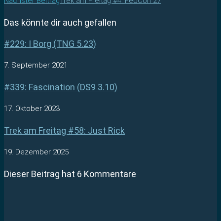
Nächster Beitrag
Trek am Freitag #4: FedCon 27
Das könnte dir auch gefallen
#229: I Borg (TNG 5.23)
7. September 2021
#339: Fascination (DS9 3.10)
17. Oktober 2023
Trek am Freitag #58: Just Rick
19. Dezember 2025
Dieser Beitrag hat 6 Kommentare