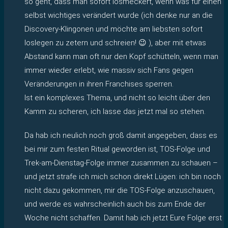
so geht, dass man sofort losmeckert, wenn was für einen
selbst wichtiges verändert wurde (ich denke nur an die
Discovery-Klingonen und möchte am liebsten sofort
loslegen zu zetern und schreien! 😉 ), aber mit etwas
Abstand kann man oft nur den Kopf schütteln, wenn man
immer wieder erlebt, wie massiv sich Fans gegen
Veränderungen in ihren Franchises sperren.
Ist ein komplexes Thema, und nicht so leicht über den
Kamm zu scheren, ich lasse das jetzt mal so stehen.
Da hab ich neulich noch groß damit angegeben, dass es
bei mir zum festen Ritual geworden ist, TOS-Folge und
Trek-am-Dienstag-Folge immer zusammen zu schauen –
und jetzt strafe ich mich schon direkt Lügen: ich bin noch
nicht dazu gekommen, mir die TOS-Folge anzuschauen,
und werde es wahrscheinlich auch bis zum Ende der
Woche nicht schaffen. Damit hab ich jetzt Eure Folge erst