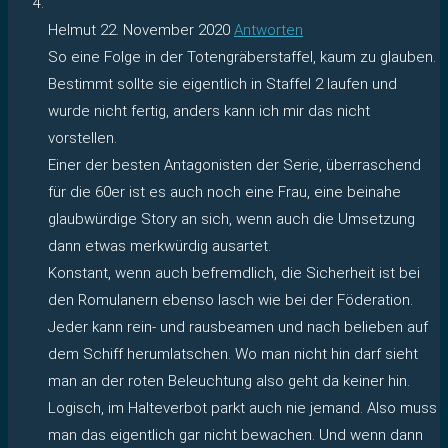
Helmut
22. November 2020
Antworten
So eine Folge in der Totengräberstaffel, kaum zu glauben.
Bestimmt sollte sie eigentlich in Staffel 2 laufen und
wurde nicht fertig, anders kann ich mir das nicht
vorstellen.
Einer der besten Antagonisten der Serie, überraschend
für die 60er ist es auch noch eine Frau, eine beinahe
glaubwürdige Story an sich, wenn auch die Umsetzung
dann etwas merkwürdig ausartet.
Konstant, wenn auch befremdlich, die Sicherheit ist bei
den Romulanern ebenso lasch wie bei der Föderation.
Jeder kann rein- und rausbeamen und nach belieben auf
dem Schiff herumlatschen. Wo man nicht hin darf sieht
man an der roten Beleuchtung also geht da keiner hin.
Logisch, im Halteverbot parkt auch nie jemand. Also muss
man das eigentlich gar nicht bewachen. Und wenn dann