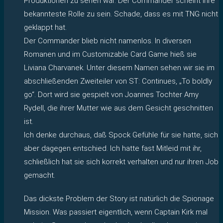
Produktionen zu sehen war. Der Commander scheint ihre
bekannteste Rolle zu sein. Schade, dass es mit TNG nicht
geklappt hat.
Der Commander blieb nicht namenlos. In diversen
Romanen und im Customizable Card Game hieß sie
Liviana Charvanek. Unter diesem Namen sehen wir sie im
abschließenden Zweiteiler von ST: Continues, „To boldly
go“. Dort wird sie gespielt von Joannes Tochter Amy
Rydell, die ihrer Mutter wie aus dem Gesicht geschnitten
ist.
Ich denke durchaus, daß Spock Gefühle für sie hatte, sich
aber dagegen entschied. Ich hatte fast Mitleid mit ihr,
schließlich hat sie sich korrekt verhalten und nur ihren Job
gemacht.
Das dickste Problem der Story ist natürlich die Spionage
Mission. Was passiert eigentlich, wenn Captain Kirk mal