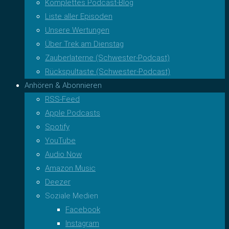
Komplettes Podcast-Blog
Liste aller Episoden
Unsere Wertungen
Über Trek am Dienstag
Zauberlaterne (Schwester-Podcast)
Rückspultaste (Schwester-Podcast)
Anhören & Abonnieren
RSS-Feed
Apple Podcasts
Spotify
YouTube
Audio Now
Amazon Music
Deezer
Soziale Medien
Facebook
Instagram