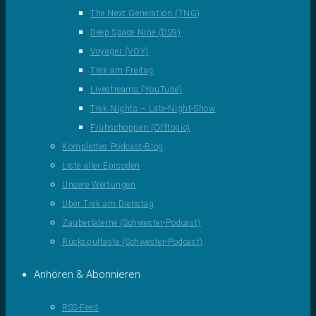
The Next Generation (TNG)
Deep Space Nine (DS9)
Voyager (VOY)
Trek am Freitag
Livestreams (YouTube)
Trek Nights – Late-Night-Show
Frühschoppen (Offtopic)
Komplettes Podcast-Blog
Liste aller Episoden
Unsere Wertungen
Über Trek am Dienstag
Zauberlaterne (Schwester-Podcast)
Rückspultaste (Schwester-Podcast)
Anhören & Abonnieren
RSS-Feed