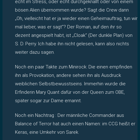
echt im Stress, oder echt durchgeknallt oder von einem
bösen Alien übernommen wurde? Sagt die Crew dann
„Oh, vielleicht hat er ja wieder einen Geheimauftrag, tun wir
mal lieber, was er sagt“? Der Roman, auf den ihr so
dezent angespielt habt, ist „Cloak“ (Der dunkle Plan) von
S. D. Perry. Ich habe ihn nicht gelesen, kann also nichts
weiter dazu sagen.
Noch ein paar Takte zum Minirock: Die einen empfinden
ihn als Provokation, andere sehen ihn als Ausdruck
weiblichen Selbstbewusstseins. Immerhin wurde die
Erfinderin Mary Quant dafür von der Queen zum OBE,
später sogar zur Dame ernannt.
Noch ein Nachtrag : Der männliche Commander aus
Balance of Terror hat auch einen Namen: im CCG heißt er
Keras, eine Umkehr von Sarek.