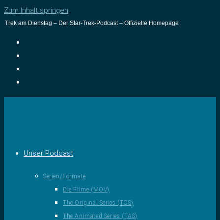
Zum Inhalt springen
Trek am Dienstag – Der Star-Trek-Podcast – Offizielle Homepage
Unser Podcast
Serien/Formate
Die Filme (MOV)
The Original Series (TOS)
The Animated Series (TAS)