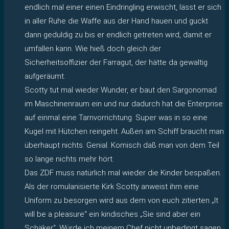
endlich mal einer einen Eindringling erwischt, lässt er sich
in aller Ruhe die Waffe aus der Hand hauen und guckt
dann geduldig zu bis er endlich getreten wird, damit er
umfallen kann. Wie hieß doch gleich der
Sicherheitsoffizier der Farragut, der hätte da gewaltig
aufgeräumt.
Scotty tut mal wieder Wunder, er baut den Sargonomad
im Maschinenraum ein und nur dadurch hat die Enterprise
auf einmal eine Tarnvorrichtung. Super was in so eine
Kugel mit Hütchen reingeht. Außen am Schiff braucht man
überhaupt nichts. Genial. Komisch daß man von dem Teil
so lange nichts mehr hört.
Das ZDF muss natürlich mal wieder die Kinder bespaßen.
Als der romulanisierte Kirk Scotty anweist ihm eine
Uniform zu besorgen wird aus dem von euch zitierten „It
will be a pleasure“ ein kindisches „Sie sind aber ein
Schäker“. Würde ich meinem Chef nicht unbedingt sagen,