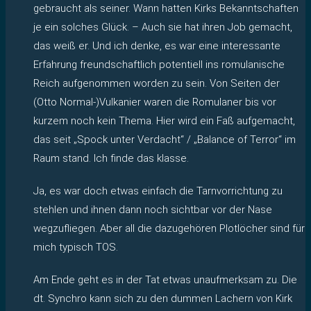
gebraucht als seiner. Wann hatten Kirks Bekanntschaften
je ein solches Glück. – Auch sie hat ihren Job gemacht,
das weiß er. Und ich denke, es war eine interessante
Erfahrung freundschaftlich potentiell ins romulanische
Reich aufgenommen worden zu sein. Von Seiten der
(Otto Normal-)Vulkanier waren die Romulaner bis vor
kurzem noch kein Thema. Hier wird ein Faß aufgemacht,
das seit „Spock unter Verdacht“ / „Balance of Terror“ im
Raum stand. Ich finde das klasse.
Ja, es war doch etwas einfach die Tarnvorrichtung zu
stehlen und ihnen dann noch sichtbar vor der Nase
wegzufliegen. Aber all die dazugehören Plotlöcher sind für
mich typisch TOS.
Am Ende geht es in der Tat etwas unaufmerksam zu. Die
dt. Synchro kann sich zu den dummen Lachern von Kirk