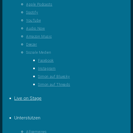
Apple Podcasts
Spotify
YouTube
Audio Now
Amazon Music
Deezer
Soziale Medien
Facebook
Instagram
Simon auf Bluesky
Simon auf Threads
Live on Stage
Unterstützen
Allgemeines