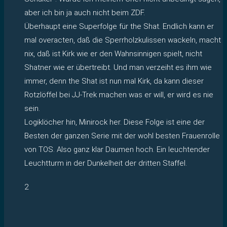
aber ich bin ja auch nicht beim ZDF.
Überhaupt eine Superfolge für the Shat. Endlich kann er
mal overacten, daß die Sperrholzkulissen wackeln, macht
nix, daß ist Kirk wie er den Wahnsinnigen spielt, nicht
Shatner wie er übertreibt. Und man verzeiht es ihm wie
immer, denn the Shat ist nun mal Kirk, da kann dieser
Rotzlöffel bei JJ-Trek machen was er will, er wird es nie
sein.
Logiklöcher hin, Minirock her. Diese Folge ist eine der
Besten der ganzen Serie mit der wohl besten Frauenrolle
von TOS. Also ganz klar Daumen hoch. Ein leuchtender
Leuchtturm in der Dunkelheit der dritten Staffel.
2