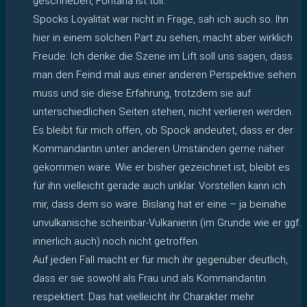
geschrieben, Fontana ist toll.
Spocks Loyalität war nicht in Frage, sah ich auch so. Ihn
hier in einem solchen Part zu sehen, macht aber wirklich
Freude. Ich denke die Szene im Lift soll uns sagen, dass
man den Feind mal aus einer anderen Perspektive sehen
muss und sie diese Erfahrung, trotzdem sie auf
unterschiedlichen Seiten stehen, nicht verlieren werden.
Es bleibt für mich offen, ob Spock andeutet, dass er der
Kommandantin unter anderen Umständen gerne näher
gekommen wäre. Wie er bisher gezeichnet ist, bleibt es
für ihn vielleicht gerade auch unklar. Vorstellen kann ich
mir, dass dem so wäre. Bislang hat er eine – ja beinahe
unvulkanische scheinbar-Vulkanierin (im Grunde wie er ggf.
innerlich auch) noch nicht getroffen.
Auf jeden Fall macht er für mich ihr gegenüber deutlich,
dass er sie sowohl als Frau und als Kommandantin
respektiert. Das hat vielleicht ihr Charakter mehr