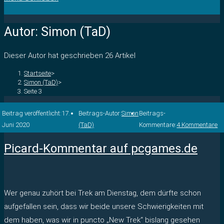
Autor:
Simon (TaD)
Dieser Autor hat geschrieben 26 Artikel
Startseite
>
Simon (TaD)
>
Seite 3
Beitrag veröffentlicht:
17.
Beitrags-Autor:
Simon
Beitrags-
Juni 2020
(TaD)
Kommentare:
4 Kommentare
Picard-Kommentar auf pcgames.de
Wer genau zuhört bei Trek am Dienstag, dem dürfte schon
aufgefallen sein, dass wir beide unsere Schwierigkeiten mit
dem haben, was wir in puncto „New Trek“ bislang gesehen