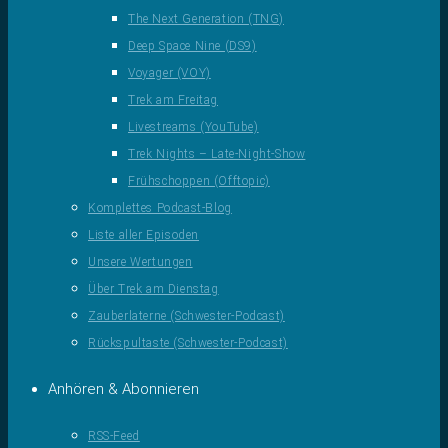
The Next Generation (TNG)
Deep Space Nine (DS9)
Voyager (VOY)
Trek am Freitag
Livestreams (YouTube)
Trek Nights – Late-Night-Show
Frühschoppen (Offtopic)
Komplettes Podcast-Blog
Liste aller Episoden
Unsere Wertungen
Über Trek am Dienstag
Zauberlaterne (Schwester-Podcast)
Rückspultaste (Schwester-Podcast)
Anhören & Abonnieren
RSS-Feed