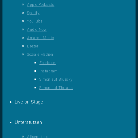
Apple Podcasts
Spotify
YouTube
Audio Now
Amazon Music
Deezer
Soziale Medien
Facebook
Instagram
Simon auf Bluesky
Simon auf Threads
Live on Stage
Unterstützen
Allgemeines