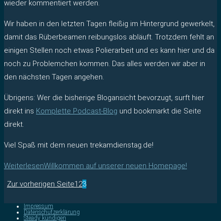
wieder kommentiert werden.
Wir haben in den letzten Tagen fleißig im Hintergrund gewerkelt,
damit das Rüberbeamen reibungslos abläuft. Trotzdem fehlt an
einigen Stellen noch etwas Polierarbeit und es kann hier und da
noch zu Problemchen kommen. Das alles werden wir aber in
den nächsten Tagen angehen.
Übrigens: Wer die bisherige Blogansicht bevorzugt, surft hier
direkt ins
Komplette Podcast-Blog
und bookmarkt die Seite
direkt.
Viel Spaß mit dem neuen trekamdienstag.de!
Weiterlesen
Willkommen auf unserer neuen Homepage!
Zur vorherigen Seite
1
2
3
Impressum
Datenschutzerklärung
Steady kündigen