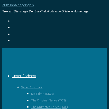
Zum Inhalt springen
Trek am Dienstag – Der Star-Trek-Podcast – Offizielle Homepage
Unser Podcast
Serien/Formate
Die Filme (MOV)
The Original Series (TOS)
The Animated Series (TAS)