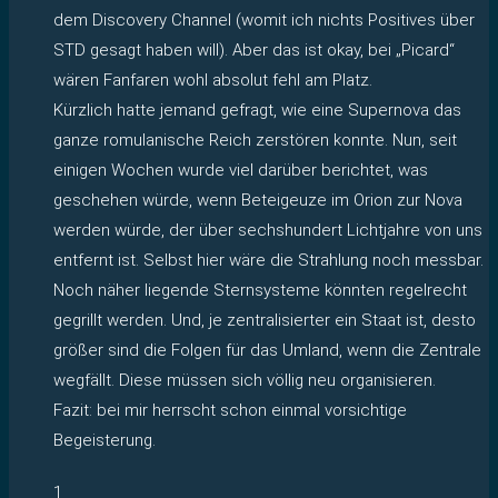
dem Discovery Channel (womit ich nichts Positives über
STD gesagt haben will). Aber das ist okay, bei „Picard“
wären Fanfaren wohl absolut fehl am Platz.
Kürzlich hatte jemand gefragt, wie eine Supernova das
ganze romulanische Reich zerstören konnte. Nun, seit
einigen Wochen wurde viel darüber berichtet, was
geschehen würde, wenn Beteigeuze im Orion zur Nova
werden würde, der über sechshundert Lichtjahre von uns
entfernt ist. Selbst hier wäre die Strahlung noch messbar.
Noch näher liegende Sternsysteme könnten regelrecht
gegrillt werden. Und, je zentralisierter ein Staat ist, desto
größer sind die Folgen für das Umland, wenn die Zentrale
wegfällt. Diese müssen sich völlig neu organisieren.
Fazit: bei mir herrscht schon einmal vorsichtige
Begeisterung.
1