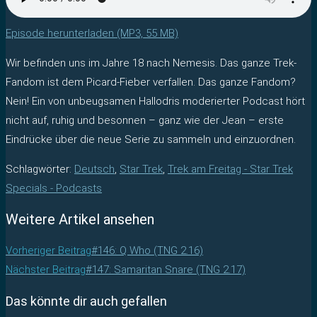
Episode herunterladen (MP3, 55 MB)
Wir befinden uns im Jahre 18 nach Nemesis. Das ganze Trek-
Fandom ist dem Picard-Fieber verfallen. Das ganze Fandom?
Nein! Ein von unbeugsamen Hallodris moderierter Podcast hört
nicht auf, ruhig und besonnen – ganz wie der Jean – erste
Eindrücke über die neue Serie zu sammeln und einzuordnen.
Schlagwörter
:
Deutsch
,
Star Trek
,
Trek am Freitag - Star Trek
Specials - Podcasts
Weitere Artikel ansehen
Vorheriger Beitrag
#146: Q Who (TNG 2.16)
Nächster Beitrag
#147: Samaritan Snare (TNG 2.17)
Das könnte dir auch gefallen