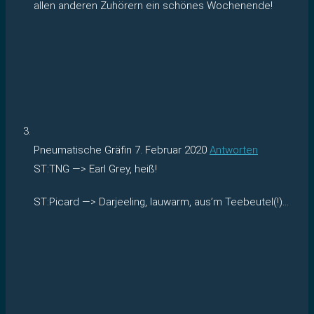
allen anderen Zuhörern ein schönes Wochenende!
Pneumatische Gräfin
7. Februar 2020
Antworten
ST:TNG —> Earl Grey, heiß!
ST:Picard —> Darjeeling, lauwarm, aus’m Teebeutel(!)…