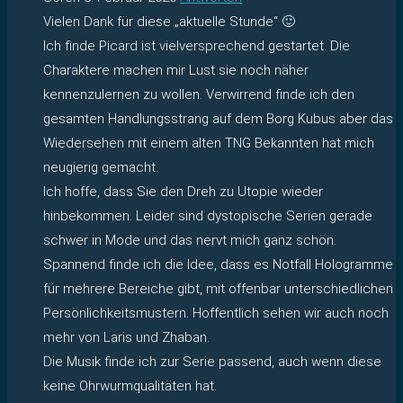
Vielen Dank für diese „aktuelle Stunde“ 🙂
Ich finde Picard ist vielversprechend gestartet. Die
Charaktere machen mir Lust sie noch näher
kennenzulernen zu wollen. Verwirrend finde ich den
gesamten Handlungsstrang auf dem Borg Kubus aber das
Wiedersehen mit einem alten TNG Bekannten hat mich
neugierig gemacht.
Ich hoffe, dass Sie den Dreh zu Utopie wieder
hinbekommen. Leider sind dystopische Serien gerade
schwer in Mode und das nervt mich ganz schön.
Spannend finde ich die Idee, dass es Notfall Hologramme
für mehrere Bereiche gibt, mit offenbar unterschiedlichen
Persönlichkeitsmustern. Hoffentlich sehen wir auch noch
mehr von Laris und Zhaban.
Die Musik finde ich zur Serie passend, auch wenn diese
keine Ohrwurmqualitäten hat.