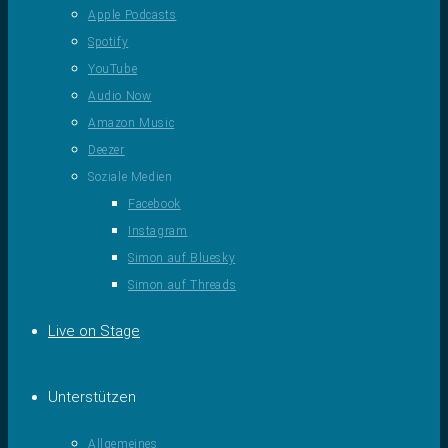
Apple Podcasts
Spotify
YouTube
Audio Now
Amazon Music
Deezer
Soziale Medien
Facebook
Instagram
Simon auf Bluesky
Simon auf Threads
Live on Stage
Unterstützen
Allgemeines