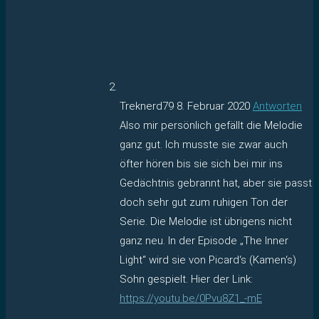
Treknerd79
8. Februar 2020
Antworten
Also mir persönlich gefällt die Melodie
ganz gut. Ich musste sie zwar auch
öfter hören bis sie sich bei mir ins
Gedächtnis gebrannt hat, aber sie passt
doch sehr gut zum ruhigen Ton der
Serie. Die Melodie ist übrigens nicht
ganz neu. In der Episode „The Inner
Light“ wird sie von Picard‘s (Kamen‘s)
Sohn gespielt. Hier der Link:
https://youtu.be/0Pvu8Z1_-mE