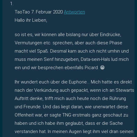
TaoTao
7. Februar 2020
Antworten
Hallo ihr Lieben,
so ist es, wir können alle bislang nur über Eindrücke,
Vermutungen etc. sprechen, aber auch diese Phase
macht viel Spaß. Diesmal kam auch ich nicht umhin und
muss meinen Senf hinzugeben, Data-sein-Hals lud mich
ein und wir besprechen ebenfalls Picard. 😁
Ihr wundert euch über die Euphorie… Mich hatte es direkt
nach der Verkündung auch gepackt, wenn ich an Stewarts
Auftritt denke, trifft mich auch heute noch die Rührung
und Freunde. Und das liegt daran, wie unerwartet diese
Offenheit war, er sagte TNG erstmals ganz geschaut zu
haben und ich habe ihm geglaubt, dass er die Sache
verstanden hat. In meinen Augen liegt ihm viel dran seinen