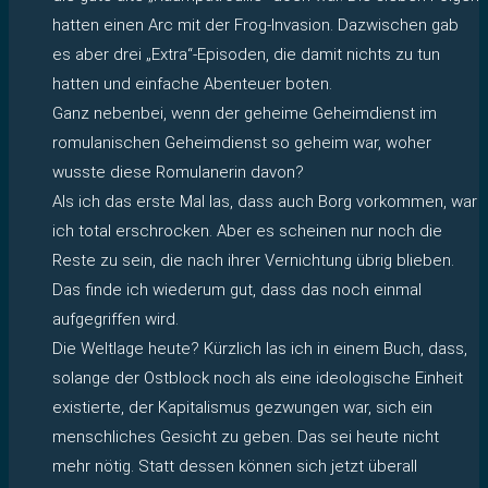
hatten einen Arc mit der Frog-Invasion. Dazwischen gab
es aber drei „Extra“-Episoden, die damit nichts zu tun
hatten und einfache Abenteuer boten.
Ganz nebenbei, wenn der geheime Geheimdienst im
romulanischen Geheimdienst so geheim war, woher
wusste diese Romulanerin davon?
Als ich das erste Mal las, dass auch Borg vorkommen, war
ich total erschrocken. Aber es scheinen nur noch die
Reste zu sein, die nach ihrer Vernichtung übrig blieben.
Das finde ich wiederum gut, dass das noch einmal
aufgegriffen wird.
Die Weltlage heute? Kürzlich las ich in einem Buch, dass,
solange der Ostblock noch als eine ideologische Einheit
existierte, der Kapitalismus gezwungen war, sich ein
menschliches Gesicht zu geben. Das sei heute nicht
mehr nötig. Statt dessen können sich jetzt überall