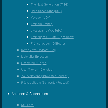
The Next Generation (TNG)
Deep Space Nine (DS9)
Voyager (VOY)
Trek am Freitag
Livestreams (YouTube)
Trek Nights – Late-Night-Show
Frühschoppen (Offtopic)
Komplettes Podcast-Blog
Liste aller Episoden
Unsere Wertungen
Über Trek am Dienstag
Zauberlaterne (Schwester-Podcast)
Rückspultaste (Schwester-Podcast)
Anhören & Abonnieren
RSS-Feed