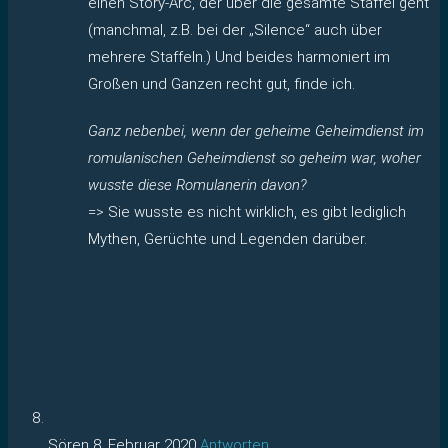
einen Story-Arc, der über die gesamte Staffel geht
(manchmal, z.B. bei der „Silence“ auch über
mehrere Staffeln.) Und beides harmoniert im
Großen und Ganzen recht gut, finde ich.
Ganz nebenbei, wenn der geheime Geheimdienst im
romulanischen Geheimdienst so geheim war, woher
wusste diese Romulanerin davon?
=> Sie wusste es nicht wirklich, es gibt lediglich
Mythen, Gerüchte und Legenden darüber.
Sören
8. Februar 2020
Antworten