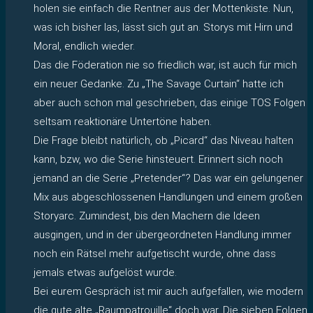
holen sie einfach die Rentner aus der Mottenkiste. Nun,
was ich bisher las, lässt sich gut an. Storys mit Hirn und
Moral, endlich wieder.
Das die Föderation nie so friedlich war, ist auch für mich
ein neuer Gedanke. Zu „The Savage Curtain“ hatte ich
aber auch schon mal geschrieben, das einige TOS Folgen
seltsam reaktionäre Untertöne haben.
Die Frage bleibt natürlich, ob „Picard“ das Niveau halten
kann, bzw, wo die Serie hinsteuert. Erinnert sich noch
jemand an die Serie „Pretender“? Das war ein gelungener
Mix aus abgeschlossenen Handlungen und einem großen
Storyarc. Zumindest, bis den Machern die Ideen
ausgingen, und in der übergeordneten Handlung immer
noch ein Rätsel mehr aufgetischt wurde, ohne dass
jemals etwas aufgelöst wurde.
Bei eurem Gespräch ist mir auch aufgefallen, wie modern
die gute alte „Raumpatrouille“ doch war. Die sieben Folgen