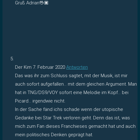
Gruß Adrian🖖🏿
Der Kim
7. Februar 2020
Antworten
Das was ihr zum Schluss sagtet, mit der Musik, ist mir
auch sofort aufgefallen… mit dem gleichen Argument. Man
hat in TNG/DS9/VOY sofort eine Melodie im Kopf… bei
Picard… irgendwie nicht.
In der Sache fänd ichs schade wenn der utopische
Gedanke bei Star Trek verloren geht. Denn das ist, was
mich zum Fan dieses Franchieses gemacht hat und auch
mein politisches Denken geprägt hat.