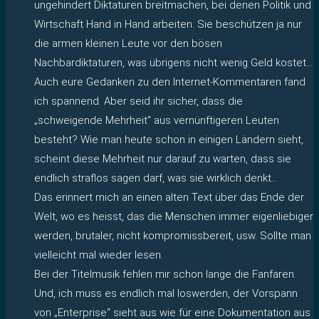
ungehindert Diktaturen breitmachen, bei denen Politik und
Wirtschaft Hand in Hand arbeiten. Sie beschützen ja nur
die armen kleinen Leute vor den bösen
Nachbardiktaturen, was übrigens nicht wenig Geld kostet…
Auch eure Gedanken zu den Internet-Kommentaren fand
ich spannend. Aber seid ihr sicher, dass die
„schweigende Mehrheit“ aus vernünftigeren Leuten
besteht? Wie man heute schon in einigen Ländern sieht,
scheint diese Mehrheit nur darauf zu warten, dass sie
endlich straflos sagen darf, was sie wirklich denkt…
Das erinnert mich an einen alten Text über das Ende der
Welt, wo es heisst, das die Menschen immer eigenliebiger
werden, brutaler, nicht kompromissbereit, usw. Sollte man
vielleicht mal wieder lesen.
Bei der Titelmusik fehlen mir schon lange die Fanfaren.
Und, ich muss es endlich mal loswerden, der Vorspann
von „Enterprise“ sieht aus wie für eine Dokumentation aus