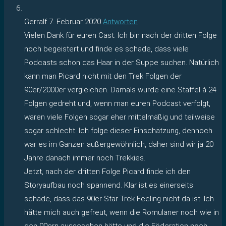
Gerralf
7. Februar 2020
Antworten
Vielen Dank für euren Cast. Ich bin nach der dritten Folge
noch begeistert und finde es schade, dass viele
Podcasts schon das Haar in der Suppe suchen. Natürlich
kann man Picard nicht mit den Trek Folgen der
90er/2000er vergleichen. Damals wurde eine Staffel á 24
Folgen gedreht und, wenn man euren Podcast verfolgt,
waren viele Folgen sogar eher mittelmäßig und teilweise
sogar schlecht. Ich folge dieser Einschätzung, dennoch
war es im Ganzen außergewöhnlich, daher sind wir ja 20
Jahre danach immer noch Trekkies.
Jetzt, nach der dritten Folge Picard finde ich den
Storyaufbau noch spannend. Klar ist es einerseits
schade, dass das 90er Star Trek Feeling nicht da ist. Ich
hätte mich auch gefreut, wenn die Romulaner noch wie in
den 90ern ausgesehen hätte und die Föderation noch