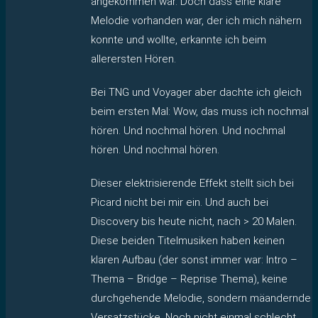
angekommen war. Doch dass eine klare
Melodie vorhanden war, der ich mich nähern
konnte und wollte, erkannte ich beim
allerersten Hören.
Bei TNG und Voyager aber dachte ich gleich
beim ersten Mal: Wow, das muss ich nochmal
hören. Und nochmal hören. Und nochmal
hören. Und nochmal hören.
Dieser elektrisierende Effekt stellt sich bei
Picard nicht bei mir ein. Und auch bei
Discovery bis heute nicht, nach > 20 Malen.
Diese beiden Titelmusiken haben keinen
klaren Aufbau (der sonst immer war: Intro –
Thema – Bridge – Reprise Thema), keine
durchgehende Melodie, sondern mäandernde
Versatzstücke. Noch nicht einmal schlecht,