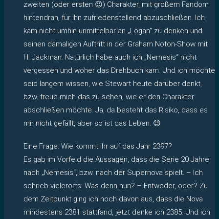
zweiten (oder ersten 😉) Charakter, mit großem Fandom
hintendran, für ihn zufriedenstellend abzuschließen. Ich
kam nicht umhin unmittelbar an „Logan“ zu denken und
seinen damaligen Auftritt in der Graham Noton-Show mit
H. Jackman. Natürlich habe auch ich „Nemesis“ nicht
vergessen und woher das Drehbuch kam. Und ich möchte
seid langem wissen, wie Stewart heute darüber denkt,
bzw. freue mich das zu sehen, wie er den Charakter
abschließen möchte. Ja, da besteht das Risiko, dass es
mir nicht gefällt, aber so ist das Leben. 😉
Eine Frage: Wie kommt ihr auf das Jahr 2397?
Es gab im Vorfeld die Aussagen, dass die Serie 20 Jahre
nach „Nemesis“, bzw. nach der Supernova spielt. – Ich
schrieb vielerorts: Was denn nun? – Entweder, oder? Zu
dem Zeitpunkt ging ich noch davon aus, dass die Nova
mindestens 2381 stattfand, jetzt denke ich 2385. Und ich