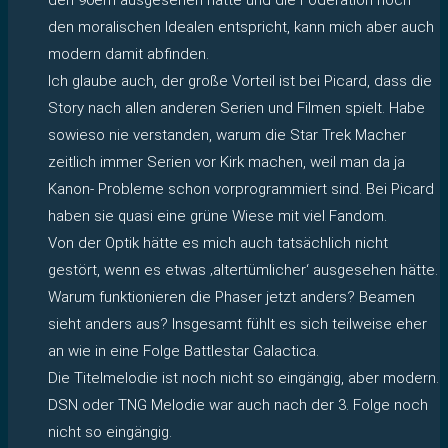
den moralischen Idealen entspricht, kann mich aber auch
modern damit abfinden.
Ich glaube auch, der große Vorteil ist bei Picard, dass die
Story nach allen anderen Serien und Filmen spielt. Habe
sowieso nie verstanden, warum die Star Trek Macher
zeitlich immer Serien vor Kirk machen, weil man da ja
Kanon- Probleme schon vorprogrammiert sind. Bei Picard
haben sie quasi eine grüne Wiese mit viel Fandom.
Von der Optik hätte es mich auch tatsächlich nicht
gestört, wenn es etwas ‚altertümlicher‘ ausgesehen hätte.
Warum funktionieren die Phaser jetzt anders? Beamen
sieht anders aus? Insgesamt fühlt es sich teilweise eher
an wie in eine Folge Battlestar Galactica.
Die Titelmelodie ist noch nicht so eingängig, aber modern.
DSN oder TNG Melodie war auch nach der 3. Folge noch
nicht so eingängig.