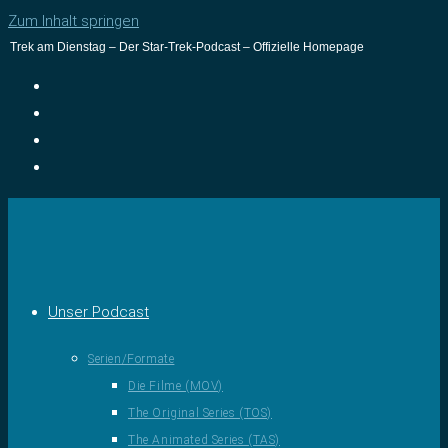
Zum Inhalt springen
Trek am Dienstag – Der Star-Trek-Podcast – Offizielle Homepage
Unser Podcast
Serien/Formate
Die Filme (MOV)
The Original Series (TOS)
The Animated Series (TAS)