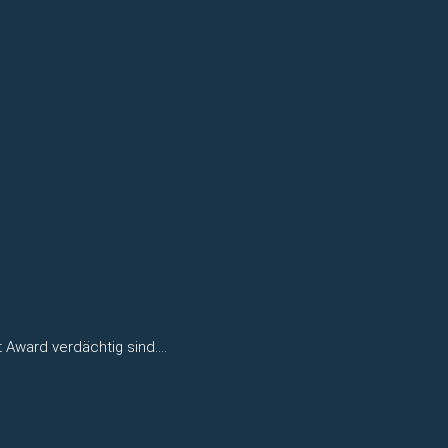
ht Award verdächtig sind….