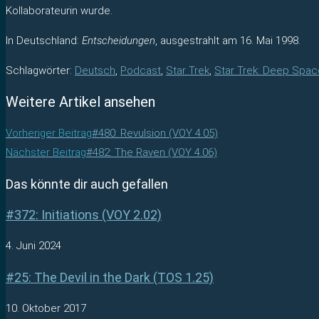
Kollaborateurin wurde.
In Deutschland:
Entscheidungen
, ausgestrahlt am 16. Mai 1998.
Schlagwörter
:
Deutsch
,
Podcast
,
Star Trek
,
Star Trek: Deep Spac
Weitere Artikel ansehen
Vorheriger Beitrag
#480: Revulsion (VOY 4.05)
Nächster Beitrag
#482: The Raven (VOY 4.06)
Das könnte dir auch gefallen
#372: Initiations (VOY 2.02)
4. Juni 2024
#25: The Devil in the Dark (TOS 1.25)
10. Oktober 2017