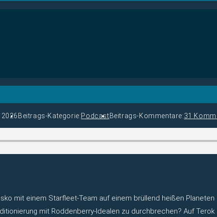
i 2026
Beitrags-Kategorie:
Podcast
Beitrags-Kommentare:
31 Komme
sko mit einem Starfleet-Team auf einem brüllend heißen Planeten
ditionierung mit Roddenberry-Idealen zu durchbrechen? Auf Terok No