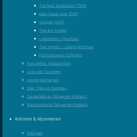
The Next Generation (TNG)
Deep Space Nine (DS9)
Voyager (VOY)
Trek am Freitag
Livestreams (YouTube)
Trek Nights – Late-Night-Show
Frühschoppen (Offtopic)
Komplettes Podcast-Blog
Liste aller Episoden
Unsere Wertungen
Über Trek am Dienstag
Zauberlaterne (Schwester-Podcast)
Rückspultaste (Schwester-Podcast)
Anhören & Abonnieren
RSS-Feed