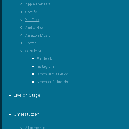
Apple Podcasts
Spotify
YouTube
Audio Now
Amazon Music
Deezer
Soziale Medien
Facebook
Instagram
Simon auf Bluesky
Simon auf Threads
Live on Stage
Unterstützen
Allgemeines