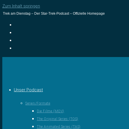
Zum Inhalt springen
Trek am Dienstag – Der Star-Trek-Podcast – Offizielle Homepage
Unser Podcast
Serien/Formate
Die Filme (MOV)
The Original Series (TOS)
The Animated Series (TAS)