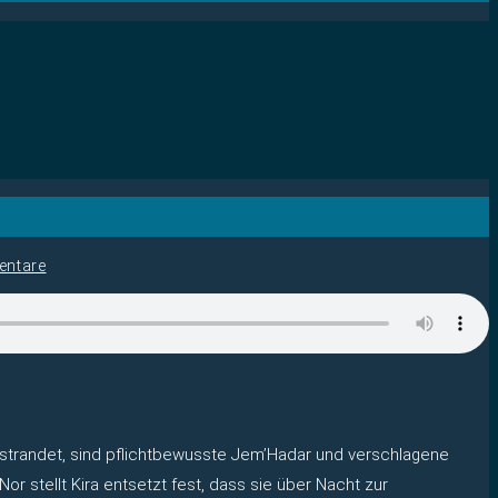
ntare
 strandet, sind pflichtbewusste Jem’Hadar und verschlagene
r stellt Kira entsetzt fest, dass sie über Nacht zur