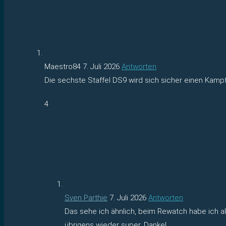
Maestro84
7. Juli 2026
Antworten
Die sechste Staffel DS9 wird sich sicher einen Kampf
4
Sven Parthie
7. Juli 2026
Antworten
Das sehe ich ähnlich, beim Rewatch habe ich al
übrigens wieder super. Danke!