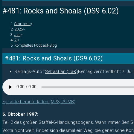
#481: Rocks and Shoals (DS9 6.02)
Startseite
>
2026
>
Juli
>
7.
>
Komplettes Podcast-Blog
#481: Rocks and Shoals (DS9 6.02)
Beitrags-Autor:
Sebastian (TaD)
Beitrag veröffentlicht:
7. Jul
Episode herunterladen (MP3, 79 MB)
6. Oktober 1997:
Teil 2 des großen Staffel-6-Handlungsbogens. Wann immer Ben Si
Vorta nicht weit. Findet sich diesmal ein Weg, die genetische Kon