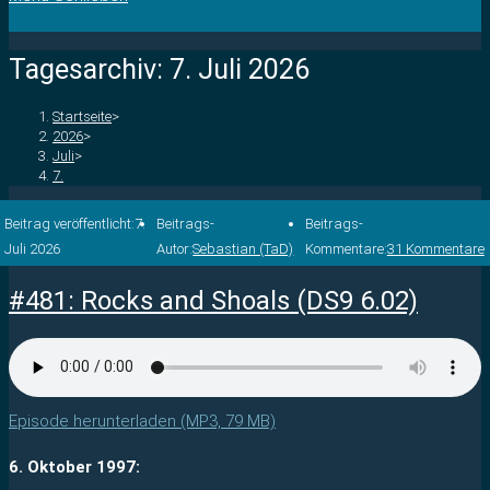
Tagesarchiv: 7. Juli 2026
Startseite
>
2026
>
Juli
>
7.
Beitrag veröffentlicht:
7.
Beitrags-
Beitrags-
Juli 2026
Autor:
Sebastian (TaD)
Kommentare:
31 Kommentare
#481: Rocks and Shoals (DS9 6.02)
Episode herunterladen (MP3, 79 MB)
6. Oktober 1997: