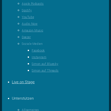
Apple Podcasts
Spotify
YouTube
Audio Now
Amazon Music
Deezer
Soziale Medien
Facebook
Instagram
Simon auf Bluesky
Simon auf Threads
Live on Stage
Unterstützen
Allgemeines