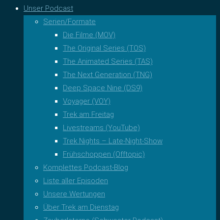
Unser Podcast
Serien/Formate
Die Filme (MOV)
The Original Series (TOS)
The Animated Series (TAS)
The Next Generation (TNG)
Deep Space Nine (DS9)
Voyager (VOY)
Trek am Freitag
Livestreams (YouTube)
Trek Nights – Late-Night-Show
Frühschoppen (Offtopic)
Komplettes Podcast-Blog
Liste aller Episoden
Unsere Wertungen
Über Trek am Dienstag