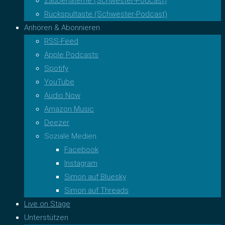
Zauberlaterne (Schwester-Podcast)
Rückspultaste (Schwester-Podcast)
Anhören & Abonnieren
RSS-Feed
Apple Podcasts
Spotify
YouTube
Audio Now
Amazon Music
Deezer
Soziale Medien
Facebook
Instagram
Simon auf Bluesky
Simon auf Threads
Live on Stage
Unterstützen