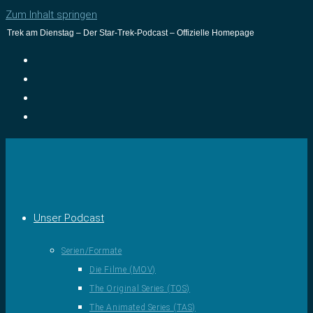
Zum Inhalt springen
Trek am Dienstag – Der Star-Trek-Podcast – Offizielle Homepage
Unser Podcast
Serien/Formate
Die Filme (MOV)
The Original Series (TOS)
The Animated Series (TAS)