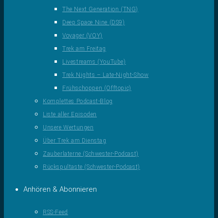
The Next Generation (TNG)
Deep Space Nine (DS9)
Voyager (VOY)
Trek am Freitag
Livestreams (YouTube)
Trek Nights – Late-Night-Show
Frühschoppen (Offtopic)
Komplettes Podcast-Blog
Liste aller Episoden
Unsere Wertungen
Über Trek am Dienstag
Zauberlaterne (Schwester-Podcast)
Rückspultaste (Schwester-Podcast)
Anhören & Abonnieren
RSS-Feed