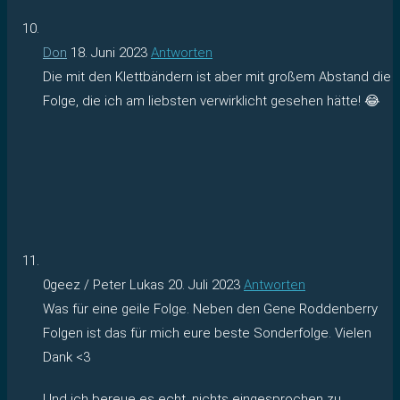
Don
18. Juni 2023
Antworten
Die mit den Klettbändern ist aber mit großem Abstand die
Folge, die ich am liebsten verwirklicht gesehen hätte! 😂
0geez / Peter Lukas
20. Juli 2023
Antworten
Was für eine geile Folge. Neben den Gene Roddenberry
Folgen ist das für mich eure beste Sonderfolge. Vielen
Dank <3
Und ich bereue es echt, nichts eingesprochen zu