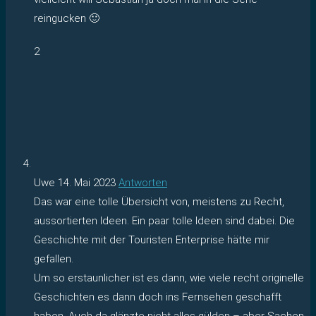
reingucken 🙂
2
Uwe
14. Mai 2023
Antworten
Das war eine tolle Übersicht von, meistens zu Recht,
aussortierten Ideen. Ein paar tolle Ideen sind dabei. Die
Geschichte mit der Touristen Enterprise hätte mir
gefallen.
Um so erstaunlicher ist es dann, wie viele recht originelle
Geschichten es dann doch ins Fernsehen geschafft
haben. Auch da glänzte nicht alles gülden – aber Sachen