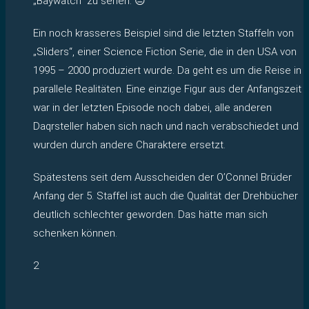
„Baywatch“ zu sehen. 😐
Ein noch krasseres Beispiel sind die letzten Staffeln von
„Sliders“, einer Science Fiction Serie, die in den USA von
1995 – 2000 produziert wurde. Da geht es um die Reise in
parallele Realitäten. Eine einzige Figur aus der Anfangszeit
war in der letzten Episode noch dabei, alle anderen
Daqrsteller haben sich nach und nach verabschiedet und
wurden durch andere Charaktere ersetzt.
Spätestens seit dem Ausscheiden der O’Connel Brüder
Anfang der 5. Staffel ist auch die Qualität der Drehbücher
deutlich schlechter geworden. Das hätte man sich
schenken können.
2