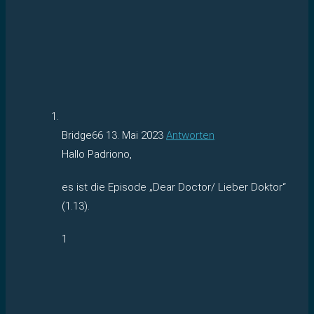
Bridge66
13. Mai 2023
Antworten
Hallo Padriono,
es ist die Episode „Dear Doctor/ Lieber Doktor“
(1.13).
1