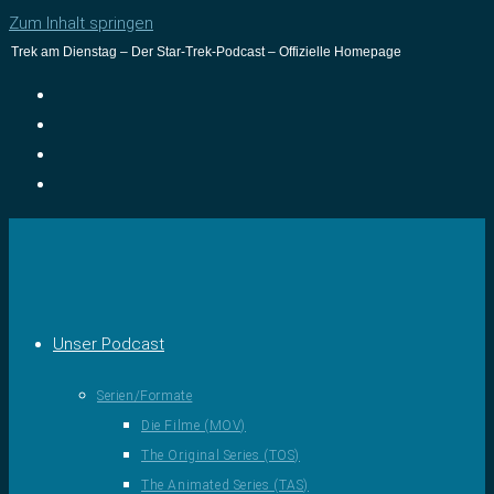
Zum Inhalt springen
Trek am Dienstag – Der Star-Trek-Podcast – Offizielle Homepage
Unser Podcast
Serien/Formate
Die Filme (MOV)
The Original Series (TOS)
The Animated Series (TAS)