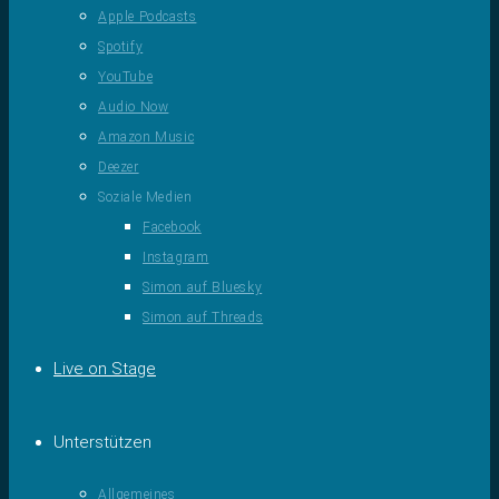
Apple Podcasts
Spotify
YouTube
Audio Now
Amazon Music
Deezer
Soziale Medien
Facebook
Instagram
Simon auf Bluesky
Simon auf Threads
Live on Stage
Unterstützen
Allgemeines