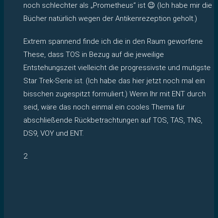
noch schlechter als „Prometheus“ ist 😉 (Ich habe mir die
Bücher natürlich wegen der Antikenrezeption geholt.)
Extrem spannend finde ich die in den Raum geworfene
These, dass TOS in Bezug auf die jeweilige
Entstehungszeit vielleicht die progressivste und mutigste
Star Trek-Serie ist. (Ich habe das hier jetzt noch mal ein
bisschen zugespitzt formuliert.) Wenn Ihr mit ENT durch
seid, wäre das noch einmal ein cooles Thema für
abschließende Rückbetrachtungen auf TOS, TAS, TNG,
DS9, VOY und ENT.
2