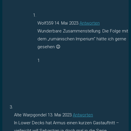
Wolf359
14. Mai 2023
Antworten
Wunderbare Zusammenstellung. Die Folge mit
dem „rumänischen Imperium“ hätte ich gerne
gesehen 😉
1
Alte Warpgondel
13. Mai 2023
Antworten
In Lower Decks hat Armus einen kurzen Gastauftritt –
vielleicht will Sebastian ja doch mal in die Serie