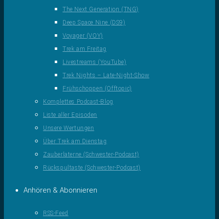
The Next Generation (TNG)
Deep Space Nine (DS9)
Voyager (VOY)
Trek am Freitag
Livestreams (YouTube)
Trek Nights – Late-Night-Show
Frühschoppen (Offtopic)
Komplettes Podcast-Blog
Liste aller Episoden
Unsere Wertungen
Über Trek am Dienstag
Zauberlaterne (Schwester-Podcast)
Rückspultaste (Schwester-Podcast)
Anhören & Abonnieren
RSS-Feed