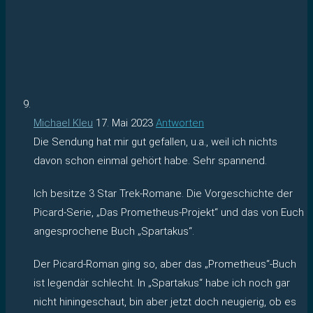
Michael Kleu
17. Mai 2023
Antworten
Die Sendung hat mir gut gefallen, u.a., weil ich nichts
davon schon einmal gehört habe. Sehr spannend.
Ich besitze 3 Star Trek-Romane. Die Vorgeschichte der
Picard-Serie, „Das Prometheus-Projekt“ und das von Euch
angesprochene Buch „Spartakus“.
Der Picard-Roman ging so, aber das „Prometheus“-Buch
ist legendär schlecht. In „Spartakus“ habe ich noch gar
nicht hiningeschaut, bin aber jetzt doch neugierig, ob es