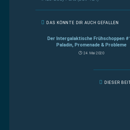
ansehen
DAS KÖNNTE DIR AUCH GEFALLEN
Der Intergalaktische Frühschoppen #
Paladin, Promenade & Probleme
24. Mai 2020
DIESER BE