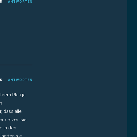
25
ANTWORTEN
25
ANTWORTEN
hrem Plan ja
n
, dass alle
er setzen sie
e in den
 hatten sie