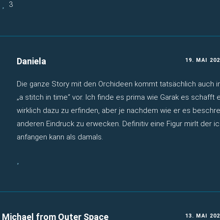
3
Daniela
19. MAI 20
Die ganze Story mit den Orchideen kommt tatsächlich auch 
„a stitch in time“ vor. Ich finde es prima wie Garak es schafft
wirklich dazu zu erfinden, aber je nachdem wie er es beschre
anderen Eindruck zu erwecken. Definitiv eine Figur mirlt der 
anfangen kann als damals.
Michael from Outer Space
13. MAI 20