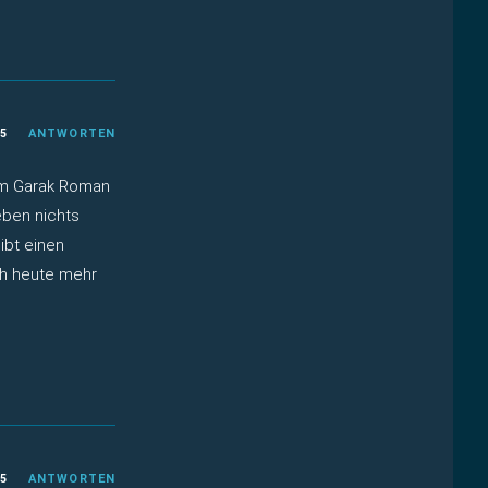
25
ANTWORTEN
im Garak Roman
 eben nichts
ibt einen
ich heute mehr
25
ANTWORTEN