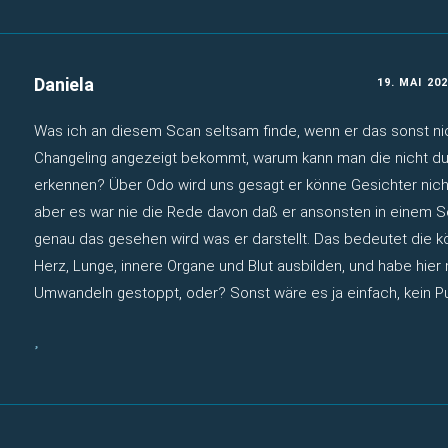
Daniela
19. MAI 20
Was ich an diesem Scan seltsam finde, wenn er das sonst ni
Changeling angezeigt bekommt, warum kann man die nicht d
erkennen? Über Odo wird uns gesagt er könne Gesichter nicht
aber es war nie die Rede davon daß er ansonsten in einem Sc
genau das gesehen wird was er darstellt. Das bedeutet die 
Herz, Lunge, innere Organe und Blut ausbilden, und habe hier 
Umwandeln gestoppt, oder? Sonst wäre es ja einfach, kein Pu