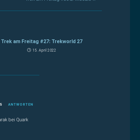
Trek am Freitag #27: Trekworld 27
15. April 2022
25
ANTWORTEN
arak bei Quark