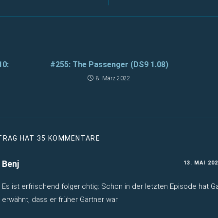
10:
#255: The Passenger (DS9 1.08)
8. März 2022
ITRAG HAT 35 KOMMENTARE
Benj
13. MAI 20
Es ist erfrischend folgerichtig: Schon in der letzten Episode hat G
erwähnt, dass er früher Gärtner war.