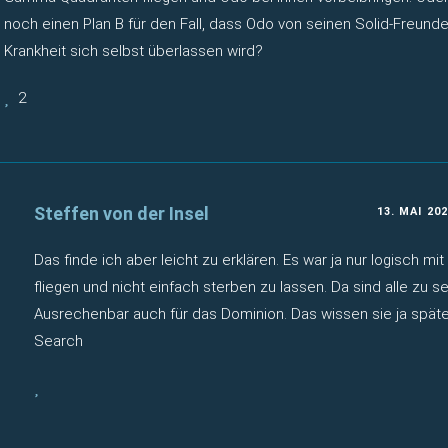
noch einen Plan B für den Fall, dass Odo von seinen Solid-Freunde
Krankheit sich selbst überlassen wird?
2
Steffen von der Insel
13. MAI 20
Das finde ich aber leicht zu erklären. Es war ja nur logisch mi
fliegen und nicht einfach sterben zu lassen. Da sind alle zu s
Ausrechenbar auch für das Dominion. Das wissen sie ja spät
Search