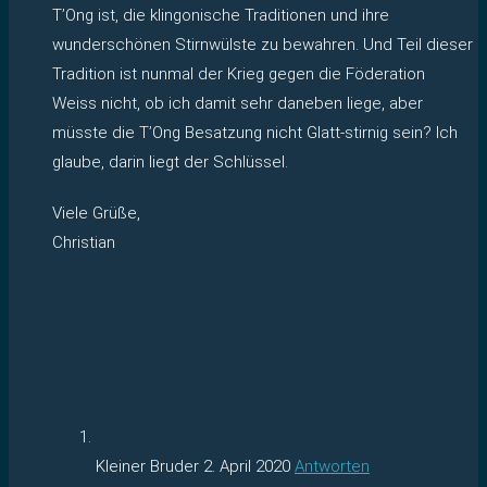
T’Ong ist, die klingonische Traditionen und ihre
wunderschönen Stirnwülste zu bewahren. Und Teil dieser
Tradition ist nunmal der Krieg gegen die Föderation
Weiss nicht, ob ich damit sehr daneben liege, aber
müsste die T’Ong Besatzung nicht Glatt-stirnig sein? Ich
glaube, darin liegt der Schlüssel.
Viele Grüße,
Christian
Kleiner Bruder
2. April 2020
Antworten