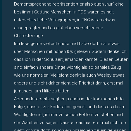
Dementsprechend repräsentiert er also auch „nur“ eine
bestimmt Gattung Menschen. In TOS waren es halt
unterschiedliche Völksgruppen, in TNG ist es etwas
ausgeprägter und es gibt eben verschiedene
Charekterzüge.
Ich lese gerne viel auf quora und habe dort mal etwas
über Menschen mit hohen IQs gelesen. Zudem denke ich,
dass ich in der Schulzeit jemanden kannte. Diesen Leuten
sind einfach andere Dinge wichtig als so banales Zeug
wie uns normalen. Vielleicht denkt ja auch Wesley etwas
anders und sieht daher nicht die Priorität darin, erst mal
jemanden um Hilfe zu bitten.
Aber andererseits sagt er ja auch in der komischen Edo
Folge, dass er zur Föderation gehört, und dass es da am
Wichtigsten ist, immer zu seinen Fehlern zu stehen und
die Wahrheit zu sagen. Dass er das hier erst mal nicht so
sieht, könnte doch schon ein Anzeichen für ein gewisses