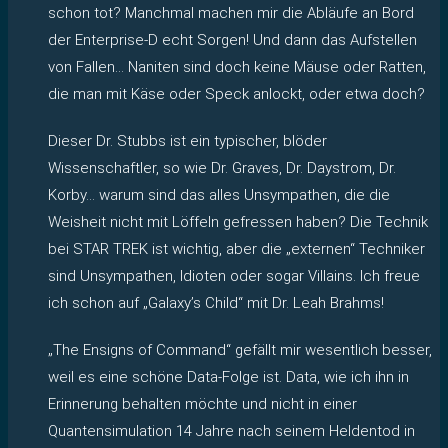
schon tot? Manchmal machen mir die Abläufe an Bord
der Enterprise-D echt Sorgen! Und dann das Aufstellen
von Fallen… Naniten sind doch keine Mäuse oder Ratten,
die man mit Käse oder Speck anlockt, oder etwa doch?
Dieser Dr. Stubbs ist ein typischer, blöder
Wissenschaftler, so wie Dr. Graves, Dr. Daystrom, Dr.
Korby… warum sind das alles Unsympathen, die die
Weisheit nicht mit Löffeln gefressen haben? Die Technik
bei STAR TREK ist wichtig, aber die „externen“ Techniker
sind Unsympathen, Idioten oder sogar Villains. Ich freue
ich schon auf „Galaxy’s Child“ mit Dr. Leah Brahms!
„The Ensigns of Command“ gefällt mir wesentlich besser,
weil es eine schöne Data-Folge ist. Data, wie ich ihn in
Erinnerung behalten möchte und nicht in einer
Quantensimulation 14 Jahre nach seinem Heldentod in