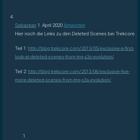
Sebastian
1. April 2020
Antworten
Hier noch die Links zu den Deleted Scenes bei Trekcore…
Teil 1:
http://blog.trekcore.com/2013/05/exclusive-a-first-
look-at-deleted-scenes-from-tng-s3s-evolution/
Teil 2:
http://blog.trekcore.com/2013/06/exclusive-five-
more-deleted-scenes-from-tng-s3s-evolution/