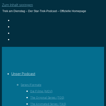
Zum Inhalt springen
Trek am Dienstag – Der Star-Trek-Podcast – Offizielle Homepage
Unser Podcast
Serien/Formate
Die Filme (MOV)
The Original Series (TOS)
The Animated Series (TAS)