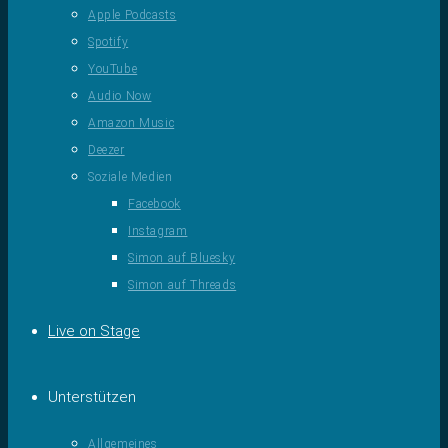
Apple Podcasts
Spotify
YouTube
Audio Now
Amazon Music
Deezer
Soziale Medien
Facebook
Instagram
Simon auf Bluesky
Simon auf Threads
Live on Stage
Unterstützen
Allgemeines