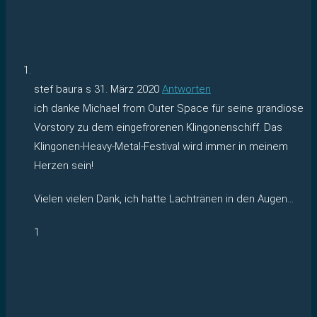
stef baura s
31. März 2020
Antworten
ich danke Michael from Outer Space für seine grandiose
Vorstory zu dem eingefrorenen Klingonenschiff. Das
Klingonen-Heavy-Metal-Festival wird immer in meinem
Herzen sein!
Vielen vielen Dank, ich hatte Lachtränen in den Augen…
1