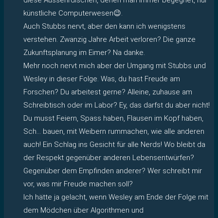
künstliche Computerwesen😉.
Auch Stubbs nervt, aber den kann ich wenigstens
verstehen. Zwanzig Jahre Arbeit verloren? Die ganze
Zukunftsplanung im Eimer? Na danke.
Mehr noch nervt mich aber der Umgang mit Stubbs und
Wesley in dieser Folge. Was, du hast Freude am
Forschen? Du arbeitest gerne? Alleine, zuhause am
Schreibtisch oder im Labor? Ey, das darfst du aber nicht!
Du musst Feiern, Spass haben, Flausen im Kopf haben,
Sch… bauen, mit Weibern rummachen, wie alle anderen
auch! Ein Schlag ins Gesicht für alle Nerds! Wo bleibt da
der Respekt gegenüber anderen Lebensentwürfen?
Gegenüber dem Empfinden anderer? Wer schreibt mir
vor, was mir Freude machen soll?
Ich hätte ja gelacht, wenn Wesley am Ende der Folge mit
dem Mödchen über Algorithmen und