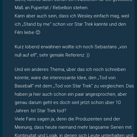
Maß an Pupertät / Rebellion stehen.
Kann aber auch sein, dass ich Wesley einfach mag, weil
ich „Stand by me“ schon vor Star Trek kannte und den
Film liebe 🙂
Kurz lobend erwähnen wollte ich noch Sebastans „von
null auf elf“, sehr geniale Referenz :))
Und ein anderes Thema, über das ich noch schreiben
könnte, wäre die interessante Idee, den „Tod von
Baseball“ mit dem „Tod von Star Trek“ zu vergleichen. Das
haben ja hier auch schon ein paar angesprochen, aber
genau darum geht es doch seit jetzt schon über 10
Jahren. Ist Star Trek tod?
Viele Fans sagen ja, denn die Produzenten sind der
Meinung, dass heute niemand mehr langsame Serien mit
Kontinuität und Logik, in denen sich Leute unterhalten und