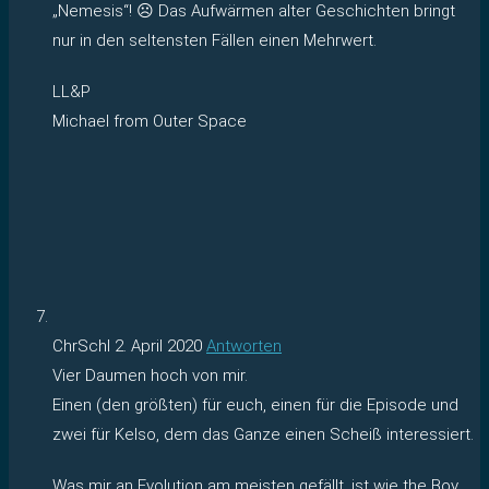
„Nemesis“! ☹️ Das Aufwärmen alter Geschichten bringt
nur in den seltensten Fällen einen Mehrwert.
LL&P
Michael from Outer Space
ChrSchl
2. April 2020
Antworten
Vier Daumen hoch von mir.
Einen (den größten) für euch, einen für die Episode und
zwei für Kelso, dem das Ganze einen Scheiß interessiert.
Was mir an Evolution am meisten gefällt, ist wie the Boy