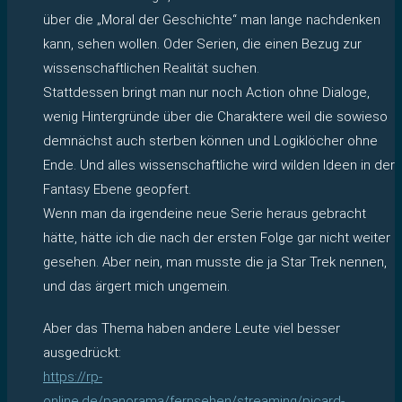
über die „Moral der Geschichte“ man lange nachdenken
kann, sehen wollen. Oder Serien, die einen Bezug zur
wissenschaftlichen Realität suchen.
Stattdessen bringt man nur noch Action ohne Dialoge,
wenig Hintergründe über die Charaktere weil die sowieso
demnächst auch sterben können und Logiklöcher ohne
Ende. Und alles wissenschaftliche wird wilden Ideen in der
Fantasy Ebene geopfert.
Wenn man da irgendeine neue Serie heraus gebracht
hätte, hätte ich die nach der ersten Folge gar nicht weiter
gesehen. Aber nein, man musste die ja Star Trek nennen,
und das ärgert mich ungemein.
Aber das Thema haben andere Leute viel besser
ausgedrückt:
https://rp-
online.de/panorama/fernsehen/streaming/picard-