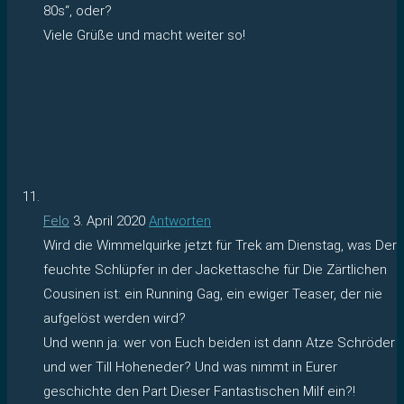
80s“, oder?
Viele Grüße und macht weiter so!
Felo
3. April 2020
Antworten
Wird die Wimmelquirke jetzt für Trek am Dienstag, was Der
feuchte Schlüpfer in der Jackettasche für Die Zärtlichen
Cousinen ist: ein Running Gag, ein ewiger Teaser, der nie
aufgelöst werden wird?
Und wenn ja: wer von Euch beiden ist dann Atze Schröder
und wer Till Hoheneder? Und was nimmt in Eurer
geschichte den Part Dieser Fantastischen Milf ein?!