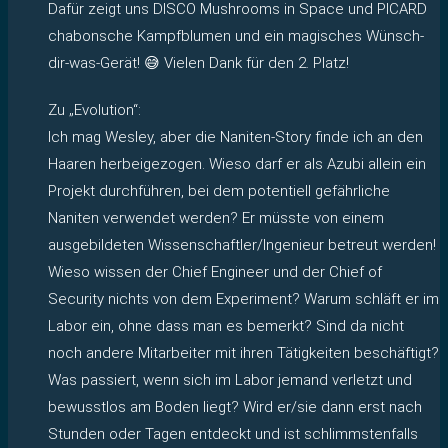
Dafür zeigt uns DISCO Mushrooms in Space und PICARD
chabonsche Kampfblumen und ein magisches Wünsch-
dir-was-Gerät! 😅 Vielen Dank für den 2. Platz!
Zu „Evolution“:
Ich mag Wesley, aber die Naniten-Story finde ich an den
Haaren herbeigezogen. Wieso darf er als Azubi allein ein
Projekt durchführen, bei dem potentiell gefährliche
Naniten verwendet werden? Er müsste von einem
ausgebildeten Wissenschaftler/Ingenieur betreut werden!
Wieso wissen der Chief Engineer und der Chief of
Security nichts von dem Experiment? Warum schläft er im
Labor ein, ohne dass man es bemerkt? Sind da nicht
noch andere Mitarbeiter mit ihren Tätigkeiten beschäftigt?
Was passiert, wenn sich im Labor jemand verletzt und
bewusstlos am Boden liegt? Wird er/sie dann erst nach
Stunden oder Tagen entdeckt und ist schlimmstenfalls