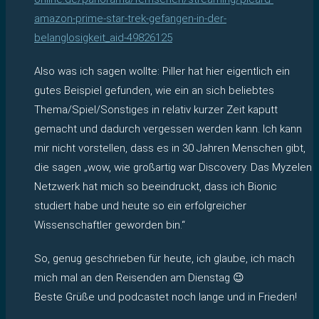
amazon-prime-star-trek-gefangen-in-der-
belanglosigkeit_aid-49826125
Also was ich sagen wollte: Piller hat hier eigentlich ein
gutes Beispiel gefunden, wie ein an sich beliebtes
Thema/Spiel/Sonstiges in relativ kurzer Zeit kaputt
gemacht und dadurch vergessen werden kann. Ich kann
mir nicht vorstellen, dass es in 30 Jahren Menschen gibt,
die sagen „wow, wie großartig war Discovery. Das Myzelen
Netzwerk hat mich so beeindruckt, dass ich Bionic
studiert habe und heute so ein erfolgreicher
Wissenschaftler geworden bin.“
So, genug geschrieben für heute, ich glaube, ich mach
mich mal an den Reisenden am Dienstag 😉
Beste Grüße und podcastet noch lange und in Frieden!