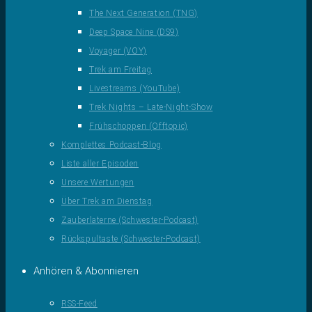
The Next Generation (TNG)
Deep Space Nine (DS9)
Voyager (VOY)
Trek am Freitag
Livestreams (YouTube)
Trek Nights – Late-Night-Show
Frühschoppen (Offtopic)
Komplettes Podcast-Blog
Liste aller Episoden
Unsere Wertungen
Über Trek am Dienstag
Zauberlaterne (Schwester-Podcast)
Rückspultaste (Schwester-Podcast)
Anhören & Abonnieren
RSS-Feed