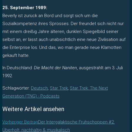
25. September 1989:
Beverly ist zurück an Bord und sorgt sich um die
Sozialkompetenz ihres Sprosses. Der freundet sich nicht nur
mit einem dreißig Jahre älteren, dunklen Spiegelbild seiner
selbst an, er lässt auch unabsichtlich eine neue Zivilisation auf
die Enterprise los. Und das, wo man gerade neue Klamotten
gekauft hatte.
In Deutschland:
Die Macht der Naniten
, ausgestrahlt am 3. Juli
1992.
Schlagwörter
:
Deutsch
,
Star Trek
,
Star Trek: The Next
Generation (TNG) - Podcasts
Weitere Artikel ansehen
Vorheriger Beitrag
Der Intergalaktische Frühschoppen #2:
Überholt, nachhaltig & musikalisch