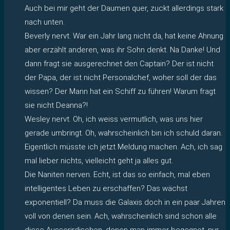
Auch bei mir geht der Daumen quer, zuckt allerdings stark
nach unten.
Beverly nervt. War ein Jahr lang nicht da, hat keine Ahnung
aber erzählt anderen, was ihr Sohn denkt. Na Danke! Und
dann fragt sie ausgerechnet den Captain? Der ist nicht
der Papa, der ist nicht Personalchef, woher soll der das
wissen? Der Mann hat ein Schiff zu führen! Warum fragt
sie nicht Deanna?!
Wesley nervt. Oh, ich weiss vermutlich, was uns hier
gerade umbringt. Oh, wahrscheinlich bin ich schuld daran.
Eigentlich müsste ich jetzt Meldung machen. Ach, ich sag
mal lieber nichts, vielleicht geht ja alles gut.
Die Naniten nerven. Echt, ist das so einfach, mal eben
intelligentes Leben zu erschaffen? Das wächst
exponentiell? Da muss die Galaxis doch in ein paar Jahren
voll von denen sein. Ach, wahrscheinlich sind schon alle
diese Ausserirdischen, denen man immer begegnet, nur