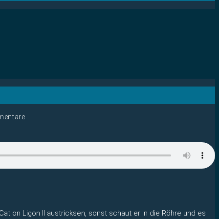
mentare
t on Ligon II austricksen, sonst schaut er in die Röhre und es