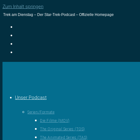
Zum Inhalt springen
Trek am Dienstag – Der Star-Trek-Podcast – Offizielle Homepage
Unser Podcast
Serien/Formate
Die Filme (MOV)
The Original Series (TOS)
The Animated Series (TAS)