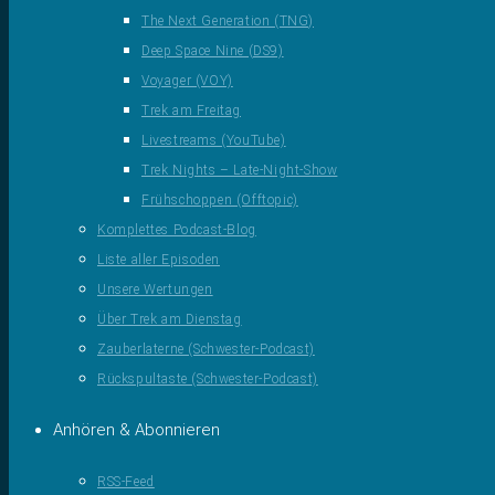
The Next Generation (TNG)
Deep Space Nine (DS9)
Voyager (VOY)
Trek am Freitag
Livestreams (YouTube)
Trek Nights – Late-Night-Show
Frühschoppen (Offtopic)
Komplettes Podcast-Blog
Liste aller Episoden
Unsere Wertungen
Über Trek am Dienstag
Zauberlaterne (Schwester-Podcast)
Rückspultaste (Schwester-Podcast)
Anhören & Abonnieren
RSS-Feed