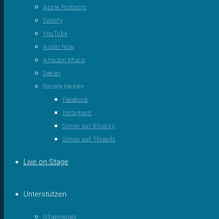
Apple Podcasts
Spotify
YouTube
Audio Now
Amazon Music
Deezer
Soziale Medien
Facebook
Instagram
Simon auf Bluesky
Simon auf Threads
Live on Stage
Unterstützen
Allgemeines