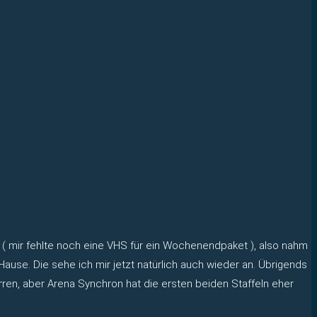
kt ( mir fehlte noch eine VHS für ein Wochenendpaket ), also nahm
ause. Die sehe ich mir jetzt natürlich auch wieder an. Übrigends
irren, aber Arena Synchron hat die ersten beiden Staffeln eher