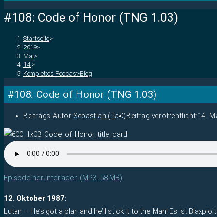
#108: Code of Honor (TNG 1.03)
Startseite
>
2019
>
Mai
>
14.
>
Komplettes Podcast-Blog
#108: Code of Honor (TNG 1.03)
Beitrags-Autor:
Sebastian (TaD)
Beitrag veröffentlicht:
14. M
Episode herunterladen (MP3, 58 MB)
12. Oktober 1987:
Lutan – He’s got a plan and he’ll stick it to the Man! Es ist Blaxplo