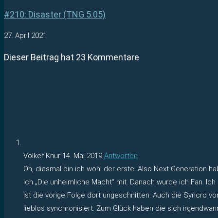
#210: Disaster (TNG 5.05)
27. April 2021
Dieser Beitrag hat 23 Kommentare
Volker Knur
14. Mai 2019
Antworten
Oh, diesmal bin ich wohl der erste. Also Next Generation h
ich „Die unheimliche Macht“ mit. Danach wurde ich Fan. Ich
ist die vorige Folge dort ungeschnitten. Auch die Syncro v
lieblos synchronisiert. Zum Glück haben die sich irgendw