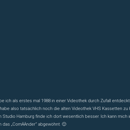
abe ich als erstes mal 1988 in einer Videothek durch Zufall entdec
 habe also tatsächlich noch die alten Videothek VHS Kassetten zu H
on Studio Hamburg finde ich dort wesentlich besser. Ich kann mich 
ann das „ComÄÄnder“ abgewöhnt. 🙂