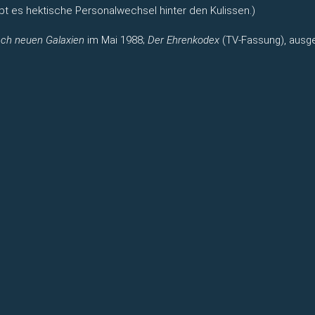
gibt es hektische Personalwechsel hinter den Kulissen.)
ach neuen Galaxien
im Mai 1988;
Der Ehrenkodex
(TV-Fassung), ausg