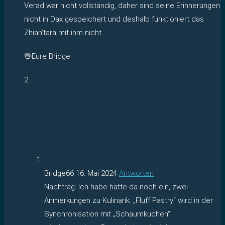
Verad war nicht vollständig, daher sind seine Erinnerungen
nicht in Dax gespeichert und deshalb funktioniert das
Zhian’tara mit ihm nicht.
🖖Eure Bridge
2
Bridge66
16. Mai 2024
Antworten
Nachtrag: Ich habe hätte da noch ein, zwei
Anmerkungen zu Kulinarik: „Fluff Pastry“ wird in der
Synchronisation mit „Schaumkuchen“