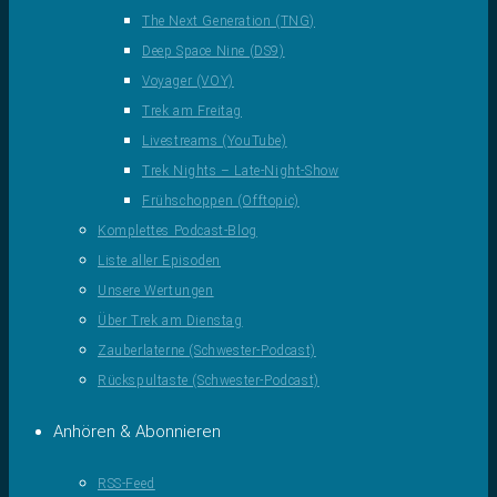
The Next Generation (TNG)
Deep Space Nine (DS9)
Voyager (VOY)
Trek am Freitag
Livestreams (YouTube)
Trek Nights – Late-Night-Show
Frühschoppen (Offtopic)
Komplettes Podcast-Blog
Liste aller Episoden
Unsere Wertungen
Über Trek am Dienstag
Zauberlaterne (Schwester-Podcast)
Rückspultaste (Schwester-Podcast)
Anhören & Abonnieren
RSS-Feed