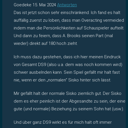
Goedeke
15. Mai 2024
Antworten
Das ist jetzt schon sehr einschränkend. Ich fand es halt
auffällig zuerst zu loben, dass man Overacting vermeided
indem man die Persönlichkeiten auf Schauspieler aufteilt.
Und dann zu feiern, dass A. Brooks seinen Part (mal
wieder) direkt auf 180 hoch zieht.
Ich muss dazu gestehen, dass ich hier meinen Eindruck
von Gesamt DS9 (also u.a. dem was noch kommen wird)
schwer ausbelnden kann. Sein Spiel gefällt mir halt fast
nie, wenn er den „normalen“ Sisko hinter sich lässt.
Mir gefällt halt der normale Sisko ziemlich gut. Der Sisko
dem es eher peinlich ist der Abgesandte zu sein, der eine
gute (und normale) Beziehung zu seinem Sohn hat (usw.).
Und über ganz DS9 wirkt es für mich halt oft immer