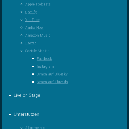
Apple Podcasts
Spotify
YouTube
Audio Now
Amazon Music
Deezer
Soziale Medien
Facebook
Instagram
Simon auf Bluesky
Simon auf Threads
Live on Stage
Unterstützen
Allgemeines