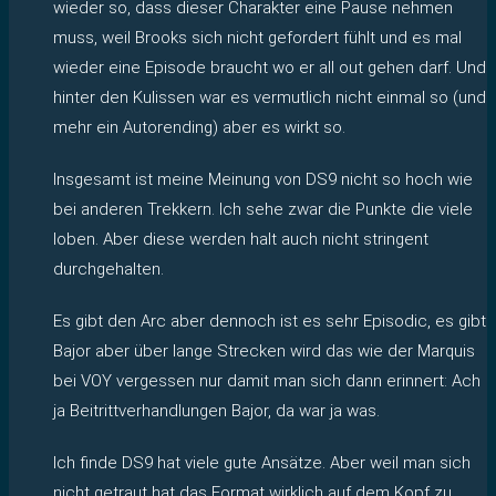
wieder so, dass dieser Charakter eine Pause nehmen
muss, weil Brooks sich nicht gefordert fühlt und es mal
wieder eine Episode braucht wo er all out gehen darf. Und
hinter den Kulissen war es vermutlich nicht einmal so (und
mehr ein Autorending) aber es wirkt so.
Insgesamt ist meine Meinung von DS9 nicht so hoch wie
bei anderen Trekkern. Ich sehe zwar die Punkte die viele
loben. Aber diese werden halt auch nicht stringent
durchgehalten.
Es gibt den Arc aber dennoch ist es sehr Episodic, es gibt
Bajor aber über lange Strecken wird das wie der Marquis
bei VOY vergessen nur damit man sich dann erinnert: Ach
ja Beitrittverhandlungen Bajor, da war ja was.
Ich finde DS9 hat viele gute Ansätze. Aber weil man sich
nicht getraut hat das Format wirklich auf dem Kopf zu