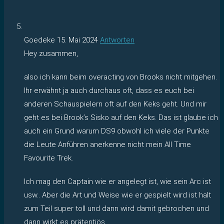
Goedeke
15. Mai 2024
Antworten
Hey zusammen,
also ich kann beim overacting von Brooks nicht mitgehen.
Ihr erwähnt ja auch durchaus oft, dass es euch bei
anderen Schauspielern oft auf den Keks geht. Und mir
geht es bei Brook’s Sisko auf den Keks. Das ist glaube ich
auch ein Grund warum DS9 obwohl ich viele der Punkte
die Leute Anführen anerkenne nicht mein All Time
Favourite Trek.
Ich mag den Captain wie er angelegt ist, wie sein Arc ist
usw.. Aber die Art und Weise wie er gespielt wird ist halt
zum Teil super toll und dann wird damit gebrochen und
dann wirkt es prätentiös.