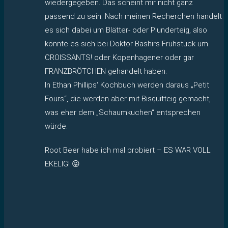
wiedergegeben. Das scheint mir nicht ganz
passend zu sein. Nach meinen Recherchen handelt
es sich dabei um Blätter- oder Plunderteig, also
könnte es sich bei Doktor Bashirs Frühstück um
CROISSANTS! oder Kopenhagener oder gar
FRANZBRÖTCHEN gehandelt haben.
In Ethan Phillips‘ Kochbuch werden daraus „Petit
Fours“, die werden aber mit Bisquitteig gemacht,
was eher dem „Schaumkuchen“ entsprechen
würde.
Root Beer habe ich mal probiert – ES WAR VOLL
EKELIG! 😝