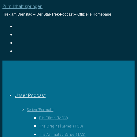
Zum Inhalt springen
Trek am Dienstag – Der Star-Trek-Podcast – Offizielle Homepage
Unser Podcast
Serien/Formate
Die Filme (MOV)
The Original Series (TOS)
The Animated Series (TAS)