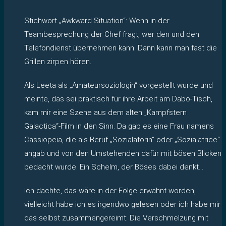
Stichwort „Awkward Situation“: Wenn in der
Teambesprechung der Chef fragt, wer den und den
Telefondienst übernehmen kann. Dann kann man fast die
Grillen zirpen hören.
Als Leeta als „Amateursoziologin“ vorgestellt wurde und
meinte, das sei praktisch für ihre Arbeit am Dabo-Tisch,
kam mir eine Szene aus dem alten „Kampfstern
Galactica“-Film in den Sinn. Da gab es eine Frau namens
Cassiopeia, die als Beruf „Sozialatorin“ oder „Sozialatrice“
angab und von den Umstehenden dafür mit bösen Blicken
bedacht wurde. Ein Schelm, der Böses dabei denkt…
Ich dachte, das wäre in der Folge erwähnt worden,
vielleicht habe ich es irgendwo gelesen oder ich habe mir
das selbst zusammengereimt: Die Verschmelzung mit