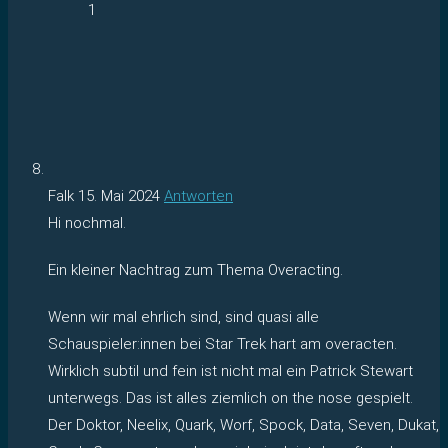
1
Falk
15. Mai 2024
Antworten
Hi nochmal.
Ein kleiner Nachtrag zum Thema Overacting.
Wenn wir mal ehrlich sind, sind quasi alle
Schauspieler:innen bei Star Trek hart am overacten.
Wirklich subtil und fein ist nicht mal ein Patrick Stewart
unterwegs. Das ist alles ziemlich on the nose gespielt.
Der Doktor, Neelix, Quark, Worf, Spock, Data, Seven, Dukat,