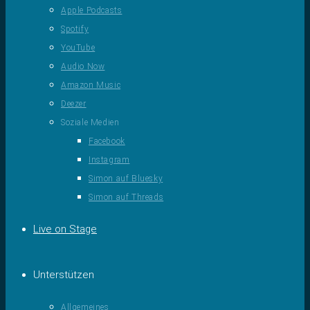
Apple Podcasts
Spotify
YouTube
Audio Now
Amazon Music
Deezer
Soziale Medien
Facebook
Instagram
Simon auf Bluesky
Simon auf Threads
Live on Stage
Unterstützen
Allgemeines