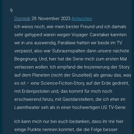
Dominik
29. November 2023
Antworten
Ich weiss noch, wie mein bester Freund und ich damals
sehr gehyped waren wegen Voyager. Caretaker kannten
wir in uns auswendig, Parallaxe hatten wir beide im TV
verpasst, also war Subraumspalten dann unsere nächste
Begegnung. Und, hier hat die Serie mich zum ersten Mal
verlassen wollen. Ich empfand die Inszenierung der Story
auf dem Planeten (nicht der Gruselteil) als genau das, was
es ist – eine Science-Fiction-Story, auf der Erde gedreht,
mit Erdenpistolen und, das kommt für mich noch
erschwerend hinzu, mit Gastdarstellern, die ich eher im
Laientheater seh als in einer hochwertigen US TV-Serie.
Ich kann mich nur bei euch bedanken, dass ihr mir hier
einige Punkte nennen konntet, die die Folge besser