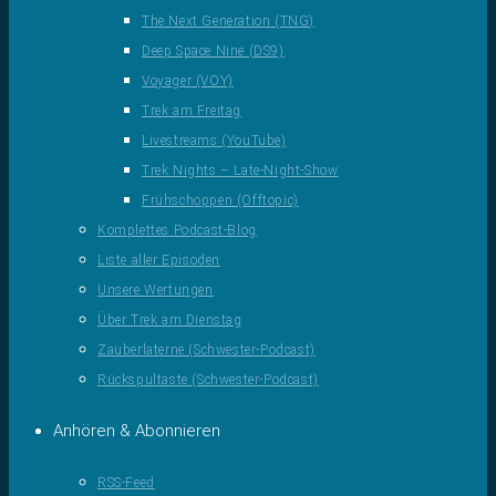
The Next Generation (TNG)
Deep Space Nine (DS9)
Voyager (VOY)
Trek am Freitag
Livestreams (YouTube)
Trek Nights – Late-Night-Show
Frühschoppen (Offtopic)
Komplettes Podcast-Blog
Liste aller Episoden
Unsere Wertungen
Über Trek am Dienstag
Zauberlaterne (Schwester-Podcast)
Rückspultaste (Schwester-Podcast)
Anhören & Abonnieren
RSS-Feed