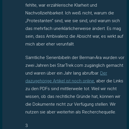
fehlte, war erzählerische Klarheit und
Nachvollziehbarkeit. Ich weiß nicht, warum die
„Protestanten“ sind, wie sie sind, und warum sich
das mehrfach unerklärlicherweise ändert. Es mag
sein, dass Ambivalenz die Absicht war, es wirkt auf
mich aber eher verunfallt.
Sämtliche Serienbibeln der Berman-Ära wurden vor
zwei Jahren bei StarTrek.com zugänglich gemacht
und waren über ein Jahr lang abrufbar.
Der
dazugehörige Artikel ist noch online
, aber die Links
zu den PDFs sind mittlerweile tot. Weil wir nicht
wissen, ob das rechtliche Gründe hat, können wir
die Dokumente nicht zur Verfügung stellen. Wir
nutzen sie aber weiterhin als Recherchequelle.
3