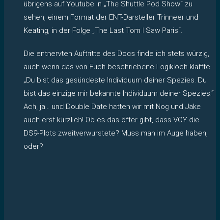
übrigens auf Youtube in „The Shuttle Pod Show“ zu
sehen, einem Format der ENT-Darsteller Trinneer und
Keating, in der Folge „The Last Tom I Saw Paris“.
Die entnervten Auftritte des Docs finde ich stets würzig,
auch wenn das von Euch beschriebene Logikloch klaffte.
„Du bist das gesündeste Individuum deiner Spezies. Du
bist das einzige mir bekannte Individuum deiner Spezies.“
Ach, ja… und Double Date hatten wir mit Nog und Jake
auch erst kürzlich! Ob es das öfter gibt, dass VOY die
DS9-Plots zweitverwurstete? Muss man im Auge haben,
oder?