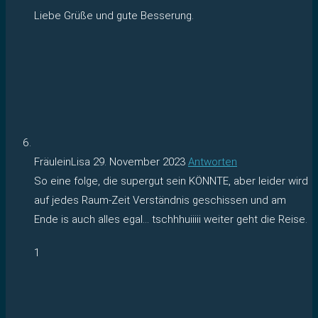
Liebe Grüße und gute Besserung.
FräuleinLisa
29. November 2023
Antworten
So eine folge, die supergut sein KÖNNTE, aber leider wird
auf jedes Raum-Zeit Verständnis geschissen und am
Ende is auch alles egal… tschhhuiiiii weiter geht die Reise.
1