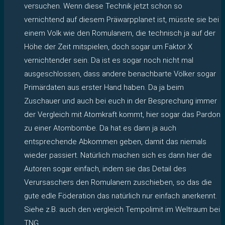
versuchen. Wenn diese Technik jetzt schon so
vernichtend auf diesem Präwarpplanet ist, müsste sie bei
einem Volk wie den Romulanern, die technisch ja auf der
Höhe der Zeit mitspielen, doch sogar um Faktor X
vernichtender sein. Da ist es sogar noch nicht mal
ausgeschlossen, dass andere benachbarte Völker sogar
Primärdaten aus erster Hand haben. Da ja beim
Zuschauer und auch bei euch in der Besprechung immer
der Vergleich mit Atomkraft kommt, hier sogar das Pardon
zu einer Atombombe. Da hat es dann ja auch
entsprechende Abkommen geben, damit das niemals
wieder passiert. Natürlich machen sich es dann hier die
Autoren sogar einfach, indem sie das Detail des
Verursaschers den Romulanern zuschieben, so das die
gute edle Föderation das natürlich nur einfach anerkennt.
Siehe z.B. auch den vergleich Tempolimit im Weltraum bei
TNG.