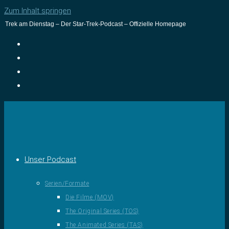
Zum Inhalt springen
Trek am Dienstag – Der Star-Trek-Podcast – Offizielle Homepage
Unser Podcast
Serien/Formate
Die Filme (MOV)
The Original Series (TOS)
The Animated Series (TAS)