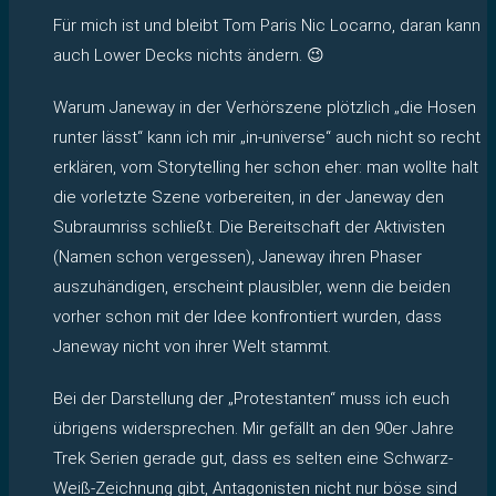
Für mich ist und bleibt Tom Paris Nic Locarno, daran kann
auch Lower Decks nichts ändern. 😉
Warum Janeway in der Verhörszene plötzlich „die Hosen
runter lässt“ kann ich mir „in-universe“ auch nicht so recht
erklären, vom Storytelling her schon eher: man wollte halt
die vorletzte Szene vorbereiten, in der Janeway den
Subraumriss schließt. Die Bereitschaft der Aktivisten
(Namen schon vergessen), Janeway ihren Phaser
auszuhändigen, erscheint plausibler, wenn die beiden
vorher schon mit der Idee konfrontiert wurden, dass
Janeway nicht von ihrer Welt stammt.
Bei der Darstellung der „Protestanten“ muss ich euch
übrigens widersprechen. Mir gefällt an den 90er Jahre
Trek Serien gerade gut, dass es selten eine Schwarz-
Weiß-Zeichnung gibt, Antagonisten nicht nur böse sind