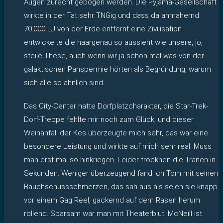
Augen zurecht gebogen werden. Die Pyjama-Gesellschaft
wirkte in der Tat sehr TNGig und dass da anmähernd
70.000 LJ von der Erde entfernt eine Zivilisation
entwickelte die haargenau so aussieht wie unsere, jo,
steile These, auch wenn wir ja schon mal was von der
galaktischen Panspermie hörten als Begründung, warum
sich alle so ähnlich sind.
Das City-Center hatte Dorfplatzcharakter, die Star-Trek-
Dorf-Treppe fehlte mir noch zum Glück, und dieser
Weinanfall der Kes überzeugte mich sehr, das war eine
besondere Leistung und wirkte auf mich sehr real. Muss
man erst mal so hinkriegen. Leider trocknen die Tränen in
Sekunden. Weniger überzeugend fand ich Tom mit seinen
Bauchschussschmerzen, das sah aus als seien sie knapp
vor einem Gag Reel, gackernd auf dem Rasen herum
rollend. Sparsam war man mit Theaterblut. McNeill ist