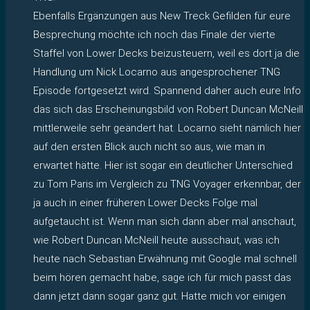
Ebenfalls Ergänzungen aus New Treck Gefilden für eure
Besprechung möchte ich noch das Finale der vierte
Staffel von Lower Decks beizusteuern, weil es dort ja die
Handlung um Nick Locarno aus angesprochener TNG
Episode fortgesetzt wird. Spannend daher auch eure Info
das sich das Erscheinungsbild von Robert Duncan McNeill
mittlerweile sehr geändert hat. Locarno sieht nämlich hier
auf den ersten Blick auch nicht so aus, wie man in
erwartet hätte. Hier ist sogar ein deutlicher Unterschied
zu Tom Paris im Vergleich zu TNG Voyager erkennbar, der
ja auch in einer früheren Lower Decks Folge mal
aufgetaucht ist. Wenn man sich dann aber mal anschaut,
wie Robert Duncan McNeill heute ausschaut, was ich
heute nach Sebastian Erwähnung mit Google mal schnell
beim hören gemacht habe, sage ich für mich passt das
dann jetzt dann sogar ganz gut. Hatte mich vor einigen