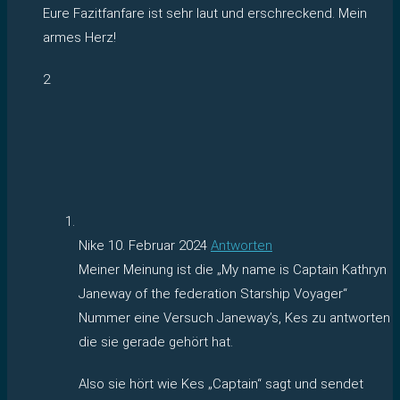
Eure Fazitfanfare ist sehr laut und erschreckend. Mein
armes Herz!
2
Nike
10. Februar 2024
Antworten
Meiner Meinung ist die „My name is Captain Kathryn
Janeway of the federation Starship Voyager“
Nummer eine Versuch Janeway’s, Kes zu antworten
die sie gerade gehört hat.
Also sie hört wie Kes „Captain“ sagt und sendet