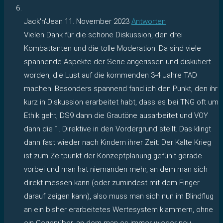
Jack'n'Jean
11. November 2023
Antworten
Vielen Dank für die schöne Diskussion, den drei
Kombattanten und die tolle Moderation. Da sind viele
spannende Aspekte der Serie angerissen und diskutiert
worden, die Lust auf die kommenden 3-4 Jahre TAD
machen. Besonders spannend fand ich den Punkt, den ihr
kurz in Diskussion erarbeitet habt, dass es bei TNG oft um
Ethik geht, DS9 dann die Grautöne ausarbeitet und VOY
dann die 1. Direktive in den Vordergrund stellt. Das klingt
dann fast wieder nach Kindern ihrer Zeit: Der Kalte Krieg
ist zum Zeitpunkt der Konzeptplanung gefühlt gerade
vorbei und man hat niemanden mehr, an dem man sich
direkt messen kann (oder zumindest mit dem Finger
darauf zeigen kann), also muss man sich nun im Blindflug
an ein bisher erarbeitetes Wertesystem klammern, ohne
ein Gegenüber, an dem man es immer wieder neu