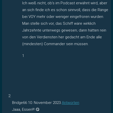
Ich weiß nicht, ob’s im Podcast erwähnt wird, aber
an sich finde ich es schon sinnvoll, dass die Ränge
bei VOY mehr oder weniger eingefroren wurden.
Man stelle sich vor, das Schiff wäre wirklich
Jahrzehnte unterwegs gewesen; dann hätten rein
von den Verdiensten her gedacht am Ende alle
(mindesten) Commander sein müssen.
1
Bridge66
10. November 2023
Antworten
Jaaa, Essen!!! 😋