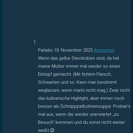
Parlatio
18. November 2023
Antworten
Wenn das gelbe Steckrüben sind, da hat
meine Mutter immer mal wieder so einen
Eintopf gemacht. (Mit fettem Fleisch,
Schwarten und so. Kann man bestimmt
weglassen, wenn man’s nicht mag.) Zwar nicht
das kulinarische Highlight, aber immer noch
besser als Schnipppelbohnensuppe. Probier’s
mal aus, wenn die wieder unerwartet „zu
Besuch“ kommen und du sonst nicht weiter
weißt.😉