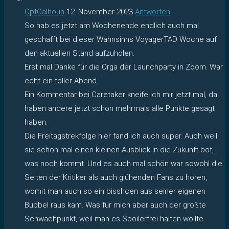
CptCalhoun
12. November 2023
Antworten
So hab es jetzt am Wochenende endlich auch mal
geschafft bei dieser Wahnsinns VoyagerTAD Woche auf
den aktuellen Stand aufzuholen.
Erst mal Danke für die Orga der Launchparty in Zoom. War
echt ein toller Abend.
Ein Kommentar bei Caretaker kneife ich mir jetzt mal, da
haben andere jetzt schon mehrmals alle Punkte gesagt
haben.
Die Freitagstrekfolge hier fand ich auch super. Auch weil
sie schon mal einen kleinen Ausblick in die Zukunft bot,
was noch kommt. Und es auch mal schön war sowohl die
Seiten der Kritiker als auch glühenden Fans zu hören,
womit man auch so ein bisshcen aus seiner eigenen
Bubbel raus kam. Was für mich aber auch der größte
Schwachpunkt, weil man es Spoilerfrei halten wollte.