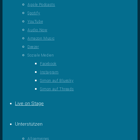
Apple Podcasts
Spotify
YouTube
Audio Now
Amazon Music
Deezer
Soziale Medien
Facebook
Instagram
Simon auf Bluesky
Simon auf Threads
Live on Stage
Unterstützen
Allgemeines