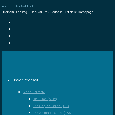
Zum Inhalt springen
Trek am Dienstag – Der Star-Trek-Podcast – Offizielle Homepage
Unser Podcast
Serien/Formate
Die Filme (MOV)
The Original Series (TOS)
The Animated Series (TAS)