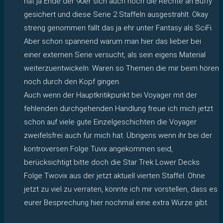
hat ja Ende der 90er sich auch noch die Rechte an Buffy
gesichert und diese Serie 2 Staffeln ausgestrahlt. Okay
streng genommen fällt das ja ehr unter Fantasy als SciFi.
Aber schon spannend warum man hier das lieber bei
einer externen Serie versucht, als sein eigens Material
weiterzuentwickeln. Waren so Themen die mir beim hören
noch durch den Kopf gingen.
Auch wenn der Hauptkritikpunkt bei Voyager mit der
fehlenden durchgehenden Handlung freue ich mich jetzt
schon auf viele gute Einzelgeschichten die Voyager
zweifelsfrei auch für mich hat. Übrigens wenn ihr bei der
kontroversen Folge Tuvix angekommen seid,
berücksichtigt bitte doch die Star Trek Lower Decks
Folge Twovix aus der jetzt aktuell vierten Staffel. Ohne
jetzt zu viel zu verraten, könnte ich mir vorstellen, dass es
eurer Besprechung hier nochmal eine extra Würze gibt.