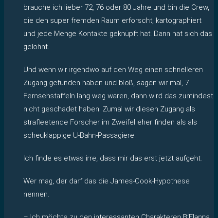
brauche ich lieber 72, 76 oder 80 Jahre und bin die Crew,
die den super fremden Raum erforscht, kartographiert
und jede Menge Kontakte geknüpft hat. Dann hat sich das
gelohnt.
Und wenn wir irgendwo auf den Weg einen schnelleren
Zugang gefunden haben und bloß, sagen wir mal, 7
Fernsehstaffeln lang weg waren, dann wird das zumindest
nicht geschadet haben. Zumal wir diesen Zugang als
strafleetende Forscher im Zweifel eher finden als als
scheuklappige U-Bahn-Passagiere.
Ich finde es etwas irre, dass mir das erst jetzt aufgeht.
Wer mag, der darf das die James-Cook-Hypothese
nennen.
– Ich möchte zu den interessanten Charakteren B’Elanna