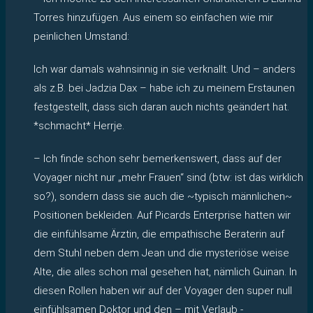
Torres hinzufügen. Aus einem so einfachen wie mir
peinlichen Umstand:
Ich war damals wahnsinnig in sie verknallt. Und – anders
als z.B. bei Jadzia Dax – habe ich zu meinem Erstaunen
festgestellt, dass sich daran auch nichts geändert hat.
*schmacht* Herrje.
– Ich finde schon sehr bemerkenswert, dass auf der
Voyager nicht nur „mehr Frauen“ sind (btw: ist das wirklich
so?), sondern dass sie auch die ~typisch männlichen~
Positionen bekleiden. Auf Picards Enterprise hatten wir
die einfühlsame Ärztin, die empathische Beraterin auf
dem Stuhl neben dem Jean und die mysteriöse weise
Alte, die alles schon mal gesehen hat, nämlich Guinan. In
diesen Rollen haben wir auf der Voyager den super null
einfühlsamen Doktor und den – mit Verlaub -