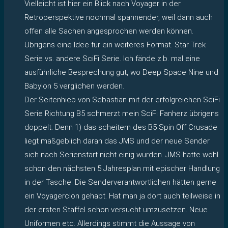
Vielleicht ist hier ein Blick nach Voyager in der
Retroperspektive nochmal spannender, weil dann auch
offen alle Sachen angesprochen werden können.
Übrigens eine Idee für ein weiteres Format. Star Trek
Serie vs. andere SciFi Serie. Ich fände z.b. mal eine
ausführliche Besprechung gut, wo Deep Space Nine und
Babylon 5 verglichen werden.
Der Seitenhieb von Sebastian mit der erfolgreichen SciFi
Serie Richtung B5 schmerzt mein SciFi Fanherz übrigens
doppelt. Denn 1) das scheitern des B5 Spin Off Crusade
liegt maßgeblich daran das JMS und der neue Sender
sich nach Serienstart nicht einig wurden. JMS hatte wohl
schon den nächsten 5 Jahresplan mit epischer Handlung
in der Tasche. Die Senderverantwortlichen hätten gerne
ein Voyagerclon gehabt. Hat man ja dort auch teilweise in
der ersten Staffel schon versucht umzusetzen. Neue
Uniformen etc. Allerdings stimmt die Aussage von