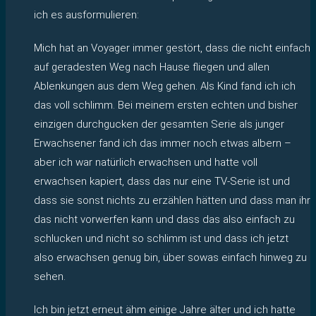
ich es ausformulieren:
Mich hat an Voyager immer gestört, dass die nicht einfach
auf geradesten Weg nach Hause fliegen und allen
Ablenkungen aus dem Weg gehen. Als Kind fand ich ich
das voll schlimm. Bei meinem ersten echten und bisher
einzigen durchgucken der gesamten Serie als junger
Erwachsener fand ich das immer noch etwas albern –
aber ich war natürlich erwachsen und hatte voll
erwachsen kapiert, dass das nur eine TV-Serie ist und
dass sie sonst nichts zu erzählen hätten und dass man ihr
das nicht vorwerfen kann und dass das also einfach zu
schlucken und nicht so schlimm ist und dass ich jetzt
also erwachsen genug bin, über sowas einfach hinweg zu
sehen.
Ich bin jetzt erneut ähm einige Jahre älter und ich hatte