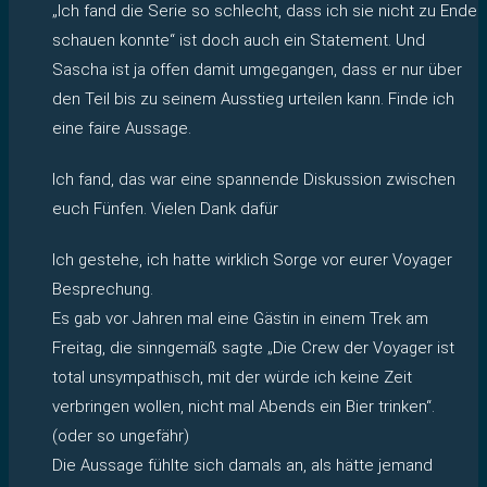
„Ich fand die Serie so schlecht, dass ich sie nicht zu Ende
schauen konnte“ ist doch auch ein Statement. Und
Sascha ist ja offen damit umgegangen, dass er nur über
den Teil bis zu seinem Ausstieg urteilen kann. Finde ich
eine faire Aussage.
Ich fand, das war eine spannende Diskussion zwischen
euch Fünfen. Vielen Dank dafür
Ich gestehe, ich hatte wirklich Sorge vor eurer Voyager
Besprechung.
Es gab vor Jahren mal eine Gästin in einem Trek am
Freitag, die sinngemäß sagte „Die Crew der Voyager ist
total unsympathisch, mit der würde ich keine Zeit
verbringen wollen, nicht mal Abends ein Bier trinken“.
(oder so ungefähr)
Die Aussage fühlte sich damals an, als hätte jemand