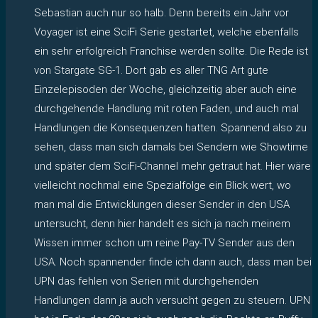
Sebastian auch nur so halb. Denn bereits ein Jahr vor
Voyager ist eine SciFi Serie gestartet, welche ebenfalls
ein sehr erfolgreich Franchise werden sollte. Die Rede ist
von Stargate SG-1. Dort gab es aller TNG Art gute
Einzelepisoden der Woche, gleichzeitig aber auch eine
durchgehende Handlung mit roten Faden, und auch mal
Handlungen die Konsequenzen hatten. Spannend also zu
sehen, dass man sich damals bei Sendern wie Showtime
und später dem SciFi-Channel mehr getraut hat. Hier wäre
vielleicht nochmal eine Spezialfolge ein Blick wert, wo
man mal die Entwicklungen dieser Sender in den USA
untersucht, denn hier handelt es sich ja nach meinem
Wissen immer schon um reine Pay-TV Sender aus den
USA. Noch spannender finde ich dann auch, dass man bei
UPN das fehlen von Serien mit durchgehenden
Handlungen dann ja auch versucht gegen zu steuern. UPN