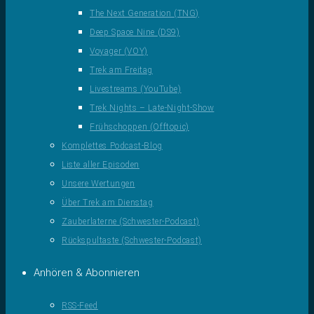
The Next Generation (TNG)
Deep Space Nine (DS9)
Voyager (VOY)
Trek am Freitag
Livestreams (YouTube)
Trek Nights – Late-Night-Show
Frühschoppen (Offtopic)
Komplettes Podcast-Blog
Liste aller Episoden
Unsere Wertungen
Über Trek am Dienstag
Zauberlaterne (Schwester-Podcast)
Rückspultaste (Schwester-Podcast)
Anhören & Abonnieren
RSS-Feed