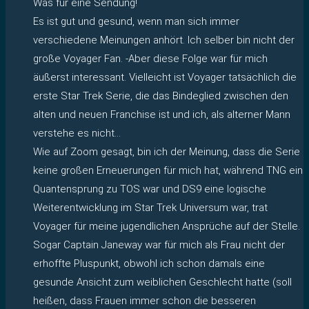
Was für eine Sendung!
Es ist gut und gesund, wenn man sich immer
verschiedene Meinungen anhört. Ich selber bin nicht der
große Voyager Fan. -Aber diese Folge war für mich
äußerst interessant. Vielleicht ist Voyager tatsächlich die
erste Star Trek Serie, die das Bindeglied zwischen den
alten und neuen Franchise ist und ich, als alterner Mann
verstehe es nicht…
Wie auf Zoom gesagt, bin ich der Meinung, dass die Serie
keine großen Erneuerungen für mich hat, während TNG ein
Quantensprung zu TOS war und DS9 eine logische
Weiterentwicklung im Star Trek Universum war, trat
Voyager für meine jugendlichen Ansprüche auf der Stelle.
Sogar Captain Janeway war für mich als Frau nicht der
erhoffte Pluspunkt, obwohl ich schon damals eine
gesunde Ansicht zum weiblichen Geschlecht hatte (soll
heißen, dass Frauen immer schon die besseren