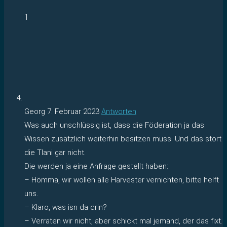
1
Georg
7. Februar 2023
Antworten
Was auch unschlüssig ist, dass die Föderation ja das
Wissen zusätzlich weiterhin besitzen muss. Und das stört
die Tlani gar nicht.
Die werden ja eine Anfrage gestellt haben:
– Hömma, wir wollen alle Harvester vernichten, bitte helft
uns.
– Klaro, was isn da drin?
– Verraten wir nicht, aber schickt mal jemand, der das fixt.