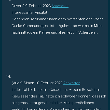
Driver 8
9. Februar 2023
Antworten
Interessanter Ansatz!
Oder noch schlimmer, nach dem betrachten der Szene:
Danke Commander, so ist … *gulp* … so war mein Miles,
nachmittags ein Kaffee und alles liegt in Scherben …
(Auch) Simon
10. Februar 2023
Antworten
In der Tat bleibt sie im Gedächtnis – beim Rewatch im
Kielwasser des TaD hätte ich schwören können, dass ich
sie gerade erst gesehen habe. Mein persönliches
Highlight: Der rettende Bunkerstand auf der zerstörten