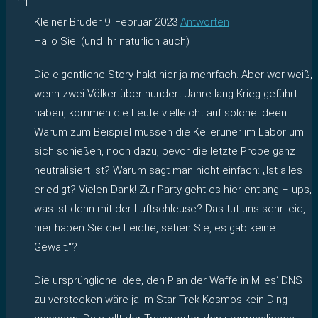
Kleiner Bruder
9. Februar 2023
Antworten
Hallo Sie! (und ihr natürlich auch)
Die eigentliche Story hakt hier ja mehrfach. Aber wer weiß,
wenn zwei Völker über hundert Jahre lang Krieg geführt
haben, kommen die Leute vielleicht auf solche Ideen.
Warum zum Beispiel müssen die Kelleruner im Labor um
sich schießen, noch dazu, bevor die letzte Probe ganz
neutralisiert ist? Warum sagt man nicht einfach: „Ist alles
erledigt? Vielen Dank! Zur Party geht es hier entlang – ups,
was ist denn mit der Luftschleuse? Das tut uns sehr leid,
hier haben Sie die Leiche, sehen Sie, es gab keine
Gewalt.“?
Die ursprüngliche Idee, den Plan der Waffe in Miles‘ DNS
zu verstecken wäre ja im Star Trek Kosmos kein Ding