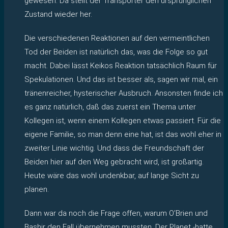
gewesen. Da stellt der Transporter den ursprünglichen
Zustand wieder her.
Die verschiedenen Reaktionen auf den vermeintlichen
Tod der Beiden ist natürlich das, was die Folge so gut
macht. Dabei lässt Keikos Reaktion tatsächlich Raum für
Spekulationen. Und das ist besser als, sagen wir mal, ein
tränenreicher, hysterischer Ausbruch. Ansonsten finde ich
es ganz natürlich, daß das zuerst ein Thema unter
Kollegen ist, wenn einem Kollegen etwas passiert. Für die
eigene Familie, so man denn eine hat, ist das wohl eher in
zweiter Linie wichtig. Und dass die Freundschaft der
Beiden hier auf den Weg gebracht wird, ist großartig.
Heute wäre das wohl undenkbar, auf lange Sicht zu
planen.
Dann war da noch die Frage offen, warum O’Brien und
Bashir den Fall übernehmen mussten. Der Planet -hatte