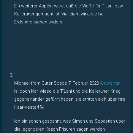
Ein weiterer Aspekt wäre, daß die Waffe für T’Lani bzw
Kelleruner gemacht ist. Vielleicht wirkt sie bei
Erdenmenschen anders.
Michael from Outer Space
7. Februar 2023
Antworten
Is‘ doch klar, wieso die T’Lani und die Kelleruner Krieg
gegeneinander geführt haben: sie stritten sich über ihre
Haar-Vester! 🤣
Ich bin schon gespannt, was Simon und Sebastian über
die legendären Kazon-Frisuren sagen werden.