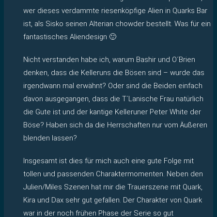
wer dieses verdammte riesenköpfige Alien in Quarks Bar
ist, als Sisko seinen Alterian chowder bestellt. Was für ein
fantastisches Aliendesign 🙂
Nicht verstanden habe ich, warum Bashir und O´Brien
denken, dass die Kelleruns die Bösen sind – wurde das
irgendwann mal erwähnt? Oder sind die Beiden einfach
davon ausgegangen, dass die T´Lanische Frau natürlich
die Gute ist und der kantige Kelleruner Peter White der
Böse? Haben sich da die Herrschaften nur vom Äußeren
blenden lassen?
Insgesamt ist dies für mich auch eine gute Folge mit
tollen und passenden Charaktermomenten. Neben den
Julien/Miles Szenen hat mir die Trauerszene mit Quark,
Kira und Dax sehr gut gefallen. Der Charakter von Quark
war in der noch frühen Phase der Serie so gut