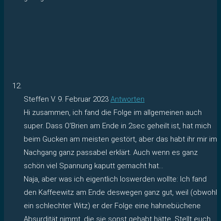
Steffen V.
9. Februar 2023
Antworten
Hi zusammen, ich fand die Folge im allgemeinen auch
super. Dass O’Brien am Ende in 2sec geheilt ist, hat mich
beim Gucken am meisten gestört, aber das habt ihr mir im
Nachgang ganz passabel erklärt. Auch wenn es ganz
schön viel Spannung kaputt gemacht hat…
Naja, aber was ich eigentlich loswerden wollte: Ich fand
den Kaffeewitz am Ende deswegen ganz gut, weil (obwohl
ein schlechter Witz) er der Folge eine hahnebüchene
Absurdität nimmt, die sie sonst gehabt hätte. Stellt euch