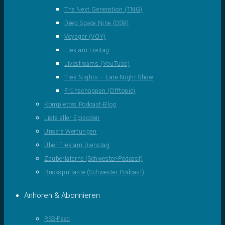
The Next Generation (TNG)
Deep Space Nine (DS9)
Voyager (VOY)
Trek am Freitag
Livestreams (YouTube)
Trek Nights – Late-Night-Show
Frühschoppen (Offtopic)
Komplettes Podcast-Blog
Liste aller Episoden
Unsere Wertungen
Über Trek am Dienstag
Zauberlaterne (Schwester-Podcast)
Rückspultaste (Schwester-Podcast)
Anhören & Abonnieren
RSS-Feed