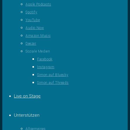
Apple Podcasts
Spotify
YouTube
Audio Now
Amazon Music
Deezer
Soziale Medien
Facebook
Instagram
Simon auf Bluesky
Simon auf Threads
Live on Stage
Unterstützen
Allgemeines