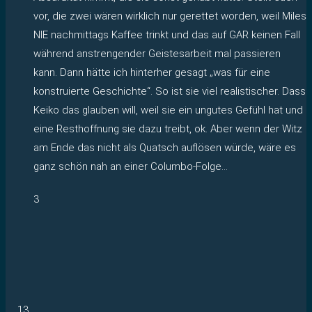
vor, die zwei wären wirklich nur gerettet worden, weil Miles
NIE nachmittags Kaffee trinkt und das auf GAR keinen Fall
während anstrengender Geistesarbeit mal passieren
kann. Dann hätte ich hinterher gesagt „was für eine
konstruierte Geschichte“. So ist sie viel realistischer. Dass
Keiko das glauben will, weil sie ein ungutes Gefühl hat und
eine Resthoffnung sie dazu treibt, ok. Aber wenn der Witz
am Ende das nicht als Quatsch auflösen würde, wäre es
ganz schön nah an einer Columbo-Folge…
3