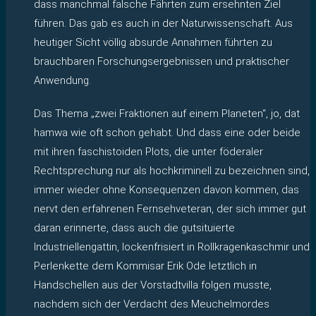
dass manchmal falsche Fährten zum ersehnten Ziel
führen. Das gab es auch in der Naturwissenschaft. Aus
heutiger Sicht völlig absurde Annahmen führten zu
brauchbaren Forschungsergebnissen und praktischer
Anwendung.
Das Thema „zwei Fraktionen auf einem Planeten“, jo, dat
hamwa wie oft schon gehabt. Und dass eine oder beide
mit ihren faschistoiden Plots, die unter föderaler
Rechtsprechung nur als hochkriminell zu bezeichnen sind,
immer wieder ohne Konsequenzen davon kommen, das
nervt den erfahrenen Fernsehveteran, der sich immer gut
daran erinnerte, dass auch die gutsituierte
Industriellengattin, lockenfrisiert in Rollkragenkaschmir und
Perlenkette dem Kommisar Erik Ode letztlich in
Handschellen aus der Vorstadtvilla folgen musste,
nachdem sich der Verdacht des Meuchelmordes