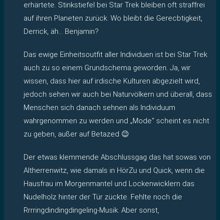
erhärtete. Stinkstiefel bei Star Trek bleiben oft straffrei
auf ihren Planeten zurück. Wo bleibt die Gerecbtigkeit,
Derrick, äh… Benjamin?
Das ewige Einheitsoutfit aller Individuen ist bei Star Trek
auch zu so einem Grundschema geworden. Ja, wir
wissen, dass hier auf irdische Kulturen abgezielt wird,
jedoch sehen wir auch bei Naturvölkern und überall, dass
Menschen sich danach sehnen als Individuum
wahrgenommen zu werden und „Mode“ scheint es nicht
zu geben, außer auf Betazed 😉
Der etwas klemmende Abschlussgag das hat sowas von
Altherrenwitz, wie damals in HörZu und Quick, wenn die
Hausfrau im Morgenmantel und Lockenwicklern das
Nudelholz hinter der Tür zückte. Fehlte noch die
Rrrringdindingdingeling-Musik. Aber sonst,