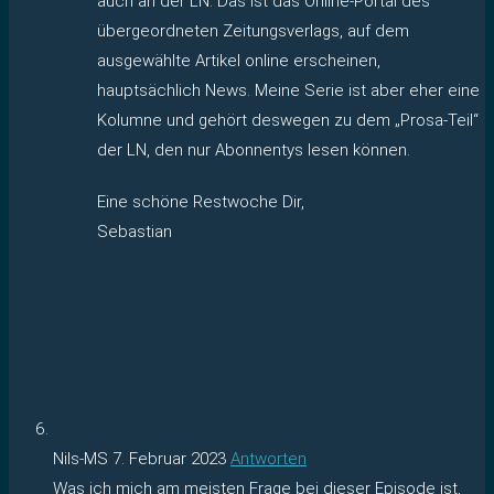
auch an der LN. Das ist das Online-Portal des
übergeordneten Zeitungsverlags, auf dem
ausgewählte Artikel online erscheinen,
hauptsächlich News. Meine Serie ist aber eher eine
Kolumne und gehört deswegen zu dem „Prosa-Teil“
der LN, den nur Abonnentys lesen können.
Eine schöne Restwoche Dir,
Sebastian
Nils-MS
7. Februar 2023
Antworten
Was ich mich am meisten Frage bei dieser Episode ist,