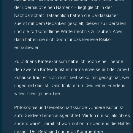
der überhaupt einen Namen? – liegt gleich in der
Nachbarschaft. Tatsächlich hatten die Cardassianer
zuerst mit dem Gedanken gespielt, diesen zu überfallen
und die fortschrittliche Waffentechnik zu rauben. Aber
dann haben sie sich doch für das kleinere Risiko
entschieden.
Zu O’Briens Kaffeekonsum habe ich noch eine Theorie:
den zweiten Kaffee trinkt er normalerweise auf der Arbeit.
Zuhause traut er sich nicht, seit Keiko ihm gesagt hat, wie
ungesund das ist. Dann trinkt er um des lieben Friedens
willen ihren grünen Tee.
Philosophie und Gesellschaftskunde: „Unsere Kultur ist
auf’s Geldverdienen ausgerichtet. Wir tun nur so, als ob es
anders wäre“. Damit ist wohl schon mindestens die Hälfte
gesagt. Der Rest sind nur noch Kommentare.