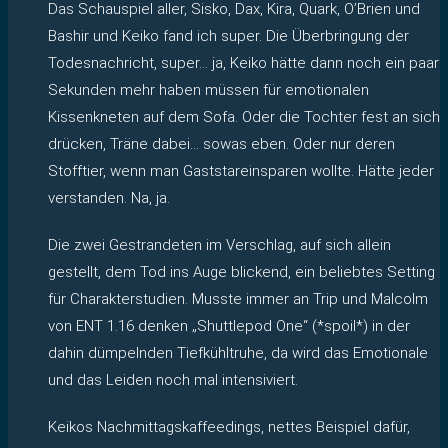
Das Schauspiel aller, Sisko, Dax, Kira, Quark, O’Brien und
Bashir und Keiko fand ich super. Die Überbringung der
Todesnachricht, super… ja, Keiko hätte dann noch ein paar
Sekunden mehr haben müssen für emotionalen
Kissenkneten auf dem Sofa. Oder die Tochter fest an sich
drücken, Träne dabei… sowas eben. Oder nur deren
Stofftier, wenn man Gaststareinsparen wollte. Hätte jeder
verstanden. Na, ja.
Die zwei Gestrandeten im Verschlag, auf sich allein
gestellt, dem Tod ins Auge blickend, ein beliebtes Setting
für Charakterstudien. Musste immer an Trip und Malcolm
von ENT 1.16 denken „Shuttlepod One“ (*spoil*) in der
dahin dümpelnden Tiefkühltruhe, da wird das Emotionale
und das Leiden noch mal intensiviert.
Keikos Nachmittagskaffeedings, nettes Beispiel dafür,