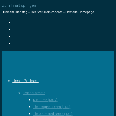
Zum Inhalt springen
Trek am Dienstag – Der Star-Trek-Podcast – Offizielle Homepage
Unser Podcast
Serien/Formate
Die Filme (MOV)
The Original Series (TOS)
The Animated Series (TAS)