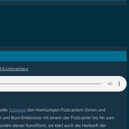
8 Kommentare
nelle
Susanne
den feierlustigen Podcastern Simon und
ner und Büro-Erlebnisse mit einem der Podcaster bis hin zum
ünden dieser Kunstform, sie klärt auch die Herkunft der