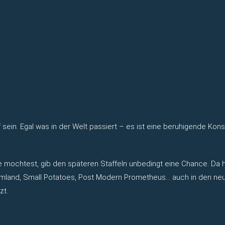
uf sein. Egal was in der Welt passiert – es ist eine beruhigende K
e mochtest, gib den späteren Staffeln unbedingt eine Chance. Da h
reamland, Small Potatoes, Post Modern Prometheus… auch in den neu
zt.