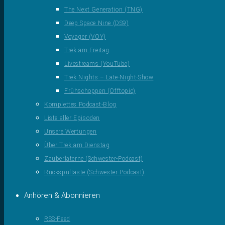
The Next Generation (TNG)
Deep Space Nine (DS9)
Voyager (VOY)
Trek am Freitag
Livestreams (YouTube)
Trek Nights – Late-Night-Show
Frühschoppen (Offtopic)
Komplettes Podcast-Blog
Liste aller Episoden
Unsere Wertungen
Über Trek am Dienstag
Zauberlaterne (Schwester-Podcast)
Rückspultaste (Schwester-Podcast)
Anhören & Abonnieren
RSS-Feed