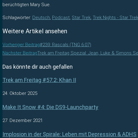
berüchtigten Mary Sue.
Schlagwörter
:
Deutsch
,
Podcast
,
Star Trek
,
Trek Nights - Star Tre
Weitere Artikel ansehen
Vorheriger Beitrag
#239: Rascals (TNG 6.07)
Nächster Beitrag
Trek am Freitag Spezial: Jean, Luke & Simons S
Das könnte dir auch gefallen
Trek am Freitag #57.2: Khan II
24. Oktober 2025
Make It Snow #4: Die DS9-Launchparty
27. Dezember 2021
Implosion in der Spirale: Leben mit Depression & ADHS