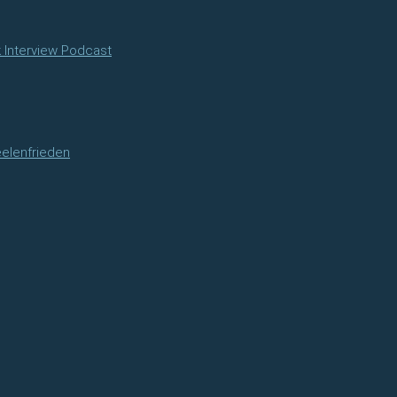
k Interview Podcast
eelenfrieden