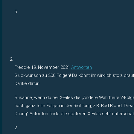
5
Freddie
19. November 2021
Antworten
Glückwunsch zu 300 Folgen! Da könnt ihr wirklich stolz dra
Danke dafür!
Susanne, wenn du bei X-Files die „Andere Wahrheiten“-Folg
noch ganz tolle Folgen in der Richtung, z.B. Bad Blood, D
Chung“-Autor. Ich finde die späteren X-Files sehr unterschät
2