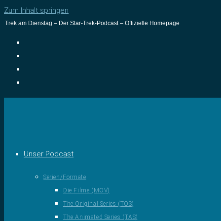
Zum Inhalt springen
Trek am Dienstag – Der Star-Trek-Podcast – Offizielle Homepage
Unser Podcast
Serien/Formate
Die Filme (MOV)
The Original Series (TOS)
The Animated Series (TAS)