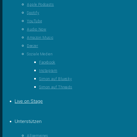
Apple Podcasts
Spotify
YouTube
Audio Now
Amazon Music
Deezer
Soziale Medien
Facebook
Instagram
Simon auf Bluesky
Simon auf Threads
Live on Stage
Unterstützen
Allgemeines