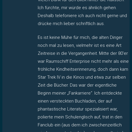
Ich fürchte, mir würde es ähnlich gehen.
Deshalb telefoniere ich auch nicht gerne und
drücke mich lieber schriftlich aus.
Es ist keine Mühe für mich, die alten Dinger
noch mal zu lesen, vielmehr ist es eine Art
Zeitreise in die Vergangenheit. Mitte der 80’er
war Raumschiff Enterprise nicht mehr als eine
fröhliche Kindheitserinnerung, doch dann kam
Star Trek IV in die Kinos und etwa zur selben
Zeit die Bücher. Das war der eigentliche
Beginn meiner „Fankarriere“. Ich entdeckte
einen versteckten Buchladen, der auf
phantastische Literatur spezialisiert war,
polierte mein Schulenglisch auf, trat in den
Fanclub ein (aus dem ich zwischenzeitlich