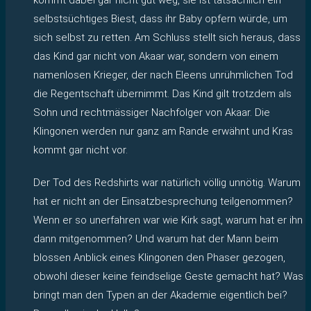
selbstsüchtiges Biest, dass ihr Baby opfern würde, um
sich selbst zu retten. Am Schluss stellt sich heraus, dass
das Kind gar nicht von Akaar war, sondern von einem
namenlosen Krieger, der nach Eleens unrühmlichen Tod
die Regentschaft übernimmt. Das Kind gilt trotzdem als
Sohn und rechtmässiger Nachfolger von Akaar. Die
Klingonen werden nur ganz am Rande erwähnt und Kras
kommt gar nicht vor.
Der Tod des Redshirts war natürlich völlig unnötig. Warum
hat er nicht an der Einsatzbesprechung teilgenommen?
Wenn er so unerfahren war wie Kirk sagt, warum hat er ihn
dann mitgenommen? Und warum hat der Mann beim
blossen Anblick eines Klingonen den Phaser gezogen,
obwohl dieser keine feindselige Geste gemacht hat? Was
bringt man den Typen an der Akademie eigentlich bei?