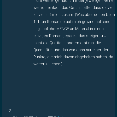
nicht weiter gemacht mit der jeweiligen Reihe,
weil ich einfach das Gefühl hatte, dass da viel
zu viel auf mich zukam. (Was aber schon beim
1. Titan-Roman so auf mich gewirkt hat: eine
unglaubliche MENGE an Material in einen
einzigen Roman gepackt, das steigert u.U.
nicht die Qualität, sondern erst mal die
Quantität – und das war dann nur einer der
Punkte, die mich davon abgehalten haben, da
weiter zu lesen.)