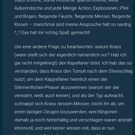
Außerirdische und jede Menge Action, Explosionen, Pfeil
und Bogen, fliegende Fäuste, fliegende Messer, fliegende
Kissen – manchmal sind meine Ansprüche halt so niedrig.
^_^ Das hat mir richtig Spaß gemacht!
Um eine andere Frage zu beantworten: warum Krass
(wann stellt sich der eigentlich namentlich vor? Hab ich
gar nicht mitgekriegt) den Kapellaner tötet. Ich hab das so
verstanden, dass Krass den Tumult nach dem Steinschlag
nutzt, um dem Kappellaner heimlich einen der
Sternenflotten-Phaser abzunehmen (warum der die
verwahrt, weiß auch keiner), und als der Typ aufwacht,
schnappt sich Krass dessen Messer, sticht ihn ab, um
einen lästigen Zeugen loszuwerden, weil Klingonen
damals ja noch hinterhältig und verschlagen waren anstatt
ehrenvoll, und weil keiner wissen soll, dass er nun