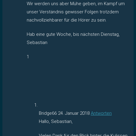
Wir werden uns aber Mühe geben, im Kampf um
unser Verständnis gewisser Folgen trotzdem
nachvollziehbarer für die Hörer zu sein.
Hab eine gute Woche, bis nächsten Dienstag,
Sebastian
1
Bridge66
24. Januar 2018
Antworten
Hallo, Sebastian,
Vielen Dank für den Blick hinter die Kulissen.