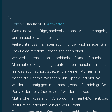
Felo
23. Januar 2018
Antworten
Was eine vernünftige, nachvollziehbare Message angeht,
bin ich auch etwas überfragt.
Vielleicht muss man aber auch nicht wirklich in jeder Star
Trek Folge mit dem Brecheisen nach einer
weltverbessernden philosophischen Botschaft suchen.
Mich hat die Folge halt gut unterhalten, manchmal reicht
mir das auch schon. Speziell die kleinen Momente, in
denen die Chemie zwischen Kirk, Spock und McCoy
wieder so richtig gestimmt haben, waren für mich große
Party! Oder der „Checkov darf wieder mal was für
Mütterchen Russland in Anspruch nehmen!“-Moment, das
ist für mich jedes mal ein großes Hurrah!
Dazu schöne, bunte Kostüme, quietschbunte, wilde