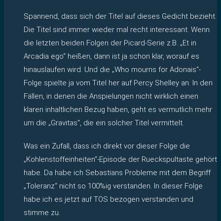
Spannend, dass sich der Titel auf dieses Gedicht bezieht.
Die Titel sind immer wieder mal recht interessant. Wenn
die letzten beiden Folgen der Picard-Serie z.B. „Et in
Arcadia ego“ heißen, dann ist ja schon klar, worauf es
hinauslaufen wird. Und die „Who mourns for Adonais“-
Folge spielte ja vom Titel her auf Percy Shelley an. In den
Fällen, in denen die Anspielungen nicht wirklich einen
klaren inhaltlichen Bezug haben, geht es vermutlich mehr
um die „Gravitas“, die ein solcher Titel vermittelt.
Was ein Zufall, dass ich direkt vor dieser Folge die
„Kohlenstoffeinheiten“-Episode der Rueckspultaste gehört
habe. Da habe ich Sebastians Probleme mit dem Begriff
„Toleranz“ nicht so 100%ig verstanden. In dieser Folge
habe ich es jetzt auf TOS bezogen verstanden und
stimme zu.