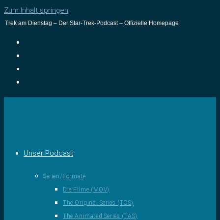
Zum Inhalt springen
Trek am Dienstag – Der Star-Trek-Podcast – Offizielle Homepage
Unser Podcast
Serien/Formate
Die Filme (MOV)
The Original Series (TOS)
The Animated Series (TAS)