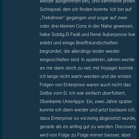
wieder ausgetreten bin), und sammelte jeden
Schnipsel, den ich finden konnte. Ich bin auf
„Trekdinner“ gegangen und sogar auf zwei
oder drei kleinen Cons in der Nähe gewesen,
habe Siddig El Fadil und René Auberjonois live
erlebt und einige Brieffreundschaften
begründet, die allerdings leider wieder
eingeschlafen sind. In späteren Jahren wurde
es mir dann doch zu viel, mit Voyager konnte
ich lange nicht warm werden und die ersten
Folgen von Enterprise waren auch nicht das
Gelbe vom Ei. Ich war einfach überfüttert,
Oberkante Unterlippe. Ein, zwei Jahre später
konnte ich dann wieder und jetzt bedaure ich,
dass Enterprise so vorzeitig abgesetzt wurde,
gerade als es anfing gut zu werden. Discovery
wird von Folge zu Folge immer besser, aber