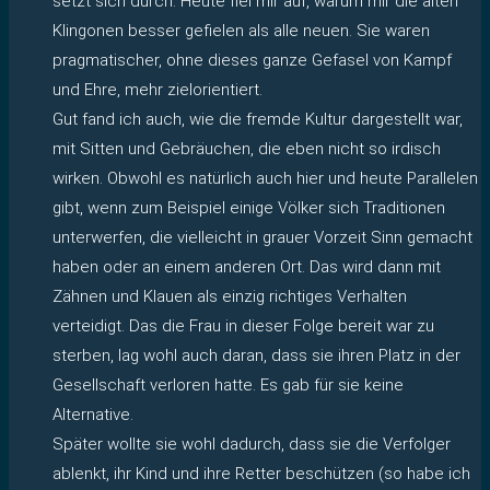
setzt sich durch. Heute fiel mir auf, warum mir die alten
Klingonen besser gefielen als alle neuen. Sie waren
pragmatischer, ohne dieses ganze Gefasel von Kampf
und Ehre, mehr zielorientiert.
Gut fand ich auch, wie die fremde Kultur dargestellt war,
mit Sitten und Gebräuchen, die eben nicht so irdisch
wirken. Obwohl es natürlich auch hier und heute Parallelen
gibt, wenn zum Beispiel einige Völker sich Traditionen
unterwerfen, die vielleicht in grauer Vorzeit Sinn gemacht
haben oder an einem anderen Ort. Das wird dann mit
Zähnen und Klauen als einzig richtiges Verhalten
verteidigt. Das die Frau in dieser Folge bereit war zu
sterben, lag wohl auch daran, dass sie ihren Platz in der
Gesellschaft verloren hatte. Es gab für sie keine
Alternative.
Später wollte sie wohl dadurch, dass sie die Verfolger
ablenkt, ihr Kind und ihre Retter beschützen (so habe ich