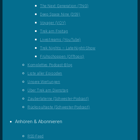
The Next Generation (TNG)
Deep Space Nine (DS9)
Voyager (VOY)
Trek am Freitag
Livestreams (YouTube)
Trek Nights – Late-Night-Show
Frühschoppen (Offtopic)
Komplettes Podcast-Blog
Liste aller Episoden
Unsere Wertungen
Über Trek am Dienstag
Zauberlaterne (Schwester-Podcast)
Rückspultaste (Schwester-Podcast)
Anhören & Abonnieren
RSS-Feed