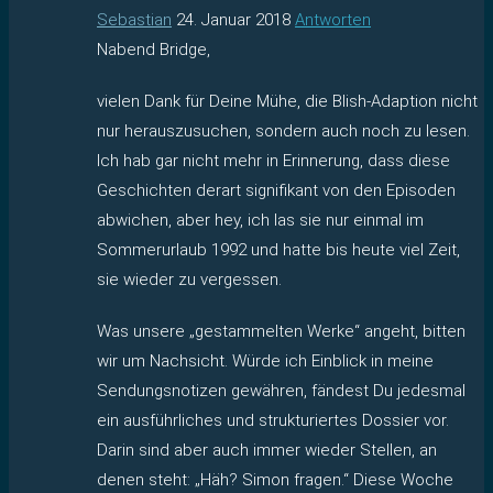
Sebastian
24. Januar 2018
Antworten
Nabend Bridge,
vielen Dank für Deine Mühe, die Blish-Adaption nicht
nur herauszusuchen, sondern auch noch zu lesen.
Ich hab gar nicht mehr in Erinnerung, dass diese
Geschichten derart signifikant von den Episoden
abwichen, aber hey, ich las sie nur einmal im
Sommerurlaub 1992 und hatte bis heute viel Zeit,
sie wieder zu vergessen.
Was unsere „gestammelten Werke“ angeht, bitten
wir um Nachsicht. Würde ich Einblick in meine
Sendungsnotizen gewähren, fändest Du jedesmal
ein ausführliches und strukturiertes Dossier vor.
Darin sind aber auch immer wieder Stellen, an
denen steht: „Häh? Simon fragen.“ Diese Woche