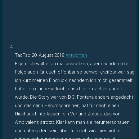
TaoTao
20. August 2018
Antworten
Eigentlich wollte ich mal aussetzen, aber nachdem die
Folge auch für euch offenbar so schwer greifbar war, sag
ich kurz meinen Eindruck, nachdem ich mich gesammelt
habe. Ich glaube wirklich, dass hier zu viel verändert
wurde. Die Story war von D.C. Fontana anders angedacht
und das darin Herumschreiben, hat für mich einen
Hickhack hinterlassen, ein Vor und Zurück, das von
Ambivalenz strotzt. Klar kann man sie herunterschauen
und unterhalten sein, aber für mich wird hier nichts
authentisch durchgezogen, was sehr schade ist.