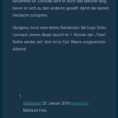
bewaffnet ist. Deshalb wirft er auch das Messer weg,
bevor er sich zu den anderen gesellt: damit die keinen
Verdacht schöpfen.
Übrigens, noch eine kleine Randnotitz: McCoys Sohn,
Leonard James Akaar taucht im 1. Roman der „Titan“-
Reihe wieder auf: dort ist er Cpt. Rikers vorgesetzter
Admiral.
Sebastian
23. Januar 2018
Antworten
Mahlzeit Felo,