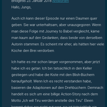
Bridge66
23. Januar 2018
Antworten
Hallo, Jungs,
Auch ich kann dieser Episode nur einen Daumen quer
geben. Sie war unterhaltsam, aber unausgegoren. Wenn
man diese Folge mit Journey to Babel vergleicht, käme
man kaum auf den Gedanken, dass beide von derselben
Autorin stammen. Es scheint mir eher, als hätten hier viele
Köche den Brei verdorben.
Ich hatte es mir schon länger vorgenommen, aber jetzt
habe ich es getan: Ich bin tatsächlich in den Keller
gestiegen und habe die Kiste mit den Blish-Büchern
heraufgeholt. Wenn Ich es recht verstanden habe,
basieren die Adaptionen auf den Drehbüchern. Demnach
handelt es sich um eine billige Action-Story nach dem
Motto „Ich will Tiru werden anstelle des Tiru“. Eleen
kommt dabei gar nicht gut weg, sie ist tatsächlich ein