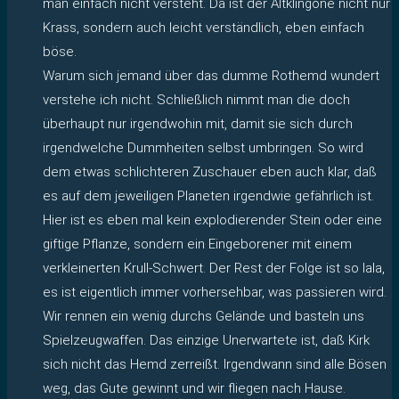
man einfach nicht versteht. Da ist der Altklingone nicht nur
Krass, sondern auch leicht verständlich, eben einfach
böse.
Warum sich jemand über das dumme Rothemd wundert
verstehe ich nicht. Schließlich nimmt man die doch
überhaupt nur irgendwohin mit, damit sie sich durch
irgendwelche Dummheiten selbst umbringen. So wird
dem etwas schlichteren Zuschauer eben auch klar, daß
es auf dem jeweiligen Planeten irgendwie gefährlich ist.
Hier ist es eben mal kein explodierender Stein oder eine
giftige Pflanze, sondern ein Eingeborener mit einem
verkleinerten Krull-Schwert. Der Rest der Folge ist so lala,
es ist eigentlich immer vorhersehbar, was passieren wird.
Wir rennen ein wenig durchs Gelände und basteln uns
Spielzeugwaffen. Das einzige Unerwartete ist, daß Kirk
sich nicht das Hemd zerreißt. Irgendwann sind alle Bösen
weg, das Gute gewinnt und wir fliegen nach Hause.