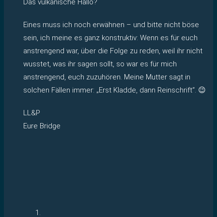
Das vulkanische Hallo?
Eines muss ich noch erwähnen – und bitte nicht böse
sein, ich meine es ganz konstruktiv: Wenn es für euch
anstrengend war, über die Folge zu reden, weil ihr nicht
wusstet, was ihr sagen sollt, so war es für mich
anstrengend, euch zuzuhören. Meine Mutter sagt in
solchen Fällen immer: „Erst Kladde, dann Reinschrift“. 😉
LL&P
Eure Bridge