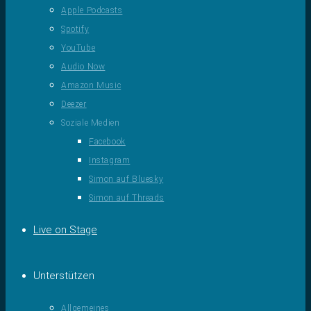
Apple Podcasts
Spotify
YouTube
Audio Now
Amazon Music
Deezer
Soziale Medien
Facebook
Instagram
Simon auf Bluesky
Simon auf Threads
Live on Stage
Unterstützen
Allgemeines