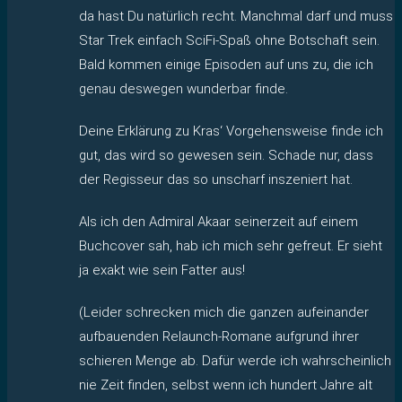
da hast Du natürlich recht. Manchmal darf und muss
Star Trek einfach SciFi-Spaß ohne Botschaft sein.
Bald kommen einige Episoden auf uns zu, die ich
genau deswegen wunderbar finde.
Deine Erklärung zu Kras‘ Vorgehensweise finde ich
gut, das wird so gewesen sein. Schade nur, dass
der Regisseur das so unscharf inszeniert hat.
Als ich den Admiral Akaar seinerzeit auf einem
Buchcover sah, hab ich mich sehr gefreut. Er sieht
ja exakt wie sein Fatter aus!
(Leider schrecken mich die ganzen aufeinander
aufbauenden Relaunch-Romane aufgrund ihrer
schieren Menge ab. Dafür werde ich wahrscheinlich
nie Zeit finden, selbst wenn ich hundert Jahre alt