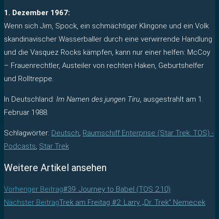
1. Dezember 1967:
Wenn sich Jim, Spock, ein schmächtiger Klingone und ein Volk
skandinavischer Wasserballer durch eine verwirrende Handlung
und die Vasquez Rocks kämpfen, kann nur einer helfen: McCoy
– Frauenrechtler, Austeiler von rechten Haken, Geburtshelfer
und Rolltreppe.
In Deutschland:
Im Namen des jungen Tiru
, ausgestrahlt am 1.
Februar 1988.
Schlagwörter
:
Deutsch
,
Raumschiff Enterprise (Star Trek: TOS) -
Podcasts
,
Star Trek
Weitere Artikel ansehen
Vorheriger Beitrag
#39: Journey to Babel (TOS 2.10)
Nächster Beitrag
Trek am Freitag #2: Larry „Dr. Trek“ Nemecek