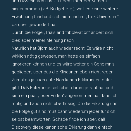
und DS9 einfach aus Gründen hinter der Kamera
hingenommen (z.B. Budget etc.), weil es keine weitere
Erwähnung fand und sich niemand im „Trek-Universum“
darüber gewundert hat.
Durch die Folge „Trials and tribble-ation“ ändert sich
dies aber meiner Meinung nach.
Natürlich hat Björn auch wieder recht: Es wäre nicht
wirklich nötig gewesen, man hätte es einfach
ignorieren können und es wäre weiter ein Geheimnis
geblieben, über das die Klingonen eben nicht reden.
Zumal es ja auch gute Non-kanon Erklärungen dafür
gibt. Daß Enterprise sich aber daran getraut hat und
sich ein paar „loser Enden“ angenommen hat, fand ich
mutig und auch nicht überflüssig. Ob die Erklärung und
die Folge gut sind muß dann wiederum jeder für sich
selbst beantworten. Schade finde ich aber, daß
Discovery diese kanonische Erklärung dann einfach