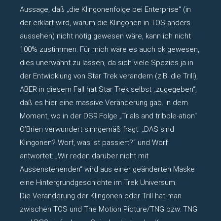
Aussage, daß „die Klingonenfolge bei Enterprise“ (in
der erklärt wird, warum die Klingonen in TOS anders
aussehen) nicht nötig gewesen wäre, kann ich nicht
100% zustimmen. Für mich wäre es auch ok gewesen,
dies unerwähnt zu lassen, da sich viele Spezies ja in
der Entwicklung von Star Trek verändern (z.B. die Trill),
ABER in diesem Fall hat Star Trek selbst „zugegeben“,
daß es hier eine massive Veränderung gab. In dem
Moment, wo in der DS9 Folge „Trials and tribble-ation“
O’Brien verwundert sinngemäß fragt: „DAS sind
Klingonen? Worf, was ist passiert?“ und Worf
antwortet: „Wir reden darüber nicht mit
Aussenstehenden“ wird aus einer geänderten Maske
eine Hintergrundgeschichte im Trek Universum.
Die Veränderung der Klingonen oder Trill hat man
zwischen TOS und The Motion Picture/TNG bzw. TNG