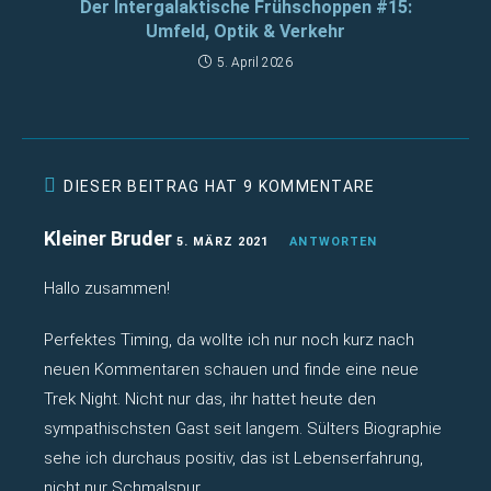
Der Intergalaktische Frühschoppen #15:
Umfeld, Optik & Verkehr
5. April 2026
DIESER BEITRAG HAT 9 KOMMENTARE
Kleiner Bruder
5. MÄRZ 2021
ANTWORTEN
Hallo zusammen!
Perfektes Timing, da wollte ich nur noch kurz nach
neuen Kommentaren schauen und finde eine neue
Trek Night. Nicht nur das, ihr hattet heute den
sympathischsten Gast seit langem. Sülters Biographie
sehe ich durchaus positiv, das ist Lebenserfahrung,
nicht nur Schmalspur.