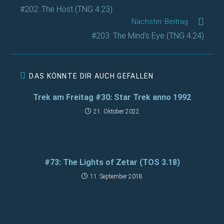
Artikel
#202: The Host (TNG 4.23)
ansehen
Nächster Beitrag
#203: The Mind’s Eye (TNG 4.24)
DAS KÖNNTE DIR AUCH GEFALLEN
Trek am Freitag #30: Star Trek anno 1992
21. Oktober 2022
#73: The Lights of Zetar (TOS 3.18)
11. September 2018