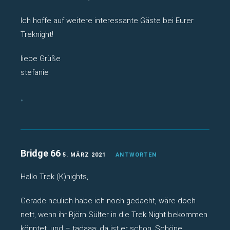
Ich hoffe auf weitere interessante Gäste bei Eurer
Treknight!
liebe Grüße
stefanie
Bridge 66
5. MÄRZ 2021
ANTWORTEN
Hallo Trek (K)nights,
Gerade neulich habe ich noch gedacht, wäre doch
nett, wenn ihr Björn Sülter in die Trek Night bekommen
könntet, und – tadaaa: da ist er schon. Schöne