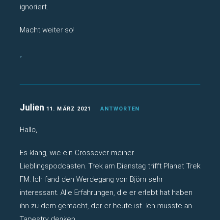
ignoriert.
Macht weiter so!
Julien
11. MÄRZ 2021
ANTWORTEN
Hallo,
Es klang, wie ein Crossover meiner
Lieblingspodcasten. Trek am Dienstag trifft Planet Trek
FM. Ich fand den Werdegang von Björn sehr
interessant. Alle Erfahrungen, die er erlebt hat haben
ihn zu dem gemacht, der er heute ist. Ich musste an
Tapestry denken.