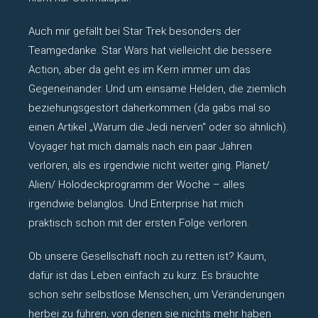
Auch mir gefällt bei Star Trek besonders der
Teamgedanke. Star Wars hat vielleicht die bessere
Action, aber da geht es im Kern immer um das
Gegeneinander. Und um einsame Helden, die ziemlich
beziehungsgestört daherkommen (da gabs mal so
einen Artikel „Warum die Jedi nerven“ oder so ähnlich).
Voyager hat mich damals nach ein paar Jahren
verloren, als es irgendwie nicht weiter ging. Planet/
Alien/ Holodeckprogramm der Woche – alles
irgendwie belanglos. Und Enterprise hat mich
praktisch schon mit der ersten Folge verloren.
Ob unsere Gesellschaft noch zu retten ist? Kaum,
dafür ist das Leben einfach zu kurz. Es bräuchte
schon sehr selbstlose Menschen, um Veränderungen
herbei zu führen, von denen sie nichts mehr haben