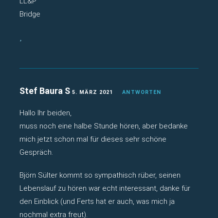
LL&P
Bridge
Stef Baura S
5. MÄRZ 2021
ANTWORTEN
Hallo Ihr beiden,
muss noch eine halbe Stunde hören, aber bedanke
mich jetzt schon mal für dieses sehr schöne
Gespräch.
Björn Sülter kommt so sympathisch rüber, seinen
Lebenslauf zu hören war echt interessant, danke für
den Einblick (und Ferts hat er auch, was mich ja
nochmal extra freut).