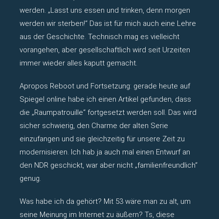
werden. „Lasst uns essen und trinken, denn morgen
werden wir sterben!“ Das ist für mich auch eine Lehre
aus der Geschichte. Technisch mag es vielleicht
vorangehen, aber gesellschaftlich wird seit Urzeiten
immer wieder alles kaputt gemacht.
Apropos Reboot und Fortsetzung: gerade heute auf
Spiegel online habe ich einen Artikel gefunden, dass
die „Raumpatrouille“ fortgesetzt werden soll. Das wird
sicher schwierig, den Charme der alten Serie
einzufangen und sie gleichzeitig für unsere Zeit zu
modernisieren. Ich hab ja auch mal einen Entwurf an
den NDR geschickt, war aber nicht „familienfreundlich“
genug.
Was habe ich da gehört? Mit 53 wäre man zu alt, um
seine Meinung im Internet zu äußern? Ts, diese