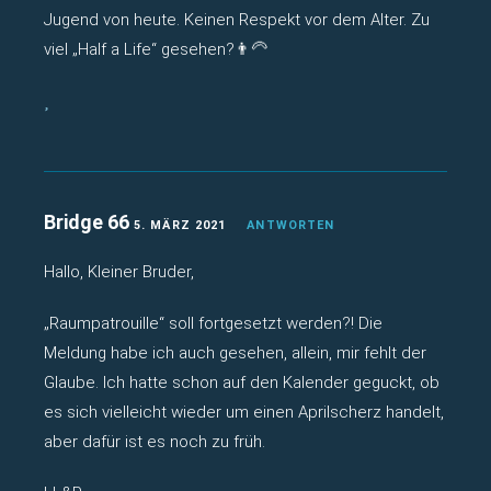
Jugend von heute. Keinen Respekt vor dem Alter. Zu
viel „Half a Life“ gesehen?👨‍🦳
Bridge 66
5. MÄRZ 2021
ANTWORTEN
Hallo, Kleiner Bruder,
„Raumpatrouille“ soll fortgesetzt werden?! Die
Meldung habe ich auch gesehen, allein, mir fehlt der
Glaube. Ich hatte schon auf den Kalender geguckt, ob
es sich vielleicht wieder um einen Aprilscherz handelt,
aber dafür ist es noch zu früh.