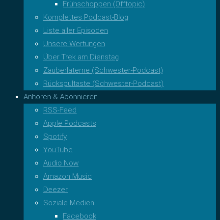
Frühschoppen (Offtopic)
Komplettes Podcast-Blog
Liste aller Episoden
Unsere Wertungen
Über Trek am Dienstag
Zauberlaterne (Schwester-Podcast)
Rückspultaste (Schwester-Podcast)
Anhören & Abonnieren
RSS-Feed
Apple Podcasts
Spotify
YouTube
Audio Now
Amazon Music
Deezer
Soziale Medien
Facebook