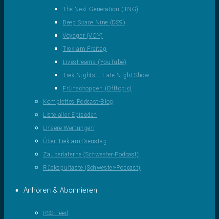
The Next Generation (TNG)
Deep Space Nine (DS9)
Voyager (VOY)
Trek am Freitag
Livestreams (YouTube)
Trek Nights – Late-Night-Show
Frühschoppen (Offtopic)
Komplettes Podcast-Blog
Liste aller Episoden
Unsere Wertungen
Über Trek am Dienstag
Zauberlaterne (Schwester-Podcast)
Rückspultaste (Schwester-Podcast)
Anhören & Abonnieren
RSS-Feed