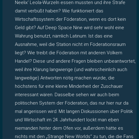
Neelix‘ Leola-Wurzeln essen mussten und ihre Strafe
damit verbüßt haben? Wie funktioniert das
Wirtschaftssystem der Föderation, wenn es dort kein
Geld gibt? Auf Deep Space Nine wird sehr wohl eine
Währung benutzt, nämlich Latinum. Ist das eine
Ausnahme, weil die Station nicht im Föderationsraum
liegt? Wie treibt die Föderation mit anderen Völkern
Handel? Diese und andere Fragen bleiben unbeantwortet,
weil ihre Klärung langwierige (und wahrscheinlich auch
langweilige) Antworten nötig machen würde, die
höchstens für eine kleine Minderheit der Zuschauer
interessant wären. Dasselbe sehen wir auch beim
politischen System der Föderation, das nur hier nur da
mal angerissen wird. Mit langen Diskussionen über Politik
und Wirtschaft im 24. Jahrhundert lockt man eben
niemanden hinter dem Ofen vor, außerdem hätte es
nichts mit den „Strange New Worlds“ zu tun, die die Fans