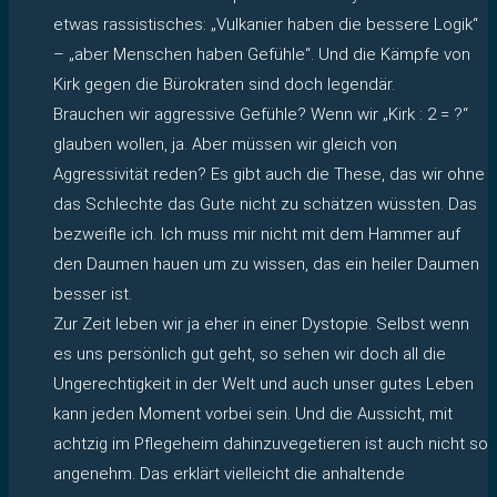
etwas rassistisches: „Vulkanier haben die bessere Logik“
– „aber Menschen haben Gefühle“. Und die Kämpfe von
Kirk gegen die Bürokraten sind doch legendär.
Brauchen wir aggressive Gefühle? Wenn wir „Kirk : 2 = ?“
glauben wollen, ja. Aber müssen wir gleich von
Aggressivität reden? Es gibt auch die These, das wir ohne
das Schlechte das Gute nicht zu schätzen wüssten. Das
bezweifle ich. Ich muss mir nicht mit dem Hammer auf
den Daumen hauen um zu wissen, das ein heiler Daumen
besser ist.
Zur Zeit leben wir ja eher in einer Dystopie. Selbst wenn
es uns persönlich gut geht, so sehen wir doch all die
Ungerechtigkeit in der Welt und auch unser gutes Leben
kann jeden Moment vorbei sein. Und die Aussicht, mit
achtzig im Pflegeheim dahinzuvegetieren ist auch nicht so
angenehm. Das erklärt vielleicht die anhaltende