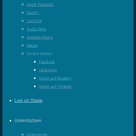
Apple Podcasts
Spotify
YouTube
Audio Now
Amazon Music
Deezer
Soziale Medien
Facebook
Instagram
Simon auf Bluesky
Simon auf Threads
Live on Stage
Unterstützen
Allgemeines