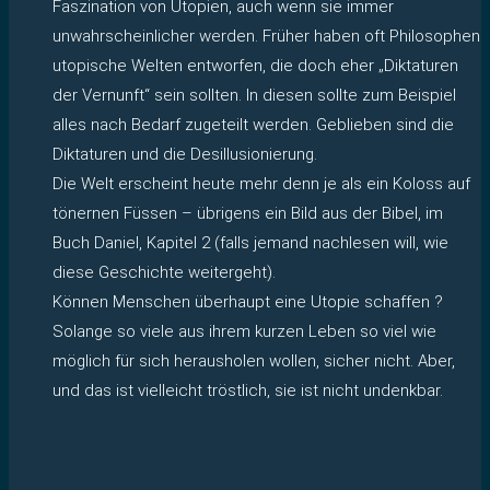
Faszination von Utopien, auch wenn sie immer
unwahrscheinlicher werden. Früher haben oft Philosophen
utopische Welten entworfen, die doch eher „Diktaturen
der Vernunft“ sein sollten. In diesen sollte zum Beispiel
alles nach Bedarf zugeteilt werden. Geblieben sind die
Diktaturen und die Desillusionierung.
Die Welt erscheint heute mehr denn je als ein Koloss auf
tönernen Füssen – übrigens ein Bild aus der Bibel, im
Buch Daniel, Kapitel 2 (falls jemand nachlesen will, wie
diese Geschichte weitergeht).
Können Menschen überhaupt eine Utopie schaffen ?
Solange so viele aus ihrem kurzen Leben so viel wie
möglich für sich herausholen wollen, sicher nicht. Aber,
und das ist vielleicht tröstlich, sie ist nicht undenkbar.