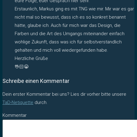
eure Folge, euer Gespräch hier sehr.
Erstaunlich, Markus ging es mit TNG wie mir. Mir war es gar
nicht mal so bewusst, dass ich es so konkret benannt
hätte, glaube ich. Auch für mich war das Design, die
Farben und die Art des Umgangs miteinander einfach
wohlige Zukunft, dass was ich für selbstverständlich
gehalten und mich voll wiedergefunden habe.
Herzliche Grüße
🖖🏻😀
Schreibe einen Kommentar
Dein erster Kommentar bei uns? Lies dir vorher bitte unsere
TaD-Netiquette
durch.
Kommentar