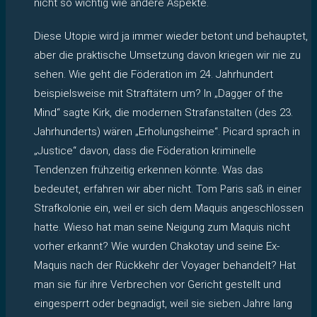
nicht so wichtig wie andere Aspekte.
Diese Utopie wird ja immer wieder betont und behauptet,
aber die praktische Umsetzung davon kriegen wir nie zu
sehen. Wie geht die Föderation im 24. Jahrhundert
beispielsweise mit Straftätern um? In „Dagger of the
Mind“ sagte Kirk, die modernen Strafanstalten (des 23.
Jahrhunderts) wären „Erholungsheime“. Picard sprach in
„Justice“ davon, dass die Föderation kriminelle
Tendenzen frühzeitig erkennen könnte. Was das
bedeutet, erfahren wir aber nicht. Tom Paris saß in einer
Strafkolonie ein, weil er sich dem Maquis angeschlossen
hatte. Wieso hat man seine Neigung zum Maquis nicht
vorher erkannt? Wie wurden Chakotay und seine Ex-
Maquis nach der Rückkehr der Voyager behandelt? Hat
man sie für ihre Verbrechen vor Gericht gestellt und
eingesperrt oder begnadigt, weil sie sieben Jahre lang