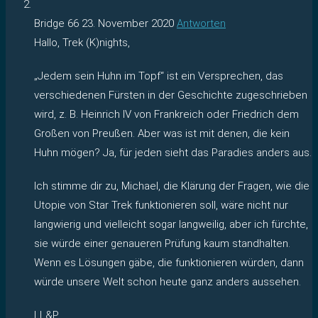
Bridge 66
23. November 2020
Antworten
Hallo, Trek (K)nights,
„Jedem sein Huhn im Topf“ ist ein Versprechen, das
verschiedenen Fürsten in der Geschichte zugeschrieben
wird, z. B. Heinrich IV von Frankreich oder Friedrich dem
Großen von Preußen. Aber was ist mit denen, die kein
Huhn mögen? Ja, für jeden sieht das Paradies anders aus.
Ich stimme dir zu, Michael, die Klärung der Fragen, wie die
Utopie von Star Trek funktionieren soll, wäre nicht nur
langwierig und vielleicht sogar langweilig, aber ich fürchte,
sie würde einer genaueren Prüfung kaum standhalten.
Wenn es Lösungen gäbe, die funktionieren würden, dann
würde unsere Welt schon heute ganz anders aussehen.
LL&P