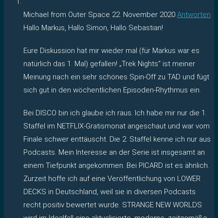
Michael from Outer Space
22. November 2020
Antworten
Hallo Markus, Hallo Simon, Hallo Sebastian!
Eure Diskussion hat mir wieder mal (für Markus war es
natürlich das 1. Mal) gefallen! „Trek Nights“ ist meiner
Meinung nach ein sehr schönes Spin-Off zu TAD und fügt
sich gut in den wöchentlichen Episoden-Rhythmus ein.
Bei DISCO bin ich glaube ich raus. Ich habe mir nur die 1.
Staffel im NETFLIX-Gratismonat angeschaut und war vom
Finale schwer enttäuscht. Die 2. Staffel kenne ich nur aus
Podcasts. Mein Interesse an der Serie ist insgesamt an
einem Tiefpunkt angekommen. Bei PICARD ist es ähnlich.
Zurzeit hoffe ich auf eine Veröffentlichung von LOWER
DECKS in Deutschland, weil sie in diversen Podcasts
recht positiv bewertet wurde. STRANGE NEW WORLDS
wird im Idealfall eine aktualisierte, moderne, zeitgemäße