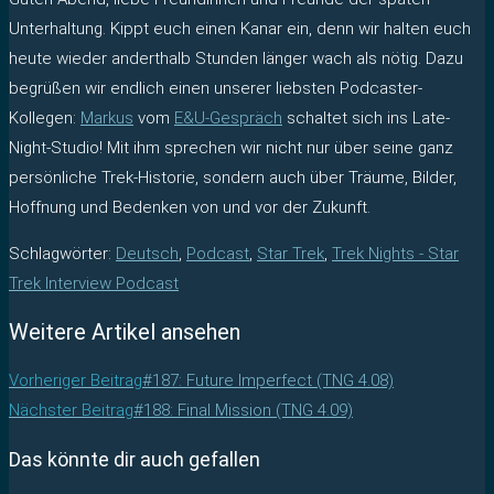
Unterhaltung. Kippt euch einen Kanar ein, denn wir halten euch
heute wieder anderthalb Stunden länger wach als nötig. Dazu
begrüßen wir endlich einen unserer liebsten Podcaster-
Kollegen:
Markus
vom
E&U-Gespräch
schaltet sich ins Late-
Night-Studio! Mit ihm sprechen wir nicht nur über seine ganz
persönliche Trek-Historie, sondern auch über Träume, Bilder,
Hoffnung und Bedenken von und vor der Zukunft.
Schlagwörter
:
Deutsch
,
Podcast
,
Star Trek
,
Trek Nights - Star
Trek Interview Podcast
Weitere Artikel ansehen
Vorheriger Beitrag
#187: Future Imperfect (TNG 4.08)
Nächster Beitrag
#188: Final Mission (TNG 4.09)
Das könnte dir auch gefallen