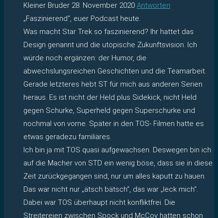
Kleiner Bruder
28. November 2020
Antworten
„Faszinierend“, euer Podcast heute.
Was macht Star Trek so faszinierend? Ihr hattet das
Design genannt und die utopische Zukunftsvision. Ich
würde noch ergänzen: der Humor, die
abwechslungsreichen Geschichten und die Teamarbeit.
Gerade letzteres hebt ST für mich aus anderen Serien
heraus. Es ist nicht der Held plus Sidekick, nicht Held
gegen Schurke, Superheld gegen Superschurke und
nochmal von vorne. Später in den TOS- Filmen hatte es
etwas geradezu familiäres.
Ich bin ja mit TOS quasi aufgewachsen. Deswegen bin ich
auf die Macher von STD ein wenig böse, dass sie in diese
Zeit zurückgegangen sind, nur um alles kaputt zu hauen.
Das war nicht nur „ätsch bätsch“, das war „leck mich“.
Dabei war TOS überhaupt nicht konfliktfrei. Die
Streitereien zwischen Spock und McCoy hatten schon