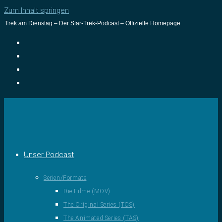
Zum Inhalt springen
Trek am Dienstag – Der Star-Trek-Podcast – Offizielle Homepage
Unser Podcast
Serien/Formate
Die Filme (MOV)
The Original Series (TOS)
The Animated Series (TAS)