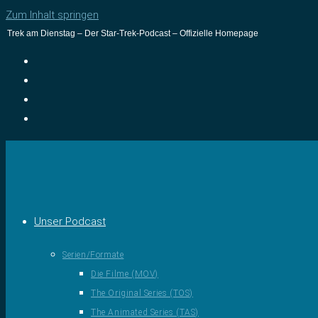
Zum Inhalt springen
Trek am Dienstag – Der Star-Trek-Podcast – Offizielle Homepage
Unser Podcast
Serien/Formate
Die Filme (MOV)
The Original Series (TOS)
The Animated Series (TAS)