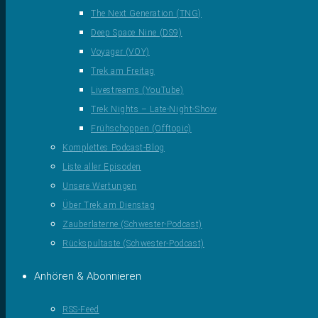
The Next Generation (TNG)
Deep Space Nine (DS9)
Voyager (VOY)
Trek am Freitag
Livestreams (YouTube)
Trek Nights – Late-Night-Show
Frühschoppen (Offtopic)
Komplettes Podcast-Blog
Liste aller Episoden
Unsere Wertungen
Über Trek am Dienstag
Zauberlaterne (Schwester-Podcast)
Rückspultaste (Schwester-Podcast)
Anhören & Abonnieren
RSS-Feed