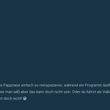
Pappnase einfach so reinspazieren, während ein Programm läuft? 
 wie man will) aber das kann doch nicht sein. Oder du führst als Vul
t doch nicht! 😀