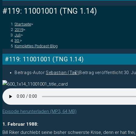
#119: 11001001 (TNG 1.14)
Startseite
>
2019
>
Juli
>
30.
>
Komplettes Podcast-Blog
#119: 11001001 (TNG 1.14)
Beitrags-Autor:
Sebastian (TaD)
Beitrag veröffentlicht:
30. Ju
Episode herunterladen (MP3, 64 MB)
1. Februar 1988:
Bill Riker durchlebt seine bisher schwerste Krise, denn er hat f