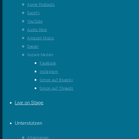
Apple Podcasts
Spotify
YouTube
Audio Now
Amazon Music
Deezer
Soziale Medien
Facebook
Instagram
Simon auf Bluesky
Simon auf Threads
Live on Stage
Unterstützen
Allgemeines