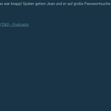
das war knapp! Später gehen Jean und er auf große Passwortsuche
 (TNG) - Podcasts