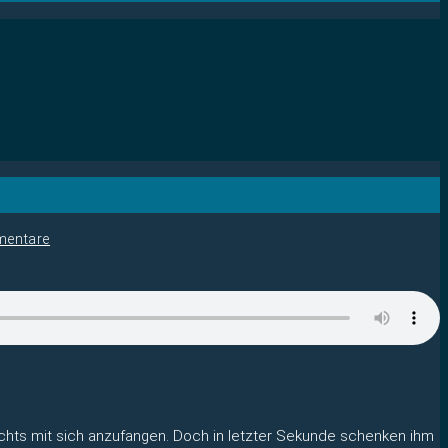
entare
 nichts mit sich anzufangen. Doch in letzter Sekunde schenken ihm