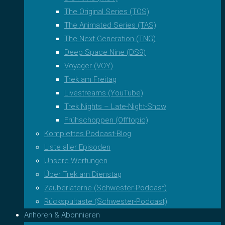
The Original Series (TOS)
The Animated Series (TAS)
The Next Generation (TNG)
Deep Space Nine (DS9)
Voyager (VOY)
Trek am Freitag
Livestreams (YouTube)
Trek Nights – Late-Night-Show
Frühschoppen (Offtopic)
Komplettes Podcast-Blog
Liste aller Episoden
Unsere Wertungen
Über Trek am Dienstag
Zauberlaterne (Schwester-Podcast)
Rückspultaste (Schwester-Podcast)
Anhören & Abonnieren