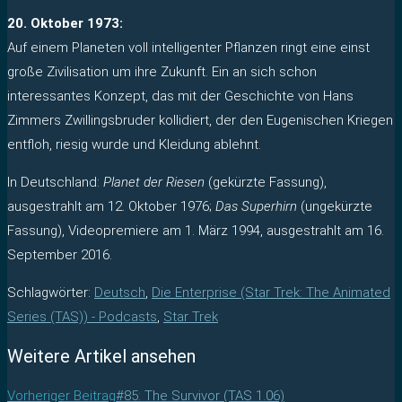
20. Oktober 1973:
Auf einem Planeten voll intelligenter Pflanzen ringt eine einst
große Zivilisation um ihre Zukunft. Ein an sich schon
interessantes Konzept, das mit der Geschichte von Hans
Zimmers Zwillingsbruder kollidiert, der den Eugenischen Kriegen
entfloh, riesig wurde und Kleidung ablehnt.
In Deutschland:
Planet der Riesen
(gekürzte Fassung),
ausgestrahlt am 12. Oktober 1976;
Das Superhirn
(ungekürzte
Fassung), Videopremiere am 1. März 1994, ausgestrahlt am 16.
September 2016.
Schlagwörter
:
Deutsch
,
Die Enterprise (Star Trek: The Animated
Series (TAS)) - Podcasts
,
Star Trek
Weitere Artikel ansehen
Vorheriger Beitrag
#85: The Survivor (TAS 1.06)