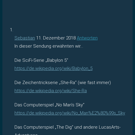
Sebastian
11. Dezember 2018
Antworten
In dieser Sendung erwähnten wir…
Die SciFi-Serie „Babylon 5“
https://de.wikipedia.org/wiki/Babylon_5
Die Zeichentrickserie „She-Ra“ (wie fast immer)
https://de.wikipedia.org/wiki/She-Ra
Das Computerspiel „No Man’s Sky“
https://de.wikipedia.org/wiki/No_Man%E2%80%99s_Sky
Das Computerspiel „The Dig“ und andere LucasArts-