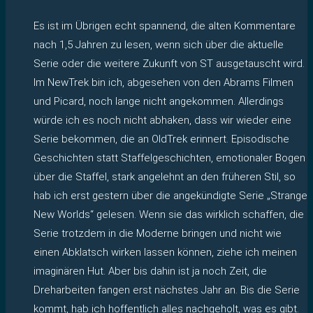
Es ist im Übrigen echt spannend, die alten Kommentare
nach 1,5 Jahren zu lesen, wenn sich über die aktuelle
Serie oder die weitere Zukunft von ST ausgetauscht wird.
Im NewTrek bin ich, abgesehen von den Abrams Filmen
und Picard, noch lange nicht angekommen. Allerdings
würde ich es noch nicht abhaken, dass wir wieder eine
Serie bekommen, die an OldTrek erinnert. Episodische
Geschichten statt Staffelgeschichten, emotionaler Bogen
über die Staffel, stark angelehnt an den früheren Stil, so
hab ich erst gestern über die angekündigte Serie „Strange
New Worlds“ gelesen. Wenn sie das wirklich schaffen, die
Serie trotzdem in die Moderne bringen und nicht wie
einen Abklatsch wirken lassen können, ziehe ich meinen
imaginären Hut. Aber bis dahin ist ja noch Zeit, die
Dreharbeiten fangen erst nächstes Jahr an. Bis die Serie
kommt, hab ich hoffentlich alles nachgeholt, was es gibt.