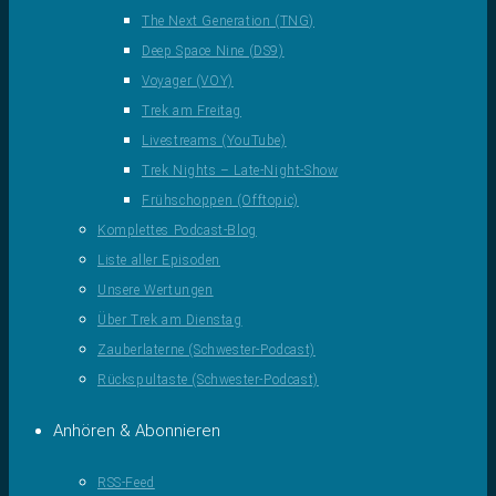
The Next Generation (TNG)
Deep Space Nine (DS9)
Voyager (VOY)
Trek am Freitag
Livestreams (YouTube)
Trek Nights – Late-Night-Show
Frühschoppen (Offtopic)
Komplettes Podcast-Blog
Liste aller Episoden
Unsere Wertungen
Über Trek am Dienstag
Zauberlaterne (Schwester-Podcast)
Rückspultaste (Schwester-Podcast)
Anhören & Abonnieren
RSS-Feed