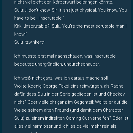
nicht vielleicht den Körperwurf beibringen könnte.
Sulu: „I don’t know, Sir. It isn’t just physical, You know. You
have to be… inscrutable.“
Kirk: „Inscrutable?! Sulu, You’re the most scrutable man I
know!“
Sulu *zwinkert*
Ich musste erst mal nachschauen, was inscrutable
bedeutet: unergründlich, undurchschaubar.
Ich weiß nicht ganz, was ich daraus mache soll:
Wollte Koenig George Takei eins reinwürgen, als Rache
dafür, dass Sulu in der Serie geblieben ist und Checkov
nicht? Oder vielleicht ganz im Gegenteil: Wollte er auf die
Weise seinem alten Freund (und damit dem Character
Sulu) zu einem indirekten Coming Out verhelfen? Oder ist
alles viel harmloser und ich les da viel mehr rein als