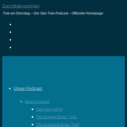
Zum Inhalt springen
Trek am Dienstag – Der Star-Trek-Podcast – Offizielle Homepage
Unser Podcast
Serien/Formate
Die Filme (MOV)
The Original Series (TOS)
The Animated Series (TAS)