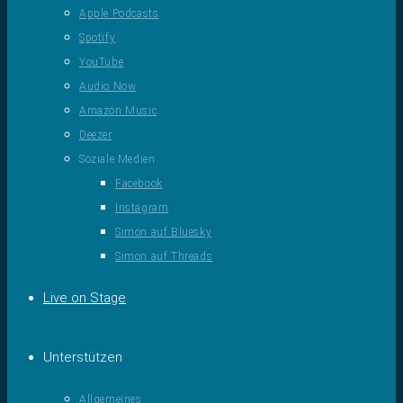
Apple Podcasts
Spotify
YouTube
Audio Now
Amazon Music
Deezer
Soziale Medien
Facebook
Instagram
Simon auf Bluesky
Simon auf Threads
Live on Stage
Unterstützen
Allgemeines