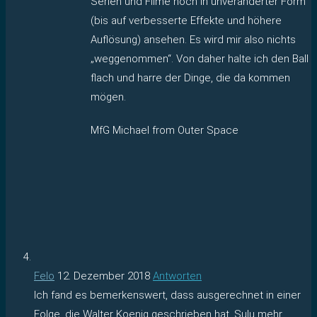
Serien und Filme noch in unveränderter Form
(bis auf verbesserte Effekte und höhere
Auflösung) ansehen. Es wird mir also nichts
„weggenommen“. Von daher halte ich den Ball
flach und harre der Dinge, die da kommen
mögen.
MfG Michael from Outer Space
Felo
12. Dezember 2018
Antworten
Ich fand es bemerkenswert, dass ausgerechnet in einer
Folge, die Walter Koenig geschrieben hat, Sulu mehr