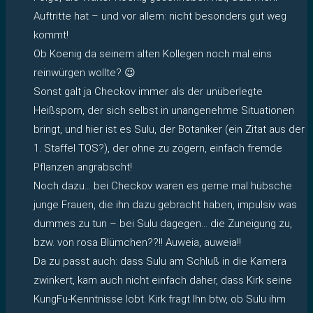
Auftritte hat – und vor allem: nicht besonders gut weg
kommt!
Ob Koenig da seinem alten Kollegen noch mal eins
reinwürgen wollte? 😉
Sonst galt ja Checkov immer als der unüberlegte
Heißsporn, der sich selbst in unangenehme Situationen
bringt, und hier ist es Sulu, der Botaniker (ein Zitat aus der
1. Staffel TOS?), der ohne zu zögern, einfach fremde
Pflanzen angrabscht!
Noch dazu… bei Checkov waren es gerne mal hübsche
junge Frauen, die ihn dazu gebracht haben, impulsiv was
dummes zu tun – bei Sulu dagegen… die Zuneigung zu,
bzw. von rosa Blümchen??!! Auweia, auweia!!
Da zu passt auch: dass Sulu am Schluß in die Kamera
zwinkert, kam auch nicht einfach daher, dass Kirk seine
KungFu-Kenntnisse lobt. Kirk fragt Ihn btw, ob Sulu ihm