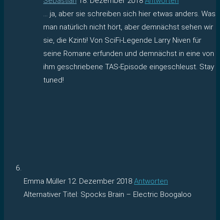
Sebastian
18. Dezember 2018
Antworten
… ja, aber sie schreiben sich hier etwas anders. Was
man natürlich nicht hört, aber demnächst sehen wir
sie, die Kzinti! Von SciFi-Legende Larry Niven für
seine Romane erfunden und demnächst in eine von
ihm geschriebene TAS-Episode eingeschleust. Stay
tuned!
Emma Müller
12. Dezember 2018
Antworten
Alternativer Titel: Spocks Brain – Electric Boogaloo