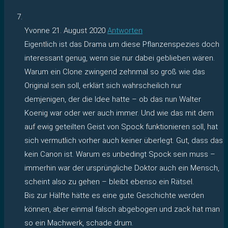
Yvonne
21. August 2020
Antworten
Eigentlich ist das Drama um diese Pflanzenspezies doch
interessant genug, wenn sie nur dabei geblieben wären.
Warum ein Clone zwingend zehnmal so groß wie das
Original sein soll, erklärt sich wahrscheilich nur
demjenigen, der die Idee hatte – ob das nun Walter
Koenig war oder wer auch immer. Und wie das mit dem
auf ewig geteilten Geist von Spock funktionieren soll, hat
sich vermutlich vorher auch keiner überlegt. Gut, dass das
kein Canon ist. Warum es unbedingt Spock sein muss –
immerhin war der ursprüngliche Doktor auch ein Mensch,
scheint also zu gehen – bleibt ebenso ein Rätsel.
Bis zur Hälfte hätte es eine gute Geschichte werden
können, aber einmal falsch abgebogen und zack hat man
so ein Machwerk, schade drum.