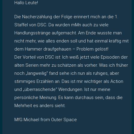
Hallo Leute!
Die Nacherzählung der Folge erinnert mich an die 1.
Staffel von DSC. Da wurden mMn auch zu viele
Handlungsstränge aufgemacht. Am Ende wusste man
nicht mehr, wie alles enden soll und hat einmal kräftig mit
dem Hammer draufgehauen – Problem gelöst!
Der Vorteil von DSC ist: Ich weiß jetzt viele Episoden der
alten Serien mehr zu schätzen als vorher. Was ich früher
noch „langweilig“ fand sehe ich nun als ruhiges, aber
stimmiges Erzählen an. Das ist mir wichtiger als Action
und „überraschende“ Wendungen. Ist nur meine
persönliche Meinung. Es kann durchaus sein, dass die
Mehrheit es anders sieht.
MfG Michael from Outer Space