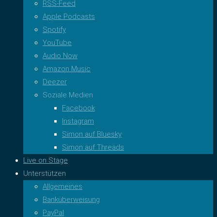
RSS-Feed
Apple Podcasts
Spotify
YouTube
Audio Now
Amazon Music
Deezer
Soziale Medien
Facebook
Instagram
Simon auf Bluesky
Simon auf Threads
Live on Stage
Unterstützen
Allgemeines
Banküberweisung
PayPal