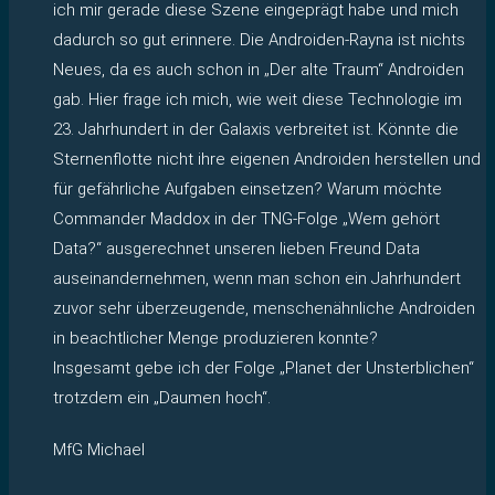
ich mir gerade diese Szene eingeprägt habe und mich
dadurch so gut erinnere. Die Androiden-Rayna ist nichts
Neues, da es auch schon in „Der alte Traum“ Androiden
gab. Hier frage ich mich, wie weit diese Technologie im
23. Jahrhundert in der Galaxis verbreitet ist. Könnte die
Sternenflotte nicht ihre eigenen Androiden herstellen und
für gefährliche Aufgaben einsetzen? Warum möchte
Commander Maddox in der TNG-Folge „Wem gehört
Data?“ ausgerechnet unseren lieben Freund Data
auseinandernehmen, wenn man schon ein Jahrhundert
zuvor sehr überzeugende, menschenähnliche Androiden
in beachtlicher Menge produzieren konnte?
Insgesamt gebe ich der Folge „Planet der Unsterblichen“
trotzdem ein „Daumen hoch“.
MfG Michael