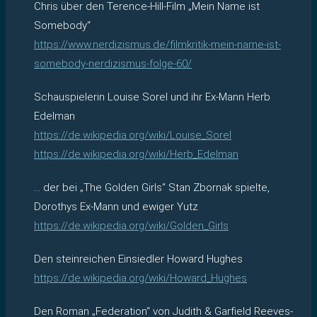
Chris über den Terence-Hill-Film „Mein Name ist
Somebody“
https://www.nerdizismus.de/filmkritik-mein-name-ist-
somebody-nerdizismus-folge-60/
Schauspielerin Louise Sorel und ihr Ex-Mann Herb
Edelman
https://de.wikipedia.org/wiki/Louise_Sorel
https://de.wikipedia.org/wiki/Herb_Edelman
… der bei „The Golden Girls“ Stan Zbornak spielte,
Dorothys Ex-Mann und ewiger Yutz
https://de.wikipedia.org/wiki/Golden_Girls
Den steinreichen Einsiedler Howard Hughes
https://de.wikipedia.org/wiki/Howard_Hughes
Den Roman „Federation“ von Judith & Garfield Reeves-