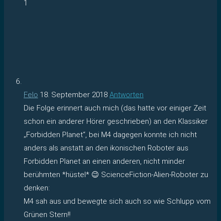
1
Felo
18. September 2018
Antworten
Die Folge erinnert auch mich (das hatte vor einiger Zeit
schon ein anderer Hörer geschrieben) an den Klassiker
„Forbidden Planet“, bei M4 dagegen konnte ich nicht
anders als anstatt an den ikonischen Roboter aus
Forbidden Planet an einen anderen, nicht minder
berühmten *hüstel* 😉 ScienceFiction-Alien-Roboter zu
denken:
M4 sah aus und bewegte sich auch so wie Schlupp vom
Grünen Stern!!