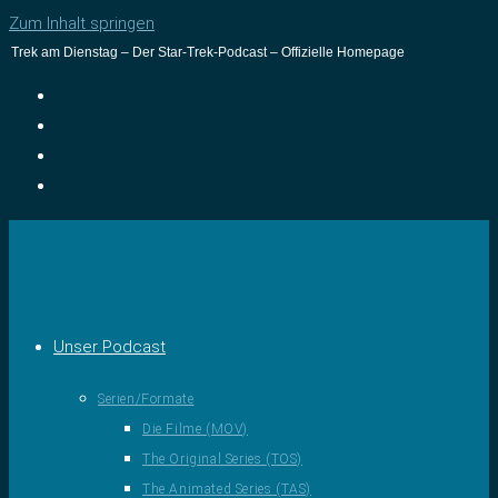
Zum Inhalt springen
Trek am Dienstag – Der Star-Trek-Podcast – Offizielle Homepage
Unser Podcast
Serien/Formate
Die Filme (MOV)
The Original Series (TOS)
The Animated Series (TAS)