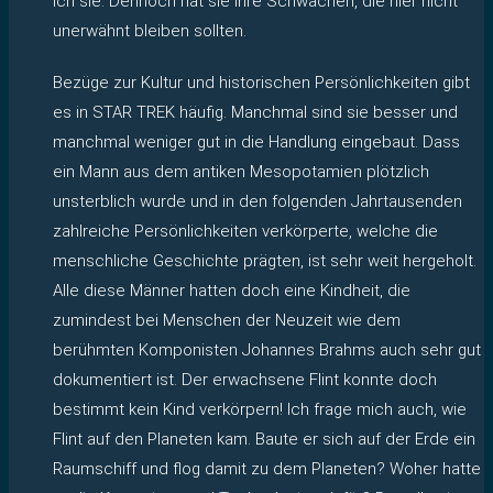
ich sie. Dennoch hat sie ihre Schwächen, die hier nicht
unerwähnt bleiben sollten.
Bezüge zur Kultur und historischen Persönlichkeiten gibt
es in STAR TREK häufig. Manchmal sind sie besser und
manchmal weniger gut in die Handlung eingebaut. Dass
ein Mann aus dem antiken Mesopotamien plötzlich
unsterblich wurde und in den folgenden Jahrtausenden
zahlreiche Persönlichkeiten verkörperte, welche die
menschliche Geschichte prägten, ist sehr weit hergeholt.
Alle diese Männer hatten doch eine Kindheit, die
zumindest bei Menschen der Neuzeit wie dem
berühmten Komponisten Johannes Brahms auch sehr gut
dokumentiert ist. Der erwachsene Flint konnte doch
bestimmt kein Kind verkörpern! Ich frage mich auch, wie
Flint auf den Planeten kam. Baute er sich auf der Erde ein
Raumschiff und flog damit zu dem Planeten? Woher hatte