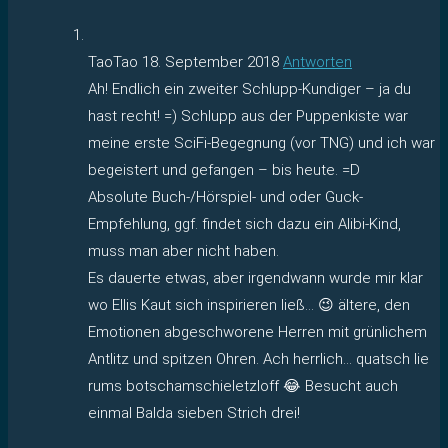
TaoTao
18. September 2018
Antworten
Ah! Endlich ein zweiter Schlupp-Kundiger – ja du
hast recht! =) Schlupp aus der Puppenkiste war
meine erste SciFi-Begegnung (vor TNG) und ich war
begeistert und gefangen – bis heute. =D
Absolute Buch-/Hörspiel- und oder Guck-
Empfehlung, ggf. findet sich dazu ein Alibi-Kind,
muss man aber nicht haben.
Es dauerte etwas, aber irgendwann wurde mir klar
wo Ellis Kaut sich inspirieren ließ… 😉 ältere, den
Emotionen abgeschworene Herren mit grünlichem
Antlitz und spitzen Ohren. Ach herrlich… quatsch lie
rums botschamschieletzloff 😂 Besucht auch
einmal Balda sieben Strich drei!