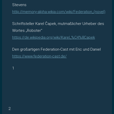
Stevens
http://memory-alpha.wikia.com/wiki/Federation_(novel)
Schriftsteller Karel Čapek, mutmaßlicher Urheber des
Wortes „Roboter“
https://de.wikipedia.org/wiki/Karel_%C4%8Capek
Den großartigen Federation-Cast mit Eric und Daniel
https://www.federation-cast.de/
1