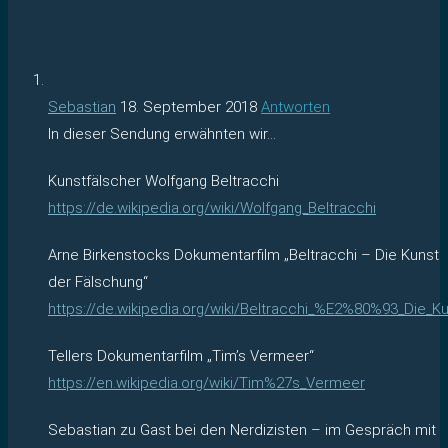
Sebastian
18. September 2018
Antworten
In dieser Sendung erwähnten wir…
Kunstfälscher Wolfgang Beltracchi
https://de.wikipedia.org/wiki/Wolfgang_Beltracchi
Arne Birkenstocks Dokumentarfilm „Beltracchi – Die Kunst
der Fälschung“
https://de.wikipedia.org/wiki/Beltracchi_%E2%80%93_Die
Tellers Dokumentarfilm „Tim’s Vermeer“
https://en.wikipedia.org/wiki/Tim%27s_Vermeer
Sebastian zu Gast bei den Nerdizisten – im Gespräch mit