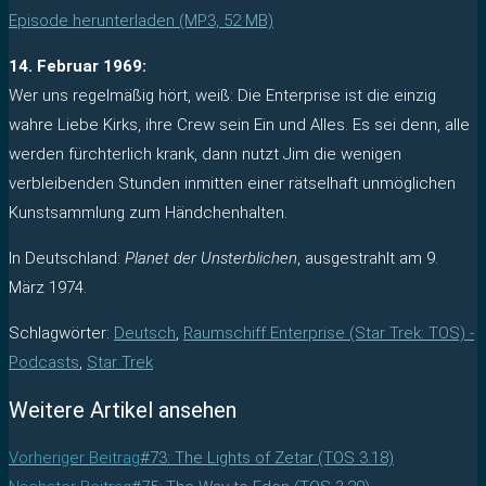
Episode herunterladen (MP3, 52 MB)
14. Februar 1969:
Wer uns regelmäßig hört, weiß: Die Enterprise ist die einzig
wahre Liebe Kirks, ihre Crew sein Ein und Alles. Es sei denn, alle
werden fürchterlich krank, dann nutzt Jim die wenigen
verbleibenden Stunden inmitten einer rätselhaft unmöglichen
Kunstsammlung zum Händchenhalten.
In Deutschland:
Planet der Unsterblichen
, ausgestrahlt am 9.
März 1974.
Schlagwörter
:
Deutsch
,
Raumschiff Enterprise (Star Trek: TOS) -
Podcasts
,
Star Trek
Weitere Artikel ansehen
Vorheriger Beitrag
#73: The Lights of Zetar (TOS 3.18)