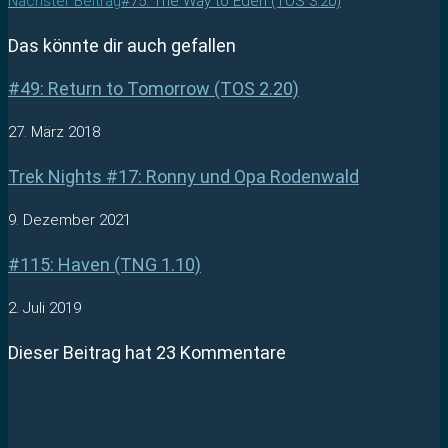
Nächster Beitrag
#75: The Way to Eden (TOS 3.20)
Das könnte dir auch gefallen
#49: Return to Tomorrow (TOS 2.20)
27. März 2018
Trek Nights #17: Ronny und Opa Rodenwald
9. Dezember 2021
#115: Haven (TNG 1.10)
2. Juli 2019
Dieser Beitrag hat 23 Kommentare