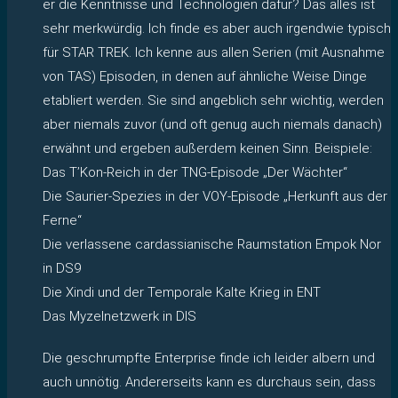
er die Kenntnisse und Technologien dafür? Das alles ist
sehr merkwürdig. Ich finde es aber auch irgendwie typisch
für STAR TREK. Ich kenne aus allen Serien (mit Ausnahme
von TAS) Episoden, in denen auf ähnliche Weise Dinge
etabliert werden. Sie sind angeblich sehr wichtig, werden
aber niemals zuvor (und oft genug auch niemals danach)
erwähnt und ergeben außerdem keinen Sinn. Beispiele:
Das T’Kon-Reich in der TNG-Episode „Der Wächter“
Die Saurier-Spezies in der VOY-Episode „Herkunft aus der
Ferne“
Die verlassene cardassianische Raumstation Empok Nor
in DS9
Die Xindi und der Temporale Kalte Krieg in ENT
Das Myzelnetzwerk in DIS
Die geschrumpfte Enterprise finde ich leider albern und
auch unnötig. Andererseits kann es durchaus sein, dass