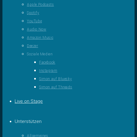
Apple Podcasts
Spotify
YouTube
Audio Now
Amazon Music
Deezer
Soziale Medien
Facebook
Instagram
Simon auf Bluesky
Simon auf Threads
Live on Stage
Unterstützen
Allgemeines