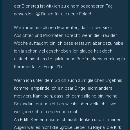
der Dienstag ist wirklich zu einem besonderen Tag
geworden. 🙂 Danke für die neue Folge!
Wie immer in solchen Momenten, da ihr über Kirks
Absichten und Prioritäten sprecht, wenn die Frau der
Woche auftaucht, bin ich bass erstaunt, aber dazu habe
ich ja schon viel geschrieben. Ich glaube halt doch
einfach nicht an die galaktische Briefmarkensammlung (s.
Kommentar zu Folge 71).
Wenn ich unter dem Strich auch zum gleichen Ergebnis
komme, empfinde ich ein paar Dinge leicht anders
motiviert. Kann sein, dass ich damit alleine bin, meine
Sekundärliteratur sieht es wie ihr, aber vielleicht… wer
weiß, ich schreib es einfach mal.
An Edith Keeler musste ich auch denken und in meinen
Augen war es nicht die „große Liebe“ zu Rayna, die Kirk