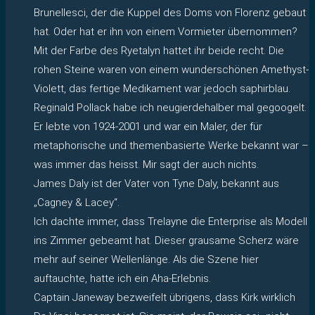
Brunellesci, der die Kuppel des Doms von Florenz gebaut
hat. Oder hat er ihn von einem Vormieter übernommen?
Mit der Farbe des Ryetalyn hattet ihr beide recht. Die
rohen Steine waren von einem wunderschönen Amethyst-
Violett, das fertige Medikament war jedoch saphirblau.
Reginald Pollack habe ich neugierdehalber mal gegoogelt.
Er lebte von 1924-2001 und war ein Maler, der für
metaphorische und themenbasierte Werke bekannt war –
was immer das heisst. Mir sagt der auch nichts.
James Daly ist der Vater von Tyne Daly, bekannt aus
„Cagney & Lacey“.
Ich dachte immer, dass Trelayne die Enterprise als Modell
ins Zimmer gebeamt hat. Dieser grausame Scherz wäre
mehr auf seiner Wellenlänge. Als die Szene hier
auftauchte, hatte ich ein Aha-Erlebnis.
Captain Janeway bezweifelt übrigens, dass Kirk wirklich