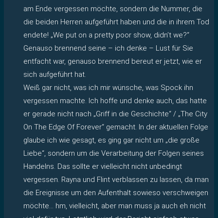
am Ende vergessen möchte, sondern die Nummer, die
die beiden Herren aufgeführt haben und die in ihrem Tod
endete! „We put on a pretty poor show, didn’t we?“
Genauso brennend seine – ich denke – Lust für Sie
entfacht war, genauso brennend bereut er jetzt, wie er
sich aufgeführt hat.
Weiß gar nicht, was ich mir wünsche, was Spock ihn
vergessen machte. Ich hoffe und denke auch, das hatte
er gerade nicht nach „Griff in die Geschichte“ / „The City
On The Edge Of Forever“ gemacht. In der aktuellen Folge
glaube ich wie gesagt, es ging gar nicht um „die große
Liebe“, sondern um die Verarbeitung der Folgen seines
Handelns. Das sollte er vielleicht nicht unbedingt
vergessen. Rayna und Flint verblassen zu lassen, da man
die Ereignisse um den Aufenthalt sowieso verschweigen
möchte… hm, vielleicht, aber man muss ja auch eh nicht