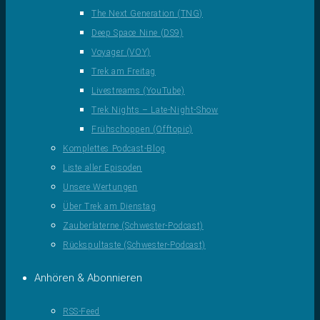
The Next Generation (TNG)
Deep Space Nine (DS9)
Voyager (VOY)
Trek am Freitag
Livestreams (YouTube)
Trek Nights – Late-Night-Show
Frühschoppen (Offtopic)
Komplettes Podcast-Blog
Liste aller Episoden
Unsere Wertungen
Über Trek am Dienstag
Zauberlaterne (Schwester-Podcast)
Rückspultaste (Schwester-Podcast)
Anhören & Abonnieren
RSS-Feed