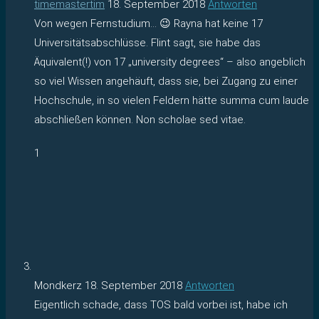
timemastertim
18. September 2018
Antworten
Von wegen Fernstudium… 😉 Rayna hat keine 17
Universitätsabschlüsse. Flint sagt, sie habe das
Äquivalent(!) von 17 „university degrees“ – also angeblich
so viel Wissen angehäuft, dass sie, bei Zugang zu einer
Hochschule, in so vielen Feldern hätte summa cum laude
abschließen können. Non scholae sed vitae.
1
Mondkerz
18. September 2018
Antworten
Eigentlich schade, dass TOS bald vorbei ist, habe ich