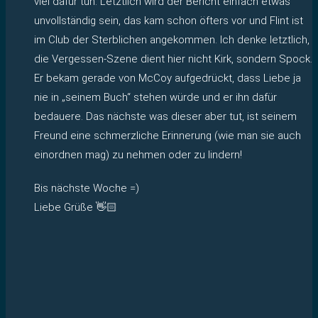
viel dafür tun. Letztlich wird der Bericht einfach etwas
unvollständig sein, das kam schon öfters vor und Flint ist
im Club der Sterblichen angekommen. Ich denke letztlich,
die Vergessen-Szene dient hier nicht Kirk, sondern Spock.
Er bekam gerade von McCoy aufgedrückt, dass Liebe ja
nie in „seinem Buch“ stehen würde und er ihn dafür
bedauere. Das nächste was dieser aber tut, ist seinem
Freund eine schmerzliche Erinnerung (wie man sie auch
einordnen mag) zu nehmen oder zu lindern!
Bis nächste Woche =)
Liebe Grüße 👋🏻