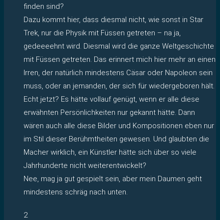
finden sind?
Dazu kommt hier, dass diesmal nicht, wie sonst in Star
Trek, nur die Physik mit Füssen getreten – na ja,
gedeeeehnt wird. Diesmal wird die ganze Weltgeschichte
mit Füssen getreten. Das erinnert mich hier mehr an einen
Irren, der natürlich mindestens Cäsar oder Napoleon sein
muss, oder an jemanden, der sich für wiedergeboren hält.
Echt jetzt? Es hätte vollauf genügt, wenn er alle diese
erwähnten Persönlichkeiten nur gekannt hätte. Dann
wären auch alle diese Bilder und Kompositionen eben nur
im Stil dieser Berühmtheiten gewesen. Und glaubten die
Macher wirklich, ein Künstler hätte sich über so viele
Jahrhunderte nicht weiterentwickelt?
Nee, mag ja gut gespielt sein, aber mein Daumen geht
mindestens schräg nach unten.
2