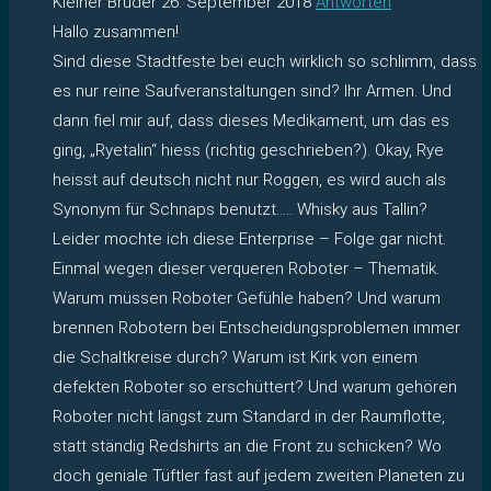
Kleiner Bruder
26. September 2018
Antworten
Hallo zusammen!
Sind diese Stadtfeste bei euch wirklich so schlimm, dass
es nur reine Saufveranstaltungen sind? Ihr Armen. Und
dann fiel mir auf, dass dieses Medikament, um das es
ging, „Ryetalin“ hiess (richtig geschrieben?). Okay, Rye
heisst auf deutsch nicht nur Roggen, es wird auch als
Synonym für Schnaps benutzt….. Whisky aus Tallin?
Leider mochte ich diese Enterprise – Folge gar nicht.
Einmal wegen dieser verqueren Roboter – Thematik.
Warum müssen Roboter Gefühle haben? Und warum
brennen Robotern bei Entscheidungsproblemen immer
die Schaltkreise durch? Warum ist Kirk von einem
defekten Roboter so erschüttert? Und warum gehören
Roboter nicht längst zum Standard in der Raumflotte,
statt ständig Redshirts an die Front zu schicken? Wo
doch geniale Tüftler fast auf jedem zweiten Planeten zu