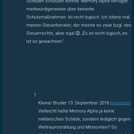
Schilden schützen konnte. Memory Alpha verfügte
merkwürdigerweise über keinerlei
Schutzmaßnahmen. Ist nicht logisch. Ich zitiere mal
meinen Steuerberater, der meinte es zwar bzgl. des
Steuerrechts, aber egal 😉 „Es ist nicht logisch, es
ist so gewachsen.“
Kleiner Bruder
13. September 2018
Antworten
Vielleicht hatte Memory Alpha ja keine
militärischen Schilde, sondern lediglich gegen
Weltraumstrahlung und Meteoriten? So