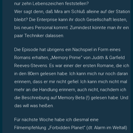
nur zehn Lebenszeichen feststellen?
Wer sagt denn, daß Mira am Schluß alleine auf der Station
bleibt? Die Enterprise kann ihr doch Gesellschaft leisten,
bis neues Personal kommt. Zumindest könnte man ihr ein
paar Techniker dalassen.
Die Episode hat übrigens ein Nachspiel in Form eines
Romans erhalten, „Memory Prime“ von Judith & Garfield
Reeves-Stevens. Es war einer der ersten Romane, die ich
in den 80ern gelesen habe. Ich kann mich nur noch daran
erinnern, dass er mir nicht gefiel. Ich kann mich nicht mal
mehr an die Handlung erinnern, auch nicht, nachdem ich
die Beschreibung auf Memory Beta (!) gelesen habe. Und
das will was heißen.
Für nächste Woche habe ich diesmal eine
Filmempfehlung: „Forbidden Planet“ (dt: Alarm im Weltall)