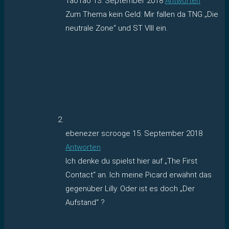
TaoTao
13. September 2018
Antworten
Zum Thema kein Geld: Mir fallen da TNG „Die
neutrale Zone“ und ST VIII ein.
ebenezer scrooge
15. September 2018
Antworten
Ich denke du spielst hier auf „The First
Contact“ an. Ich meine Picard erwähnt das
gegenüber Lilly. Oder ist es doch „Der
Aufstand“ ?