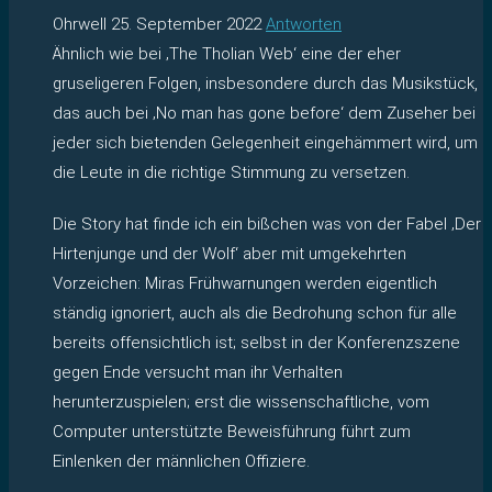
Ohrwell
25. September 2022
Antworten
Ähnlich wie bei ‚The Tholian Web‘ eine der eher
gruseligeren Folgen, insbesondere durch das Musikstück,
das auch bei ‚No man has gone before‘ dem Zuseher bei
jeder sich bietenden Gelegenheit eingehämmert wird, um
die Leute in die richtige Stimmung zu versetzen.
Die Story hat finde ich ein bißchen was von der Fabel ‚Der
Hirtenjunge und der Wolf‘ aber mit umgekehrten
Vorzeichen: Miras Frühwarnungen werden eigentlich
ständig ignoriert, auch als die Bedrohung schon für alle
bereits offensichtlich ist; selbst in der Konferenzszene
gegen Ende versucht man ihr Verhalten
herunterzuspielen; erst die wissenschaftliche, vom
Computer unterstützte Beweisführung führt zum
Einlenken der männlichen Offiziere.