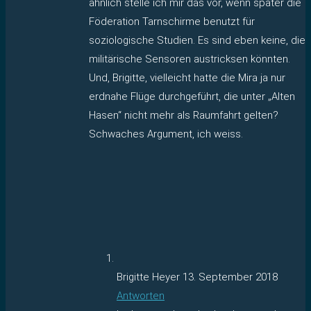
ähnlich stelle ich mir das vor, wenn später die
Föderation Tarnschirme benutzt für
soziologische Studien. Es sind eben keine, die
militärische Sensoren austricksen könnten.
Und, Brigitte, vielleicht hatte die Mira ja nur
erdnahe Flüge durchgeführt, die unter „Alten
Hasen“ nicht mehr als Raumfahrt gelten?
Schwaches Argument, ich weiss.
Brigitte Heyer
13. September 2018
Antworten