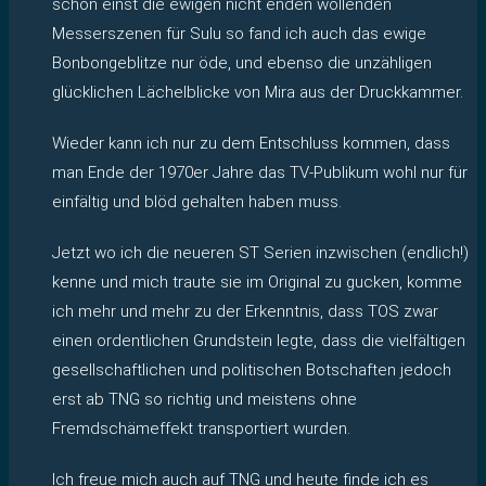
schon einst die ewigen nicht enden wollenden
Messerszenen für Sulu so fand ich auch das ewige
Bonbongeblitze nur öde, und ebenso die unzähligen
glücklichen Lächelblicke von Mira aus der Druckkammer.
Wieder kann ich nur zu dem Entschluss kommen, dass
man Ende der 1970er Jahre das TV-Publikum wohl nur für
einfältig und blöd gehalten haben muss.
Jetzt wo ich die neueren ST Serien inzwischen (endlich!)
kenne und mich traute sie im Original zu gucken, komme
ich mehr und mehr zu der Erkenntnis, dass TOS zwar
einen ordentlichen Grundstein legte, dass die vielfältigen
gesellschaftlichen und politischen Botschaften jedoch
erst ab TNG so richtig und meistens ohne
Fremdschämeffekt transportiert wurden.
Ich freue mich auch auf TNG und heute finde ich es