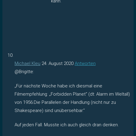
kann.
Michael Kleu
24. August 2020
Antworten
@Brigitte:
„Für nächste Woche habe ich diesmal eine
Filmempfehlung: „Forbidden Planet“ (dt: Alarm im Weltall)
von 1956.Die Parallelen der Handlung (nicht nur zu
Shakespeare) sind unübersehbar.“
Auf jeden Fall. Musste ich auch gleich dran denken.