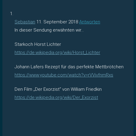
Sebastian
11. September 2018
Antworten
In dieser Sendung erwähnten wir…
Starkoch Horst Lichter
https://de.wikipedia.org/wiki/Horst_Lichter
Johann Lafers Rezept für das perfekte Mettbrötchen
https://www.youtube.com/watch?v=rVVivfnmRxs
Den Film „Der Exorzist“ von William Friedkin
https://de.wikipedia.org/wiki/Der_Exorzist