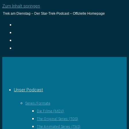
Zum Inhalt springen
Trek am Dienstag – Der Star-Trek-Podcast – Offizielle Homepage
Unser Podcast
Serien/Formate
Die Filme (MOV)
The Original Series (TOS)
The Animated Series (TAS)