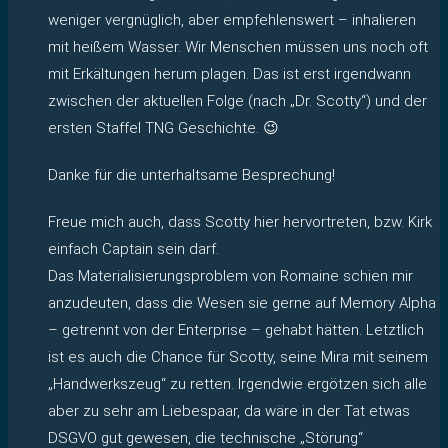
weniger vergnüglich, aber empfehlenswert – inhalieren
mit heißem Wasser. Wir Menschen müssen uns noch oft
mit Erkältungen herum plagen. Das ist erst irgendwann
zwischen der aktuellen Folge (nach „Dr. Scotty“) und der
ersten Staffel TNG Geschichte. 😉
Danke für die unterhaltsame Besprechung!
Freue mich auch, dass Scotty hier hervortreten, bzw. Kirk
einfach Captain sein darf.
Das Materialisierungsproblem von Romaine schien mir
anzudeuten, dass die Wesen sie gerne auf Memory Alpha
– getrennt von der Enterprise – gehabt hätten. Letztlich
ist es auch die Chance für Scotty, seine Mira mit seinem
„Handwerkszeug“ zu retten. Irgendwie ergötzen sich alle
aber zu sehr am Liebespaar, da wäre in der Tat etwas
DSGVO gut gewesen, die technische „Störung“