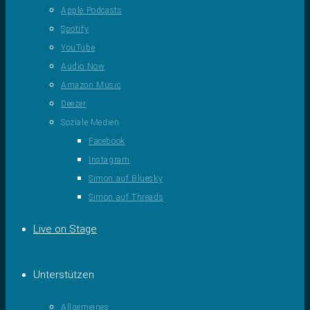
Apple Podcasts
Spotify
YouTube
Audio Now
Amazon Music
Deezer
Soziale Medien
Facebook
Instagram
Simon auf Bluesky
Simon auf Threads
Live on Stage
Unterstützen
Allgemeines