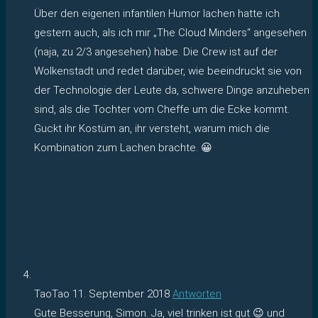
Über den eigenen infantilen Humor lachen hatte ich
gestern auch, als ich mir „The Cloud Minders“ angesehen
(naja, zu 2/3 angesehen) habe. Die Crew ist auf der
Wolkenstadt und redet darüber, wie beeindruckt sie von
der Technologie der Leute da, schwere Dinge anzuheben
sind, als die Tochter vom Cheffe um die Ecke kommt.
Guckt ihr Kostüm an, ihr versteht, warum mich die
Kombination zum Lachen brachte. 😀
TaoTao
11. September 2018
Antworten
Gute Besserung, Simon. Ja, viel trinken ist gut 😉 und