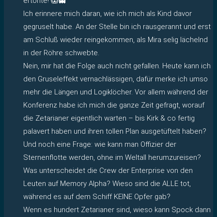
ertönte! 😱👻
Ich erinnere mich daran, wie ich mich als Kind davor
gegruselt habe. An der Stelle bin ich rausgerannt und erst
am Schluß wieder reingekommen, als Mira selig lächelnd
in der Röhre schwebte.
Nein, mir hat die Folge auch nicht gefallen. Heute kann ich
den Gruseleffekt vernachlässigen, dafür merke ich umso
mehr die Längen und Logiklöcher. Vor allem während der
Konferenz habe ich mich die ganze Zeit gefragt, worauf
die Zetarianer eigentlich warten – bis Kirk & co fertig
palavert haben und ihren tollen Plan ausgetüftelt haben?
Und noch eine Frage: wie kann man Offizier der
Sternenflotte werden, ohne im Weltall herumzureisen?
Was unterscheidet die Crew der Enterprise von den
Leuten auf Memory Alpha? Wieso sind die ALLE tot,
während es auf dem Schiff KEINE Opfer gab?
Wenn es hundert Zetarianer sind, wieso kann Spock dann