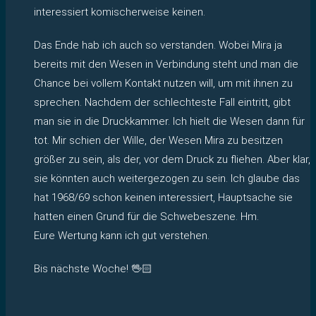
interessiert komischerweise keinen.
Das Ende hab ich auch so verstanden. Wobei Mira ja
bereits mit den Wesen in Verbindung steht und man die
Chance bei vollem Kontakt nutzen will, um mit ihnen zu
sprechen. Nachdem der schlechteste Fall eintritt, gibt
man sie in die Druckkammer. Ich hielt die Wesen dann für
tot. Mir schien der Wille, der Wesen Mira zu besitzen
größer zu sein, als der, vor dem Druck zu fliehen. Aber klar,
sie könnten auch weitergezogen zu sein. Ich glaube das
hat 1968/69 schon keinen interessiert, Hauptsache sie
hatten einen Grund für die Schwebeszene. Hm.
Eure Wertung kann ich gut verstehen.
Bis nächste Woche! 🖖🏻