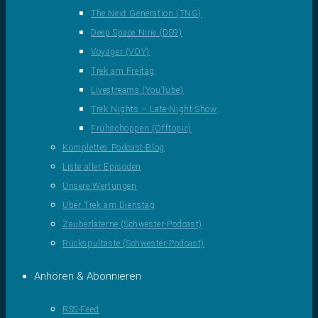
The Next Generation (TNG)
Deep Space Nine (DS9)
Voyager (VOY)
Trek am Freitag
Livestreams (YouTube)
Trek Nights – Late-Night-Show
Frühschoppen (Offtopic)
Komplettes Podcast-Blog
Liste aller Episoden
Unsere Wertungen
Über Trek am Dienstag
Zauberlaterne (Schwester-Podcast)
Rückspultaste (Schwester-Podcast)
Anhören & Abonnieren
RSS-Feed