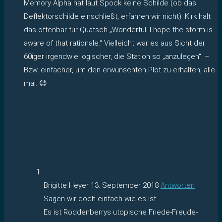
Memory Alpha hat laut Spock keine Schilde (ob das
Deflektorschilde einschließt, erfahren wir nicht). Kirk hält
das offenbar für Quatsch „Wonderful. I hope the storm is
aware of that rationale.“ Vielleicht war es aus Sicht der
60iger irgendwie logischer, die Station so „anzulegen“. –
Bzw. einfacher, um den erwünschten Plot zu erhalten, alle
mal. 😉
Brigitte Heyer
13. September 2018
Antworten
Sagen wir doch einfach wie es ist:
Es ist Roddenberrys utopische Friede-Freude-