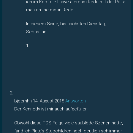
ich im Kopf die I-have-a-dream-Rede mit der Put-a-
man-on-the-moon-Rede.
In diesem Sinne, bis nächsten Dienstag,
Sebastian
1
bjoernhh
14. August 2018
Antworten
Der Kennedy ist mir auch aufgefallen.
Obwohl diese TOS-Folge viele saublöde Szenen hatte,
fand ich Plato’s Stepchildren noch deutlich schlimmer,