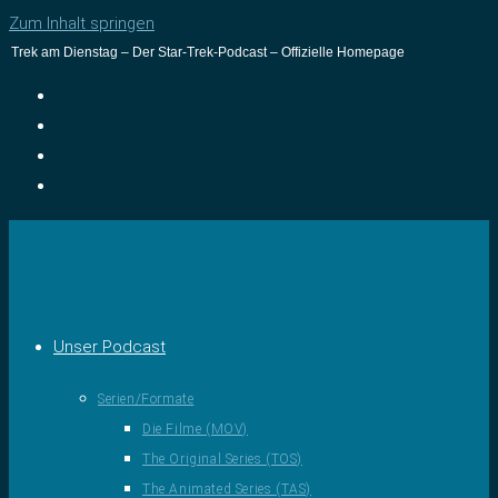
Zum Inhalt springen
Trek am Dienstag – Der Star-Trek-Podcast – Offizielle Homepage
Unser Podcast
Serien/Formate
Die Filme (MOV)
The Original Series (TOS)
The Animated Series (TAS)