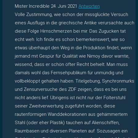
Mister Incredible
24. Juni 2021
Antworten
Volle Zustimmung, wie schon der missglückte Versuch
eines Ausflugs in die griechische Antike verursachte auch
diese Folge Hirnschmerzen bei mir. Das Zugucken tat
echt weh. Ich finde es schon bemerkenswert, wie so
etwas überhaupt den Weg in die Produktion findet, wenn
jemand mit Gespür für Qualität wie Nimoy davor warnte,
wissend, dass er schön öfter Recht behielt. Man muss
damals wohl das Fernsehpublikum für unmündig und
vollbekloppt gehalten haben. Titelgebung, Synchronmurks
und Zensurversuche des ZDF zeigen, dass es bei uns
nicht anders lief. Übrigens ist nicht nur der Folterstuhl
seiner Zweitverwertung zugeführt worden, diese
rautenförmigen Wanddekorationen aus gehämmertem
Stahl (oder eher Plastik) tauchen auf Alienschiffen,
Raumbasen und diversen Planeten auf. Sozusagen ein