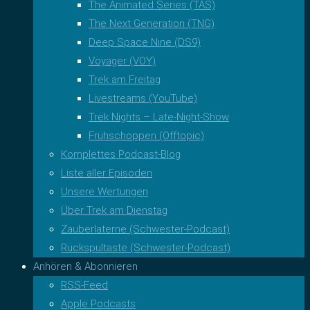
The Animated Series (TAS)
The Next Generation (TNG)
Deep Space Nine (DS9)
Voyager (VOY)
Trek am Freitag
Livestreams (YouTube)
Trek Nights – Late-Night-Show
Frühschoppen (Offtopic)
Komplettes Podcast-Blog
Liste aller Episoden
Unsere Wertungen
Über Trek am Dienstag
Zauberlaterne (Schwester-Podcast)
Rückspultaste (Schwester-Podcast)
Anhören & Abonnieren
RSS-Feed
Apple Podcasts