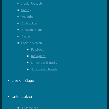
Apple Podcasts
Spotify
YouTube
Audio Now
Amazon Music
Deezer
Soziale Medien
Facebook
Instagram
Simon auf Bluesky
Simon auf Threads
Live on Stage
Unterstützen
Allgemeines