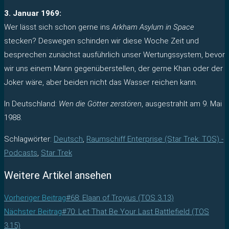
3. Januar 1969:
Wer lässt sich schon gerne ins
Arkham Asylum in Space
stecken? Deswegen schinden wir diese Woche Zeit und
besprechen zunächst ausführlich unser Wertungssystem, bevor
wir uns einem Mann gegenüberstellen, der gerne Khan oder der
Joker wäre, aber beiden nicht das Wasser reichen kann.
In Deutschland:
Wen die Götter zerstören
, ausgestrahlt am 9. Mai
1988.
Schlagwörter
:
Deutsch
,
Raumschiff Enterprise (Star Trek: TOS) -
Podcasts
,
Star Trek
Weitere Artikel ansehen
Vorheriger Beitrag
#68: Elaan of Troyius (TOS 3.13)
Nächster Beitrag
#70: Let That Be Your Last Battlefield (TOS
3.15)