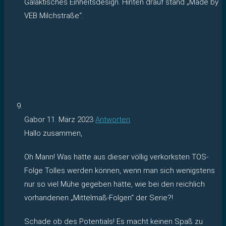
Galaktisches Einheitsdesign. Hinten drauf stand „Made by
VEB Milchstraße“.
Gabor
11. März 2023
Antworten
Hallo zusammen,
Oh Mann! Was hätte aus dieser völlig verkorksten TOS-
Folge Tolles werden können, wenn man sich wenigstens
nur so viel Mühe gegeben hätte, wie bei den reichlich
vorhandenen „Mittelmaß-Folgen“ der Serie?!
Schade ob des Potentials! Es macht keinen Spaß zu