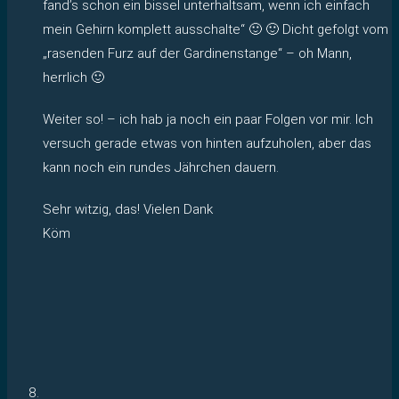
fand’s schon ein bissel unterhaltsam, wenn ich einfach
mein Gehirn komplett ausschalte“ 🙂 🙂 Dicht gefolgt vom
„rasenden Furz auf der Gardinenstange“ – oh Mann,
herrlich 🙂
Weiter so! – ich hab ja noch ein paar Folgen vor mir. Ich
versuch gerade etwas von hinten aufzuholen, aber das
kann noch ein rundes Jährchen dauern.
Sehr witzig, das! Vielen Dank
Köm