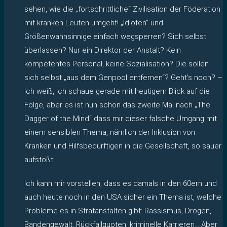
sehen, wie die „fortschrittliche“ Zivilisation der Föderation
mit kranken Leuten umgeht! „Idioten“ und
Größenwahnsinnige einfach wegsperren? Sich selbst
überlassen? Nur ein Direktor der Anstalt? Kein
kompetentes Personal, keine Sozialisation? Die sollen
sich selbst „aus dem Genpool entfernen“? Geht’s noch? –
Ich weiß, ich schaue gerade mit heutigem Blick auf die
Folge, aber es ist nun schon das zweite Mal nach „The
Dagger of the Mind“ dass mir dieser falsche Umgang mit
einem sensiblen Thema, nämlich der Inklusion von
Kranken und Hilfsbedürftigen in die Gesellschaft, so sauer
aufstößt!
Ich kann mir vorstellen, dass es damals in den 60ern und
auch heute noch in den USA sicher ein Thema ist, welche
Probleme es in Strafanstalten gibt: Rassismus, Drogen,
Bandengewalt, Rückfallquoten, kriminelle Karrieren… Aber