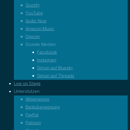
Spotify
YouTube
Audio Now
Amazon Music
Deezer
Soziale Medien
Facebook
Instagram
Simon auf Bluesky
Simon auf Threads
Live on Stage
Unterstützen
Allgemeines
Banküberweisung
PayPal
Patreon