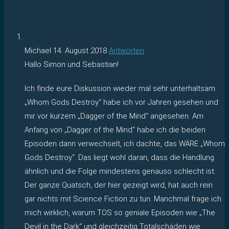
Michael
14. August 2018
Antworten
Hallo Simon und Sebastian!
Ich finde eure Diskussion wieder mal sehr unterhaltsam.
„Whom Gods Destroy“ habe ich vor Jahren gesehen und
mir vor kurzem „Dagger of the Mind“ angesehen. Am
Anfang von „Dagger of the Mind“ habe ich die beiden
Episoden dann verwechselt, ich dachte, das WÄRE „Whom
Gods Destroy“. Das liegt wohl daran, dass die Handlung
ähnlich und die Folge mindestens genauso schlecht ist.
Der ganze Quatsch, der hier gezeigt wird, hat auch rein
gar nichts mit Science Fiction zu tun. Manchmal frage ich
mich wirklich, warum TOS so geniale Episoden wie „The
Devil in the Dark“ und gleichzeitig Totalschäden wie