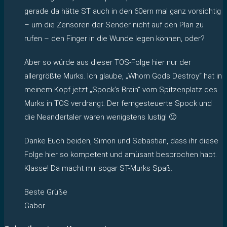
gerade da hätte ST auch in den 60ern mal ganz vorsichtig
– um die Zensoren der Sender nicht auf den Plan zu
rufen – den Finger in die Wunde legen können, oder?
Aber so würde aus dieser TOS-Folge hier nur der
allergrößte Murks. Ich glaube, „Whom Gods Destroy“ hat in
meinem Kopf jetzt „Spock’s Brain“ vom Spitzenplatz des
Murks in TOS verdrängt. Der ferngesteuerte Spock und
die Neandertaler waren wenigstens lustig! 🙂
Danke Euch beiden, Simon und Sebastian, dass ihr diese
Folge hier so kompetent und amüsant besprochen habt.
Klasse! Da macht mir sogar ST-Murks Spaß.
Beste Grüße
Gabor