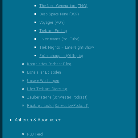
The Next Generation (TNG)
Deep Space Nine (DS9)
Voyager (VOY)
Trek am Freitag
Livestreams (YouTube)
Trek Nights – Late-Night-Show
Frühschoppen (Offtopic)
Komplettes Podcast-Blog
Liste aller Episoden
Unsere Wertungen
Über Trek am Dienstag
Zauberlaterne (Schwester-Podcast)
Rückspultaste (Schwester-Podcast)
Anhören & Abonnieren
RSS-Feed