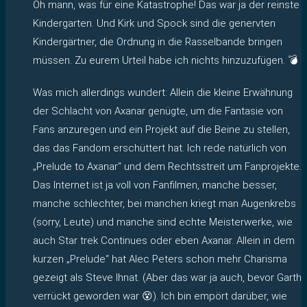
Oh mann, was für eine Katastrophe! Das war ja der reinste
Kindergarten. Und Kirk und Spock sind die genervten
Kindergärtner, die Ordnung in die Rasselbande bringen
müssen. Zu eurem Urteil habe ich nichts hinzuzufügen. 💣
Was mich allerdings wundert: Allein die kleine Erwähnung
der Schlacht von Axanar genügte, um die Fantasie von
Fans anzuregen und ein Projekt auf die Beine zu stellen,
das das Fandom erschüttert hat. Ich rede natürlich von
„Prelude to Axanar“ und dem Rechtsstreit um Fanprojekte.
Das Internet ist ja voll von Fanfilmen, manche besser,
manche schlechter, bei manchen kriegt man Augenkrebs
(sorry, Leute) und manche sind echte Meisterwerke, wie
auch Star trek Continues oder eben Axanar. Allein in dem
kurzen „Prelude“ hat Alec Peters schon mehr Charisma
gezeigt als Steve Ihnat. (Aber das war ja auch, bevor Garth
verrückt geworden war 😵). Ich bin empört darüber, wie