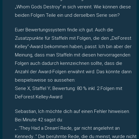
„Whom Gods Destroy“ in sich vereint. Wie können diese
beiden Folgen Teile ein und derselben Serie sein?
Euer Bewertungssystem finde ich gut. Auch die
Zusatzpunkte für Staffeln mit Folgen, die den „DeForest
Kelley“-Award bekommen haben, passt. Ich bin aber der
Meinung, dass man Staffeln mit diesen hervorragenden
Folgen auch dadurch kennzeichnen sollte, dass die
Anzahl der Award-Folgen erwähnt wird. Das könnte dann
beispielsweise so aussehen:
Serie X, Staffel Y; Bewertung: 80 % inkl. 2 Folgen mit
DeForest Kelley-Award
Sebastian, Ich möchte dich auf einen Fehler hinweisen.
Bei Minute 42 sagst du:
„…’They Had a Dream‘-Rede, gar nicht angelehnt an
Kennedy…“ Die berühmte Rede, die du meinst, wurde nicht