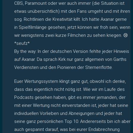
CBS, Paramount oder wer auch immer (die Situation ist
etwas unübersichtlich) mit den Fans umgeht und mit ihren
sog. Richtlinien die Kreativität killt. Ich hätte Axanar gerne
in Spielfilmlänge gesehen, jetzt können wir froh sein, wenn
wir wenigstens zwei kurze Filmchen zu sehen kriegen. 😢
*seufz*
By the way: In der deutschen Version fehlte jeder Hinweis
auf Axanar. Da sprach Kirk nur ganz allgemein von Garths
Verdiensten und den Pionieren der Sternenflotte.
Euer Wertungssystem klingt ganz gut, obwohl ich denke,
dass das eigentlich nicht nötig ist. Wie wir im Laufe des
Podcasts gesehen haben, gibt es immer jemanden, der
mit einer Wertung nicht einverstanden ist, jeder hat seine
individuellen Vorlieben und Abneigungen und jeder hat
seine ganz persönlichen Top 10. Andererseits bin ich aber
auch gespannt darauf, was bei eurer Endabrechnung