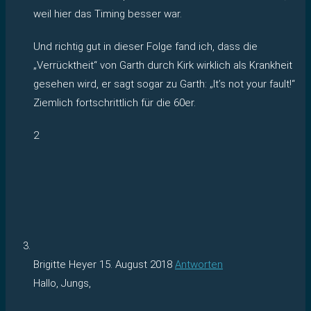
weil hier das Timing besser war.
Und richtig gut in dieser Folge fand ich, dass die
„Verrücktheit“ von Garth durch Kirk wirklich als Krankheit
gesehen wird, er sagt sogar zu Garth: „It’s not your fault!“
Ziemlich fortschrittlich für die 60er.
2
Brigitte Heyer
15. August 2018
Antworten
Hallo, Jungs,