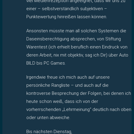
viel Medienrezeption angeeignet, dass wir uns zu
einer – selbstverständlich subjektiven –
Punktewertung hinreißen lassen können.
Ansonsten müsste man all solchen Systemen die
Daseinsberechtigung absprechen, von Stiftung
Warentest (ich erhielt beruflich einen Eindruck von
deren Arbeit, nix mit objektiv, sag ich Dir) über Auto
BILD bis PC Games.
Irgendwie freue ich mich auch auf unsere
persönliche Rangliste – und auch auf die
kontroverse Besprechung der Folgen, bei denen ich
heute schon weiß, dass ich von der
vorherrschenden „Lehrmeinung“ deutlich nach oben
oder unten abweiche.
Bis nächsten Dienstag,