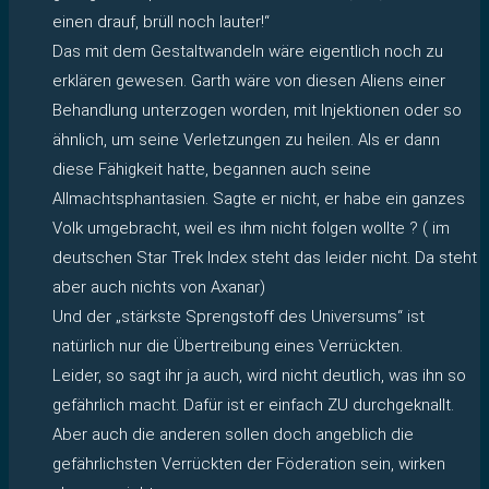
einen drauf, brüll noch lauter!“
Das mit dem Gestaltwandeln wäre eigentlich noch zu
erklären gewesen. Garth wäre von diesen Aliens einer
Behandlung unterzogen worden, mit Injektionen oder so
ähnlich, um seine Verletzungen zu heilen. Als er dann
diese Fähigkeit hatte, begannen auch seine
Allmachtsphantasien. Sagte er nicht, er habe ein ganzes
Volk umgebracht, weil es ihm nicht folgen wollte ? ( im
deutschen Star Trek Index steht das leider nicht. Da steht
aber auch nichts von Axanar)
Und der „stärkste Sprengstoff des Universums“ ist
natürlich nur die Übertreibung eines Verrückten.
Leider, so sagt ihr ja auch, wird nicht deutlich, was ihn so
gefährlich macht. Dafür ist er einfach ZU durchgeknallt.
Aber auch die anderen sollen doch angeblich die
gefährlichsten Verrückten der Föderation sein, wirken