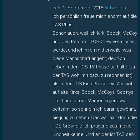
Felo
1. September 2018
Antworten
Ich persönlich freue mich enorm auf die
TAS-Phase.
Schon auch, weil ich Kirk, Spock, McCoy
und den Rest der TOS-Crew vermissen
werde, und ich mich mittlerweile, was
diese Mannschaft angeht, deutlich
lieber in der TOS-TV-Phase aufhalte (zu
der TAS wohl mit dazu zu rechnen ist)
als in der TOS-Kino-Phase. Die Aussicht
auf alte Kirks, Spock, McCoys, Scottys
etc. finde ich im Moment irgendwie
seltsam, so sehr bin ich daran gewöhnt,
sie jung zu sehen. Das war halt doch die
TOS-Crew, die ich prägend aus meiner
Kindheit kenne. Und an der ist TAS sehr