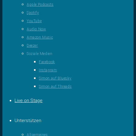
Apple Podcasts
Spotify
YouTube
Audio Now
Amazon Music
Deezer
Soziale Medien
Facebook
Instagram
Simon auf Bluesky
Simon auf Threads
Live on Stage
Unterstützen
Allgemeines