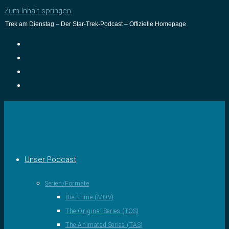
Zum Inhalt springen
Trek am Dienstag – Der Star-Trek-Podcast – Offizielle Homepage
Unser Podcast
Serien/Formate
Die Filme (MOV)
The Original Series (TOS)
The Animated Series (TAS)