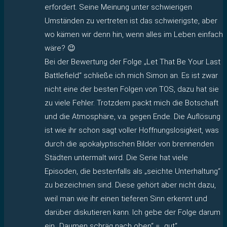
erfordert. Seine Meinung unter schwierigen
Umständen zu vertreten ist das schwierigste, aber
wo kämen wir denn hin, wenn alles im Leben einfach
wäre? 😉
Bei der Bewertung der Folge „Let That Be Your Last
Battlefield“ schließe ich mich Simon an. Es ist zwar
nicht eine der besten Folgen von TOS, dazu hat sie
zu viele Fehler. Trotzdem packt mich die Botschaft
und die Atmosphäre, v.a. gegen Ende. Die Auflösung
ist wie ihr schon sagt voller Hoffnungslosigkeit, was
durch die apokalyptischen Bilder von brennenden
Städten untermalt wird. Die Serie hat viele
Episoden, die bestenfalls als „seichte Unterhaltung“
zu bezeichnen sind. Diese gehört aber nicht dazu,
weil man wie ihr einen tieferen Sinn erkennt und
darüber diskutieren kann. Ich gebe der Folge darum
ein „Daumen schräg nach oben“ = „gut“.