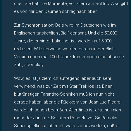
quer. Sie hat ihre Momente, vor allem am Schluß. Also gibt
es von mir den Daumen schräg nach oben.
Zur Synchronisation: Bele wird im Deutschen wie im
Englischen tatsächlich „Biel“ genannt. Und die 50.000
Jahre, die er hinter Lokai her ist, werden auf 5.000
reduziert. Witzigerweise werden daraus in der Blish-
Version noch mal 1000 Jahre. Immer noch eine absurde
Zahl, aber okay.
Wow, es ist ja ziemlich aufregend, aber auch sehr
verwirrend, was zur Zeit mit Star Trek los ist. Einen
blutrünstigen Tarantino-Schinken muß ich nun nicht
gerade haben, aber die Rückkehr von Jean-Luc Picard
würde ich schon begrüßen. Allerdings ist er ja nun nicht
mehr der Jüngste. Bei allem Respekt vor Sir Patricks
Schauspielkunst, aber ich wage zu bezweifeln, daß er