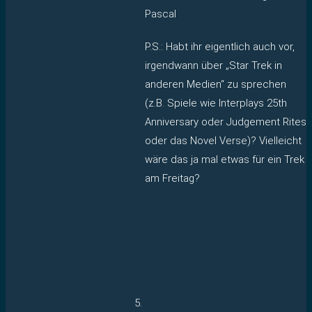
Pascal
P.S.: Habt ihr eigentlich auch vor,
irgendwann über „Star Trek in
anderen Medien“ zu sprechen
(z.B. Spiele wie Interplays 25th
Anniversary oder Judgement Rites
oder das Novel Verse)? Vielleicht
wäre das ja mal etwas für ein Trek
am Freitag?