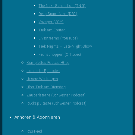
The Next Generation (TNG)
Deep Space Nine (DS9)
Voyager (VOY)
Trek am Freitag
Livestreams (YouTube)
Trek Nights – Late-Night-Show
Frühschoppen (Offtopic)
Komplettes Podcast-Blog
Liste aller Episoden
Unsere Wertungen
Über Trek am Dienstag
Zauberlaterne (Schwester-Podcast)
Rückspultaste (Schwester-Podcast)
Anhören & Abonnieren
RSS-Feed