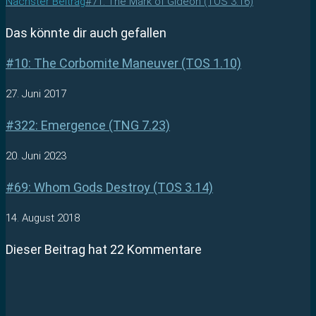
Nächster Beitrag
#71: The Mark of Gideon (TOS 3.16)
Das könnte dir auch gefallen
#10: The Corbomite Maneuver (TOS 1.10)
27. Juni 2017
#322: Emergence (TNG 7.23)
20. Juni 2023
#69: Whom Gods Destroy (TOS 3.14)
14. August 2018
Dieser Beitrag hat 22 Kommentare