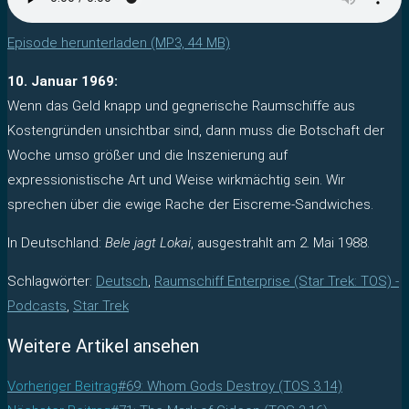
Episode herunterladen (MP3, 44 MB)
10. Januar 1969:
Wenn das Geld knapp und gegnerische Raumschiffe aus
Kostengründen unsichtbar sind, dann muss die Botschaft der
Woche umso größer und die Inszenierung auf
expressionistische Art und Weise wirkmächtig sein. Wir
sprechen über die ewige Rache der Eiscreme-Sandwiches.
In Deutschland:
Bele jagt Lokai
, ausgestrahlt am 2. Mai 1988.
Schlagwörter
:
Deutsch
,
Raumschiff Enterprise (Star Trek: TOS) -
Podcasts
,
Star Trek
Weitere Artikel ansehen
Vorheriger Beitrag
#69: Whom Gods Destroy (TOS 3.14)