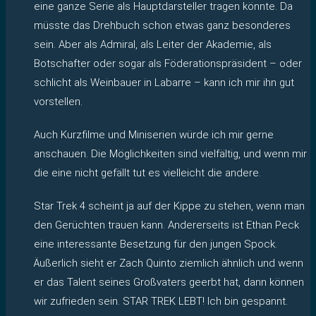
eine ganze Serie als Hauptdarsteller tragen könnte. Da
müsste das Drehbuch schon etwas ganz besonderes
sein. Aber als Admiral, als Leiter der Akademie, als
Botschafter oder sogar als Föderationspräsident – oder
schlicht als Weinbauer in Labarre – kann ich mir ihn gut
vorstellen.
Auch Kurzfilme und Miniserien würde ich mir gerne
anschauen. Die Möglichkeiten sind vielfältig, und wenn mir
die eine nicht gefällt tut es vielleicht die andere.
Star Trek 4 scheint ja auf der Kippe zu stehen, wenn man
den Gerüchten trauen kann. Andererseits ist Ethan Peck
eine interessante Besetzung für den jungen Spock.
Äußerlich sieht er Zach Quinto ziemlich ähnlich und wenn
er das Talent seines Großvaters geerbt hat, dann können
wir zufrieden sein. STAR TREK LEBT! Ich bin gespannt.