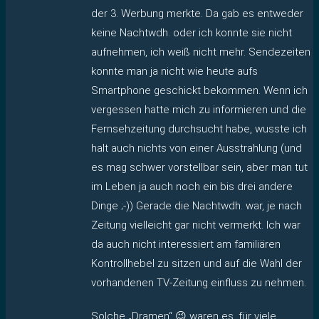
der 3. Werbung merkte. Da gab es entweder
keine Nachtwdh. oder ich konnte sie nicht
aufnehmen, ich weiß nicht mehr. Sendezeiten
konnte man ja nicht wie heute aufs
Smartphone geschickt bekommen. Wenn ich
vergessen hatte mich zu informieren und die
Fernsehzeitung durchsucht habe, wusste ich
halt auch nichts von einer Ausstrahlung (und
es mag schwer vorstellbar sein, aber man tut
im Leben ja auch noch ein bis drei andere
Dinge ;-)) Gerade die Nachtwdh. war, je nach
Zeitung vielleicht gar nicht vermerkt. Ich war
da auch nicht interessiert am familiären
Kontrollhebel zu sitzen und auf die Wahl der
vorhandenen TV-Zeitung einfluss zu nehmen.
Solche „Dramen“ 😉 waren es, für viele