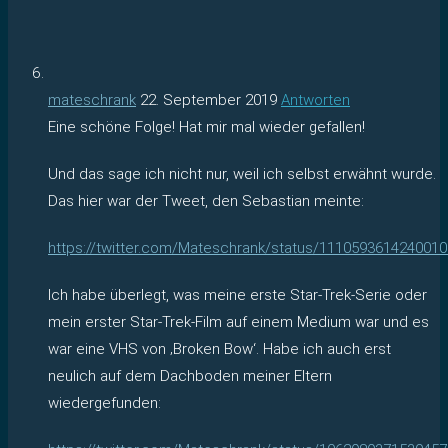
mateschrank
22. September 2019
Antworten
Eine schöne Folge! Hat mir mal wieder gefallen!
Und das sage ich nicht nur, weil ich selbst erwähnt wurde.
Das hier war der Tweet, den Sebastian meinte:
https://twitter.com/Mateschrank/status/111059361424001
Ich habe überlegt, was meine erste Star-Trek-Serie oder
mein erster Star-Trek-Film auf einem Medium war und es
war eine VHS von ‚Broken Bow‘. Habe ich auch erst
neulich auf dem Dachboden meiner Eltern
wiedergefunden: