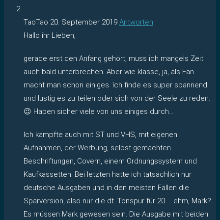
TaoTao
20. September 2019
Antworten
Hallo ihr Lieben,
gerade erst den Anfang gehört, muss ich mangels Zeit
auch bald unterbrechen. Aber wie klasse, ja, als Fan
macht man schon einiges. Ich finde es super spannend
und lustig es zu teilen oder sich von der Seele zu reden.
😉 Haben sicher viele von uns einiges durch…
Ich kämpfte auch mit ST und VHS, mit eigenen
Aufnahmen, der Werbung, selbst gemachten
Beschriftungen, Covern, einem Ordnungssystem und
Kaufkassetten. Bei letzten hatte ich tatsächlich nur
deutsche Ausgaben und in den meisten Fällen die
Sparversion, also nur die dt. Tonspur für 20 … ehm, Mark?
Es müssen Mark gewesen sein. Die Ausgabe mit beiden