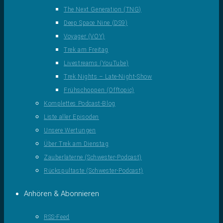
The Next Generation (TNG)
Deep Space Nine (DS9)
Voyager (VOY)
Trek am Freitag
Livestreams (YouTube)
Trek Nights – Late-Night-Show
Frühschoppen (Offtopic)
Komplettes Podcast-Blog
Liste aller Episoden
Unsere Wertungen
Über Trek am Dienstag
Zauberlaterne (Schwester-Podcast)
Rückspultaste (Schwester-Podcast)
Anhören & Abonnieren
RSS-Feed