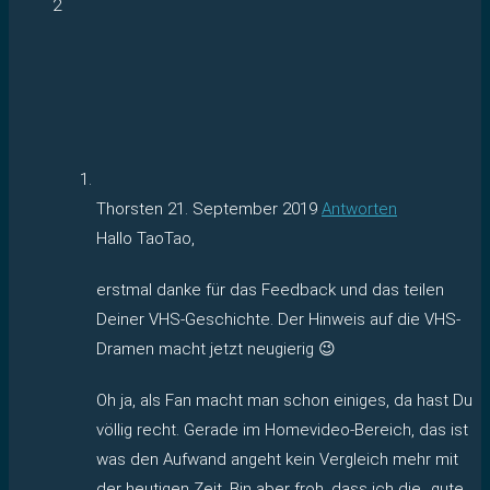
2
Thorsten
21. September 2019
Antworten
Hallo TaoTao,
erstmal danke für das Feedback und das teilen
Deiner VHS-Geschichte. Der Hinweis auf die VHS-
Dramen macht jetzt neugierig 😉
Oh ja, als Fan macht man schon einiges, da hast Du
völlig recht. Gerade im Homevideo-Bereich, das ist
was den Aufwand angeht kein Vergleich mehr mit
der heutigen Zeit. Bin aber froh, dass ich die „gute