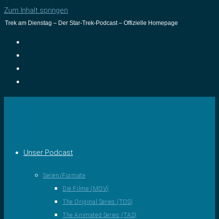
Zum Inhalt springen
Trek am Dienstag – Der Star-Trek-Podcast – Offizielle Homepage
Unser Podcast
Serien/Formate
Die Filme (MOV)
The Original Series (TOS)
The Animated Series (TAS)