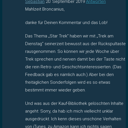
Sebastian
20. September 2019
Antworten
Mahlzeit Broncanius,
danke für Deinen Kommentar und das Lob!
Das Thema „Star Trek“ haben wir mit „Trek am
Dienstag“ seinerzeit bewusst aus der Rückspultaste
rausgenommen. So können wir jede Woche über
Trek sprechen und nerven damit bei der Taste nicht
die rein Retro- und Geschichtsinteressierten. (Das
Feedback gab es nämlich auch.) Aber bei den
freitäglichen Sonderfolgen wird es so etwas
bestimmt immer wieder geben.
Und was aus der Kauf-Bibliothek gelöschten Inhalte
angeht: Sorry, da hab ich mich vielleicht unklar
ausgedrückt. Ich kenn dieses unschöne Verhalten
von iTunes, zu Amazon kann ich nichts sagen.