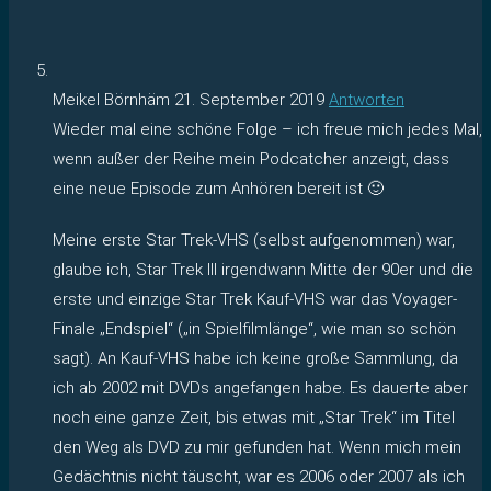
Meikel Börnhäm
21. September 2019
Antworten
Wieder mal eine schöne Folge – ich freue mich jedes Mal,
wenn außer der Reihe mein Podcatcher anzeigt, dass
eine neue Episode zum Anhören bereit ist 🙂
Meine erste Star Trek-VHS (selbst aufgenommen) war,
glaube ich, Star Trek III irgendwann Mitte der 90er und die
erste und einzige Star Trek Kauf-VHS war das Voyager-
Finale „Endspiel“ („in Spielfilmlänge“, wie man so schön
sagt). An Kauf-VHS habe ich keine große Sammlung, da
ich ab 2002 mit DVDs angefangen habe. Es dauerte aber
noch eine ganze Zeit, bis etwas mit „Star Trek“ im Titel
den Weg als DVD zu mir gefunden hat. Wenn mich mein
Gedächtnis nicht täuscht, war es 2006 oder 2007 als ich