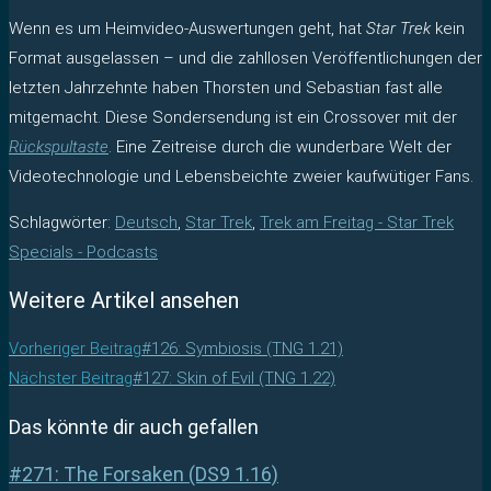
Wenn es um Heimvideo-Auswertungen geht, hat
Star Trek
kein
Format ausgelassen – und die zahllosen Veröffentlichungen der
letzten Jahrzehnte haben Thorsten und Sebastian fast alle
mitgemacht. Diese Sondersendung ist ein Crossover mit der
Rückspultaste
. Eine Zeitreise durch die wunderbare Welt der
Videotechnologie und Lebensbeichte zweier kaufwütiger Fans.
Schlagwörter
:
Deutsch
,
Star Trek
,
Trek am Freitag - Star Trek
Specials - Podcasts
Weitere Artikel ansehen
Vorheriger Beitrag
#126: Symbiosis (TNG 1.21)
Nächster Beitrag
#127: Skin of Evil (TNG 1.22)
Das könnte dir auch gefallen
#271: The Forsaken (DS9 1.16)