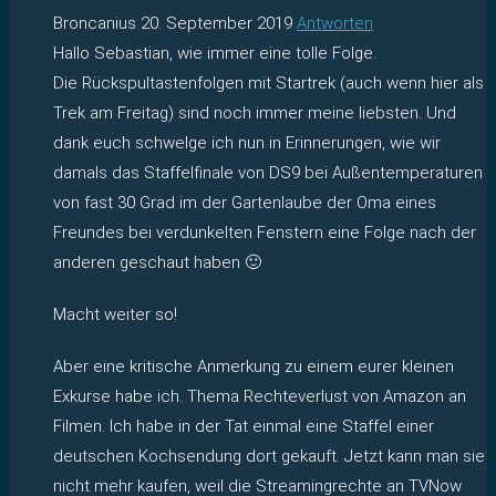
Broncanius
20. September 2019
Antworten
Hallo Sebastian, wie immer eine tolle Folge.
Die Rückspultastenfolgen mit Startrek (auch wenn hier als
Trek am Freitag) sind noch immer meine liebsten. Und
dank euch schwelge ich nun in Erinnerungen, wie wir
damals das Staffelfinale von DS9 bei Außentemperaturen
von fast 30 Grad im der Gartenlaube der Oma eines
Freundes bei verdunkelten Fenstern eine Folge nach der
anderen geschaut haben 🙂
Macht weiter so!
Aber eine kritische Anmerkung zu einem eurer kleinen
Exkurse habe ich. Thema Rechteverlust von Amazon an
Filmen. Ich habe in der Tat einmal eine Staffel einer
deutschen Kochsendung dort gekauft. Jetzt kann man sie
nicht mehr kaufen, weil die Streamingrechte an TVNow