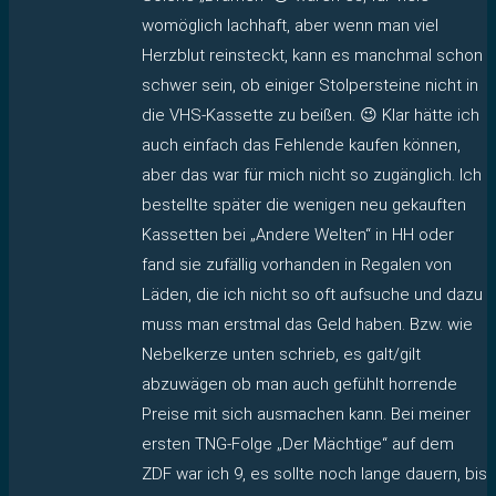
womöglich lachhaft, aber wenn man viel
Herzblut reinsteckt, kann es manchmal schon
schwer sein, ob einiger Stolpersteine nicht in
die VHS-Kassette zu beißen. 😉 Klar hätte ich
auch einfach das Fehlende kaufen können,
aber das war für mich nicht so zugänglich. Ich
bestellte später die wenigen neu gekauften
Kassetten bei „Andere Welten“ in HH oder
fand sie zufällig vorhanden in Regalen von
Läden, die ich nicht so oft aufsuche und dazu
muss man erstmal das Geld haben. Bzw. wie
Nebelkerze unten schrieb, es galt/gilt
abzuwägen ob man auch gefühlt horrende
Preise mit sich ausmachen kann. Bei meiner
ersten TNG-Folge „Der Mächtige“ auf dem
ZDF war ich 9, es sollte noch lange dauern, bis