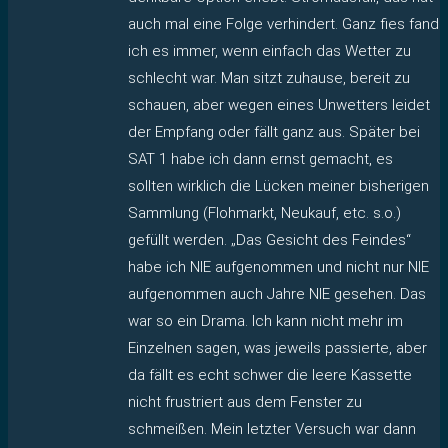
auch mal eine Folge verhindert. Ganz fies fand
ich es immer, wenn einfach das Wetter zu
schlecht war. Man sitzt zuhause, bereit zu
schauen, aber wegen eines Unwetters leidet
der Empfang oder fällt ganz aus. Später bei
SAT 1 habe ich dann ernst gemacht, es
sollten wirklich die Lücken meiner bisherigen
Sammlung (Flohmarkt, Neukauf, etc. s.o.)
gefüllt werden. „Das Gesicht des Feindes“
habe ich NIE aufgenommen und nicht nur NIE
aufgenommen auch Jahre NIE gesehen. Das
war so ein Drama. Ich kann nicht mehr im
Einzelnen sagen, was jeweils passierte, aber
da fällt es echt schwer die leere Kassette
nicht frustriert aus dem Fenster zu
schmeißen. Mein letzter Versuch war dann