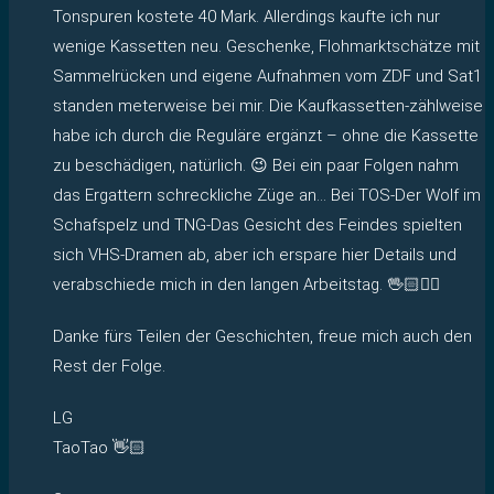
Tonspuren kostete 40 Mark. Allerdings kaufte ich nur
wenige Kassetten neu. Geschenke, Flohmarktschätze mit
Sammelrücken und eigene Aufnahmen vom ZDF und Sat1
standen meterweise bei mir. Die Kaufkassetten-zählweise
habe ich durch die Reguläre ergänzt – ohne die Kassette
zu beschädigen, natürlich. 😉 Bei ein paar Folgen nahm
das Ergattern schreckliche Züge an… Bei TOS-Der Wolf im
Schafspelz und TNG-Das Gesicht des Feindes spielten
sich VHS-Dramen ab, aber ich erspare hier Details und
verabschiede mich in den langen Arbeitstag. 🖖🏻✌🏻
Danke fürs Teilen der Geschichten, freue mich auch den
Rest der Folge.
LG
TaoTao 👋🏻