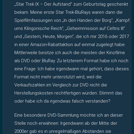
„Star Trek IX – Der Aufstand“ zum Geburtstag geschenkt
bekam. Meine erste Star Trek-BluRays waren dann die
Spielfilmfassungen von „In den Händen der Borg“, „Kampf
ums Klingonische Reich“, „Geheimmission auf Celtris III“
und „Gestern, Heute, Morgen“, die ich mir 2016 oder 2017
in einer Amazon-Rabattaktion auf einmal zugelegt habe.
Mittlerweile besitze ich auch die meisten der Kinofilme
als DVD oder BluRay. Zu letzterem Format habe ich noch
eine Frage: Ich habe irgendwann mal gehört, dass dieses
Format nicht mehr unterstützt wird, weil die
Verkaufszahlen im Vergleich zur DVD nicht die
Herstellungskosten rechtfertigen würden. Stimmt das
oder habe ich da irgendwas falsch verstanden?
Eine besondere DVD-Sammlung möchte ich an dieser
Stelle noch erwähnen: Irgendwann ab der Mitte der
2000er gab es in unregelmäßigen Abständen sie