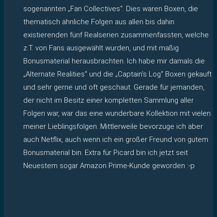
sogenannten „Fan Collectives“. Dies waren Boxen, die
thematisch ähnliche Folgen aus allen bis dahin
existierenden fünf Realserien zusammenfassten, welche
z.T. von Fans ausgewählt wurden, und mit maßig
Bonusmaterial herausbrachten. Ich habe mir damals die
„Alternate Realities“ und die „Captain’s Log“ Boxen gekauft
und sehr gerne und oft geschaut. Gerade für jemanden,
der nicht im Besitz einer kompletten Sammlung aller
Folgen war, war das eine wunderbare Kollektion mit vielen
meiner Lieblingsfolgen. Mittlerweile bevorzuge ich aber
auch Netflix, auch wenn ich ein großer Freund von gutem
Bonusmaterial bin. Extra für Picard bin ich jetzt seit
Neuestem sogar Amazon Prime-Kunde geworden :-p