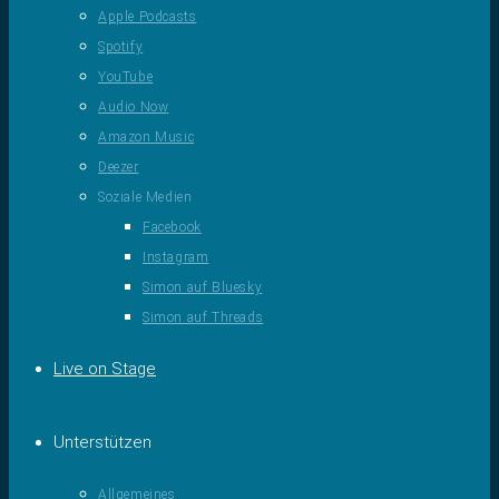
Apple Podcasts
Spotify
YouTube
Audio Now
Amazon Music
Deezer
Soziale Medien
Facebook
Instagram
Simon auf Bluesky
Simon auf Threads
Live on Stage
Unterstützen
Allgemeines