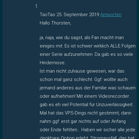
TaoTao
25. September 2019
Antworten
Hallo Thorsten,
ja, naja, wie du sagst, als Fan macht man
einiges mit. Es ist schwer wirklich ALLE Folgen
einer Serie aufzunehmen. Da gab es so viele
Hindernisse…
Ist man nicht zuhause gewesen, war das
schon mal ganz schlecht. Ggf. wollte auch
jemand anderes aus der Familie was schauen
oder aufnehmen! Mit einem Videorecorder
gab es eh viel Potential für Unzuverlässigkeit.
Mal hat das VPS-Dings nicht gestimmt, dann
nahm ggf. erst gar nichts auf oder Anfang
oder Ende fehlten… Haben wir sicher alle jede
denkbare Option erlebt. Stromausfall, das hat