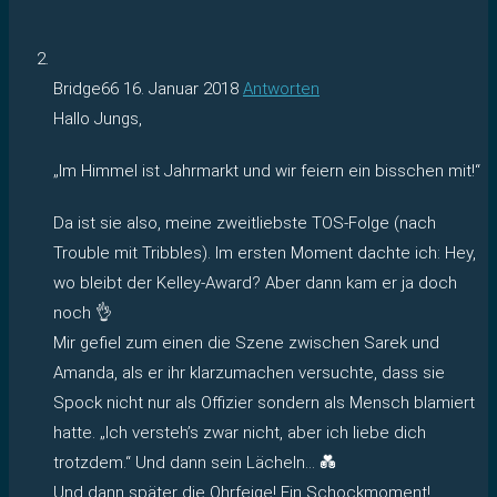
Bridge66
16. Januar 2018
Antworten
Hallo Jungs,
„Im Himmel ist Jahrmarkt und wir feiern ein bisschen mit!“
Da ist sie also, meine zweitliebste TOS-Folge (nach
Trouble mit Tribbles). Im ersten Moment dachte ich: Hey,
wo bleibt der Kelley-Award? Aber dann kam er ja doch
noch 👌
Mir gefiel zum einen die Szene zwischen Sarek und
Amanda, als er ihr klarzumachen versuchte, dass sie
Spock nicht nur als Offizier sondern als Mensch blamiert
hatte. „Ich versteh’s zwar nicht, aber ich liebe dich
trotzdem.“ Und dann sein Lächeln… 💑
Und dann später die Ohrfeige! Ein Schockmoment!