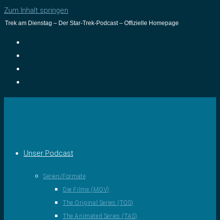
Zum Inhalt springen
Trek am Dienstag – Der Star-Trek-Podcast – Offizielle Homepage
Unser Podcast
Serien/Formate
Die Filme (MOV)
The Original Series (TOS)
The Animated Series (TAS)