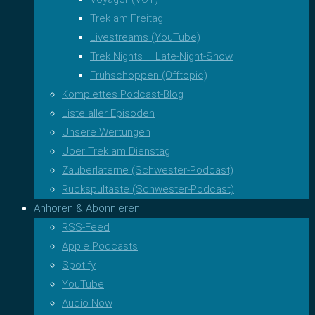
Trek am Freitag
Livestreams (YouTube)
Trek Nights – Late-Night-Show
Frühschoppen (Offtopic)
Komplettes Podcast-Blog
Liste aller Episoden
Unsere Wertungen
Über Trek am Dienstag
Zauberlaterne (Schwester-Podcast)
Rückspultaste (Schwester-Podcast)
Anhören & Abonnieren
RSS-Feed
Apple Podcasts
Spotify
YouTube
Audio Now