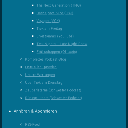
The Next Generation (TNG)
Deep Space Nine (DS9)
Voyager (VOY)
Trek am Freitag
Livestreams (YouTube)
Trek Nights – Late-Night-Show
Frühschoppen (Offtopic)
Komplettes Podcast-Blog
Liste aller Episoden
Unsere Wertungen
Über Trek am Dienstag
Zauberlaterne (Schwester-Podcast)
Rückspultaste (Schwester-Podcast)
Anhören & Abonnieren
RSS-Feed