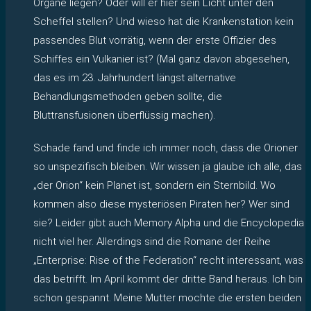
Organe liegen? Oder will er hier sein Licht unter den
Scheffel stellen? Und wieso hat die Krankenstation kein
passendes Blut vorrätig, wenn der erste Offizier des
Schiffes ein Vulkanier ist? (Mal ganz davon abgesehen,
das es im 23. Jahrhundert längst alternative
Behandlungsmethoden geben sollte, die
Bluttransfusionen überflüssig machen).
Schade fand und finde ich immer noch, dass die Orioner
so unspezifisch bleiben. Wir wissen ja glaube ich alle, das
„der Orion“ kein Planet ist, sondern ein Sternbild. Wo
kommen also diese mysteriösen Piraten her? Wer sind
sie? Leider gibt auch Memory Alpha und die Encyclopedia
nicht viel her. Allerdings sind die Romane der Reihe
„Enterprise: Rise of the Federation“ recht interessant, was
das betrifft. Im April kommt der dritte Band heraus. Ich bin
schon gespannt. Meine Mutter mochte die ersten beiden