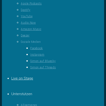
Apple Podcasts
Spotify
YouTube
Audio Now
Amazon Music
Deezer
Soziale Medien
Facebook
Instagram
Simon auf Bluesky
Simon auf Threads
Live on Stage
Unterstützen
Allgemeines