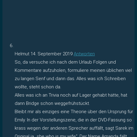
Helmut
14. September 2019
Antworten
So, da versuche ich nach dem Urlaub Folgen und
Kommentare aufzuholen, formuliere meinen üblichen viel
zu langen Senf und dann das. Alles was ich Schreiben
wollte, steht schon da.
Alles was ich an Trivia noch auf Lager gehabt hätte, hat
dann Bridge schon weggefrühstückt.
Bleibt mir als einziges eine Theorie über den Ursprung für
Emily. In der Vorstellungszene, die in der DVD-Fassung so
krass wegen der anderen Sprecher auffällt, sagt Sarek im
Original ja „she who is my wife“. Der Name Amanda fällt