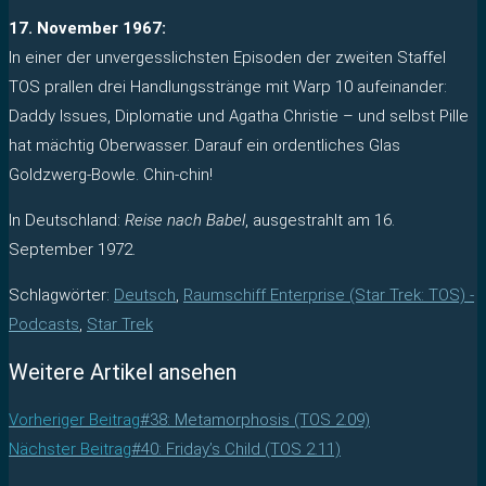
17. November 1967:
In einer der unvergesslichsten Episoden der zweiten Staffel
TOS prallen drei Handlungsstränge mit Warp 10 aufeinander:
Daddy Issues, Diplomatie und Agatha Christie – und selbst Pille
hat mächtig Oberwasser. Darauf ein ordentliches Glas
Goldzwerg-Bowle. Chin-chin!
In Deutschland:
Reise nach Babel
, ausgestrahlt am 16.
September 1972.
Schlagwörter
:
Deutsch
,
Raumschiff Enterprise (Star Trek: TOS) -
Podcasts
,
Star Trek
Weitere Artikel ansehen
Vorheriger Beitrag
#38: Metamorphosis (TOS 2.09)
Nächster Beitrag
#40: Friday’s Child (TOS 2.11)