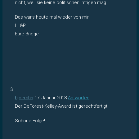
nicht, weil sie keine politischen Intrigen mag.
Das war’s heute mal wieder von mir
LL&P
Eure Bridge
bjoernhh
17. Januar 2018
Antworten
Der DeForest-Kelley-Award ist gerechtfertigt!
Schöne Folge!