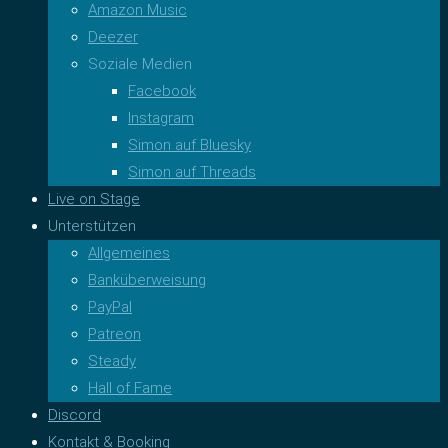
Amazon Music
Deezer
Soziale Medien
Facebook
Instagram
Simon auf Bluesky
Simon auf Threads
Live on Stage
Unterstützen
Allgemeines
Banküberweisung
PayPal
Patreon
Steady
Hall of Fame
Discord
Kontakt & Booking