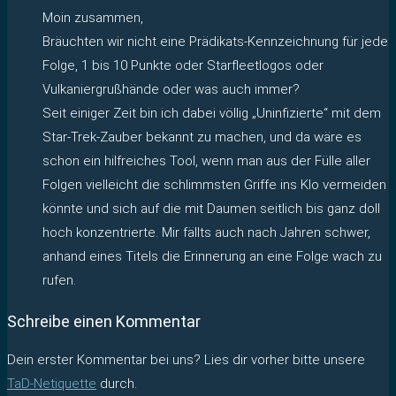
Moin zusammen,
Bräuchten wir nicht eine Prädikats-Kennzeichnung für jede
Folge, 1 bis 10 Punkte oder Starfleetlogos oder
Vulkaniergrußhände oder was auch immer?
Seit einiger Zeit bin ich dabei völlig „Uninfizierte“ mit dem
Star-Trek-Zauber bekannt zu machen, und da wäre es
schon ein hilfreiches Tool, wenn man aus der Fülle aller
Folgen vielleicht die schlimmsten Griffe ins Klo vermeiden
könnte und sich auf die mit Daumen seitlich bis ganz doll
hoch konzentrierte. Mir fällts auch nach Jahren schwer,
anhand eines Titels die Erinnerung an eine Folge wach zu
rufen.
Schreibe einen Kommentar
Dein erster Kommentar bei uns? Lies dir vorher bitte unsere
TaD-Netiquette
durch.