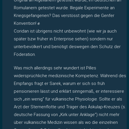
Romulanern getestet wurde. Illegale Experimente an
Kriegsgefangenen? Das verstösst gegen die Genfer
Konvention! ✊
Coridan ist übrigens nicht unbewohnt (wie wir ja auch
später bzw früher in Enterprise sehen) sondern nur
unterbevölkert und benötigt deswegen den Schutz der
Föderation.
Was mich allerdings sehr wundert ist Pilles
widersprüchliche medizinische Kompetenz. Während des
Empfangs fragt er Sarek, warum er sich so früh
pensionieren lässt und erklärt sinngemäß, er interessiere
sich „ein wenig“ für vulkanische Physiologie. Sollte er als
Arzt der Sternenflotte und Träger des Äskulap-Kreuzes (s.
deutsche Fassung von „Kirk unter Anklage“) nicht mehr
über vulkanische Medizin wissen als wo die einzelnen