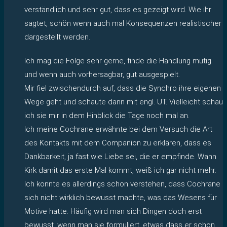
verständlich und sehr gut, dass es gezeigt wird. Wie ihr
sagtet, schön wenn auch mal Konsequenzen realistischer
dargestellt werden.
Ich mag die Folge sehr gerne, finde die Handlung mutig
und wenn auch vorhersagbar, gut ausgespielt.
Mir fiel zwischendurch auf, dass die Synchro ihre eigenen
Wege geht und schaute dann mit engl. UT. Vielleicht schau
ich sie mir in dem Hinblick die Tage noch mal an.
Ich meine Cochrane erwähnte bei dem Versuch die Art
des Kontakts mit dem Companion zu erklären, dass es
Dankbarkeit, ja fast wie Liebe sei, die er empfinde. Wann
Kirk damit das erste Mal kommt, weiß ich gar nicht mehr.
Ich konnte es allerdings schon verstehen, dass Cochrane
sich nicht wirklich bewusst machte, was das Wesens für
Motive hatte. Häufig wird man sich Dingen doch erst
bewusst, wenn man sie formuliert, etwas dass er schon