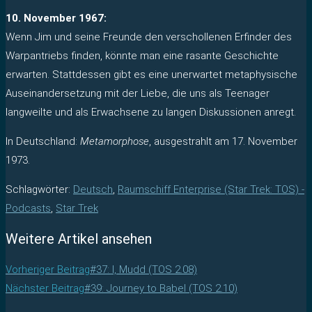
10. November 1967:
Wenn Jim und seine Freunde den verschollenen Erfinder des
Warpantriebs finden, könnte man eine rasante Geschichte
erwarten. Stattdessen gibt es eine unerwartet metaphysische
Auseinandersetzung mit der Liebe, die uns als Teenager
langweilte und als Erwachsene zu langen Diskussionen anregt.
In Deutschland:
Metamorphose
, ausgestrahlt am 17. November
1973.
Schlagwörter
:
Deutsch
,
Raumschiff Enterprise (Star Trek: TOS) -
Podcasts
,
Star Trek
Weitere Artikel ansehen
Vorheriger Beitrag
#37: I, Mudd (TOS 2.08)
Nächster Beitrag
#39: Journey to Babel (TOS 2.10)