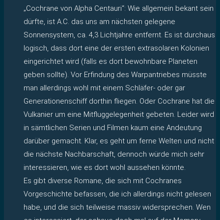
„Cochrane von Alpha Centauri“: Wie allgemein bekant sein
dürfte, ist A.C. das uns am nächsten gelegene
Sonnensystem, ca. 4,3 Lichtjahre entfernt. Es ist durchaus
logisch, dass dort eine der ersten extrasolaren Kolonien
eingerichtet wird (falls es dort bewohnbare Planeten
geben sollte). Vor Erfindung des Warpantriebes müsste
man allerdings wohl mit einem Schläfer- oder gar
Generationenschiff dorthin fliegen. Oder Cochrane hat die
Vulkanier um eine Mitfluggelegenheit gebeten. Leider wird
in sämtlichen Serien und Filmen kaum eine Andeutung
darüber gemacht. Klar, es geht um ferne Welten und nicht
die nächste Nachbarschaft, dennoch würde mich sehr
interessieren, wie es dort wohl aussehen könnte.
Es gibt diverse Romane, die sich mit Cochranes
Vorgeschichte befassen, die ich allerdings nicht gelesen
habe, und die sich teilweise massiv widersprechen. Wen