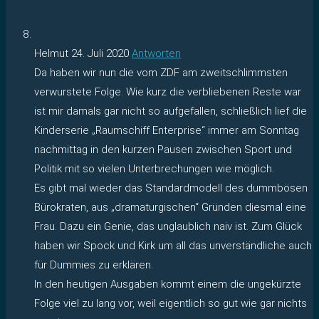
Helmut
24. Juli 2020
Antworten
Da haben wir nun die vom ZDF am zweitschlimmsten
verwurstete Folge. Wie kurz die verbliebenen Reste war
ist mir damals gar nicht so aufgefallen, schließlich lief die
Kinderserie „Raumschiff Enterprise“ immer am Sonntag
nachmittag in den kurzen Pausen zwischen Sport und
Politik mit so vielen Unterbrechungen wie möglich.
Es gibt mal wieder das Standardmodell des dummbösen
Bürokraten, aus „dramaturgischen“ Gründen diesmal eine
Frau. Dazu ein Genie, das unglaublich naiv ist. Zum Glück
haben wir Spock und Kirk um all das unverständliche auch
für Dummies zu erklären.
In den heutigen Ausgaben kommt einem die ungekürzte
Folge viel zu lang vor, weil eigentlich so gut wie gar nichts