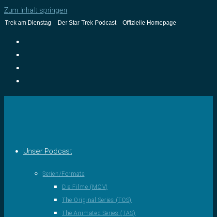
Zum Inhalt springen
Trek am Dienstag – Der Star-Trek-Podcast – Offizielle Homepage
Unser Podcast
Serien/Formate
Die Filme (MOV)
The Original Series (TOS)
The Animated Series (TAS)