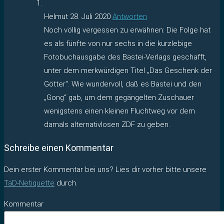
Helmut
28. Juli 2020
Antworten
Noch völlig vergessen zu erwähnen: Die Folge hat
es als fünfte von nur sechs in die kurzlebige
Fotobuchausgabe des Bastei-Verlags geschafft,
unter dem merkwürdigen Titel „Das Geschenk der
Götter“. Wie wundervoll, daß es Bastei und den
„Gong“ gab, um dem gegängelten Zuschauer
wenigstens einen kleinen Fluchtweg vor dem
damals alternativlosen ZDF zu geben.
Schreibe einen Kommentar
Dein erster Kommentar bei uns? Lies dir vorher bitte unsere
TaD-Netiquette
durch.
Kommentar