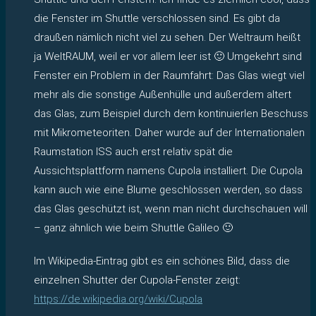
die Fenster im Shuttle verschlossen sind. Es gibt da
draußen nämlich nicht viel zu sehen. Der Weltraum heißt
ja WeltRAUM, weil er vor allem leer ist 🙂 Umgekehrt sind
Fenster ein Problem in der Raumfahrt: Das Glas wiegt viel
mehr als die sonstige Außenhülle und außerdem altert
das Glas, zum Beispiel durch dem kontinuierlen Beschuss
mit Mikrometeoriten. Daher wurde auf der Internationalen
Raumstation ISS auch erst relativ spät die
Aussichtsplattform namens Cupola installiert. Die Cupola
kann auch wie eine Blume geschlossen werden, so dass
das Glas geschützt ist, wenn man nicht durchschauen will
– ganz ähnlich wie beim Shuttle Galileo 🙂
Im Wikipedia-Eintrag gibt es ein schönes Bild, dass die
einzelnen Shutter der Cupola-Fenster zeigt:
https://de.wikipedia.org/wiki/Cupola