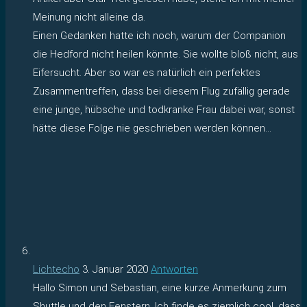
Meinung nicht alleine da.
Einen Gedanken hatte ich noch, warum der Companion
die Hedford nicht heilen könnte. Sie wollte bloß nicht, aus
Eifersucht. Aber so war es natürlich ein perfektes
Zusammentreffen, dass bei diesem Flug zufällig gerade
eine junge, hübsche und todkranke Frau dabei war, sonst
hätte diese Folge nie geschrieben werden können…
Lichtecho
3. Januar 2020
Antworten
Hallo Simon und Sebastian, eine kurze Anmerkung zum
Shuttle und den Fenstern. Ich finde es ziemlich cool, dass