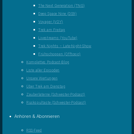
The Next Generation (TNG)
Deep Space Nine (DS9)
Voyager (VOY)
Trek am Freitag
Livestreams (YouTube)
Trek Nights – Late-Night-Show
Frühschoppen (Offtopic)
Komplettes Podcast-Blog
Liste aller Episoden
Unsere Wertungen
Über Trek am Dienstag
Zauberlaterne (Schwester-Podcast)
Rückspultaste (Schwester-Podcast)
Anhören & Abonnieren
RSS-Feed