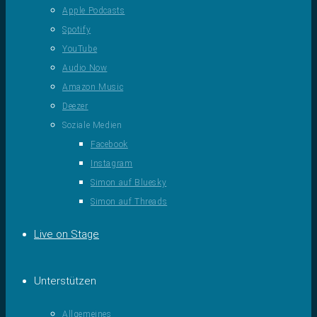
Apple Podcasts
Spotify
YouTube
Audio Now
Amazon Music
Deezer
Soziale Medien
Facebook
Instagram
Simon auf Bluesky
Simon auf Threads
Live on Stage
Unterstützen
Allgemeines