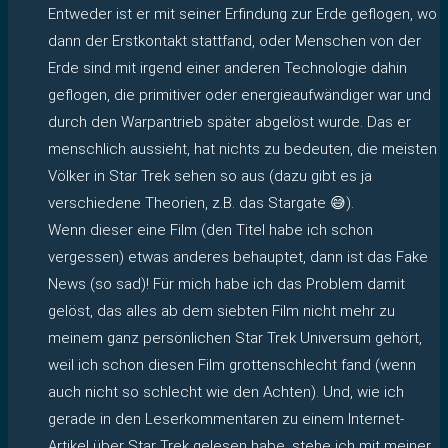
Entweder ist er mit seiner Erfindung zur Erde geflogen, wo
dann der Erstkontakt stattfand, oder Menschen von der
Erde sind mit irgend einer anderen Technologie dahin
geflogen, die primitiver oder energieaufwändiger war und
durch den Warpantrieb später abgelöst wurde. Das er
menschlich aussieht, hat nichts zu bedeuten, die meisten
Völker in Star Trek sehen so aus (dazu gibt es ja
verschiedene Theorien, z.B. das Stargate 😅).
Wenn dieser eine Film (den Titel habe ich schon
vergessen) etwas anderes behauptet, dann ist das Fake
News (so sad)! Für mich habe ich das Problem damit
gelöst, das alles ab dem siebten Film nicht mehr zu
meinem ganz persönlichen Star Trek Universum gehört,
weil ich schon diesen Film grottenschlecht fand (wenn
auch nicht so schlecht wie den Achten). Und, wie ich
gerade in den Leserkommentaren zu einem Internet-
Artikel über Star Trek gelesen habe, stehe ich mit meiner