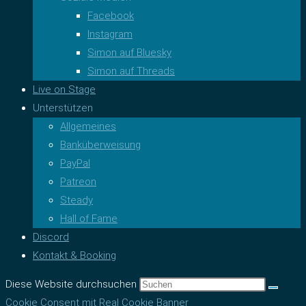
Facebook
Instagram
Simon auf Bluesky
Simon auf Threads
Live on Stage
Unterstützen
Allgemeines
Banküberweisung
PayPal
Patreon
Steady
Hall of Fame
Discord
Kontakt & Booking
Diese Website durchsuchen
Cookie Consent mit Real Cookie Banner