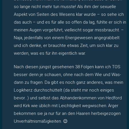
so lange nicht mehr tun musste! Als ihm der sexuelle
Aspekt von Seiten des Wesens klar wurde – so sehe ich
das auch – und es für alle so offen da lag, fühlte er sich in
meinen Augen vorgeführt, vielleicht sogar missbraucht. –
Naja, jedenfalls von einem Energiewesen angegrabbelt
und ich denke, er brauchte etwas Zeit, um sich klar zu
werden, was es für ihn eigentlich war.
Nach diesen jüngst gesehenen 38 Folgen kann ich TOS
besser denn je schauen, ohne nach dem Wie und Was-
dann zu fragen. Da gibt es noch ganz anderes, was mein
Logikherz durchschüttelt (da steht mir noch einiges
bevor…) und selbst das Abhandenkommen von Hedford
wird Kirk wie üblich mit Leichtigkeit wegwischen. Ärger
bekommen sie ja nur für an den Haaren herbeigezogen
Unverhältnismäßigkeiten. 😉