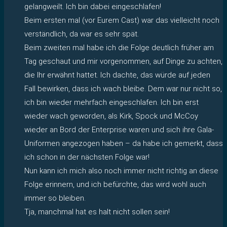
gelangweilt. Ich bin dabei eingeschlafen!
Beim ersten mal (vor Eurem Cast) war das vielleicht noch
verständlich, da war es sehr spät.
Beim zweiten mal habe ich die Folge deutlich früher am
Tag geschaut und mir vorgenommen, auf Dinge zu achten,
die Ihr erwähnt hattet. Ich dachte, das würde auf jeden
Fall bewirken, dass ich wach bleibe. Dem war nur nicht so,
ich bin wieder mehrfach eingeschlafen. Ich bin erst
wieder wach geworden, als Kirk, Spock und McCoy
wieder an Bord der Enterprise waren und sich ihre Gala-
Uniformen angezogen haben – da habe ich gemerkt, dass
ich schon in der nächsten Folge war!
Nun kann ich mich also noch immer nicht richtig an diese
Folge erinnern, und ich befürchte, das wird wohl auch
immer so bleiben.
Tja, manchmal hat es halt nicht sollen sein!