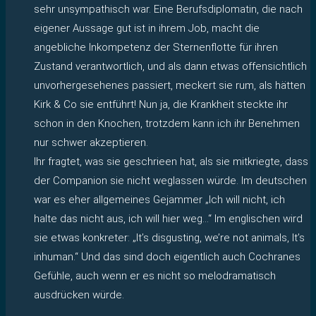
sehr unsympathisch war. Eine Berufsdiplomatin, die nach
eigener Aussage gut ist in ihrem Job, macht die
angebliche Inkompetenz der Sternenflotte für ihren
Zustand verantwortlich, und als dann etwas offensichtlich
unvorhergesehenes passiert, meckert sie rum, als hätten
Kirk & Co sie entführt! Nun ja, die Krankheit steckte ihr
schon in den Knochen, trotzdem kann ich ihr Benehmen
nur schwer akzeptieren.
Ihr fragtet, was sie geschrieen hat, als sie mitkriegte, dass
der Companion sie nicht weglassen würde. Im deutschen
war es eher allgemeines Gejammer „Ich will nicht, ich
halte das nicht aus, ich will hier weg…“ Im englischen wird
sie etwas konkreter: „It’s disgusting, we’re not animals, It’s
inhuman.“ Und das sind doch eigentlich auch Cochranes
Gefühle, auch wenn er es nicht so melodramatisch
ausdrücken würde.