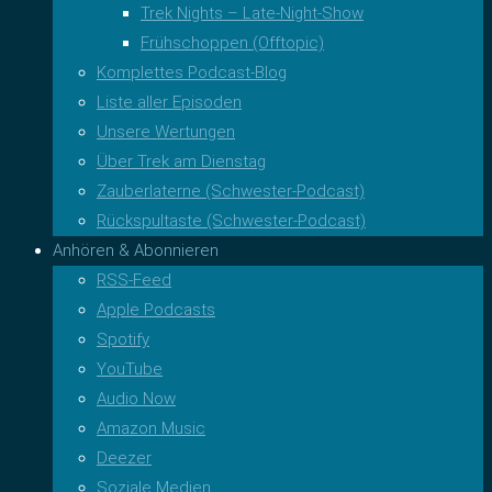
Trek Nights – Late-Night-Show
Frühschoppen (Offtopic)
Komplettes Podcast-Blog
Liste aller Episoden
Unsere Wertungen
Über Trek am Dienstag
Zauberlaterne (Schwester-Podcast)
Rückspultaste (Schwester-Podcast)
Anhören & Abonnieren
RSS-Feed
Apple Podcasts
Spotify
YouTube
Audio Now
Amazon Music
Deezer
Soziale Medien