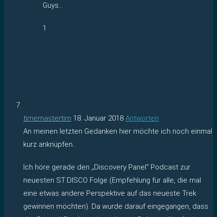
Guys…
1
timemastertim
18. Januar 2018
Antworten
An meinen letzten Gedanken hier möchte ich noch einmal
kurz anknüpfen…
Ich höre gerade den „Discovery Panel“ Podcast zur
neuesten ST:DISCO Folge (Empfehlung für alle, die mal
eine etwas andere Perspektive auf das neueste Trek
gewinnen möchten). Da wurde darauf eingegangen, dass