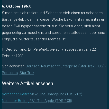
6. Oktober 1967:
Simon hat sich rasiert und Sebastian sich einen rauschenden
Bart angeklebt, denn in dieser Woche bekommt ihr es mit ihren
bösen Zwillingspodcastern zu tun. Sie versuchen, sich nicht
gegenseitig zu meucheln, und sprechen stattdessen über eine
Folge, die Mutter tausender Memes ist.
In Deutschland:
Ein Parallel-Universum
, ausgestrahlt am 22.
Februar 1988.
Schlagwörter
:
Deutsch
,
Raumschiff Enterprise (Star Trek: TOS) -
Podcasts
,
Star Trek
Weitere Artikel ansehen
Vorheriger Beitrag
#32: The Changeling (TOS 2.03)
Nächster Beitrag
#34: The Apple (TOS 2.05)