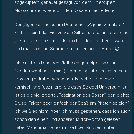
abgekupfert, genauer gesagt von dem Hitler-Spezi
Mussolini, der wiederum den Cäsaren nacheiferte.
Der „Agonizer“ heisst im Deutschen „Agonie-Simulator“.
Erst mal sind das viel zu viele Silben und dann ist es eine
„nette“ Umschreibung, als ob das alles nicht echt wäre
und man sich die Schmerzen nur einbildet. Hmpf! 😕
Ich bin über dieselben Plotholes gestolpert wie ihr
(Kostümwechsel, Timing), aber ich glaube, da kann man
grosszügig drüber wegsehen. Ist schon irgendwie
komisch, wie faszinierend dieses Spiegel-Universum ist.
Ist es die viel zitierte „Faszination des Bösen“, der leichte
Grusel-Faktor, oder einfach der Spaß am Piraten spielen?
Ich weiß es nicht. Aber ich muss gestehen, dass ich auch
schon den einen und anderen Mirror-Roman gelesen
habe. Manchmal lief es mir kalt den Rücken runter.