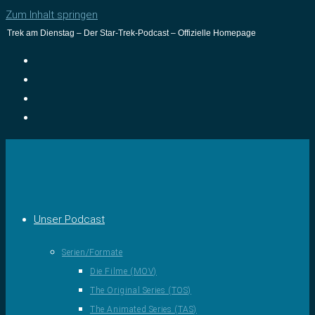
Zum Inhalt springen
Trek am Dienstag – Der Star-Trek-Podcast – Offizielle Homepage
Unser Podcast
Serien/Formate
Die Filme (MOV)
The Original Series (TOS)
The Animated Series (TAS)