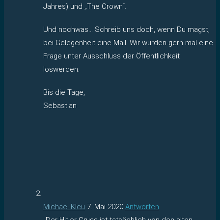
Jahres) und „The Crown“.
Und nochwas… Schreib uns doch, wenn Du magst,
bei Gelegenheit eine Mail. Wir würden gern mal eine
Frage unter Ausschluss der Öffentlichkeit
loswerden.
Bis die Tage,
Sebastian
Michael Kleu
7. Mai 2020
Antworten
„Der Hitler-Gruss ist tatsächlich von den alten