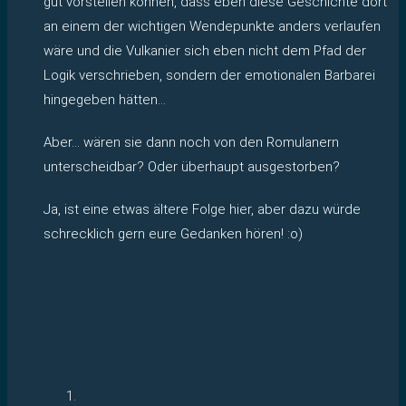
gut vorstellen können, dass eben diese Geschichte dort
an einem der wichtigen Wendepunkte anders verlaufen
wäre und die Vulkanier sich eben nicht dem Pfad der
Logik verschrieben, sondern der emotionalen Barbarei
hingegeben hätten…
Aber… wären sie dann noch von den Romulanern
unterscheidbar? Oder überhaupt ausgestorben?
Ja, ist eine etwas ältere Folge hier, aber dazu würde
schrecklich gern eure Gedanken hören! :o)