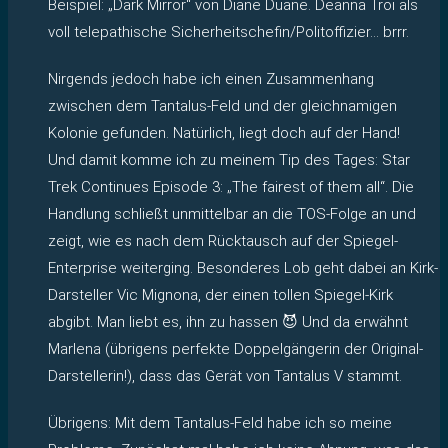
Beispiel: „Dark Mirror“ von Diane Duane. Deanna Troi als
voll telepathische Sicherheitschefin/Politoffizier… brrr.
Nirgends jedoch habe ich einen Zusammenhang
zwischen dem Tantalus-Feld und der gleichnamigen
Kolonie gefunden. Natürlich, liegt doch auf der Hand!
Und damit komme ich zu meinem Tip des Tages: Star
Trek Continues Episode 3: „The fairest of them all“. Die
Handlung schließt unmittelbar an die TOS-Folge an und
zeigt, wie es nach dem Rücktausch auf der Spiegel-
Enterprise weiterging. Besonderes Lob geht dabei an Kirk-
Darsteller Vic Mignona, der einen tollen Spiegel-Kirk
abgibt. Man liebt es, ihn zu hassen 😈 Und da erwähnt
Marlena (übrigens perfekte Doppelgängerin der Original-
Darstellerin!), dass das Gerät von Tantalus V stammt.
Übrigens: Mit dem Tantalus-Feld habe ich so meine