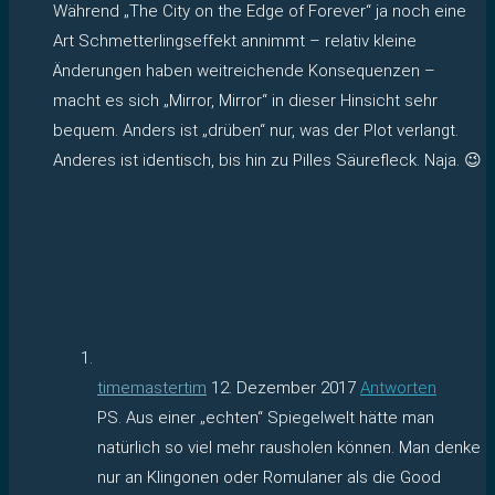
Während „The City on the Edge of Forever“ ja noch eine
Art Schmetterlingseffekt annimmt – relativ kleine
Änderungen haben weitreichende Konsequenzen –
macht es sich „Mirror, Mirror“ in dieser Hinsicht sehr
bequem. Anders ist „drüben“ nur, was der Plot verlangt.
Anderes ist identisch, bis hin zu Pilles Säurefleck. Naja. 😉
timemastertim
12. Dezember 2017
Antworten
PS. Aus einer „echten“ Spiegelwelt hätte man
natürlich so viel mehr rausholen können. Man denke
nur an Klingonen oder Romulaner als die Good