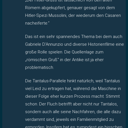
Römern abgekupfert, genauer gesagt von dem
Hitler-Spezi Mussolini, der wiederum den Cäsaren
nacheiferte.“
Das ist ein sehr spannendes Thema bei dem auch
Gabriele D’Annunzio und diverse Historienfilme eine
große Rolle spielen. Die Quellenlage zum
„römischen Gruß“ in der Antike ist ja eher
problematisch.
Die Tantalus-Parallele hinkt natürlich, weil Tantalus
viel Leid zu ertragen hat, während die Maschine in
dieser Folge eher kurzen Prozess macht. Stimmt
schon. Der Fluch betrifft aber nicht nur Tantalos,
sondern auch alle seine Nachfahren, die alle dazu
verdammt sind, jeweils ein Familienmitglied zu
ermorden. Insofern hat es zumindest ein bisschen