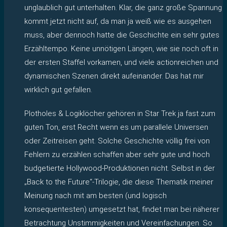
unglaublich gut unterhalten. Klar, die ganz große Spannung
kommt jetzt nicht auf, da man ja weiß wie es ausgehen
muss, aber dennoch hatte die Geschichte ein sehr gutes
Erzähltempo. Keine unnötigen Längen, wie sie noch oft in
der ersten Staffel vorkamen, und viele actionreichen und
dynamischen Szenen direkt aufeinander. Das hat mir
wirklich gut gefallen.
Plotholes & Logiklöcher gehören in Star Trek ja fast zum
guten Ton, erst Recht wenn es um parallele Universen
oder Zeitreisen geht. Solche Geschichte völlig frei von
Fehlern zu erzählen schaffen aber sehr gute und hoch
budgetierte Hollywood-Produktionen nicht. Selbst in der
„Back to the Future“-Trilogie, die diese Thematik meiner
Meinung nach mit am besten (und logisch
konsequentesten) umgesetzt hat, findet man bei näherer
Betrachtung Unstimmigkeiten und Vereinfachungen. So