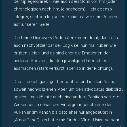
der Spiegel-Sarek – wie auch sein Sohn vor ihm (oder
chronologisch nach ihm, je nachdem) – ein ebenso
integrer, sachlich-logisch Vulkanier ist wie sein Pendent
auf „unserer“ Seite.
Die beide Discovery-Podcaster kamen drauf, dass das
auch nachvollziehbar sei. Logik sei nun mal hüben wie
drüben gleich, und es sind eher die Emotionen der
anderen Spezies, die den jeweiligen Unterschied
ausmachen (stark verkürzt, aber so in der Richtung).
Das finde ich ganz gut beobachtet und ich kann’s auch
soweit nachvollziehen. Aber, um den advocatus diaboli zu
spielen, man könnte auch eine andere Position vertreten:
Wir kennen ja etwas der Hintergrundgeschichte der
Vulkanier (im Kanon bis dato eher nur angedeutet in
„Amok Time“). Ich hätte mir für das MIrror Universe sehr