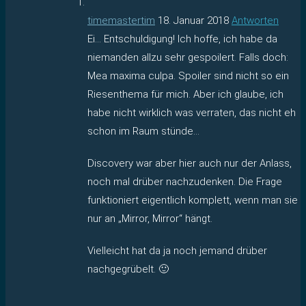
timemastertim
18. Januar 2018
Antworten
Ei… Entschuldigung! Ich hoffe, ich habe da
niemanden allzu sehr gespoilert. Falls doch:
Mea maxima culpa. Spoiler sind nicht so ein
Riesenthema für mich. Aber ich glaube, ich
habe nicht wirklich was verraten, das nicht eh
schon im Raum stünde…
Discovery war aber hier auch nur der Anlass,
noch mal drüber nachzudenken. Die Frage
funktioniert eigentlich komplett, wenn man sie
nur an „Mirror, Mirror“ hängt.
Vielleicht hat da ja noch jemand drüber
nachgegrübelt. 🙂