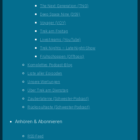
The Next Generation (TNG)
Deep Space Nine (DS9)
Voyager (VOY)
Trek am Freitag
Livestreams (YouTube)
Trek Nights – Late-Night-Show
Frühschoppen (Offtopic)
Komplettes Podcast-Blog
Liste aller Episoden
Unsere Wertungen
Über Trek am Dienstag
Zauberlaterne (Schwester-Podcast)
Rückspultaste (Schwester-Podcast)
Anhören & Abonnieren
RSS-Feed