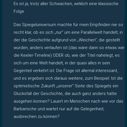
Es ist ja, trotz aller Schwächen, wirklich eine klassische
Folge.
Das Spiegeluniversum machte für mein Empfinden nie so
recht klar, ob es sich „nur“ um eine Parallelwelt handelt, in
der die Geschichte aufgrund von „Weichen“, die gestellt
wurden, anders verlaufen ist (das wäre dann so etwas wie
die Keeler-Timeline) ODER ob, wie der Titel nahelegt, es
sich um eine Welt handelt, in der quasi alles in sein
Gegenteil verkehrt ist. Die Frage ist allemal interessant,
und es ergeben sich daraus weitere, zum Beispiel: Ist die
optimistische Zukunft „unserer“ Seite des Spiegels ein
Glücksfall der Geschichte, die auch ganz anders hätte
ausgehen können? Lauert im Menschen nach wie vor das
Barbarische und wartet nur auf die Gelegenheit,
ausbrechen zu können?