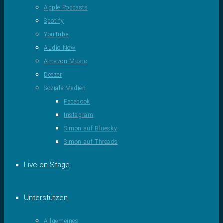
Apple Podcasts
Spotify
YouTube
Audio Now
Amazon Music
Deezer
Soziale Medien
Facebook
Instagram
Simon auf Bluesky
Simon auf Threads
Live on Stage
Unterstützen
Allgemeines