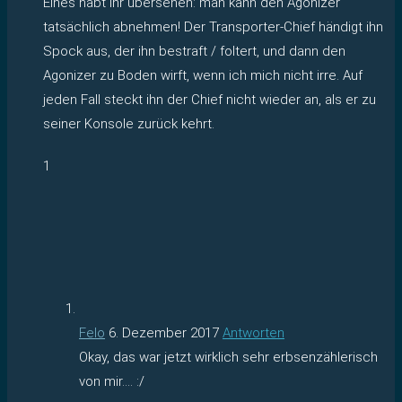
Eines habt Ihr übersehen: man kann den Agonizer
tatsächlich abnehmen! Der Transporter-Chief händigt ihn
Spock aus, der ihn bestraft / foltert, und dann den
Agonizer zu Boden wirft, wenn ich mich nicht irre. Auf
jeden Fall steckt ihn der Chief nicht wieder an, als er zu
seiner Konsole zurück kehrt.
1
Felo
6. Dezember 2017
Antworten
Okay, das war jetzt wirklich sehr erbsenzählerisch
von mir…. :/