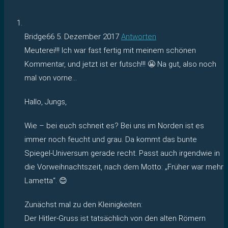
Bridge66
5. Dezember 2017
Antworten
Meuterei!!! Ich war fast fertig mit meinem schönen
Kommentar, und jetzt ist er futsch!!! 😬 Na gut, also noch
mal von vorne…
Hallo, Jungs,
Wie – bei euch schneit es? Bei uns im Norden ist es
immer noch feucht und grau. Da kommt das bunte
Spiegel-Universum gerade recht. Passt auch irgendwie in
die Vorweihnachtszeit, nach dem Motto: „Früher war mehr
Lametta“. 😊
Zunächst mal zu den Kleinigkeiten:
Der Hitler-Gruss ist tatsächlich von den alten Römern