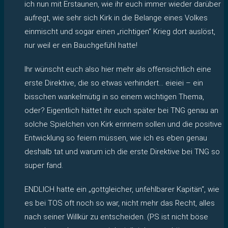
ich nun mit Erstaunen, wie ihr euch immer wieder darüber
aufregt, wie sehr sich Kirk in die Belange eines Volkes
einmischt und sogar einen „richtigen“ Krieg dort auslöst,
nur weil er ein Bauchgefühl hatte!
Ihr wünscht euch also hier mehr als offensichtlich eine
erste Direktive, die so etwas verhindert… eieiei – ein
bisschen wankelmütig in so einem wichtigen Thema,
oder? Eigentlich hättet ihr euch später bei TNG genau an
solche Spielchen von Kirk erinnern sollen und die positive
Entwicklung so feiern müssen, wie ich es eben genau
deshalb tat und warum ich die erste Direktive bei TNG so
super fand.
ENDLICH hatte ein „gottgleicher, unfehlbarer Kapitän“, wie
es bei TOS oft noch so war, nicht mehr das Recht, alles
nach seiner Willkür zu entscheiden. (PS ist nicht böse