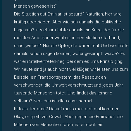
Mensch gewesen ist“.
Die Situation auf Eminiar ist absurd? Natürlich, hier wird
kräftig übertrieben. Aber wie sah damals die politische
Lage aus? In Vietnam tobte damals ein Krieg, der für die
meisten Amerikaner wohl nur in den Medien stattfand,
quasi „virtuell“. Nur die Opfer, die waren real. Und wer hätte
damals schon sagen können, wofür gekämpft wurde? Es
war ein Stellvertreterkrieg, bei dem es ums Prinzip ging.
Wir heute sind ja auch nicht viel klüger, wir leisten uns zum
Beispiel ein Transportsystem, das Ressourcen
verschwendet, die Umwelt verschmutzt und jedes Jahr
tausende Menschen tötet. Und findet das jemand
seltsam? Nee, das ist alles ganz normal.
Kirk als Terrorist? Darauf muss man erst mal kommen.
Okay, er greift zur Gewalt. Aber gegen die Eminianer, die
Millionen von Menschen töten, ist er doch ein