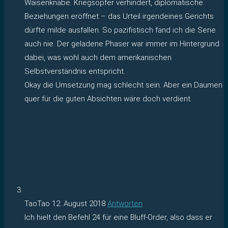
Waisenknabe. Kriegsopfer verhindert, diplomatische
Beziehungen eröffnet – das Urteil irgendeines Gerichts
dürfte milde ausfallen. So pazifistisch fand ich die Serie
auch nie. Der geladene Phaser war immer im Hintergrund
dabei, was wohl auch dem amerikanischen
Selbstverständnis entspricht.
Okay die Umsetzung mag schlecht sein. Aber ein Daumen
quer für die guten Absichten wäre doch verdient.
TaoTao
12. August 2018
Antworten
Ich hielt den Befehl 24 für eine Bluff-Order, also dass er