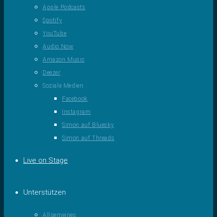
Apple Podcasts
Spotify
YouTube
Audio Now
Amazon Music
Deezer
Soziale Medien
Facebook
Instagram
Simon auf Bluesky
Simon auf Threads
Live on Stage
Unterstützen
Allgemeines