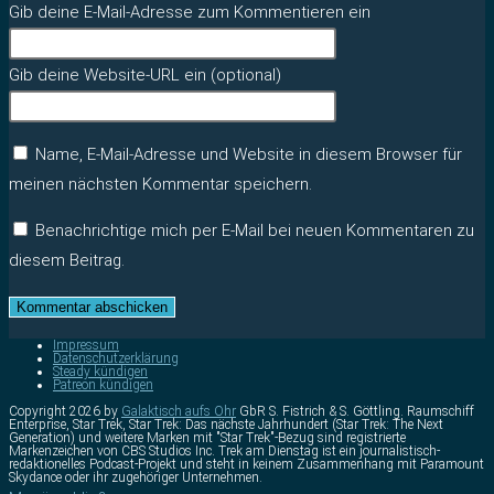
Gib deine E-Mail-Adresse zum Kommentieren ein
Gib deine Website-URL ein (optional)
Name, E-Mail-Adresse und Website in diesem Browser für
meinen nächsten Kommentar speichern.
Benachrichtige mich per E-Mail bei neuen Kommentaren zu
diesem Beitrag.
Impressum
Datenschutzerklärung
Steady kündigen
Patreon kündigen
Copyright 2026 by
Galaktisch aufs Ohr
GbR S. Fistrich & S. Göttling. Raumschiff
Enterprise, Star Trek, Star Trek: Das nächste Jahrhundert (Star Trek: The Next
Generation) und weitere Marken mit "Star Trek"-Bezug sind registrierte
Markenzeichen von CBS Studios Inc. Trek am Dienstag ist ein journalistisch-
redaktionelles Podcast-Projekt und steht in keinem Zusammenhang mit Paramount
Skydance oder ihr zugehöriger Unternehmen.