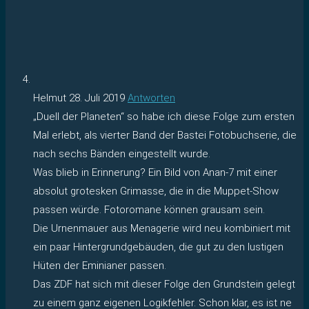
Helmut
28. Juli 2019
Antworten
„Duell der Planeten“ so habe ich diese Folge zum ersten
Mal erlebt, als vierter Band der Bastei Fotobuchserie, die
nach sechs Bänden eingestellt wurde.
Was blieb in Erinnerung? Ein Bild von Anan-7 mit einer
absolut grotesken Grimasse, die in die Muppet-Show
passen würde. Fotoromane können grausam sein.
Die Urnenmauer aus Menagerie wird neu kombiniert mit
ein paar Hintergrundgebäuden, die gut zu den lustigen
Hüten der Eminianer passen.
Das ZDF hat sich mit dieser Folge den Grundstein gelegt
zu einem ganz eigenen Logikfehler. Schon klar, es ist ne