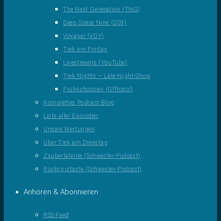
The Next Generation (TNG)
Deep Space Nine (DS9)
Voyager (VOY)
Trek am Freitag
Livestreams (YouTube)
Trek Nights – Late-Night-Show
Frühschoppen (Offtopic)
Komplettes Podcast-Blog
Liste aller Episoden
Unsere Wertungen
Über Trek am Dienstag
Zauberlaterne (Schwester-Podcast)
Rückspultaste (Schwester-Podcast)
Anhören & Abonnieren
RSS-Feed