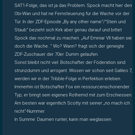
SAT1-Folge, das ist ja das Problem. Spock macht hier den
Obi-Wan und hat ne Fernsteuerung für die Wache vor der
Tür. In der ZDF-Episode „By any other name“/“Stein und
Staub“ bezieht sich Kirk aber genau darauf und bittet
Spock das nochmal zu machen. „Auf Eminiar VII haben sie
doch die Wache…“ Wo? Wann? fragt sich der geneigte
ZDF-Zuschauer der 70er. Dumm gelaufen.
Sonst bleibt nicht viel. Botschafter der Föderation sind
strunzdumm und arrogant. Wissen wir schon seit Galileo 7,
werden wir in der Tribble-Folge in Perfektion erleben.
Immerhin ist Botschafter Fox ein ressourcenschonender
Typ, er bringt sein eigenes Rothemd mit zum Erschiessen.
Am besten war eigentlich Scotty mit seiner „nö mach ich
nicht“-Nummer.
In Summe: Daumen runter, kann man weglassen.