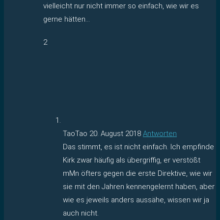
vielleicht nur nicht immer so einfach, wie wir es
gerne hätten…
2
TaoTao
20. August 2018
Antworten
Das stimmt, es ist nicht einfach. Ich empfinde
Kirk zwar häufig als übergriffig, er verstößt
mMn öfters gegen die erste Direktive, wie wir
sie mit den Jahren kennengelernt haben, aber
wie es jeweils anders aussähe, wissen wir ja
auch nicht.