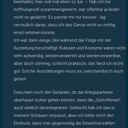
beinhaltet, man soll mal eben so tun. – Hab ich mir
hoffnungsvoll zusammengereimt, war offenbar ja leider
nicht so gedacht. Es passte mir nur besser… lag
vermutlich daran, dass ich das Ganze nicht so richtig
ernst nehmen konnte.
Ich war dann einige Zeit während der Folge mit der
Austattung beschäftigt. Kulissen und Kostüme waren nicht
sehr aufwendig, wiederverwertet und wiederverwertbar,
aber doch stimmig, schlicht praktisch, das fand ich recht
gut. Solche Ausstattungen muss es zwischendurch auch
geben.
Dazu kam noch der Gedanke, ob die Kriegsparteien
überhaupt sicher gehen können, dass die „Getroffenen“
auch wirklich desintegrieren. Vielleicht hab ich das in
meinem Schauen verpasst, aber ich hatte nicht den
Eindruck, dass man gegenseitig die Einwohnerzahlen