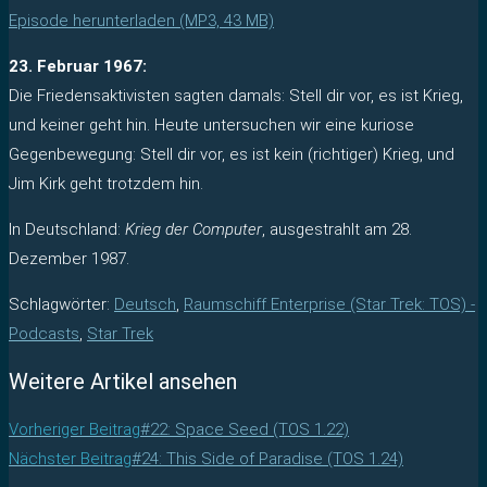
Episode herunterladen (MP3, 43 MB)
23. Februar 1967:
Die Friedensaktivisten sagten damals: Stell dir vor, es ist Krieg,
und keiner geht hin. Heute untersuchen wir eine kuriose
Gegenbewegung: Stell dir vor, es ist kein (richtiger) Krieg, und
Jim Kirk geht trotzdem hin.
In Deutschland:
Krieg der Computer
, ausgestrahlt am 28.
Dezember 1987.
Schlagwörter
:
Deutsch
,
Raumschiff Enterprise (Star Trek: TOS) -
Podcasts
,
Star Trek
Weitere Artikel ansehen
Vorheriger Beitrag
#22: Space Seed (TOS 1.22)
Nächster Beitrag
#24: This Side of Paradise (TOS 1.24)