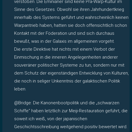
verstoßen. Die Eminianer sind keine Prä-Warp-Kultur im
Sinne des Gesetzes. Obwohl sie ihren Jahrhundertkrieg
innerhalb des Systems geführt und wahrscheinlich keinen
Warpantrieb haben, hatten sie doch offensichtlich schon
Kontakt mit der Föderation und sind sich durchaus
bewußt, was in der Galaxis im allgemeinen vorgeht.
Die erste Direktive hat nichts mit einem Verbot der
Einmischung in die inneren Angelegenheiten anderer
souveräner politischer Systeme zu tun, sondern nur mit
dem Schutz der eigenständigen Entwicklung von Kulturen,
die noch in seliger Unkenntnis der galaktischen Politik
leben.
@Bridge: Die Kanonenbootpolitik und die „schwarzen
Schiffe“ haben letztlich zur Meiji-Restauration geführt, die
soweit ich weiß, von der japanischen
Geschichtsschreibung weitgehend positiv bewertet wird.