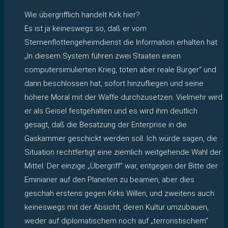
Wie übergrifflich handelt Kirk hier?
Es ist ja keineswegs so, daß er vom
Sternenflottengeheimdienst die Information erhalten hat
„In diesem System führen zwei Staaten einen
computersimulierten Krieg, töten aber reale Bürger“ und
dann beschlossen hat, sofort hinzufliegen und seine
höhere Moral mit der Waffe durchzusetzen. Vielmehr wird
er als Geisel festgehalten und es wird ihm deutlich
gesagt, daß die Besatzung der Enterprise in die
Gaskammer geschickt werden soll. Ich würde sagen, die
Situation rechtfertigt eine ziemlich weitgehende Wahl der
Mittel. Der einzige „Übergriff“ war, entgegen der Bitte der
Eminianer auf den Planeten zu beamen, aber dies
geschah erstens gegen Kirks Willen, und zweitens auch
keineswegs mit der Absicht, deren Kultur umzubauen,
weder auf diplomatischem noch auf „terroristischem“