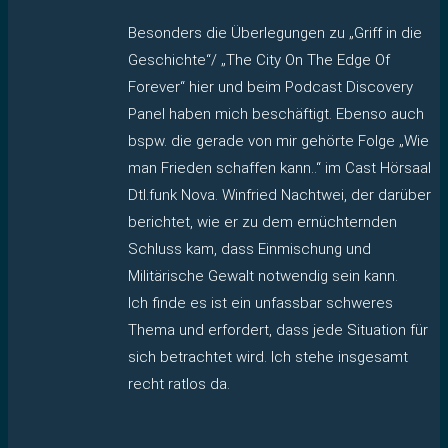
Besonders die Überlegungen zu „Griff in die
Geschichte“/ „The City On The Edge Of
Forever“ hier und beim Podcast Discovery
Panel haben mich beschäftigt. Ebenso auch
bspw. die gerade von mir gehörte Folge „Wie
man Frieden schaffen kann..“ im Cast Hörsaal
Dtl.funk Nova. Winfried Nachtwei, der darüber
berichtet, wie er zu dem ernüchternden
Schluss kam, dass Einmischung und
Militärische Gewalt notwendig sein kann.
Ich finde es ist ein unfassbar schweres
Thema und erfordert, dass jede Situation für
sich betrachtet wird. Ich stehe insgesamt
recht ratlos da.