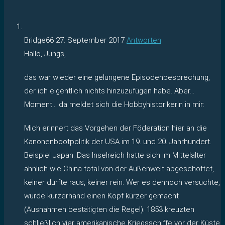
Bridge66
27. September 2017
Antworten
Hallo, Jungs,
das war wieder eine gelungene Episodenbesprechung,
der ich eigentlich nichts hinzuzufügen habe. Aber…
Moment… da meldet sich die Hobbyhistorikerin in mir:
Mich erinnert das Vorgehen der Föderation hier an die
Kanonenbootpolitik der USA im 19. und 20. Jahrhundert.
Beispiel Japan: Das Inselreich hatte sich im Mittelalter
ähnlich wie China total von der Außenwelt abgeschottet,
keiner durfte raus, keiner rein. Wer es dennoch versuchte,
wurde kurzerhand einen Kopf kürzer gemacht
(Ausnahmen bestätigten die Regel). 1853 kreuzten
schließlich vier amerikanische Kriegsschiffe vor der Küste