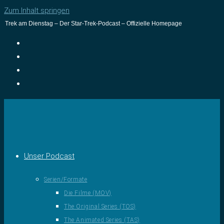
Zum Inhalt springen
Trek am Dienstag – Der Star-Trek-Podcast – Offizielle Homepage
Unser Podcast
Serien/Formate
Die Filme (MOV)
The Original Series (TOS)
The Animated Series (TAS)