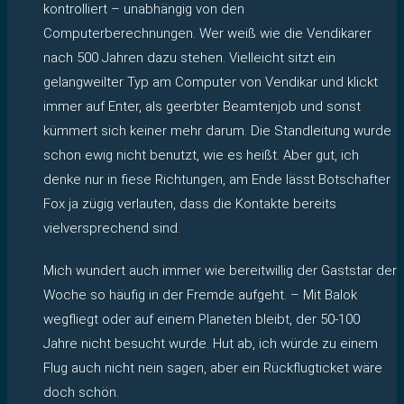
kontrolliert – unabhängig von den
Computerberechnungen. Wer weiß wie die Vendikarer
nach 500 Jahren dazu stehen. Vielleicht sitzt ein
gelangweilter Typ am Computer von Vendikar und klickt
immer auf Enter, als geerbter Beamtenjob und sonst
kümmert sich keiner mehr darum. Die Standleitung wurde
schon ewig nicht benutzt, wie es heißt. Aber gut, ich
denke nur in fiese Richtungen, am Ende lässt Botschafter
Fox ja zügig verlauten, dass die Kontakte bereits
vielversprechend sind.
Mich wundert auch immer wie bereitwillig der Gaststar der
Woche so häufig in der Fremde aufgeht. – Mit Balok
wegfliegt oder auf einem Planeten bleibt, der 50-100
Jahre nicht besucht wurde. Hut ab, ich würde zu einem
Flug auch nicht nein sagen, aber ein Rückflugticket wäre
doch schön.