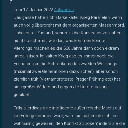
Tobi
17. Januar 2022
Antworten
Das ganze hatte sich starke kalter Krieg Parallelen, wenn
auch völlig überdreht mit dem organisierten Massenmord.
Unhaltbarer Zustand, schreckliche Konsequenzen, aber
nicht so schlimm, wie das, was kommen könnte.
Allerdings machen es die 500 Jahre dann doch extrem
unrealistisch. Im kalten Krieg gab es immer noch die
Erinnerung an die Schreckens des zweiten Weltkriegs
(maximal zwei Generationen dazwischen), aber schon
ziemlich früh (Vietnamproteste, Prager Frühling etc) hat
sich großer Widerstand gegen die Unterdrückung
gebildet.
Falls allerdings eine intelligente außerirdische Macht auf
die Erde gekommen wäre, wäre sie sicherlich nicht so
wahnsinnig gewesen, den Konflikt zu „lösen“ indem sie die