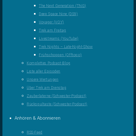
The Next Generation (TNG)
Deep Space Nine (DS9)
Voyager (VOY)
Trek am Freitag
Livestreams (YouTube)
Trek Nights – Late-Night-Show
Frühschoppen (Offtopic)
Komplettes Podcast-Blog
Liste aller Episoden
Unsere Wertungen
Über Trek am Dienstag
Zauberlaterne (Schwester-Podcast)
Rückspultaste (Schwester-Podcast)
Anhören & Abonnieren
RSS-Feed