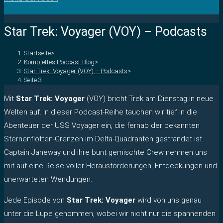
Star Trek: Voyager (VOY) – Podcasts
Startseite
>
Komplettes Podcast-Blog
>
Star Trek: Voyager (VOY) – Podcasts
>
Seite 3
Mit
Star Trek: Voyager
(VOY) bricht Trek am Dienstag in neue
Welten auf. In dieser Podcast-Reihe tauchen wir tief in die
Abenteuer der USS Voyager ein, die fernab der bekannten
Sternenflotten-Grenzen im Delta-Quadranten gestrandet ist.
Captain Janeway und ihre bunt gemischte Crew nehmen uns
mit auf eine Reise voller Herausforderungen, Entdeckungen und
unerwarteten Wendungen.
Jede Episode von
Star Trek: Voyager
wird von uns genau
unter die Lupe genommen, wobei wir nicht nur die spannenden