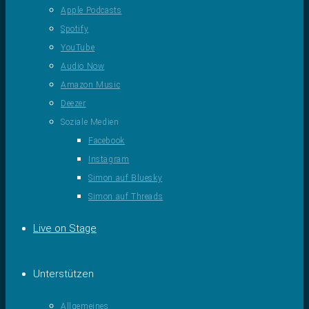
Apple Podcasts
Spotify
YouTube
Audio Now
Amazon Music
Deezer
Soziale Medien
Facebook
Instagram
Simon auf Bluesky
Simon auf Threads
Live on Stage
Unterstützen
Allgemeines