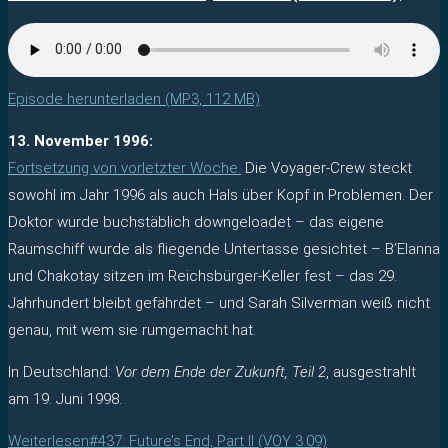
Episode herunterladen (MP3, 112 MB)
13. November 1996:
Fortsetzung von vorletzter Woche.
Die Voyager-Crew steckt
sowohl im Jahr 1996 als auch Hals über Kopf in Problemen. Der
Doktor wurde buchstäblich downgeloadet – das eigene
Raumschiff wurde als fliegende Untertasse gesichtet – B’Elanna
und Chakotay sitzen im Reichsbürger-Keller fest – das 29.
Jahrhundert bleibt gefährdet – und Sarah Silverman weiß nicht
genau, mit wem sie rumgemacht hat.
In Deutschland:
Vor dem Ende der Zukunft, Teil 2
, ausgestrahlt
am 19. Juni 1998.
Weiterlesen
#437: Future’s End, Part II (VOY 3.09)