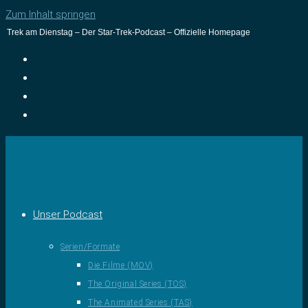
Zum Inhalt springen
Trek am Dienstag – Der Star-Trek-Podcast – Offizielle Homepage
Unser Podcast
Serien/Formate
Die Filme (MOV)
The Original Series (TOS)
The Animated Series (TAS)