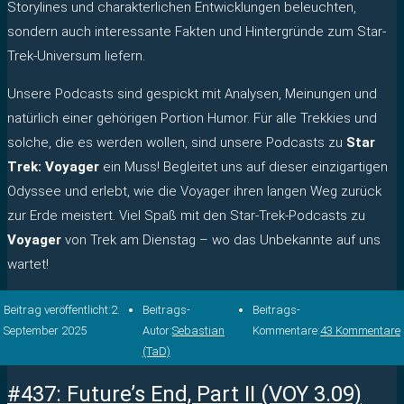
Storylines und charakterlichen Entwicklungen beleuchten,
sondern auch interessante Fakten und Hintergründe zum Star-
Trek-Universum liefern.
Unsere Podcasts sind gespickt mit Analysen, Meinungen und
natürlich einer gehörigen Portion Humor. Für alle Trekkies und
solche, die es werden wollen, sind unsere Podcasts zu
Star
Trek: Voyager
ein Muss! Begleitet uns auf dieser einzigartigen
Odyssee und erlebt, wie die Voyager ihren langen Weg zurück
zur Erde meistert. Viel Spaß mit den Star-Trek-Podcasts zu
Voyager
von Trek am Dienstag – wo das Unbekannte auf uns
wartet!
Beitrag veröffentlicht:
2.
Beitrags-
Beitrags-
September 2025
Autor:
Sebastian
Kommentare:
43 Kommentare
(TaD)
#437: Future’s End, Part II (VOY 3.09)