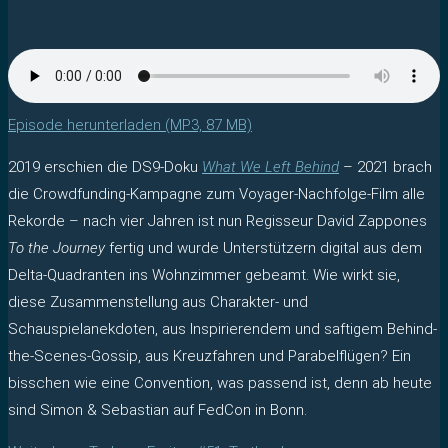
Episode herunterladen (MP3, 87 MB)
2019 erschien die DS9-Doku
What We Left Behind
– 2021 brach
die Crowdfunding-Kampagne zum Voyager-Nachfolge-Film alle
Rekorde – nach vier Jahren ist nun Regisseur David Zappones
To the Journey
fertig und wurde Unterstützern digital aus dem
Delta-Quadranten ins Wohnzimmer gebeamt. Wie wirkt sie,
diese Zusammenstellung aus Charakter- und
Schauspielanekdoten, aus Inspirierendem und saftigem Behind-
the-Scenes-Gossip, aus Kreuzfahren und Parabelflügen? Ein
bisschen wie eine Convention, was passend ist, denn ab heute
sind Simon & Sebastian auf FedCon in Bonn.