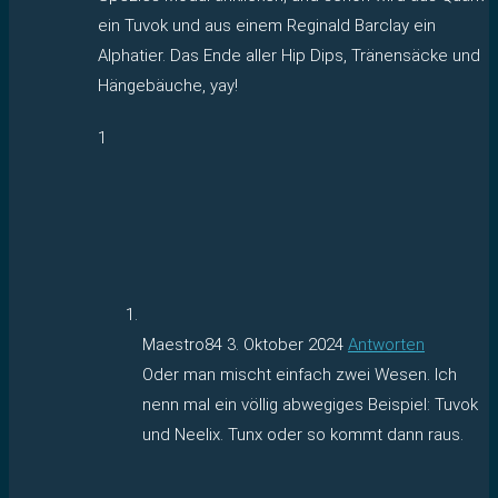
ein Tuvok und aus einem Reginald Barclay ein
Alphatier. Das Ende aller Hip Dips, Tränensäcke und
Hängebäuche, yay!
1
Maestro84
3. Oktober 2024
Antworten
Oder man mischt einfach zwei Wesen. Ich
nenn mal ein völlig abwegiges Beispiel: Tuvok
und Neelix. Tunx oder so kommt dann raus.