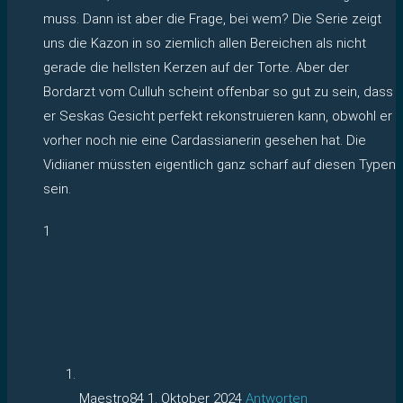
muss. Dann ist aber die Frage, bei wem? Die Serie zeigt
uns die Kazon in so ziemlich allen Bereichen als nicht
gerade die hellsten Kerzen auf der Torte. Aber der
Bordarzt vom Culluh scheint offenbar so gut zu sein, dass
er Seskas Gesicht perfekt rekonstruieren kann, obwohl er
vorher noch nie eine Cardassianerin gesehen hat. Die
Vidiianer müssten eigentlich ganz scharf auf diesen Typen
sein.
1
Maestro84
1. Oktober 2024
Antworten