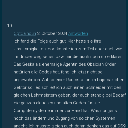
CptCalhoun
2. Oktober 2024
Antworten
Ich fand die Folge auch gut. Klar hatte sie ihre
Unstimmigkeiten, dort konnte ich zum Teil aber auch wie
ihr drüber weg sehen bzw. mir die auch noch so erklären.
Das Seska als ehemalige Agentin des Obsidian Order
natürlich alle Codes hat, fand ich jetzt nicht so
ungewöhnlich. Auf so einer Raumstation im bajornaischen
Sektor soll es schließlich auch einen Schneider mit den
gleichen Lehrmeistern geben, der auch ständig bei Bedarf
die ganzen aktuellen und alten Codes für alle
Computersysteme immer zur Hand hat. Was übrigens
noch das ändern und Zugang von solchen Systemen
angeht. Ich musste gleich auch daran denken das auf DS9