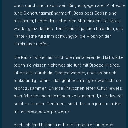
dreht durch und macht sein Ding entgegen aller Protokolle
(und Sicherungsmaßnahmen!), Boss oder Bossin sind
stinksauer, haben dann aber den Abtrünnigen ruckizucki
wieder ganz doll lieb. Tom Paris ist ja auch bald dran, und
Tante Käthe wird ihm schwungvoll die Pips von der
Halskrause rupfen.
Die Kazon wirken auf mich wie marodierende „Halbstarke“
(denn sie wissen nicht was sie tun) mit Broccoli-Hairdo.
Interstellar durch die Gegend warpen, aber technisch
rückständig… ömm… das geht bei mir irgendwie nicht so
recht zusammen. Diverse Fraktionen einer Kultur, jeweils
raumfahrend und miteinander konkurrierend, und das bei
solch schlichten Gemütern, sieht da noch jemand außer
mir ein Ressourcenproblem?
Auch ich fand B’Elanna in ihrem Empathie-Fürsprech