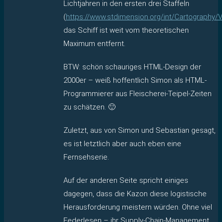
Lichtjahren in den ersten drei Staffeln
(
https://www.stdimension.org/int/Cartography/
das Schiff ist weit vom theoretischen
Maximum entfernt.
BTW: schön schauriges HTML-Design der
2000er – weiß hoffentlich Simon als HTML-
Programmierer aus Fleischerei-Teipel-Zeiten
zu schätzen. 🙂
Zuletzt, aus von Simon und Sebastian gesagt,
es ist letztlich aber auch eben eine
Fernsehserie.
Auf der anderen Seite spricht einiges
dagegen, dass die Kazon diese logistische
Herausforderung meistern würden. Ohne viel
Federlesen – ihr Supply-Chain-Management