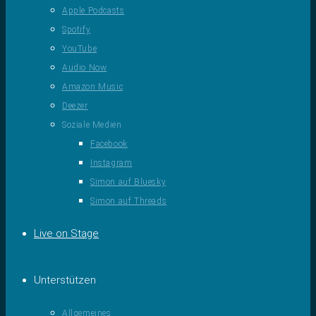
Apple Podcasts
Spotify
YouTube
Audio Now
Amazon Music
Deezer
Soziale Medien
Facebook
Instagram
Simon auf Bluesky
Simon auf Threads
Live on Stage
Unterstützen
Allgemeines