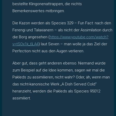
bestellte Klingonenattrappen, die nichts
Bemerkenswertes mitbringen.
Die Kazon werden als Species 329 – Fun Fact: nach den
Ferengi und Talaxianern – als nicht der Assimilation durch
die Borg angesehen (
https://www.youtube.com/watch?
v=tSOx1k_6LA4
) laut Seven – man wolle ja das Ziel der
Perfection nicht aus den Augen verlieren.
Aber gut, dass geht anderen ebenso. Niemand würde
zum Beispiel auf die Idee kommen, sagen wir mal die
Pakleds zu assimilieren, nicht wahr? Oder, äh, wenn man
das nicht-kanonische Werk „A Dish Served Cold“
heranzieht, werden die Pakleds als Species 95012
assimiliert.