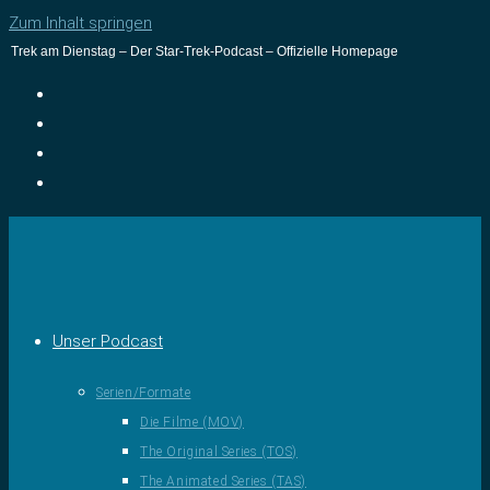
Zum Inhalt springen
Trek am Dienstag – Der Star-Trek-Podcast – Offizielle Homepage
Unser Podcast
Serien/Formate
Die Filme (MOV)
The Original Series (TOS)
The Animated Series (TAS)