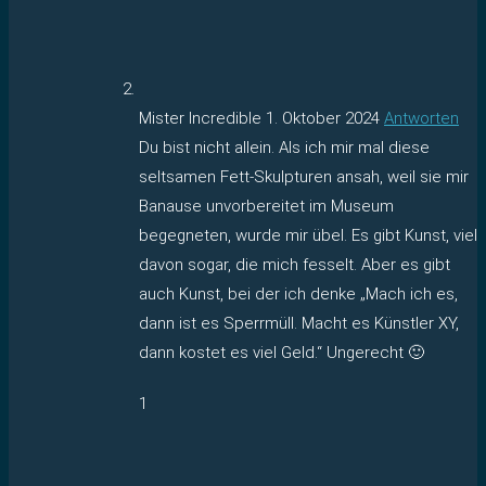
Mister Incredible
1. Oktober 2024
Antworten
Du bist nicht allein. Als ich mir mal diese
seltsamen Fett-Skulpturen ansah, weil sie mir
Banause unvorbereitet im Museum
begegneten, wurde mir übel. Es gibt Kunst, viel
davon sogar, die mich fesselt. Aber es gibt
auch Kunst, bei der ich denke „Mach ich es,
dann ist es Sperrmüll. Macht es Künstler XY,
dann kostet es viel Geld.“ Ungerecht 🙂
1