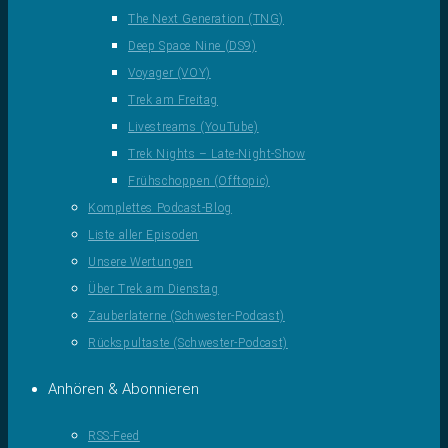
The Next Generation (TNG)
Deep Space Nine (DS9)
Voyager (VOY)
Trek am Freitag
Livestreams (YouTube)
Trek Nights – Late-Night-Show
Frühschoppen (Offtopic)
Komplettes Podcast-Blog
Liste aller Episoden
Unsere Wertungen
Über Trek am Dienstag
Zauberlaterne (Schwester-Podcast)
Rückspultaste (Schwester-Podcast)
Anhören & Abonnieren
RSS-Feed