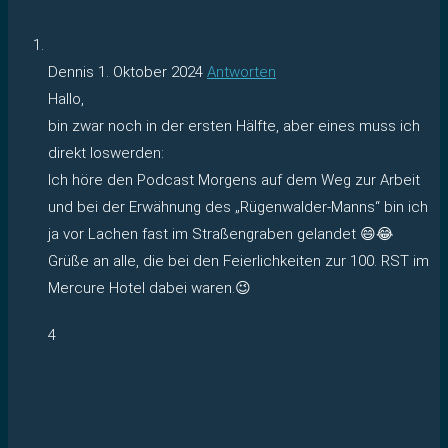
Dennis
1. Oktober 2024
Antworten
Hallo,
bin zwar noch in der ersten Hälfte, aber eines muss ich
direkt loswerden:
Ich höre den Podcast Morgens auf dem Weg zur Arbeit
und bei der Erwähnung des „Rügenwalder-Manns“ bin ich
ja vor Lachen fast im Straßengraben gelandet 😄😂
Grüße an alle, die bei den Feierlichkeiten zur 100. RST im
Mercure Hotel dabei waren.😉
4