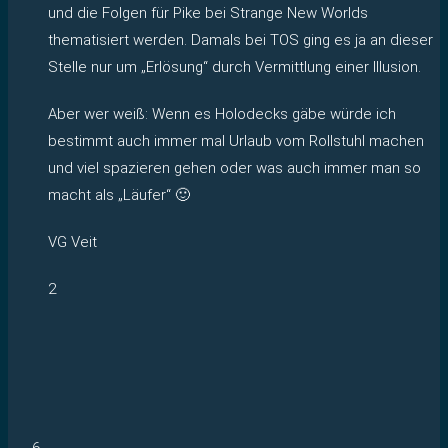
und die Folgen für Pike bei Strange New Worlds
thematisiert werden. Damals bei TOS ging es ja an dieser
Stelle nur um „Erlösung“ durch Vermittlung einer Illusion.
Aber wer weiß: Wenn es Holodecks gäbe würde ich
bestimmt auch immer mal Urlaub vom Rollstuhl machen
und viel spazieren gehen oder was auch immer man so
macht als „Läufer“ 🙂
VG Veit
2