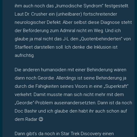
ihm auch noch das „Irumodische Syndrom“ festgestellt.
Laut Dr. Crusher ein (unheilbarer) fortschreitender
neurologischer Defekt. Aber selbst diese Diagnose steht
der Beförderung zum Admiral nicht im Weg. Und ich
glaube ja mal nicht das J-L den „Quotenbehinderten“ von
Starfleet darstellen soll. Ich denke die Inklusion ist
aufrichtig.
Die anderen humanoiden mit einer Behinderung wären
dann noch Geordie. Allerdings ist seine Behinderung ja
durch die Fähigkeiten seines Visors in eine „Superkraft“
verkehrt. Damit musste man sich nicht mehr mit dem
„Geordie“-Problem auseinandersetzten. Dann ist da noch
Doc Bashir und ich glaube den habt ihr auch schon auf
dem Radar 😉
Dann gibt’s da noch in Star Trek Discovery einen