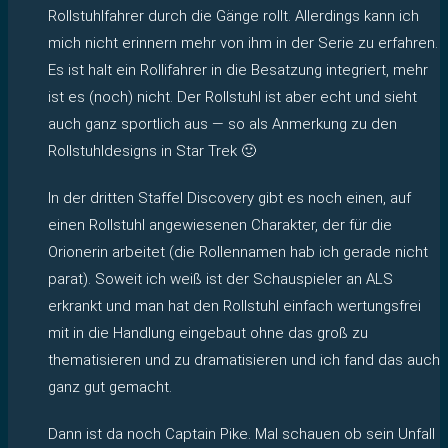
Rollstuhlfahrer durch die Gänge rollt. Allerdings kann ich
mich nicht erinnern mehr von ihm in der Serie zu erfahren.
Es ist halt ein Rollifahrer in die Besatzung integriert, mehr
ist es (noch) nicht. Der Rollstuhl ist aber echt und sieht
auch ganz sportlich aus — so als Anmerkung zu den
Rollstuhldesigns in Star Trek 🙂
In der dritten Staffel Discovery gibt es noch einen, auf
einen Rollstuhl angewiesenen Charakter, der für die
Orionerin arbeitet (die Rollennamen hab ich gerade nicht
parat). Soweit ich weiß ist der Schauspieler an ALS
erkrankt und man hat den Rollstuhl einfach wertungsfrei
mit in die Handlung eingebaut ohne das groß zu
thematisieren und zu dramatisieren und ich fand das auch
ganz gut gemacht.
Dann ist da noch Captain Pike. Mal schauen ob sein Unfall