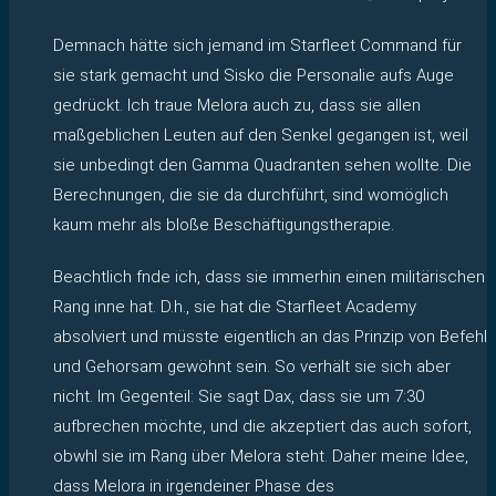
Demnach hätte sich jemand im Starfleet Command für
sie stark gemacht und Sisko die Personalie aufs Auge
gedrückt. Ich traue Melora auch zu, dass sie allen
maßgeblichen Leuten auf den Senkel gegangen ist, weil
sie unbedingt den Gamma Quadranten sehen wollte. Die
Berechnungen, die sie da durchführt, sind womöglich
kaum mehr als bloße Beschäftigungstherapie.
Beachtlich fnde ich, dass sie immerhin einen militärischen
Rang inne hat. D.h., sie hat die Starfleet Academy
absolviert und müsste eigentlich an das Prinzip von Befehl
und Gehorsam gewöhnt sein. So verhält sie sich aber
nicht. Im Gegenteil: Sie sagt Dax, dass sie um 7:30
aufbrechen möchte, und die akzeptiert das auch sofort,
obwhl sie im Rang über Melora steht. Daher meine Idee,
dass Melora in irgendeiner Phase des