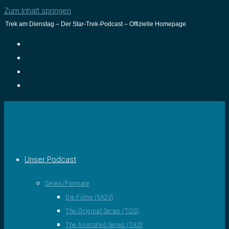
Zum Inhalt springen
Trek am Dienstag – Der Star-Trek-Podcast – Offizielle Homepage
Unser Podcast
Serien/Formate
Die Filme (MOV)
The Original Series (TOS)
The Animated Series (TAS)