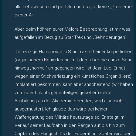
alle Lebewesen sind perfekt und es gibt keine „Probleme“
dieser Art.
Aber beim höhren eurer Melora Besprechung ist mir was
aufgefallen im Bezug zu Star Trek und „Behinderungen“:
Der einzige Humanoide in Star Trek mit einer körperlichen
(organischen) Behinderung, mit dem über die ganze Serie
hinweg „normal“ umgegangen wird, ist Jean-Luc. Er hat
wegen einer Stichverletzung ein künstliches Organ (Herz)
implantiert bekommen, kann aber anscheinend (wir haben
zumindest nichts gegenteiliges gesehen) seine
Ausbildung an der Akademie beenden, wird also nicht
ausgemustert. Ich glaube das wäre bei keiner
Waffengattung des Militärs heutzutage so. Er steigt im
Verlauf seiner Laufbahn in den Rängen auf bis hin zum
Captain des Flaggschiffs der Föderation. Später wird bei