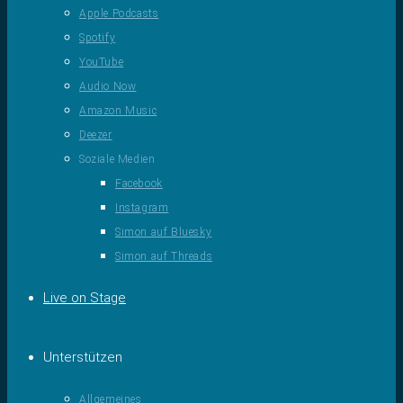
Apple Podcasts
Spotify
YouTube
Audio Now
Amazon Music
Deezer
Soziale Medien
Facebook
Instagram
Simon auf Bluesky
Simon auf Threads
Live on Stage
Unterstützen
Allgemeines