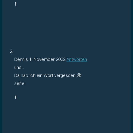
1
Dennis
1. November 2022
Antworten
uns…
Da hab ich ein Wort vergessen 🤤
sehe
1