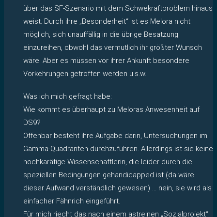
über das SF-Szenario mit dem Schwekraftproblem hinaus
weist. Durch ihre „Besonderheit“ ist es Melora nicht
möglich, sich unauffällig in die übrige Besatzung
einzureihen, obwohl das vermutlich ihr größter Wunsch
wäre. Aber es müssen vor ihrer Ankunft besondere
Vorkehrungen getroffen werden u.s.w.
Was ich mich gefragt habe:
Wie kommt es überhaupt zu Meloras Anwesenheit auf
DS9?
Offenbar besteht ihre Aufgabe darin, Untersuchungen im
Gamma-Quadranten durchzuführen. Allerdings ist sie keine
hochkarätige Wissenschaftlerin, die leider durch die
speziellen Bedingungen gehandicapped ist (da wäre
dieser Aufwand verständlich gewesen) … nein, sie wird als
einfacher Fähnrich eingeführt.
Für mich riecht das nach einem astreinen „Sozialprojekt“.