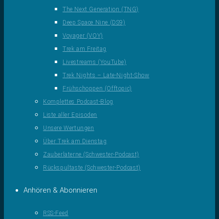
The Next Generation (TNG)
Deep Space Nine (DS9)
Voyager (VOY)
Trek am Freitag
Livestreams (YouTube)
Trek Nights – Late-Night-Show
Frühschoppen (Offtopic)
Komplettes Podcast-Blog
Liste aller Episoden
Unsere Wertungen
Über Trek am Dienstag
Zauberlaterne (Schwester-Podcast)
Rückspultaste (Schwester-Podcast)
Anhören & Abonnieren
RSS-Feed