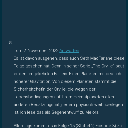
Tom
2. November 2022
Antworten
Es ist davon ausgehen, dass auch Seth MacFarlane diese
Folge gesehen hat. Denn in seiner Serie „The Orville“ baut
er den umgekehrten Fall ein: Einen Planeten mit deutlich
höherer Gravitation. Von diesem Planeten stammt die
Sicherheitchefin der Orville, die wegen der
Lebensbedingungen auf ihrem Heimatplaneten allen
anderen Besatzungsmitgliedern physisch weit überlegen
ist. Ich lese das als Gegenentwurf zu Melora.
Allerdings kommt es in Folge 15 (Staffel 2, Episode 3) zu