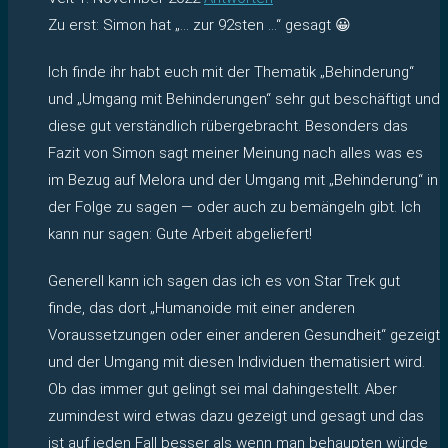
Zu erst: Simon hat „… zur 92sten …“ gesagt 😀
Ich finde ihr habt euch mit der Thematik „Behinderung“
und „Umgang mit Behinderungen“ sehr gut beschäftigt und
diese gut verständlich rübergebracht. Besonders das
Fazit von Simon sagt meiner Meinung nach alles was es
im Bezug auf Melora und der Umgang mit „Behinderung“ in
der Folge zu sagen — oder auch zu bemängeln gibt. Ich
kann nur sagen: Gute Arbeit abgeliefert!
Generell kann ich sagen das ich es von Star Trek gut
finde, das dort „Humanoide mit einer anderen
Voraussetzungen oder einer anderen Gesundheit“ gezeigt
und der Umgang mit diesen Individuen thematisiert wird.
Ob das immer gut gelingt sei mal dahingestellt. Aber
zumindest wird etwas dazu gezeigt und gesagt und das
ist auf jeden Fall besser als wenn man behaupten würde