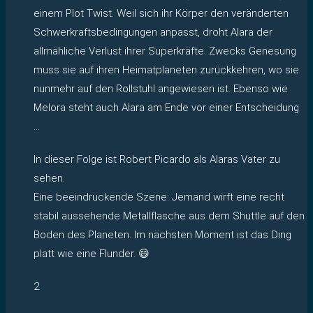
einem Plot Twist. Weil sich ihr Körper den veränderten
Schwerkraftsbedingungen anpasst, droht Alara der
allmähliche Verlust ihrer Superkräfte. Zwecks Genesung
muss sie auf ihren Heimatplaneten zurückkehren, wo sie
nunmehr auf den Rollstuhl angewiesen ist. Ebenso wie
Melora steht auch Alara am Ende vor einer Entscheidung
…
In dieser Folge ist Robert Picardo als Alaras Vater zu
sehen.
Eine beeindruckende Szene: Jemand wirft eine recht
stabil aussehende Metallflasche aus dem Shuttle auf den
Boden des Planeten. Im nächsten Moment ist das Ding
platt wie eine Flunder. 😄
2