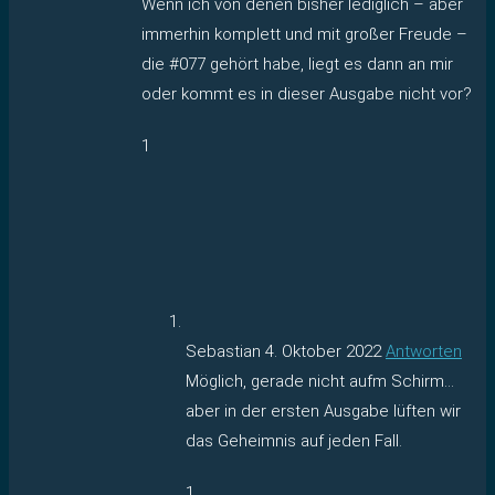
Wenn ich von denen bisher lediglich – aber
immerhin komplett und mit großer Freude –
die #077 gehört habe, liegt es dann an mir
oder kommt es in dieser Ausgabe nicht vor?
1
Sebastian
4. Oktober 2022
Antworten
Möglich, gerade nicht aufm Schirm…
aber in der ersten Ausgabe lüften wir
das Geheimnis auf jeden Fall.
1