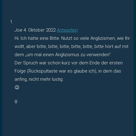
Joe
4. Oktober 2022
Antworten
Hi. Ich hätte eine Bitte: Nutzt so viele Anglizismen, wie Ihr
wollt, aber bitte, bitte, bitte, bitte, bitte, bitte hört auf mit
dem „um mal einen Anglizismus zu verwenden“.
Der Spruch war schon kurz vor dem Ende der ersten
Folge (Rückspultaste war es glaube ich), in dem das
anfing, nicht mehr lustig.
😉
8