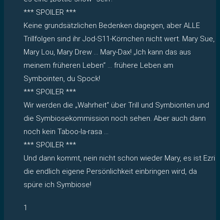
*** SPOILER ***
Keine grundsätzlichen Bedenken dagegen, aber ALLE
Trillfolgen sind ihr Jod-S11-Körnchen nicht wert. Mary Sue,
Mary Lou, Mary Drew … Mary-Dax! „Ich kann das aus
meinem früheren Leben“ … frühere Leben am
Symbointen, du Spock!
*** SPOILER ***
Wir werden die „Wahrheit“ über Trill und Symbionten und
die Symbiosekommission noch sehen. Aber auch dann
noch kein Taboo-la-rasa …
*** SPOILER ***
Und dann kommt, nein nicht schon wieder Mary, es ist Ezri
die endlich eigene Persönlichkeit einbringen wird, da
spüre ich Symbiose!
1