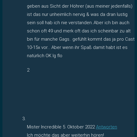
geben aus Sicht der Höhrer (aus meiner jedenfalls)
ist das nur unheimlich nervig & was da dran lustig
sein soll hab ich nie verstanden..Aber ich bin auch
schon oft 49 und merk oft das ich scheinbar zu alt
bin für manche Gags.. gefühlt kommt das ja pro Cast
10-15x vor… Aber wenn ihr Spaß damit habt ist es
natürlich OK lg flo
2
Mister Incredible
5. Oktober 2022
Antworten
Ich möchte das aber weiterhin hören!