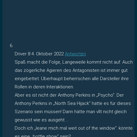
Driver 8
4. Oktober 2022
Antworten
Spaß macht die Folge, Langeweile kommt nicht auf. Auch
das zögerliche Agieren des Antagonisten ist immer gut
eingebettet. Überhaupt beherrschen alle Darsteller ihre
Rollen in deren Interaktionen.
Aber es ist nicht der Anthony Perkins in „Psycho“. Der
Anthony Perkins in „North Sea Hijack“ hätte es für dieses
Szenario sein müssen! Dann hätte man vllt nicht gleich
gewusst wie es ausgeht …
Doch ich „leane mich mal weit out of the window“: könnte
es eine „bottle show“ sein?