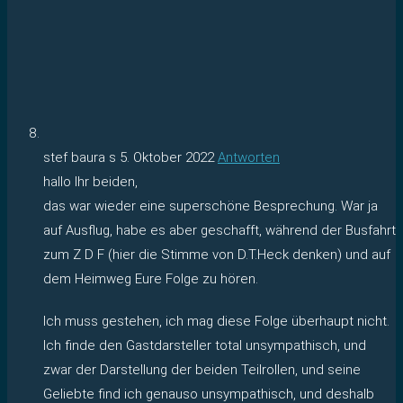
stef baura s
5. Oktober 2022
Antworten
hallo Ihr beiden,
das war wieder eine superschöne Besprechung. War ja
auf Ausflug, habe es aber geschafft, während der Busfahrt
zum Z D F (hier die Stimme von D.T.Heck denken) und auf
dem Heimweg Eure Folge zu hören.
Ich muss gestehen, ich mag diese Folge überhaupt nicht.
Ich finde den Gastdarsteller total unsympathisch, und
zwar der Darstellung der beiden Teilrollen, und seine
Geliebte find ich genauso unsympathisch, und deshalb