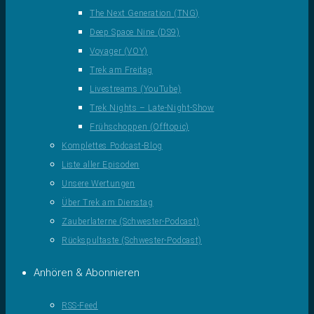
The Next Generation (TNG)
Deep Space Nine (DS9)
Voyager (VOY)
Trek am Freitag
Livestreams (YouTube)
Trek Nights – Late-Night-Show
Frühschoppen (Offtopic)
Komplettes Podcast-Blog
Liste aller Episoden
Unsere Wertungen
Über Trek am Dienstag
Zauberlaterne (Schwester-Podcast)
Rückspultaste (Schwester-Podcast)
Anhören & Abonnieren
RSS-Feed