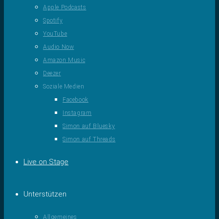
Apple Podcasts
Spotify
YouTube
Audio Now
Amazon Music
Deezer
Soziale Medien
Facebook
Instagram
Simon auf Bluesky
Simon auf Threads
Live on Stage
Unterstützen
Allgemeines