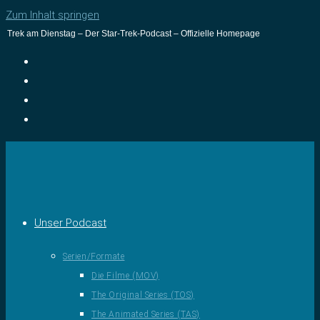
Zum Inhalt springen
Trek am Dienstag – Der Star-Trek-Podcast – Offizielle Homepage
Unser Podcast
Serien/Formate
Die Filme (MOV)
The Original Series (TOS)
The Animated Series (TAS)