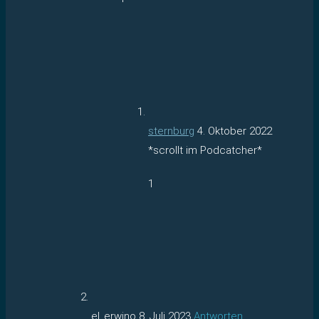
sternburg
4. Oktober 2022
*scrollt im Podcatcher*
1
el_erwino
8. Juli 2023
Antworten