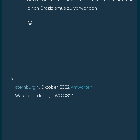
einen Gräzizismus zu verwenden!
😉
sternburg
4. Oktober 2022
Antworten
Was heißt denn „IGWGIGS“?