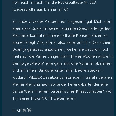
hört euch einfach mal die Rückspultaste Nr. 028:
„Liebesgrüße aus Eternia“ an! 😉
ich finde „Invasive Procedures“ insgesamt gut. Mich stört
aber, dass Quark mit seinen krummen Geschäften jedes
Mal davonkommt und nie ernsthafte Konsequenzen zu
spüren kriegt. Aha, Kira ist also sauer auf ihn? Das scheint
Quark ja geradezu anzutörnen, weil er sie dadurch noch
mehr auf die Palme bringen kann! In vier Wochen wird er in
der Folge „Melora“ eine ganz ähnliche Nummer abziehen
und mit einem Gangster unter einer Decke stecken,
wodurch WIEDER Besatzungsmitglieder in Gefahr geraten!
Meiner Meinung nach sollte der Ferengi-Bartender eine
ganze Weile in einem bajoranischen Knast „urlauben“, wo
ihm seine Tricks NICHT weiterhelfen.
LL&P 🖖 👋