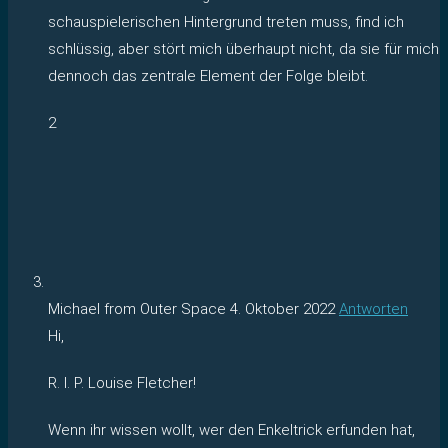
schauspielerischen Hintergrund treten muss, find ich
schlüssig, aber stört mich überhaupt nicht, da sie für mich
dennoch das zentrale Element der Folge bleibt.
2
Michael from Outer Space
4. Oktober 2022
Antworten
Hi,
R. I. P. Louise Fletcher!
Wenn ihr wissen wollt, wer den Enkeltrick erfunden hat,