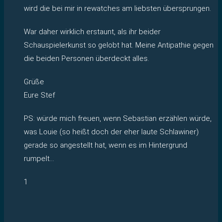
wird die bei mir in rewatches am liebsten übersprungen.
War daher wirklich erstaunt, als ihr beider
Schauspielerkunst so gelobt hat. Meine Antipathie gegen
die beiden Personen überdeckt alles.
Grüße
Eure Stef
PS: würde mich freuen, wenn Sebastian erzählen würde,
was Louie (so heißt doch der eher laute Schlawiner)
gerade so angestellt hat, wenn es im Hintergrund
rumpelt…
1