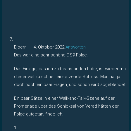
BjoernHH
4. Oktober 2022
Antworten
Das war eine sehr schöne DS9-Folge.
Das Einzige, das ich zu beanstanden habe, ist wieder mal
dieser viel zu schnell einsetzende Schluss. Man hat ja
doch noch ein paar Fragen, und schon wird abgeblendet.
Ein paar Sätze in einer Walk-and-Talk-Szene auf der
Promenade über das Schicksal von Verad hätten der
Folge gutgetan, finde ich.
1