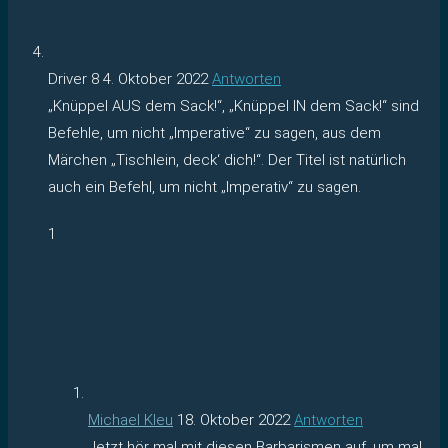
Driver 8
4. Oktober 2022
Antworten
„Knüppel AUS dem Sack!“, „Knüppel IN dem Sack!“ sind
Befehle, um nicht „Imperative“ zu sagen, aus dem
Märchen „Tischlein, deck‘ dich!“. Der Titel ist natürlich
auch ein Befehl, um nicht „Imperativ“ zu sagen.
1
Michael Kleu
18. Oktober 2022
Antworten
Jetzt hör mal mit diesen Barbarismen auf, um mal