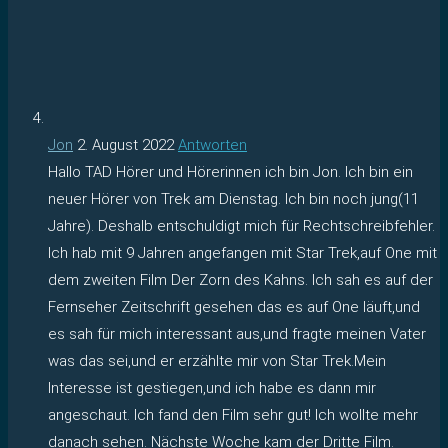
Jon
2. August 2022
Antworten
Hallo TAD Hörer und Hörerinnen ich bin Jon. Ich bin ein
neuer Hörer von Trek am Dienstag. Ich bin noch jung(11
Jahre). Deshalb entschuldigt mich für Rechtschreibfehler.
Ich hab mit 9 Jahren angefangen mit Star Trek,auf One mit
dem zweiten Film Der Zorn des Kahns. Ich sah es auf der
Fernseher Zeitschrift gesehen das es auf One läuft,und
es sah für mich interessant aus,und fragte meinen Vater
was das sei,und er erzählte mir von Star Trek.Mein
Interesse ist gestiegen,und ich habe es dann mir
angeschaut. Ich fand den Film sehr gut! Ich wollte mehr
danach sehen. Nächste Woche kam der Dritte Film.