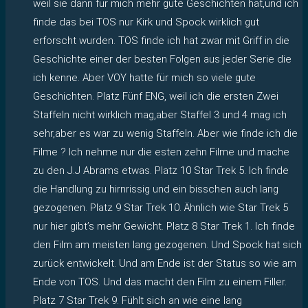
weil sie dann für mich mehr gute Geschichten hat,und ich
finde das bei TOS nur Kirk und Spock wirklich gut
erforscht wurden. TOS finde ich hat zwar mit Griff in die
Geschichte einer der besten Folgen aus jeder Serie die
ich kenne. Aber VOY hatte für mich so viele gute
Geschichten. Platz Fünf ENG, weil ich die ersten Zwei
Staffeln nicht wirklich mag,aber Staffel 3 und 4 mag ich
sehr,aber es war zu wenig Staffeln. Aber wie finde ich die
Filme ? Ich nehme nur die esten zehn Filme und mache
zu den J.J Abrams etwas. Platz 10 Star Trek 5. Ich finde
die Handlung zu hirnrissig und ein bisschen auch lang
gezogenen. Platz 9 Star Trek 10. Ähnlich wie Star Trek 5
nur hier gibt’s mehr Gewicht. Platz 8 Star Trek 1. Ich finde
den Film am meisten lang gezogenen. Und Spock hat sich
zurück entwickelt. Und am Ende ist der Status so wie am
Ende von TOS. Und das macht den Film zu einem Filler.
Platz 7 Star Trek 9. Fühlt sich an wie eine lang