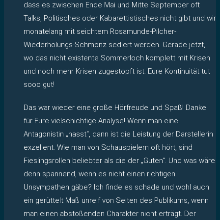
dass es zwischen Ende Mai und Mitte September oft
Talks, Politisches oder Kabarettistisches nicht gibt und wir
monatelang mit seichtem Rosamunde-Pilcher-
Wiederholungs-Schmonz sediert werden. Gerade jetzt,
wo das nicht existente Sommerloch komplett mit Krisen
und noch mehr Krisen zugestopft ist. Eure Kontinuität tut
sooo gut!
Das war wieder eine große Hörfreude und Spaß! Danke
für Eure vielschichtige Analyse! Wenn man eine
Antagonistin „hasst“, dann ist die Leistung der Darstellerin
exzellent. Wie man von Schauspielern oft hört, sind
Fieslingsrollen beliebter als die der „Guten“. Und was wäre
denn spannend, wenn es nicht einen richtigen
Unsympathen gäbe? Ich finde es schade und wohl auch
ein gerüttelt Maß unreif von Seiten des Publikums, wenn
man einen abstoßenden Charakter nicht erträgt. Der