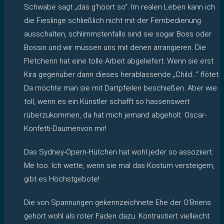
Schwabe sagt „däs g’höört so“. Im realen Leben kann ich
die Fieslinge schließlich nicht mit der Fernbedienung
ausschalten, schlimmstenfalls sind sie sogar Boss oder
Bossin und wir müssen uns mit denen arrangieren. Die
Fletcherin hat eine tolle Arbeit abgeliefert. Wenn sie erst
Kira gegenüber dann dieses herablassende „Child…“ flötet.
Da möchte man sie mit Dartpfeilen beschießen. Aber wie
toll, wenn es ein Künstler schafft so hassenswert
rüberzukommen, da hat mich jemand abgeholt. Oscar-
Konfetti-Daumenvon mir!
Das Sydney-Opern-Hütchen hat wohl jeder so assoziiert.
Me too. Ich wette, wenn sie mal das Kostüm versteigern,
gibt es Höchstgebote!
Die von Spannungen gekennzeichnete Ehe der O’Briens
gehört wohl als roter Faden dazu. Kontrastiert vielleicht