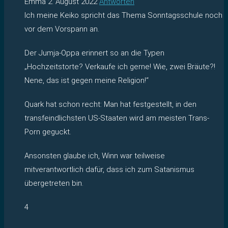
Emma
2. August 2022
Antworten
Ich meine Keiko spricht das Thema Sonntagsschule noch
vor dem Vorspann an.
Der Jumja-Oppa erinnert so an die Typen
„Hochzeitstorte? Verkaufe ich gerne! Wie, zwei Bräute?!
Nene, das ist gegen meine Religion!“
Quark hat schon recht: Man hat festgestellt, in den
transfeindlichsten US-Staaten wird am meisten Trans-
Porn geguckt.
Ansonsten glaube ich, Winn war teilweise
mitverantwortlich dafür, dass ich zum Satanismus
übergetreten bin.
4