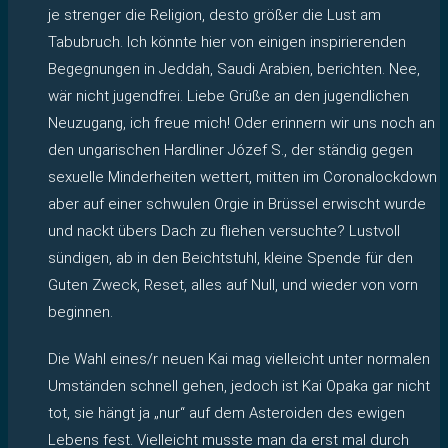
je strenger die Religion, desto größer die Lust am
Tabubruch. Ich könnte hier von einigen inspirierenden
Begegnungen in Jeddah, Saudi Arabien, berichten. Nee,
wär nicht jugendfrei. Liebe Grüße an den jugendlichen
Neuzugang, ich freue mich! Oder erinnern wir uns noch an
den ungarischen Hardliner Józef S., der ständig gegen
sexuelle Minderheiten wettert, mitten im Coronalockdown
aber auf einer schwulen Orgie in Brüssel erwischt wurde
und nackt übers Dach zu fliehen versuchte? Lustvoll
sündigen, ab in den Beichtstuhl, kleine Spende für den
Guten Zweck, Reset, alles auf Null, und wieder von vorn
beginnen.
Die Wahl eines/r neuen Kai mag vielleicht unter normalen
Umständen schnell gehen, jedoch ist Kai Opaka gar nicht
tot, sie hängt ja „nur“ auf dem Asteroiden des ewigen
Lebens fest. Vielleicht musste man da erst mal durch