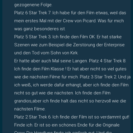
gezogenene Folge.
Platz 6 Star Trek 7. Ich habe für den Film etwas, weil das
mein erstes Mal mit der Crew von Picard. Was für mich
was ganz besonderes ist.
Platz 5 Star Trek 3. Ich finde den Film OK. Er hat starke
Szenen wie zum Beispiel die Zerstörung der Enterprise
und den Tod vom Sohn von Kirk.
Er hatte aber auch Mal seine Langen. Platz 4 Star Trek 8.
Ich finde den Film Klasse ! Er hat aber nicht so viel gutes
wie die nächsten Filme für mich. Platz 3 Star Trek 2. Und ja
ich weiß, ich werde dafür erhängt, aber ich finde den Film
nicht so gut wie die nächsten. Ich finde den Film
grandios,aber ich finde halt das nicht so herzvoll wie die
nächsten Filme.
Platz 2 Star Trek 6. Ich finde der Film ist so verdammt gut!
Finde ich. Er ist so ein schönes Ende für die Originale
Crew. Die Handlung finde ich einfach gut. Und die