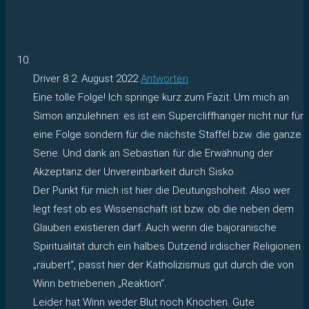
Driver 8
2. August 2022
Antworten
Eine tolle Folge! Ich springe kurz zum Fazit. Um mich an
Simon anzulehnen: es ist ein Supercliffhanger nicht nur für
eine Folge sondern für die nächste Staffel bzw. die ganze
Serie. Und dank an Sebastian für die Erwähnung der
Akzeptanz der Unvereinbarkeit durch Sisko.
Der Punkt für mich ist hier die Deutungshoheit. Also wer
legt fest ob es Wissenschaft ist bzw. ob die neben dem
Glauben existieren darf. Auch wenn die bajoranische
Spiritualität durch ein halbes Dutzend irdischer Religionen
„räubert“, passt hier der Katholizismus gut durch die von
Winn betriebenen „Reaktion“.
Leider hat Winn weder Blut noch Knochen. Gute