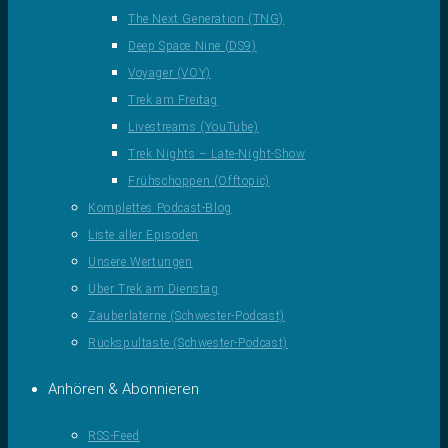
The Next Generation (TNG)
Deep Space Nine (DS9)
Voyager (VOY)
Trek am Freitag
Livestreams (YouTube)
Trek Nights – Late-Night-Show
Frühschoppen (Offtopic)
Komplettes Podcast-Blog
Liste aller Episoden
Unsere Wertungen
Über Trek am Dienstag
Zauberlaterne (Schwester-Podcast)
Rückspultaste (Schwester-Podcast)
Anhören & Abonnieren
RSS-Feed