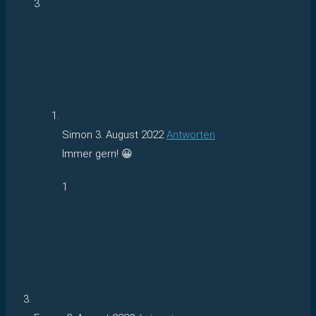
3
Simon
3. August 2022
Antworten
Immer gern! 😀
1