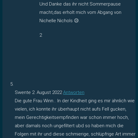
Und Danke das ihr nicht Sommerpause
macht,das erholt mich vom Abgang von
Nichelle Nichols 😥.
2
Swente
2. August 2022
Antworten
Die gute Frau Winn… In der Kindheit ging es mir ähnlich wie
vielen, ich konnte ihr überhaupt nicht aufs Fell gucken,
mein Gerechtigkeitsempfinden war schon immer hoch,
aber damals noch ungefiltert ubd so haben mich die
Folgen mit ihr und diese schmierige, schlüpfrige Art immer