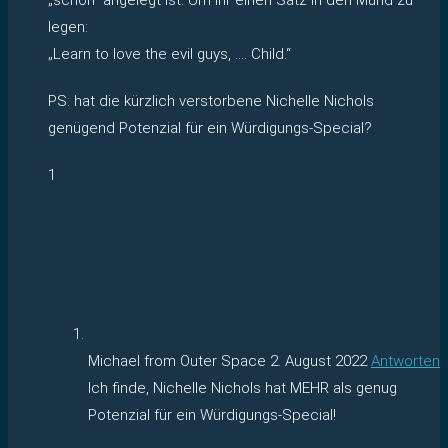
legen:
„Learn to love the evil guys, …. Child.“
PS: hat die kürzlich verstorbene Nichelle Nichols
genügend Potenzial für ein Würdigungs-Special?
1
Michael from Outer Space
2. August 2022
Antworten
Ich finde, Nichelle Nichols hat MEHR als genug
Potenzial für ein Würdigungs-Special!