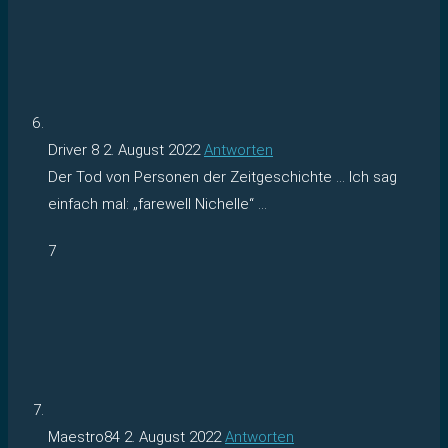
Driver 8
2. August 2022
Antworten
Der Tod von Personen der Zeitgeschichte … Ich sag
einfach mal: „farewell Nichelle“ …
7
Maestro84
2. August 2022
Antworten