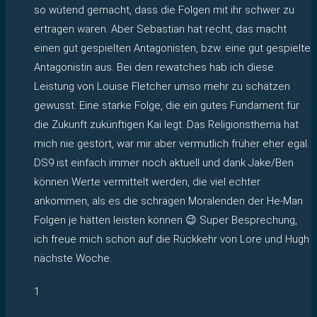
so wütend gemacht, dass die Folgen mit ihr schwer zu
ertragen waren. Aber Sebastian hat recht, das macht
einen gut gespielten Antagonisten, bzw. eine gut gespielte
Antagonistin aus. Bei den rewatches hab ich diese
Leistung von Louise Fletcher umso mehr zu schätzen
gewusst. Eine starke Folge, die ein gutes Fundament für
die Zukunft zukünftigen Kai legt. Das Religionsthema hat
mich nie gestört, war mir aber vermutlich früher eher egal.
DS9 ist einfach immer noch aktuell und dank Jake/Ben
können Werte vermittelt werden, die viel echter
ankommen, als es die schrägen Moralenden der He-Man
Folgen je hätten leisten können 😉 Super Besprechung,
ich freue mich schon auf die Rückkehr von Lore und Hugh
nächste Woche.
1