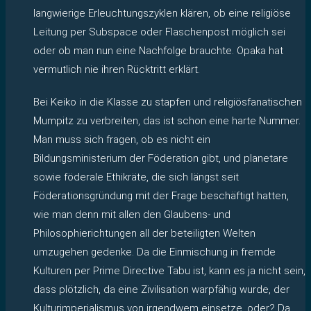
langwierige Erleuchtungszyklen klären, ob eine religiöse
Leitung per Subspace oder Flaschenpost möglich sei
oder ob man nun eine Nachfolge brauchte. Opaka hat
vermutlich nie ihren Rücktritt erklärt.
Bei Keiko in die Klasse zu stapfen und religiösfanatischen
Mumpitz zu verbreiten, das ist schon eine harte Nummer.
Man muss sich fragen, ob es nicht ein
Bildungsministerium der Föderation gibt, und planetare
sowie föderale Ethikräte, die sich längst seit
Föderationsgründung mit der Frage beschäftigt hatten,
wie man denn mit allen den Glaubens- und
Philosophierichtungen all der beteiligten Welten
umzugehen gedenke. Da die Einmischung in fremde
Kulturen per Prime Directive Tabu ist, kann es ja nicht sein,
dass plötzlich, da eine Zivilisation warpfähig wurde, der
Kulturimperialismus von irgendwem einsetze, oder? Da