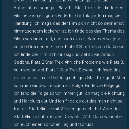
Botschaft ist sehr gut! Platz 1…..Star Trek 4. Ich finde den
Film herzlich,ein gutes Ende für die Trilogie. Ich mag die
Handlung. Ich mag’s das der Film sich nicht so sehr ernst
nimmt,sondern lockerer ist. Ich finde das das Thema des
Films verdammt gut, und auch aktuell. Kommen wir jetzt
zu den Drei neuen Filmen. Platz 3 Star Trek into Darkness.
Ich finde der Film ist hirnrissig und viel zu viel Action
Gedöns. Platz 2 Star Trek. Ähnliche Probleme wie Platz 3,
nur nicht so viel. Platz 1 Star Trek Beyond. Ich finde das
ein bisschen in die Richtung richtiges Star Trek geht. Aber
kommen wir doch endlich zur Folge. Finde die Folge gut.
Ich fand die Folge schon immer gut. Ich mag die Richtung
und Handlung gut. Und ich finde es gut das man nicht so
fort ein Staffelfinale mit 2 Teilen gemacht hat. Aber das
Staffelfinale hat trotzdem Gewicht. 7/10. Dann wünsche
ich euch einen schönen Tag und tschüss!