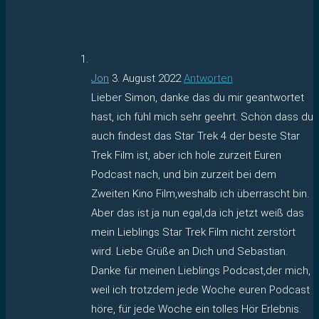
Jon
3. August 2022
Antworten
Lieber Simon, danke das du mir geantwortet
hast, ich fühl mich sehr geehrt. Schön dass du
auch findest das Star Trek 4 der beste Star
Trek Film ist, aber ich hole zurzeit Euren
Podcast nach, und bin zurzeit bei dem
Zweiten Kino Film,weshalb ich überrascht bin.
Aber das ist ja nun egal,da ich jetzt weiß das
mein Lieblings Star Trek Film nicht zerstört
wird. Liebe Grüße an Dich und Sebastian.
Danke für meinen Lieblings Podcast,der mich,
weil ich trotzdem jede Woche euren Podcast
höre, für jede Woche ein tolles Hör Erlebnis.