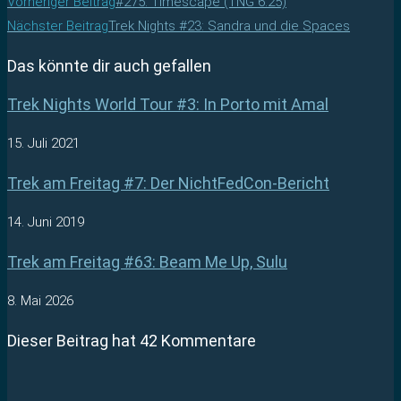
Vorheriger Beitrag
#275: Timescape (TNG 6.25)
Nächster Beitrag
Trek Nights #23: Sandra und die Spaces
Das könnte dir auch gefallen
Trek Nights World Tour #3: In Porto mit Amal
15. Juli 2021
Trek am Freitag #7: Der NichtFedCon-Bericht
14. Juni 2019
Trek am Freitag #63: Beam Me Up, Sulu
8. Mai 2026
Dieser Beitrag hat 42 Kommentare