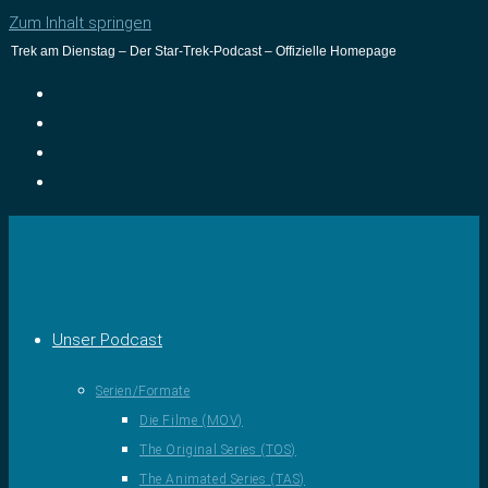
Zum Inhalt springen
Trek am Dienstag – Der Star-Trek-Podcast – Offizielle Homepage
Unser Podcast
Serien/Formate
Die Filme (MOV)
The Original Series (TOS)
The Animated Series (TAS)