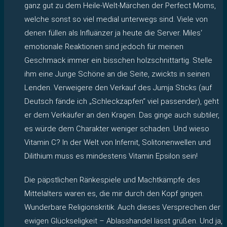
ganz gut zu dem Heile-Welt-Märchen der Perfect Moms,
welche sonst so viel medial unterwegs sind. Viele von
denen füllen als Influänzer ja heute die Server. Miles‘
emotionale Reaktionen sind jedoch für meinen
Geschmack immer ein bisschen holzschnittartig. Stelle
ihm eine Junge Schöne an die Seite, zwickts in seinen
Lenden. Verweigere den Verkauf des Jumja Sticks (auf
Deutsch fände ich „Schleckzapfen“ viel passender), geht
er dem Verkäufer an den Kragen. Das ginge auch subtiler,
es würde dem Charakter weniger schaden. Und wieso
Vitamin C? In der Welt von Infernit, Solitonenwellen und
Dilithium muss es mindestens Vitamin Epsilon sein!
Die päpstlichen Ränkespiele und Machtkämpfe des
Mittelalters waren es, die mir durch den Kopf gingen.
Wunderbare Religionskritik. Auch dieses Versprechen der
ewigen Glückseligkeit – Ablasshandel lässt grüßen. Und ja,