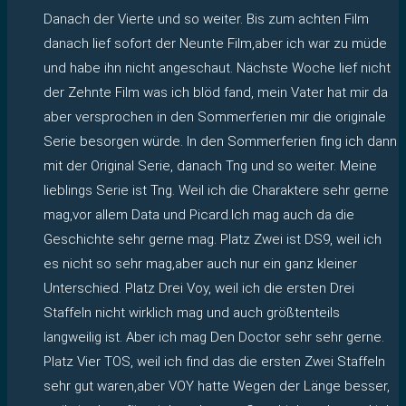
Danach der Vierte und so weiter. Bis zum achten Film
danach lief sofort der Neunte Film,aber ich war zu müde
und habe ihn nicht angeschaut. Nächste Woche lief nicht
der Zehnte Film was ich blöd fand, mein Vater hat mir da
aber versprochen in den Sommerferien mir die originale
Serie besorgen würde. In den Sommerferien fing ich dann
mit der Original Serie, danach Tng und so weiter. Meine
lieblings Serie ist Tng. Weil ich die Charaktere sehr gerne
mag,vor allem Data und Picard.Ich mag auch da die
Geschichte sehr gerne mag. Platz Zwei ist DS9, weil ich
es nicht so sehr mag,aber auch nur ein ganz kleiner
Unterschied. Platz Drei Voy, weil ich die ersten Drei
Staffeln nicht wirklich mag und auch größtenteils
langweilig ist. Aber ich mag Den Doctor sehr sehr gerne.
Platz Vier TOS, weil ich find das die ersten Zwei Staffeln
sehr gut waren,aber VOY hatte Wegen der Länge besser,