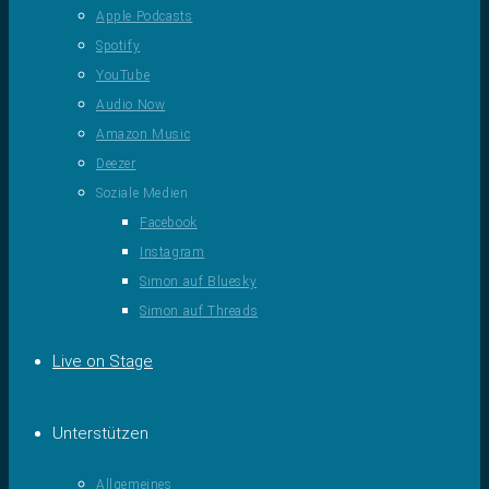
Apple Podcasts
Spotify
YouTube
Audio Now
Amazon Music
Deezer
Soziale Medien
Facebook
Instagram
Simon auf Bluesky
Simon auf Threads
Live on Stage
Unterstützen
Allgemeines