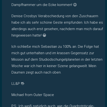
Dampfhammer um die Ecke kommen! 😉
Denise Crosbys Verabschiedung von den Zuschauern
habe ich als sehr schöne Geste empfunden. Ich habe es
allerdings auch erst gesehen, nachdem man mich darauf
hingewiesen hatte! 😀
Ich schließe mich Sebastian zu 100% an. Die Folge hat
mich gut unterhalten und im krassen Gegensatz zur
Mission auf dem Studiodschungelplaneten in der letzten
Woche war ich hier in keiner Szene gelangweilt. Mein
Daumen zeigt auch nach oben.
LL&P 🖖
Michael from Outer Space
P.S.: Ich weiß natürlich auch, wie die Quadrotriticale-