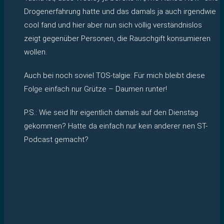
Drogenerfahrung hatte und das damals ja auch irgendwie
cool fand und hier aber nun sich völlig verständnislos
zeigt gegenüber Personen, die Rauschgift konsumieren
wollen.
Auch bei noch soviel TOS-talgie: Für mich bleibt diese
Folge einfach nur Grütze – Daumen runter!
P.S.: Wie seid Ihr eigentlich damals auf den Dienstag
gekommen? Hatte da einfach nur kein anderer nen ST-
Podcast gemacht?