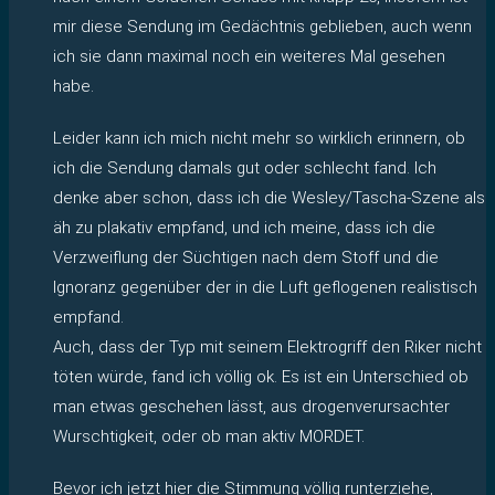
mir diese Sendung im Gedächtnis geblieben, auch wenn
ich sie dann maximal noch ein weiteres Mal gesehen
habe.
Leider kann ich mich nicht mehr so wirklich erinnern, ob
ich die Sendung damals gut oder schlecht fand. Ich
denke aber schon, dass ich die Wesley/Tascha-Szene als
äh zu plakativ empfand, und ich meine, dass ich die
Verzweiflung der Süchtigen nach dem Stoff und die
Ignoranz gegenüber der in die Luft geflogenen realistisch
empfand.
Auch, dass der Typ mit seinem Elektrogriff den Riker nicht
töten würde, fand ich völlig ok. Es ist ein Unterschied ob
man etwas geschehen lässt, aus drogenverursachter
Wurschtigkeit, oder ob man aktiv MORDET.
Bevor ich jetzt hier die Stimmung völlig runterziehe,