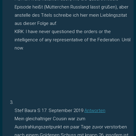
Episode heißt (Mütterchen Russland lässt grüßen), aber
anstelle des Titels schreibe ich hier mein Lieblingszitat
aus dieser Folge auf.
KIRK: I have never questioned the orders or the
intelligence of any representative of the Federation. Until
now.
Stef Baura S
17. September 2019
Antworten
Mein gleichaltriger Cousin war zum
Ausstrahlungszeitpunkt ein paar Tage zuvor verstorben
nach einem Goldenen Schuss mit knapp 26, insofern ist