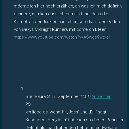
möchte ich hier noch erzählen, an was ich mich definitiv
erinnere, nämlich dass ich damals fand, dass die
Klamotten der Junkies aussehen, wie die in dem Video
von Dexys Midnight Runners mit come on Eileen:
https://www.youtube.com/watch?v=ASwge9wc-eI
Stef Baura S
17. September 2019
Antworten
PS:
ich liebe es, wenn Ihr „Jean“ und „Bill“ sagt.
Besonders bei „Jean“ habe ich so dieses Pennäler-
Gefühl, als man früher den Lehrer irgendwelche