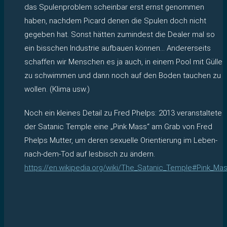
das Spulenproblem scheinbar erst ernst genommen
haben, nachdem Picard denen die Spulen doch nicht
gegeben hat. Sonst hätten zumindest die Dealer mal so
ein bisschen Industrie aufbauen können… Andererseits
schaffen wir Menschen es ja auch, in einem Pool mit Gülle
zu schwimmen und dann noch auf den Boden tauchen zu
wollen. (Klima usw.)
Noch ein kleines Detail zu Fred Phelps: 2013 veranstaltete
der Satanic Temple eine „Pink Mass“ am Grab von Fred
Phelps Mutter, um deren sexuelle Orientierung im Leben-
nach-dem-Tod auf lesbisch zu ändern.
https://en.wikipedia.org/wiki/The_Satanic_Temple#Pink_Ma