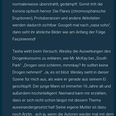
normalerweise überstrahlt, gedämpft. Somit tritt die
Korona optisch hervor. Die Flares (chromosphärische
Eruptionen), Protuberanzen und andere Aktivitäten
werden dadurch sichtbar. Googelt mal nach „nasa soho“,
dann seht ihr ähnliche Bilder wie am Anfang der Folge.
Faszinierend!
Tasha wirkt beim Versuch, Wesley die Auswirkungen des
Drogenkonsums zu erklären, wie Mr. McKay bei „South
Park“: „Drogen sind schlimm, mmmkay? Ihr solltet keine
Drogen nehmen!“. Ja, es ist blöd. Wesley sieht in dieser
Szene für mich aus, als wäre er gerade aus seinem Ei
geschlüpft. Der junge Mann ist immerhin 16 Jahre alt und
außerdem hochintelligent. Niemand kann mir erzählen,
dass er sich nicht schon längst mit diesem Thema
auseinandergesetzt hat! Seine eigene Mutter ist dazu
noch Ärztin… ach ja, wenn die Autoren wieder mal mit dem