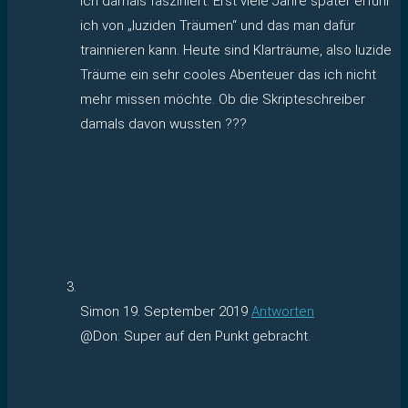
ich damals fasziniert. Erst viele Jahre später erfuhr
ich von „luziden Träumen“ und das man dafür
trainnieren kann. Heute sind Klarträume, also luzide
Träume ein sehr cooles Abenteuer das ich nicht
mehr missen möchte. Ob die Skripteschreiber
damals davon wussten ???
Simon
19. September 2019
Antworten
@Don: Super auf den Punkt gebracht.