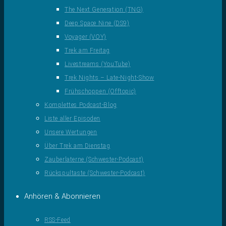
The Next Generation (TNG)
Deep Space Nine (DS9)
Voyager (VOY)
Trek am Freitag
Livestreams (YouTube)
Trek Nights – Late-Night-Show
Frühschoppen (Offtopic)
Komplettes Podcast-Blog
Liste aller Episoden
Unsere Wertungen
Über Trek am Dienstag
Zauberlaterne (Schwester-Podcast)
Rückspultaste (Schwester-Podcast)
Anhören & Abonnieren
RSS-Feed