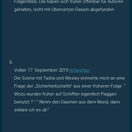
Folgentitels. Die haben sich früher offenbar für Autoren
gehalten, nicht mit Übersetzer-Dasein abgefunden.
Volker
17. September 2019
Antworten
Die Szene mit Tasha und Wesley erinnerte mich an eine
Frage der „Sicherheitschefin“ aus einer früheren Folge. “
Wozu wurden früher auf Schiffen eigentlich Flaggen
benutzt ? “ “ Nimm den Daumen aus dem Mund, dann
erkläre ich es dir.“