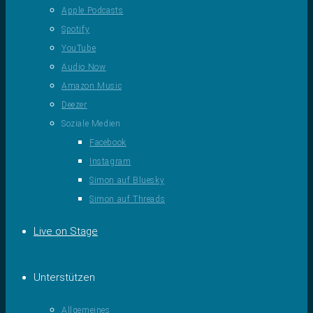
Apple Podcasts
Spotify
YouTube
Audio Now
Amazon Music
Deezer
Soziale Medien
Facebook
Instagram
Simon auf Bluesky
Simon auf Threads
Live on Stage
Unterstützen
Allgemeines