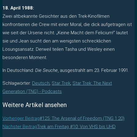
18. April 1988:
Zwei altbekannte Gesichter aus den Trek-Kinofilmen
konfrontieren die Crew mit einer Moral, die dick aufgetragen ist
wie seit der Urserie nicht. „Keine Macht dem Felicium!“ lautet
sie und Jean sucht den am wenigsten schrecklichen
Lösungsansatz. Derweil teilen Tasha und Wesley einen
besonderen Moment.
In Deutschland:
Die Seuche
, ausgestrahlt am 23. Februar 1991.
Schlagwörter
:
Deutsch
,
Star Trek
,
Star Trek: The Next
Generation (TNG) - Podcasts
Weitere Artikel ansehen
Vorheriger Beitrag
#125: The Arsenal of Freedom (TNG 1.20)
Nächster Beitrag
Trek am Freitag #10: Von VHS bis UHD