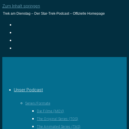
Zum Inhalt springen
Trek am Dienstag – Der Star-Trek-Podcast – Offizielle Homepage
Unser Podcast
Serien/Formate
Die Filme (MOV)
The Original Series (TOS)
The Animated Series (TAS)