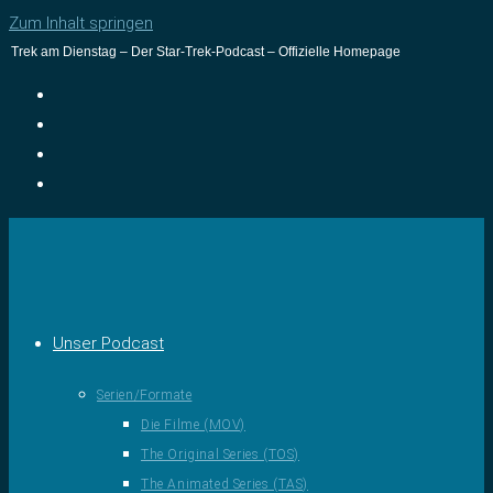
Zum Inhalt springen
Trek am Dienstag – Der Star-Trek-Podcast – Offizielle Homepage
Unser Podcast
Serien/Formate
Die Filme (MOV)
The Original Series (TOS)
The Animated Series (TAS)