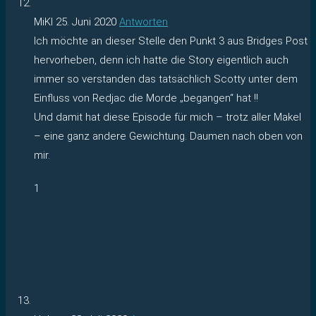
MiKl
25. Juni 2020
Antworten
Ich möchte an dieser Stelle den Punkt 3 aus Bridges Post
hervorheben, denn ich hatte die Story eigentlich auch
immer so verstanden das tatsächlich Scotty unter dem
Einfluss von Redjac die Morde „begangen“ hat !!
Und damit hat diese Episode für mich – trotz aller Makel
– eine ganz andere Gewichtung. Daumen nach oben von
mir.
1