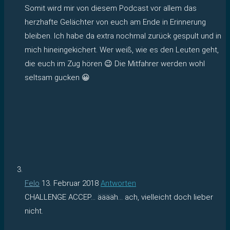
Somit wird mir von diesem Podcast vor allem das
herzhafte Gelächter von euch am Ende in Erinnerung
bleiben. Ich habe da extra nochmal zurück gespult und in
mich hineingekichert. Wer weiß, wie es den Leuten geht,
die euch im Zug hören 😉 Die Mitfahrer werden wohl
seltsam gucken 😀
Felo
13. Februar 2018
Antworten
CHALLENGE ACCEP… ääääh… ach, vielleicht doch lieber
nicht.