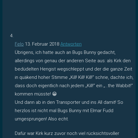
Felo
13. Februar 2018
Antworten
Übrigens, ich hatte auch an Bugs Bunny gedacht,
allerdings von genau der anderen Seite aus: als Kirk den
bedüdelten Hengist wegschleppt und der die ganze Zeit
in quäkend hoher Stimme „Kill! Kill! Kill!“ schrie, dachte ich,
dass doch eigentlich nach jedem „Kill!“ ein „…the Wabbit!“
kommen müsste! 😀
Und dann ab in den Transporter und ins All damit! So
herzlos ist nicht mal Bugs Bunny mit Elmar Fudd
umgesprungen! Also echt.
Dafür war Kirk kurz zuvor noch viel rücksichtsvoller