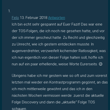
Felo
13. Februar 2018
Antworten
Ich bin echt sehr gespannt auf Euer Fazit! Das war eine
der TOS-Folgen, die ich noch nie gesehen hatte, und vor
der ich immer gescheut hatte. Zu Recht und gleichzeitig
zu Unrecht, wie ich gestern entdecken musste. In
augenverdrehter, verzweifelt kichernder Ratlosigkeit, was
ich nun eigentlich von dieser Folge halten soll, hoffe ich
nun auf ein paar erhellende, weise Worte Eurerseits. 😉
Übrigens habe ich mir gestern wie so oft und zum vorerst
letzten mal wieder ein Kontrastprogramm gegönnt, an das
ich mich mittlerweile gewöhnt und das ich in den
nächsten Wochen vermissen werde: zuerst die aktuelle
Folge Discovery und dann die „aktuelle“ Folge TOS
schauen.