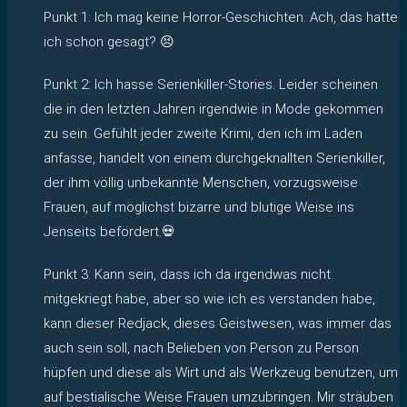
Punkt 1: Ich mag keine Horror-Geschichten. Ach, das hatte
ich schon gesagt? 😣
Punkt 2: Ich hasse Serienkiller-Stories. Leider scheinen
die in den letzten Jahren irgendwie in Mode gekommen
zu sein. Gefühlt jeder zweite Krimi, den ich im Laden
anfasse, handelt von einem durchgeknallten Serienkiller,
der ihm völlig unbekannte Menschen, vorzugsweise
Frauen, auf möglichst bizarre und blutige Weise ins
Jenseits befördert.💀
Punkt 3: Kann sein, dass ich da irgendwas nicht
mitgekriegt habe, aber so wie ich es verstanden habe,
kann dieser Redjack, dieses Geistwesen, was immer das
auch sein soll, nach Belieben von Person zu Person
hüpfen und diese als Wirt und als Werkzeug benutzen, um
auf bestialische Weise Frauen umzubringen. Mir sträuben