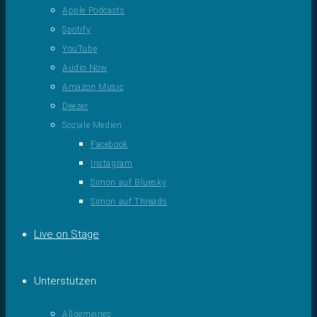
Apple Podcasts
Spotify
YouTube
Audio Now
Amazon Music
Deezer
Soziale Medien
Facebook
Instagram
Simon auf Bluesky
Simon auf Threads
Live on Stage
Unterstützen
Allgemeines