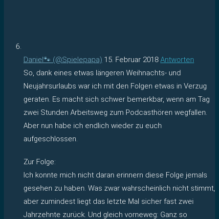
Daniel🐾 (@Spielepapa)
15. Februar 2018
Antworten
So, dank eines etwas längeren Weihnachts- und
Neujahrsurlaubs war ich mit den Folgen etwas in Verzug
geraten. Es macht sich schwer bemerkbar, wenn am Tag
zwei Stunden Arbeitsweg zum Podcasthören wegfallen.
Aber nun habe ich endlich wieder zu euch
aufgeschlossen.
Zur Folge:
Ich konnte mich nicht daran erinnern diese Folge jemals
gesehen zu haben. Was zwar wahrscheinlich nicht stimmt,
aber zumindest liegt das letzte Mal sicher fast zwei
Jahrzehnte zurück. Und gleich vorneweg: Ganz so