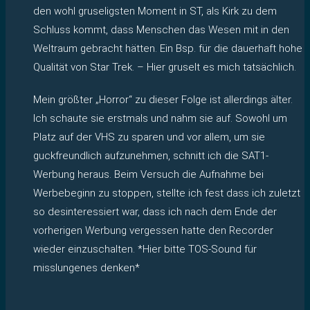
den wohl gruseligsten Moment in ST, als Kirk zu dem
Schluss kommt, dass Menschen das Wesen mit in den
Weltraum gebracht hätten. Ein Bsp. für die dauerhaft hohe
Qualität von Star Trek. – Hier gruselt es mich tatsächlich.
Mein größter „Horror“ zu dieser Folge ist allerdings älter.
Ich schaute sie erstmals und nahm sie auf. Sowohl um
Platz auf der VHS zu sparen und vor allem, um sie
guckfreundlich aufzunehmen, schnitt ich die SAT1-
Werbung heraus. Beim Versuch die Aufnahme bei
Werbebeginn zu stoppen, stellte ich fest dass ich zuletzt
so desinteressiert war, dass ich nach dem Ende der
vorherigen Werbung vergessen hatte den Recorder
wieder einzuschalten. *Hier bitte TOS-Sound für
misslungenes denken*