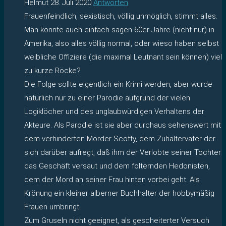
Helmut
28. Juli 2020
Antworten
Frauenfeindlich, sexistisch, völlig unmöglich, stimmt alles.
Man könnte auch einfach sagen 60er-Jahre (nicht nur) in
Amerika, also alles völlig normal, oder wieso haben selbst
weibliche Offiziere (die maximal Leutnant sein können) viel
zu kurze Röcke?
Die Folge sollte eigentlich ein Krimi werden, aber wurde
natürlich nur zu einer Parodie aufgrund der vielen
Logiklöcher und des unglaubwürdigen Verhaltens der
Akteure. Als Parodie ist sie aber durchaus sehenswert mit
dem verhinderten Mörder Scotty, dem Zuhältervater der
sich darüber aufregt, daß ihm der Verlobte seiner Tochter
das Geschäft versaut und dem folternden Hedonisten,
dem der Mord an seiner Frau hinten vorbei geht. Als
Krönung ein kleiner alberner Buchhalter der hobbymäßig
Frauen umbringt.
Zum Gruseln nicht geeignet, als gescheiterter Versuch