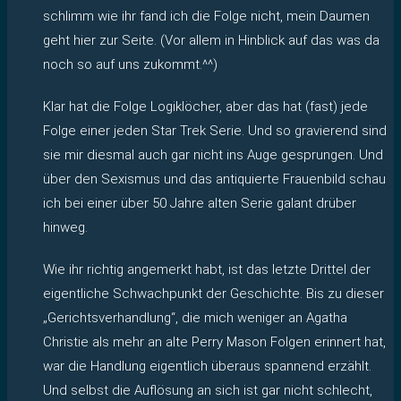
schlimm wie ihr fand ich die Folge nicht, mein Daumen
geht hier zur Seite. (Vor allem in Hinblick auf das was da
noch so auf uns zukommt.^^)
Klar hat die Folge Logiklöcher, aber das hat (fast) jede
Folge einer jeden Star Trek Serie. Und so gravierend sind
sie mir diesmal auch gar nicht ins Auge gesprungen. Und
über den Sexismus und das antiquierte Frauenbild schau
ich bei einer über 50 Jahre alten Serie galant drüber
hinweg.
Wie ihr richtig angemerkt habt, ist das letzte Drittel der
eigentliche Schwachpunkt der Geschichte. Bis zu dieser
„Gerichtsverhandlung“, die mich weniger an Agatha
Christie als mehr an alte Perry Mason Folgen erinnert hat,
war die Handlung eigentlich überaus spannend erzählt.
Und selbst die Auflösung an sich ist gar nicht schlecht,