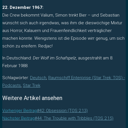
22. Dezember 1967:
Die Crew bekommt Valium, Simon trinkt Bier – und Sebastian
wünscht sich auch irgendwas, was ihm die dieswöchige Mixtur
aus Horror, Kalauern und Frauenfeindlichkeit verträglicher
machen könnte. Wenigstens ist die Episode wirr genug, um sich
schön zu ereifern. Redjac!
In Deutschland:
Der Wolf im Schafspelz
, ausgestrahlt am 8.
Februar 1988.
Schlagwörter
:
Deutsch
,
Raumschiff Enterprise (Star Trek: TOS) -
Podcasts
,
Star Trek
Weitere Artikel ansehen
Vorheriger Beitrag
#42: Obsession (TOS 2.13)
Nächster Beitrag
#44: The Trouble with Tribbles (TOS 2.15)