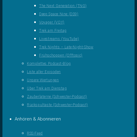
The Next Generation (TNG)
Deep Space Nine (DS9)
Voyager (VOY)
Trek am Freitag
Livestreams (YouTube)
Trek Nights – Late-Night-Show
Frühschoppen (Offtopic)
Komplettes Podcast-Blog
Liste aller Episoden
Unsere Wertungen
Über Trek am Dienstag
Zauberlaterne (Schwester-Podcast)
Rückspultaste (Schwester-Podcast)
Anhören & Abonnieren
RSS-Feed