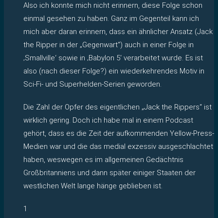
Also ich konnte mich nicht erinnern, diese Folge schon
einmal gesehen zu haben. Ganz im Gegenteil kann ich
mich aber daran erinnern, dass ein ähnlicher Ansatz (Jack
the Ripper in der „Gegenwart“) auch in einer Folge in
‚Smallville‘ sowie in ‚Babylon 5‘ verarbeitet wurde. Es ist
also (nach dieser Folge?) ein wiederkehrendes Motiv in
Sci-Fi- und Superhelden-Serien geworden.
Die Zahl der Opfer des eigentlichen „Jack the Rippers“ ist
wirklich gering. Doch ich habe mal in einem Podcast
gehört, dass es die Zeit der aufkommenden Yellow-Press-
Medien war und die das medial exzessiv ausgeschlachtet
haben, weswegen es im allgemeinen Gedächtnis
Großbritanniens und dann später einiger Staaten der
westlichen Welt lange hänge geblieben ist.
1