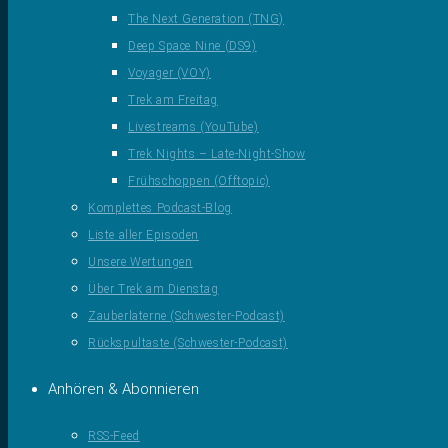
The Next Generation (TNG)
Deep Space Nine (DS9)
Voyager (VOY)
Trek am Freitag
Livestreams (YouTube)
Trek Nights – Late-Night-Show
Frühschoppen (Offtopic)
Komplettes Podcast-Blog
Liste aller Episoden
Unsere Wertungen
Über Trek am Dienstag
Zauberlaterne (Schwester-Podcast)
Rückspultaste (Schwester-Podcast)
Anhören & Abonnieren
RSS-Feed