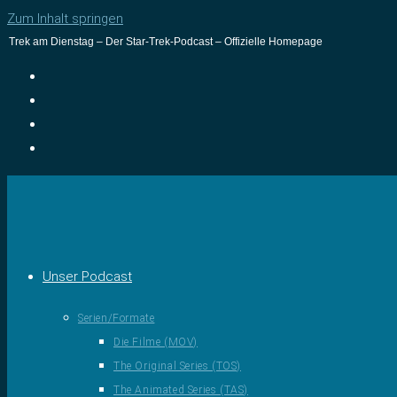
Zum Inhalt springen
Trek am Dienstag – Der Star-Trek-Podcast – Offizielle Homepage
Unser Podcast
Serien/Formate
Die Filme (MOV)
The Original Series (TOS)
The Animated Series (TAS)