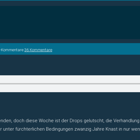
s-Kommentare:
36 Kommentare
enden, doch diese Woche ist der Drops gelutscht, die Verhandlung g
nter fürchterlichen Bedingungen zwanzig Jahre Knast in nur wenig