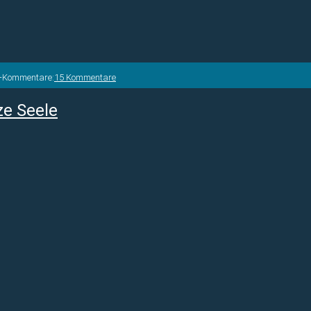
s-Kommentare:
15 Kommentare
ze Seele