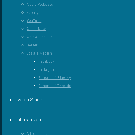
Apple Podcasts
Spotify
YouTube
Audio Now
Amazon Music
Deezer
Soziale Medien
Facebook
Instagram
Simon auf Bluesky
Simon auf Threads
Live on Stage
Unterstützen
Allgemeines