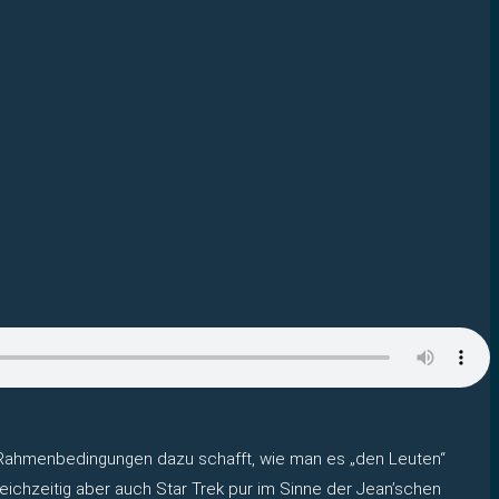
Rahmenbedingungen dazu schafft, wie man es „den Leuten“
leichzeitig aber auch Star Trek pur im Sinne der Jean’schen