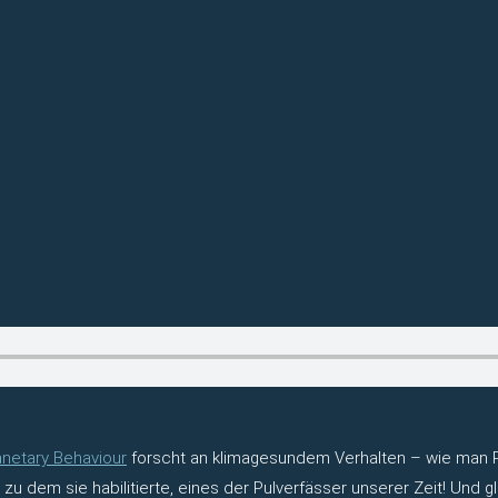
lanetary Behaviour
forscht an klimagesundem Verhalten – wie man 
u dem sie habilitierte, eines der Pulverfässer unserer Zeit! Und g