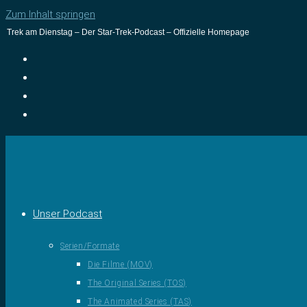
Zum Inhalt springen
Trek am Dienstag – Der Star-Trek-Podcast – Offizielle Homepage
Unser Podcast
Serien/Formate
Die Filme (MOV)
The Original Series (TOS)
The Animated Series (TAS)