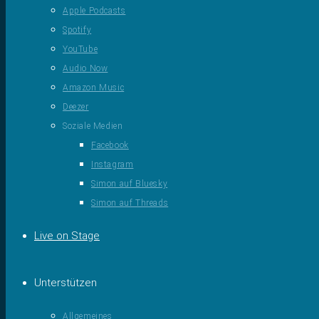
Apple Podcasts
Spotify
YouTube
Audio Now
Amazon Music
Deezer
Soziale Medien
Facebook
Instagram
Simon auf Bluesky
Simon auf Threads
Live on Stage
Unterstützen
Allgemeines