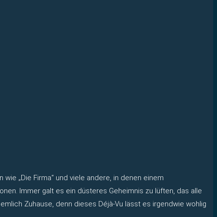
n wie „Die Firma“ und viele andere, in denen einem
ionen. Immer galt es ein düsteres Geheimnis zu lüften, das alle
iemlich Zuhause, denn dieses Déjà-Vu lässt es irgendwie wohlig