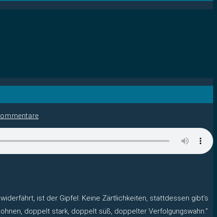
Kommentare
erfährt, ist der Gipfel: Keine Zärtlichkeiten, stattdessen gibt’s
 Bohnen, doppelt stark, doppelt süß, doppelter Verfolgungswahn.“