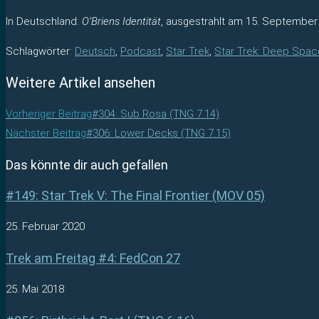
In Deutschland:
O’Briens Identität
, ausgestrahlt am 15. September
Schlagwörter
:
Deutsch
,
Podcast
,
Star Trek
,
Star Trek: Deep Spac
Weitere Artikel ansehen
Vorheriger Beitrag
#304: Sub Rosa (TNG 7.14)
Nächster Beitrag
#306: Lower Decks (TNG 7.15)
Das könnte dir auch gefallen
#149: Star Trek V: The Final Frontier (MOV 05)
25. Februar 2020
Trek am Freitag #4: FedCon 27
25. Mai 2018