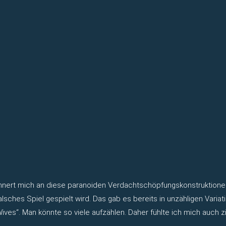
 erinnert mich an diese paranoiden Verdachtschöpfungskonstruktione
lsches Spiel gespielt wird. Das gab es bereits in unzähligen Variat
ves“. Man könnte so viele aufzählen. Daher fühlte ich mich auch z