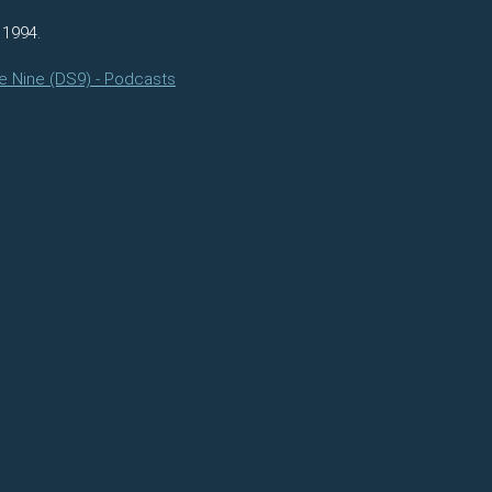
 1994.
e Nine (DS9) - Podcasts