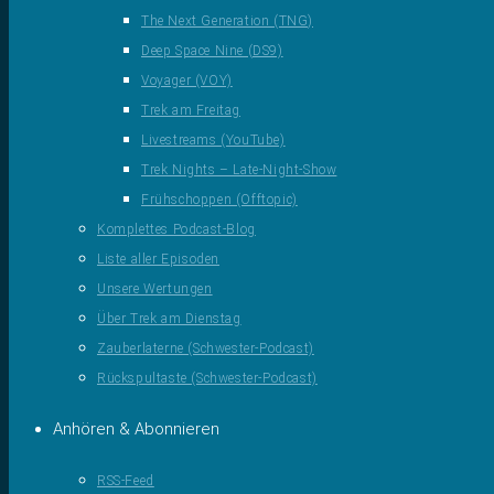
The Next Generation (TNG)
Deep Space Nine (DS9)
Voyager (VOY)
Trek am Freitag
Livestreams (YouTube)
Trek Nights – Late-Night-Show
Frühschoppen (Offtopic)
Komplettes Podcast-Blog
Liste aller Episoden
Unsere Wertungen
Über Trek am Dienstag
Zauberlaterne (Schwester-Podcast)
Rückspultaste (Schwester-Podcast)
Anhören & Abonnieren
RSS-Feed