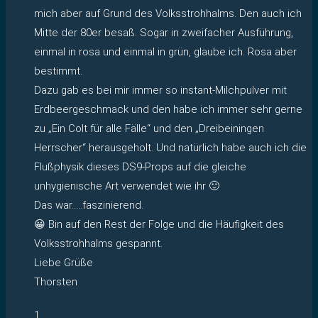
mich aber auf Grund des Volksstrohhalms. Den auch ich
Mitte der 80er besaß. Sogar in zweifacher Ausführung,
einmal in rosa und einmal in grün, glaube ich. Rosa aber
bestimmt.
Dazu gab es bei mir immer so instant-Milchpulver mit
Erdbeergeschmack und den habe ich immer sehr gerne
zu „Ein Colt für alle Fälle“ und den „Dreibeiningen
Herrscher“ herausgeholt. Und natürlich habe auch ich die
Flußphysik dieses DS9-Props auf die gleiche
unhygienische Art verwendet wie ihr 🙂
Das war…..faszinierend.
😀 Bin auf den Rest der Folge und die Häufigkeit des
Volksstrohhalms gespannt.
Liebe Grüße
Thorsten
1