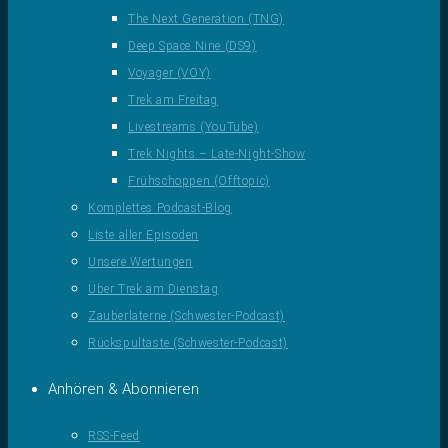
The Next Generation (TNG)
Deep Space Nine (DS9)
Voyager (VOY)
Trek am Freitag
Livestreams (YouTube)
Trek Nights – Late-Night-Show
Frühschoppen (Offtopic)
Komplettes Podcast-Blog
Liste aller Episoden
Unsere Wertungen
Über Trek am Dienstag
Zauberlaterne (Schwester-Podcast)
Rückspultaste (Schwester-Podcast)
Anhören & Abonnieren
RSS-Feed