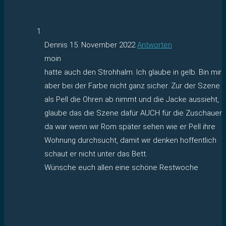
Dennis
15. November 2022
Antworten
moin
hatte auch den Strohhalm. Ich glaube in gelb. Bin mir
aber bei der Farbe nicht ganz sicher. Zur der Szene
als Pell die Ohren ab nimmt und die Jacke aussieht,
glaube das die Szene dafür AUCH für die Zuschauer
da war wenn wir Rom später sehen wie er Pell ihre
Wohnung durchsucht, damit wir denken hoffentlich
schaut er nicht unter das Bett.
Wünsche euch allen eine schöne Restwoche