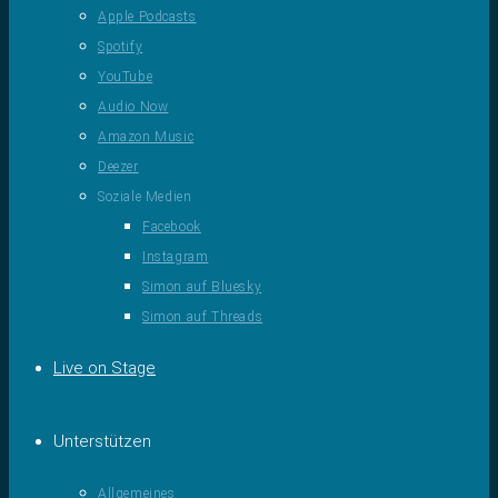
Apple Podcasts
Spotify
YouTube
Audio Now
Amazon Music
Deezer
Soziale Medien
Facebook
Instagram
Simon auf Bluesky
Simon auf Threads
Live on Stage
Unterstützen
Allgemeines