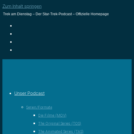
Zum Inhalt springen
Trek am Dienstag – Der Star-Trek-Podcast – Offizielle Homepage
Unser Podcast
Serien/Formate
Die Filme (MOV)
The Original Series (TOS)
The Animated Series (TAS)