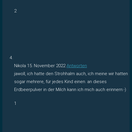
2
Nikola
15. November 2022
Antworten
jawoll, ich hatte den Strohhalm auch, ich meine wir hatten
sogar mehrere, für jedes Kind einen. an dieses
Erdbeerpulver in der Milch kann ich mich auch erinnern:-)
1