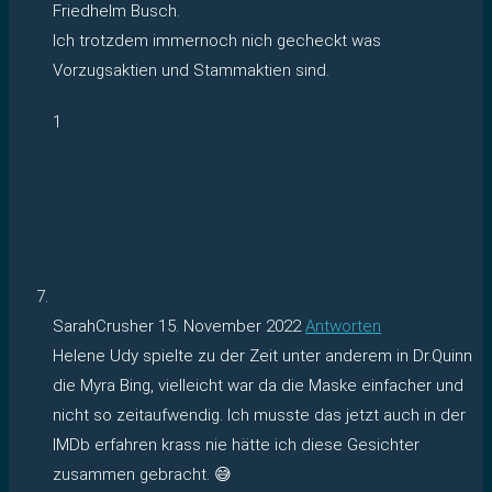
Friedhelm Busch.
Ich trotzdem immernoch nich gecheckt was
Vorzugsaktien und Stammaktien sind.
1
SarahCrusher
15. November 2022
Antworten
Helene Udy spielte zu der Zeit unter anderem in Dr.Quinn
die Myra Bing, vielleicht war da die Maske einfacher und
nicht so zeitaufwendig. Ich musste das jetzt auch in der
IMDb erfahren krass nie hätte ich diese Gesichter
zusammen gebracht. 😅