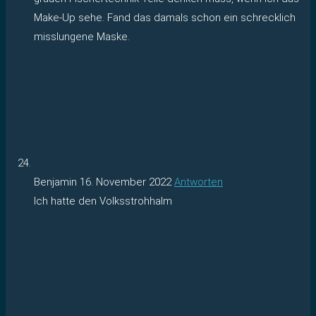
Make-Up sehe. Fand das damals schon ein schrecklich
misslungene Maske.
Benjamin
16. November 2022
Antworten
Ich hatte den Volksstrohhalm