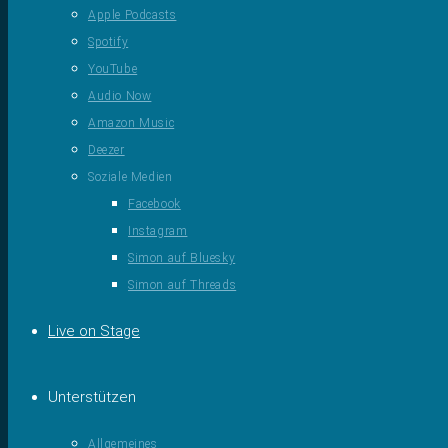
Apple Podcasts
Spotify
YouTube
Audio Now
Amazon Music
Deezer
Soziale Medien
Facebook
Instagram
Simon auf Bluesky
Simon auf Threads
Live on Stage
Unterstützen
Allgemeines