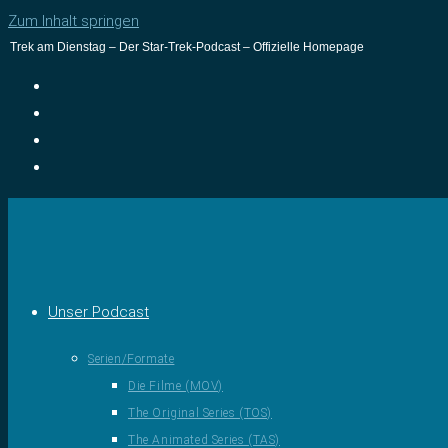
Zum Inhalt springen
Trek am Dienstag – Der Star-Trek-Podcast – Offizielle Homepage
Unser Podcast
Serien/Formate
Die Filme (MOV)
The Original Series (TOS)
The Animated Series (TAS)