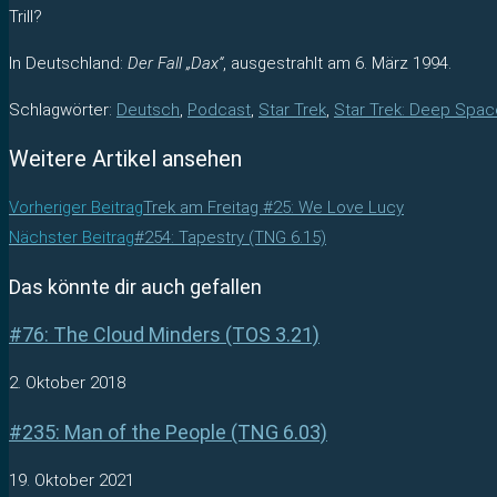
Trill?
In Deutschland:
Der Fall „Dax“
, ausgestrahlt am 6. März 1994.
Schlagwörter
:
Deutsch
,
Podcast
,
Star Trek
,
Star Trek: Deep Spac
Weitere Artikel ansehen
Vorheriger Beitrag
Trek am Freitag #25: We Love Lucy
Nächster Beitrag
#254: Tapestry (TNG 6.15)
Das könnte dir auch gefallen
#76: The Cloud Minders (TOS 3.21)
2. Oktober 2018
#235: Man of the People (TNG 6.03)
19. Oktober 2021