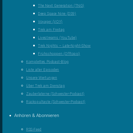
The Next Generation (TNG)
Deep Space Nine (DS9)
Voyager (VOY)
Trek am Freitag
Livestreams (YouTube)
Trek Nights – Late-Night-Show
Frühschoppen (Offtopic)
Komplettes Podcast-Blog
Liste aller Episoden
Unsere Wertungen
Über Trek am Dienstag
Zauberlaterne (Schwester-Podcast)
Rückspultaste (Schwester-Podcast)
Anhören & Abonnieren
RSS-Feed