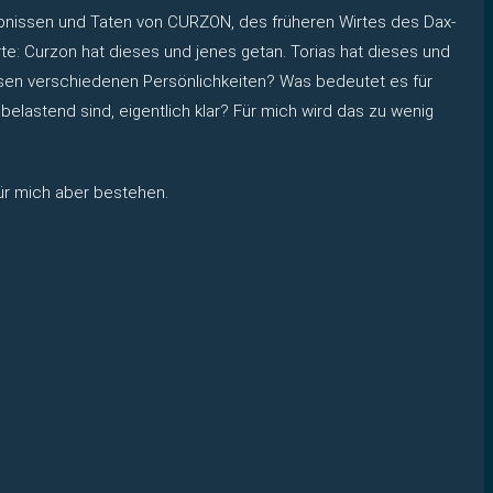
rlebnissen und Taten von CURZON, des früheren Wirtes des Dax-
rte: Curzon hat dieses und jenes getan. Torias hat dieses und
diesen verschiedenen Persönlichkeiten? Was bedeutet es für
 belastend sind, eigentlich klar? Für mich wird das zu wenig
für mich aber bestehen.