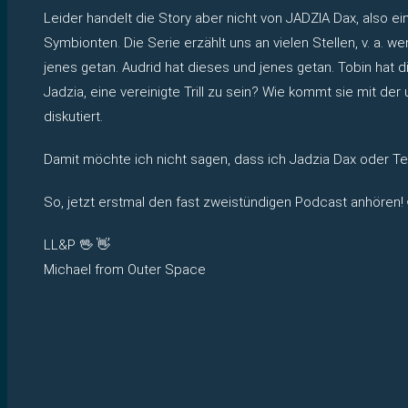
Leider handelt die Story aber nicht von JADZIA Dax, also e
Symbionten. Die Serie erzählt uns an vielen Stellen, v. a. 
jenes getan. Audrid hat dieses und jenes getan. Tobin hat 
Jadzia, eine vereinigte Trill zu sein? Wie kommt sie mit de
diskutiert.
Damit möchte ich nicht sagen, dass ich Jadzia Dax oder Ter
So, jetzt erstmal den fast zweistündigen Podcast anhören!
LL&P 🖖 👋
Michael from Outer Space