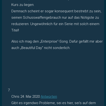
Kurs zu liegen.
Demnach scheint er sogar konsequent bestrebt zu sein,
seinen Schusswaffengebrauch nur auf das Nötigste zu
reduzieren. Ungewöhnlich für ein Serie mit solch einem
Titel!
Also ich mag den „Enterprise“-Song. Dafür gefällt mir aber
auch „Beautiful Day“ nicht sonderlich.
Chris
24. Mai 2020
Antworten
Gibt es irgendwo Probleme, sei es hier, sei’s auf dem