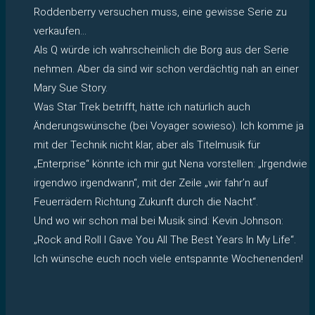
Roddenberry versuchen muss, eine gewisse Serie zu
verkaufen…
Als Q würde ich wahrscheinlich die Borg aus der Serie
nehmen. Aber da sind wir schon verdächtig nah an einer
Mary Sue Story.
Was Star Trek betrifft, hätte ich natürlich auch
Änderungswünsche (bei Voyager sowieso). Ich komme ja
mit der Technik nicht klar, aber als Titelmusik für
„Enterprise“ könnte ich mir gut Nena vorstellen: „Irgendwie
irgendwo irgendwann“, mit der Zeile „wir fahr’n auf
Feuerrädern Richtung Zukunft durch die Nacht“.
Und wo wir schon mal bei Musik sind: Kevin Johnson:
„Rock and Roll I Gave You All The Best Years In My Life“.
Ich wünsche euch noch viele entspannte Wochenenden!