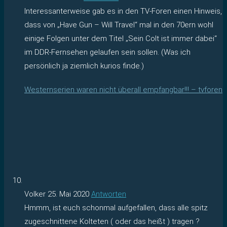
Interessanterweise gab es in den TV-Foren einen Hinweis,
dass von „Have Gun – Will Travel“ mal in den 70ern wohl
einige Folgen unter dem Titel „Sein Colt ist immer dabei“
im DDR-Fernsehen gelaufen sein sollen. (Was ich
persönlich ja ziemlich kurios finde.)
Westernserien waren nicht überall empfangbar!!! – tvforen
Volker
25. Mai 2020
Antworten
Hmmm, ist euch schonmal aufgefallen, dass alle spitz
zugeschnittene Kolteten ( oder das heißt ) tragen ?