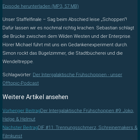
Episode herunterladen (MP3, 57 MB)
Unser Staffelfinale – Sag beim Abschied leise „Schoppen“!
Dafür lassen wir es nochmal richtig krachen. Sebastian schlägt
die Brücke zwischen dem Wilden Westen und der Enterprise.
Hörer Michael führt mit uns ein Gedankenexperiment durch.
Simon rockt das Bügelzimmer, die Stadtbücherei und die
Wendeltreppe.
Schlagwörter
:
Der Intergalaktische Frühschoppen - unser
Offtopic-Podcast
Weitere Artikel ansehen
Vorheriger Beitrag
Der Intergalaktische Frühschoppen #9: Joko,
Helge & Helmut
Nächster Beitrag
DIF #11: Trennungsschmerz, Schreinemakers &
Filmkunst