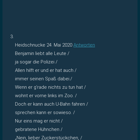
Heidschnucke
24. Mai 2020
Antworten
Benjamin liebt alle Leute /
ja sogar die Polizei /
Allen hilft er und er hat auch /
immer seinen Spaß dabei./
Wenn er g’rade nichts zu tun hat /
wohnt er vorne links im Zoo. /
Doch er kann auch U-Bahn fahren /
sprechen kann er sowieso. /
Nur eins mag er nicht /
gebratene Hühnchen /
„Nein, lieber Zuckerstückchen, /