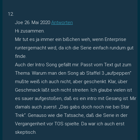
Joe
26. Mai 2020
Antworten
Hi zusammen.
Mir tut es ja immer ein bißchen weh, wenn Enterprise
runtergemacht wird, da ich die Serie einfach rundum gut
finde.
Auch der Intro Song gefällt mir. Passt vom Text gut zum
Thema. Warum man den Song ab Staffel 3 „aufpeppen“
mußte weiß ich auch nicht, aber geschenkt. Klar, über
Geschmack läßt sich nicht streiten. Ich glaube vielen ist
es sauer aufgestoßen, daß es ein intro mit Gesang ist. Mir
damals auch zuerst. „Das gabs doch noch nie bei Star
Trek“. Genauso wie die Tatsache, daß die Serie in der
Vergangenheit vor TOS spielte. Da war ich auch erst
skeptisch.