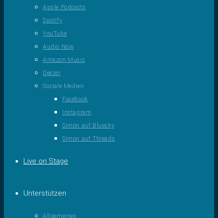
Apple Podcasts
Spotify
YouTube
Audio Now
Amazon Music
Deezer
Soziale Medien
Facebook
Instagram
Simon auf Bluesky
Simon auf Threads
Live on Stage
Unterstützen
Allgemeines