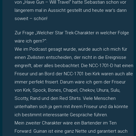
von „Have Gun – Will Travel“ hatte Sebastian schon vor
längerem mal in Aussicht gestellt und heute war’s dann
soweit – schön!
Zur Frage „Welcher Star Trek-Charakter in welcher Folge
wäre ich gern?“:
Wie im Podcast gesagt wurde, würde auch ich mich für
einen Zivilisten entscheiden, der nicht in die Ereignisse
eingreift, aber alles beobachtet. Die NCC-1701-D hat einen
Friseur und an Bord der NCC-1701 bei Kirk waren auch alle
immer perfekt frisiert. Darum wäre ich gern der Friseur
von Kirk, Spock, Bones, Chapel, Chekov, Uhura, Sulu,
Scotty, Rand und den Red Shirts. Viele Menschen
unterhalten sich ja gern mit ihrem Friseur und da könnte
ich bestimmt interessante Gespräche führen.
Mein zweiter Charakter wäre ein Bartender im Ten
Forward. Guinan ist eine ganz Nette und garantiert auch