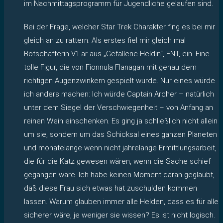
im Nachmittagsprogramm für Jugendliche gelaufen sind.
Bei der Frage, welcher Star Trek Charakter fing es bei mir
gleich an zu rattern. Als erstes fiel mir gleich mal
Botschafterin V’Lar aus „Gefallene Heldin“, ENT, ein. Eine
tolle Figur, die von Fionnula Flanagan mit genau dem
richtigen Augenzwinkern gespielt wurde. Nur eines würde
ich anders machen: Ich würde Captain Archer – natürlich
unter dem Siegel der Verschwiegenheit – von Anfang an
reinen Wein einschenken. Es ging ja schließlich nicht allein
um sie, sondern um das Schicksal eines ganzen Planeten
und monatelange wenn nicht jahrelange Ermittlungsarbeit,
die für die Katz gewesen wären, wenn die Sache schief
gegangen wäre. Ich habe keinen Moment daran geglaubt,
daß diese Frau sich etwas hat zuschulden kommen
lassen. Warum glauben immer alle Helden, dass es für alle
sicherer wäre, je weniger sie wissen? Es ist nicht logisch.