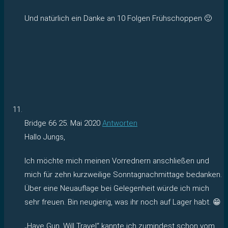
Und natürlich ein Danke an 10 Folgen Frühschoppen 🙂
Bridge 66
25. Mai 2020
Antworten
Hallo Jungs,
Ich möchte mich meinen Vorrednern anschließen und
mich für zehn kurzweilige Sonntagnachmittage bedanken.
Über eine Neuauflage bei Gelegenheit würde ich mich
sehr freuen. Bin neugierig, was ihr noch auf Lager habt. 😁
„Have Gun, Will Travel“ kannte ich zumindest schon vom