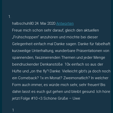
halbschuh80
24. Mai 2020
Antworten
Freue mich schon sehr darauf, gleich den aktuellen
„Frühschoppen“ anzuhören und möchte bei dieser
Gelegenheit einfach mal Danke sagen. Danke für fabelhaft
kurzweilige Unterhaltung, wunderbare Präsentationen von
spannenden, faszinierenden Themen und jeder Menge
beindruckender Denkanstöße. 10x einfach so aus der
Hüfte und „on the fly“! Danke. Vielleicht gibt’s ja doch noch
ein Comeback? 1x im Monat? Zweimonatlich? In welcher
Form auch immer, es würde mich sehr, sehr freuen! Bis
dahin lasst es euch gut gehen und bleibt gesund. Ich höre
jetzt Folge #10 <3 Schöne Grüße – Uwe
1