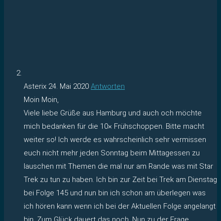
Asterix
24. Mai 2020
Antworten
Moin Moin,
Viele liebe Grüße aus Hamburg und auch och möchte
mich bedanken für die 10× Frühschoppen. Bitte macht
weiter so! Ich werde es wahrscheinlich sehr vermissen
euch nicht mehr jeden Sonntag beim Mittagessen zu
lauschen mit Themen die mal nur am Rande was mit Star
Trek zu tun zu haben. Ich bin zur Zeit bei Trek am Dienstag
bei Folge 145 und nun bin ich schon am überlegen was
ich hören kann wenn ich bei der Aktuellen Folge angelangt
bin. Zum Glück dauert das noch. Nun zu der Frage