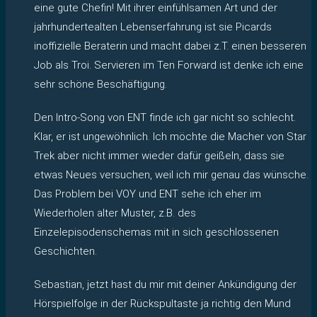
eine gute Chefin! Mit ihrer einfühlsamen Art und der
jahrhundertealten Lebenserfahrung ist sie Picards
inoffizielle Beraterin und macht dabei z.T. einen besseren
Job als Troi. Servieren im Ten Forward ist denke ich eine
sehr schöne Beschäftigung.
Den Intro-Song von ENT finde ich gar nicht so schlecht.
Klar, er ist ungewöhnlich. Ich möchte die Macher von Star
Trek aber nicht immer wieder dafür geißeln, dass sie
etwas Neues versuchen, weil ich mir genau das wünsche.
Das Problem bei VOY und ENT sehe ich eher im
Wiederholen alter Muster, z.B. des
Einzelepisodenschemas mit in sich geschlossenen
Geschichten.
Sebastian, jetzt hast du mir mit deiner Ankündigung der
Hörspielfolge in der Rückspultaste ja richtig den Mund