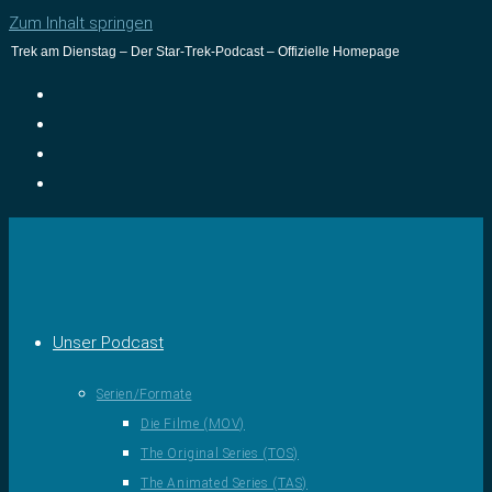
Zum Inhalt springen
Trek am Dienstag – Der Star-Trek-Podcast – Offizielle Homepage
Unser Podcast
Serien/Formate
Die Filme (MOV)
The Original Series (TOS)
The Animated Series (TAS)