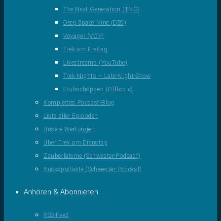
The Next Generation (TNG)
Deep Space Nine (DS9)
Voyager (VOY)
Trek am Freitag
Livestreams (YouTube)
Trek Nights – Late-Night-Show
Frühschoppen (Offtopic)
Komplettes Podcast-Blog
Liste aller Episoden
Unsere Wertungen
Über Trek am Dienstag
Zauberlaterne (Schwester-Podcast)
Rückspultaste (Schwester-Podcast)
Anhören & Abonnieren
RSS-Feed