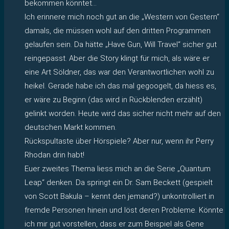
bekommen könntet…
Ich erinnere mich noch gut an die „Western von Gestern“
damals, die müssen wohl auf den dritten Programmen
gelaufen sein. Da hätte „Have Gun, Will Travel“ sicher gut
reingepasst. Aber die Story klingt für mich, als wäre er
eine Art Söldner, das war den Verantwortlichen wohl zu
heikel. Gerade habe ich das mal gegoogelt, da hiess es,
er wäre zu Beginn (das wird in Rückblenden erzählt)
gelinkt worden. Heute wird das sicher nicht mehr auf den
deutschen Markt kommen.
Rückspultaste über Hörspiele? Aber nur, wenn ihr Perry
Rhodan drin habt!
Euer zweites Thema liess mich an die Serie „Quantum
Leap“ denken. Da springt ein Dr. Sam Beckett (gespielt
von Scott Bakula – kennt den jemand?) unkontrolliert in
fremde Personen hinein und löst deren Probleme. Könnte
ich mir gut vorstellen, dass er zum Beispiel als Gene