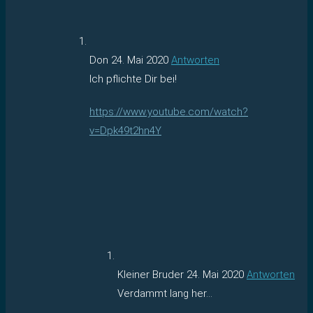
Don
24. Mai 2020
Antworten
Ich pflichte Dir bei!
https://www.youtube.com/watch?
v=Dpk49t2hn4Y
Kleiner Bruder
24. Mai 2020
Antworten
Verdammt lang her…