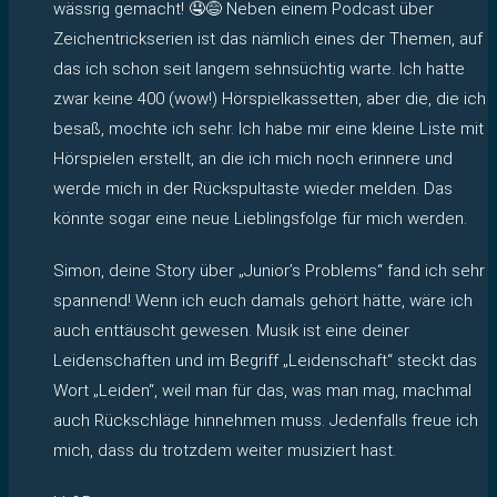
wässrig gemacht! 🤤😅 Neben einem Podcast über
Zeichentrickserien ist das nämlich eines der Themen, auf
das ich schon seit langem sehnsüchtig warte. Ich hatte
zwar keine 400 (wow!) Hörspielkassetten, aber die, die ich
besaß, mochte ich sehr. Ich habe mir eine kleine Liste mit
Hörspielen erstellt, an die ich mich noch erinnere und
werde mich in der Rückspultaste wieder melden. Das
könnte sogar eine neue Lieblingsfolge für mich werden.
Simon, deine Story über „Junior’s Problems“ fand ich sehr
spannend! Wenn ich euch damals gehört hätte, wäre ich
auch enttäuscht gewesen. Musik ist eine deiner
Leidenschaften und im Begriff „Leidenschaft“ steckt das
Wort „Leiden“, weil man für das, was man mag, machmal
auch Rückschläge hinnehmen muss. Jedenfalls freue ich
mich, dass du trotzdem weiter musiziert hast.