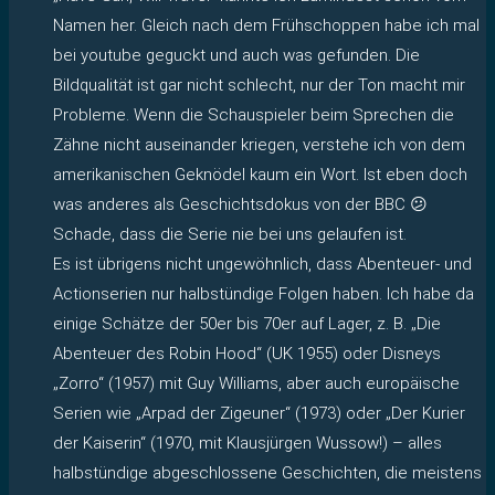
Namen her. Gleich nach dem Frühschoppen habe ich mal
bei youtube geguckt und auch was gefunden. Die
Bildqualität ist gar nicht schlecht, nur der Ton macht mir
Probleme. Wenn die Schauspieler beim Sprechen die
Zähne nicht auseinander kriegen, verstehe ich von dem
amerikanischen Geknödel kaum ein Wort. Ist eben doch
was anderes als Geschichtsdokus von der BBC 😕
Schade, dass die Serie nie bei uns gelaufen ist.
Es ist übrigens nicht ungewöhnlich, dass Abenteuer- und
Actionserien nur halbstündige Folgen haben. Ich habe da
einige Schätze der 50er bis 70er auf Lager, z. B. „Die
Abenteuer des Robin Hood“ (UK 1955) oder Disneys
„Zorro“ (1957) mit Guy Williams, aber auch europäische
Serien wie „Arpad der Zigeuner“ (1973) oder „Der Kurier
der Kaiserin“ (1970, mit Klausjürgen Wussow!) – alles
halbstündige abgeschlossene Geschichten, die meistens