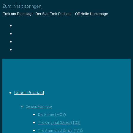
Zum Inhalt springen
Trek am Dienstag – Der Star-Trek-Podcast – Offizielle Homepage
Unser Podcast
Serien/Formate
Die Filme (MOV)
The Original Series (TOS)
The Animated Series (TAS)