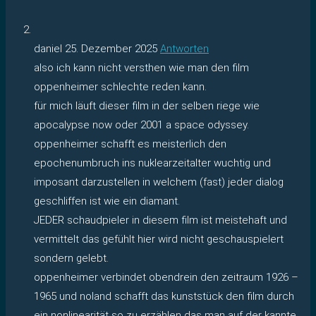
daniel
25. Dezember 2025
Antworten
also ich kann nicht versthen wie man den film
oppenheimer schlechte reden kann.
für mich läuft dieser film in der selben riege wie
apocalypse now oder 2001 a space odyssey.
oppenheimer schafft es meisterlich den
epochenumbruch ins nuklearzeitalter wuchtig und
imposant darzustellen in welchem (fast) jeder dialog
geschliffen ist wie ein diamant.
JEDER schaudpieler in diesem film ist meistehaft und
vermittelt das gefühlt hier wird nicht geschauspielert
sondern gelebt.
oppenheimer verbindet obendrein den zeitraum 1926 –
1965 und noland schafft das kunststück den film durch
ein nonlinearität so zu erzählen das man auf der kannte