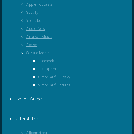
Apple Podcasts
Spotify
YouTube
Audio Now
Amazon Music
Deezer
Soziale Medien
Facebook
Instagram
Simon auf Bluesky
Simon auf Threads
Live on Stage
Unterstützen
Allgemeines