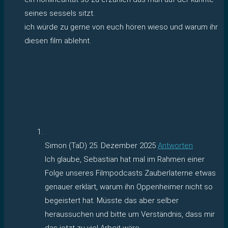
seines sessels sitzt.
ich würde zu gerne von euch hören wieso und warum ihr
diesen film ablehnt.
Simon (TaD)
25. Dezember 2025
Antworten
Ich glaube, Sebastian hat mal im Rahmen einer
Folge unseres Filmpodcasts Zauberlaterne etwas
genauer erklärt, warum ihn Oppenheimer nicht so
begeistert hat. Müsste das aber selber
heraussuchen und bitte um Verständnis, dass mir
das jetzt zu viel Arbeit wäre.