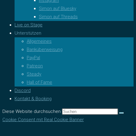
Instagram
Simon auf Bluesky
Simon auf Threads
Live on Stage
Unterstützen
Allgemeines
Banküberweisung
PayPal
Patreon
Steady
Hall of Fame
Discord
Kontakt & Booking
Diese Website durchsuchen
Cookie Consent mit Real Cookie Banner