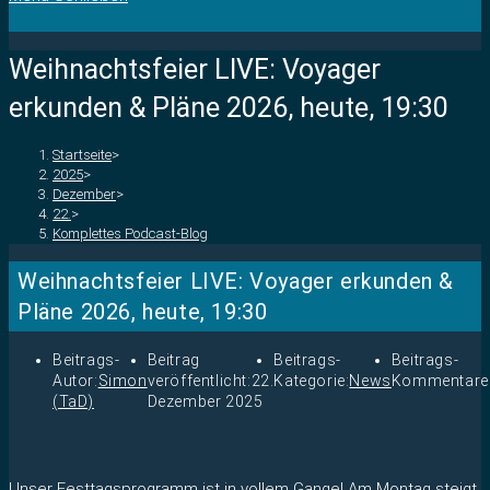
Weihnachtsfeier LIVE: Voyager
erkunden & Pläne 2026, heute, 19:30
Startseite
>
2025
>
Dezember
>
22.
>
Komplettes Podcast-Blog
Weihnachtsfeier LIVE: Voyager erkunden &
Pläne 2026, heute, 19:30
Beitrags-
Beitrag
Beitrags-
Beitrags-
Autor:
Simon
veröffentlicht:
22.
Kategorie:
News
Kommentare
(TaD)
Dezember 2025
Unser Festtagsprogramm ist in vollem Gange! Am Montag steigt