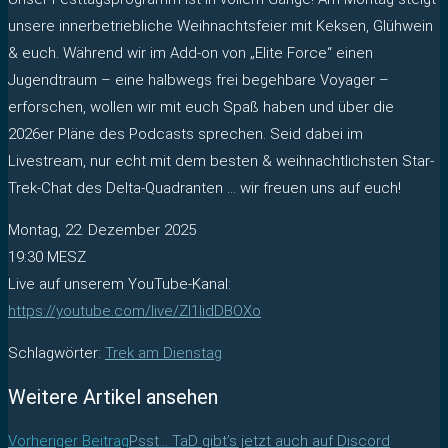
unsere innerbetriebliche Weihnachtsfeier mit Keksen, Glühwein
& euch. Während wir im Add-on von „Elite Force“ einen
Jugendtraum – eine halbwegs frei begehbare Voyager –
erforschen, wollen wir mit euch Spaß haben und über die
2026er Pläne des Podcasts sprechen. Seid dabei im
Livestream, nur echt mit dem besten & weihnachtlichsten Star-
Trek-Chat des Delta-Quadranten … wir freuen uns auf euch!
Montag, 22. Dezember 2025
19:30 MESZ
Live auf unserem YouTube-Kanal:
https://youtube.com/live/ZI1lidDBOXo
Schlagwörter
:
Trek am Dienstag
Weitere Artikel ansehen
Vorheriger Beitrag
Psst… TaD gibt’s jetzt auch auf Discord