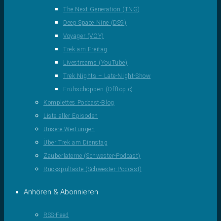
The Next Generation (TNG)
Deep Space Nine (DS9)
Voyager (VOY)
Trek am Freitag
Livestreams (YouTube)
Trek Nights – Late-Night-Show
Frühschoppen (Offtopic)
Komplettes Podcast-Blog
Liste aller Episoden
Unsere Wertungen
Über Trek am Dienstag
Zauberlaterne (Schwester-Podcast)
Rückspultaste (Schwester-Podcast)
Anhören & Abonnieren
RSS-Feed