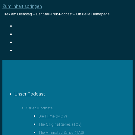
Zum Inhalt springen
Trek am Dienstag – Der Star-Trek-Podcast – Offizielle Homepage
Unser Podcast
Serien/Formate
Die Filme (MOV)
The Original Series (TOS)
The Animated Series (TAS)