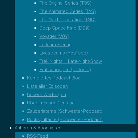
The Original Series (TOS)
The Animated Series (TAS)
The Next Generation (TNG)
Deep Space Nine (DS9)
Voyager (VOY)
Trek am Freitag
Livestreams (YouTube)
Trek Nights – Late-Night-Show
Frühschoppen (Offtopic)
Komplettes Podcast-Blog
Liste aller Episoden
Unsere Wertungen
Über Trek am Dienstag
Zauberlaterne (Schwester-Podcast)
Rückspultaste (Schwester-Podcast)
Anhören & Abonnieren
RSS-Feed