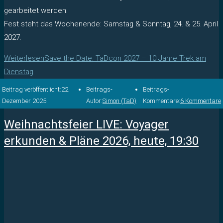
gearbeitet werden.
Fest steht das Wochenende: Samstag & Sonntag, 24. & 25. April
2027.
Weiterlesen
Save the Date: TaDcon 2027 – 10 Jahre Trek am
Dienstag
Beitrag veröffentlicht:
22.
Beitrags-
Beitrags-
Dezember 2025
Autor:
Simon (TaD)
Kommentare:
6 Kommentare
Weihnachtsfeier LIVE: Voyager
erkunden & Pläne 2026, heute, 19:30