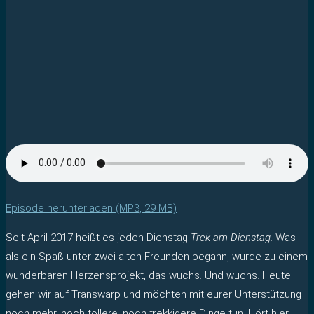
Episode herunterladen (MP3, 29 MB)
Seit April 2017 heißt es jeden Dienstag
Trek am Dienstag
. Was
als ein Spaß unter zwei alten Freunden begann, wurde zu einem
wunderbaren Herzensprojekt, das wuchs. Und wuchs. Heute
gehen wir auf Transwarp und möchten mit eurer Unterstützung
noch mehr, noch tollere, noch trekkigere Dinge tun. Hört hier