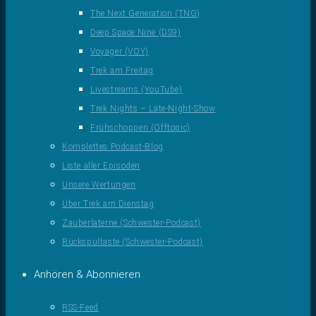
The Next Generation (TNG)
Deep Space Nine (DS9)
Voyager (VOY)
Trek am Freitag
Livestreams (YouTube)
Trek Nights – Late-Night-Show
Frühschoppen (Offtopic)
Komplettes Podcast-Blog
Liste aller Episoden
Unsere Wertungen
Über Trek am Dienstag
Zauberlaterne (Schwester-Podcast)
Rückspultaste (Schwester-Podcast)
Anhören & Abonnieren
RSS-Feed