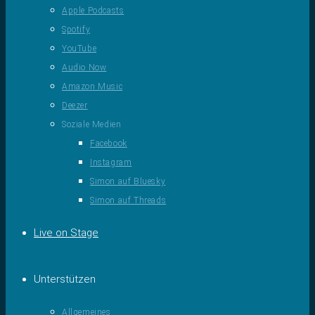
Apple Podcasts
Spotify
YouTube
Audio Now
Amazon Music
Deezer
Soziale Medien
Facebook
Instagram
Simon auf Bluesky
Simon auf Threads
Live on Stage
Unterstützen
Allgemeines